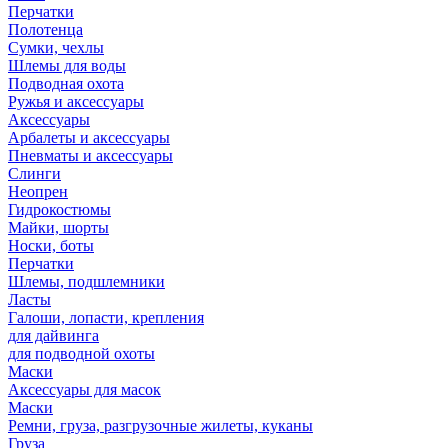
Перчатки
Полотенца
Сумки, чехлы
Шлемы для воды
Подводная охота
Ружья и аксессуары
Аксессуары
Арбалеты и аксессуары
Пневматы и аксессуары
Слинги
Неопрен
Гидрокостюмы
Майки, шорты
Носки, боты
Перчатки
Шлемы, подшлемники
Ласты
Галоши, лопасти, крепления
для дайвинга
для подводной охоты
Маски
Аксессуары для масок
Маски
Ремни, груза, разгрузочные жилеты, куканы
Груза