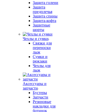
Защита голени
Защита
предплечья
Защита спины
Защита-кофта
Защитные
шорты
Чехлы и сумки
Связки для
переноски
лыж
Сумки и
рюкзаки
Чехлы для
лыж
Аксессуары и
запчасти
Бустеры
Запчасти
Резиновые
накладки для
ботинок