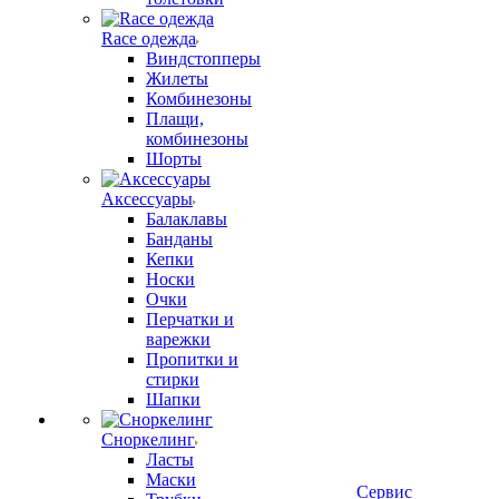
Race одежда
Виндстопперы
Жилеты
Комбинезоны
Плащи,
комбинезоны
Шорты
Аксессуары
Балаклавы
Банданы
Кепки
Носки
Очки
Перчатки и
варежки
Пропитки и
стирки
Шапки
Сноркелинг
Ласты
Маски
Сервис