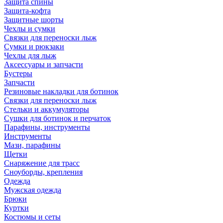
Защита спины
Защита-кофта
Защитные шорты
Чехлы и сумки
Связки для переноски лыж
Сумки и рюкзаки
Чехлы для лыж
Аксессуары и запчасти
Бустеры
Запчасти
Резиновые накладки для ботинок
Связки для переноски лыж
Стельки и аккумуляторы
Сушки для ботинок и перчаток
Парафины, инструменты
Инструменты
Мази, парафины
Щетки
Снаряжение для трасс
Сноуборды, крепления
Одежда
Мужская одежда
Брюки
Куртки
Костюмы и сеты