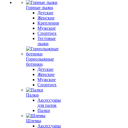
Горные лыжи
Детские
Женские
Крепления
Мужские
Спортцех
Тестовые
лыжи
Горнолыжные
ботинки
Детские
Женские
Мужские
Спортцех
Палки
Аксессуары
для палок
Палки
Шлемы
Аксессуары