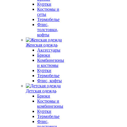
Куртки
Костюмы и
сеты
Термобелье
Флис,
толстовки,
кофты
Женская одежда
Аксессуары
Брюки
Комбинезоны
и костюмы
Куртки
Термобелье
Флис, кофты
Детская одежда
Брюки
Костюмы и
комбинезоны
Куртки
Термобелье
Флис,
толстовки