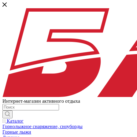
Интернет-магазин активного отдыха
Каталог
Горнолыжное снаряжение, сноуборды
Горные лыжи