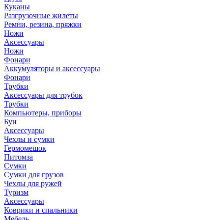
Куканы
Разгрузочные жилеты
Ремни, резина, пряжки
Ножи
Аксессуары
Ножи
Фонари
Аккумуляторы и аксессуары
Фонари
Трубки
Аксессуары для трубок
Трубки
Компьютеры, приборы
Буи
Аксессуары
Чехлы и сумки
Гермомешок
Питомза
Сумки
Сумки для грузов
Чехлы для ружей
Туризм
Аксессуары
Коврики и спальники
Мебель