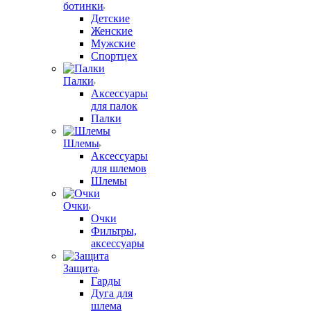
ботинки
Детские
Женские
Мужские
Спортцех
Палки
Аксессуары
для палок
Палки
Шлемы
Аксессуары
для шлемов
Шлемы
Очки
Очки
Фильтры,
аксессуары
Защита
Гарды
Дуга для
шлема