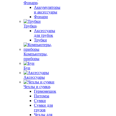
Фонари
Аккумуляторы
и аксессуары
Фонари
Трубки
Аксессуары
для трубок
Трубки
Компьютеры,
приборы
Буи
Аксессуары
Чехлы и сумки
Гермомешок
Питомза
Сумки
Сумки для
грузов
Чехлы для