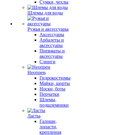
Сумки, чехлы
Шлемы для воды
Ружья и аксессуары
Аксессуары
Арбалеты и
аксессуары
Пневматы и
аксессуары
Слинги
Неопрен
Гидрокостюмы
Майки, шорты
Носки, боты
Перчатки
Шлемы,
подшлемники
Ласты
Галоши,
лопасти,
крепления