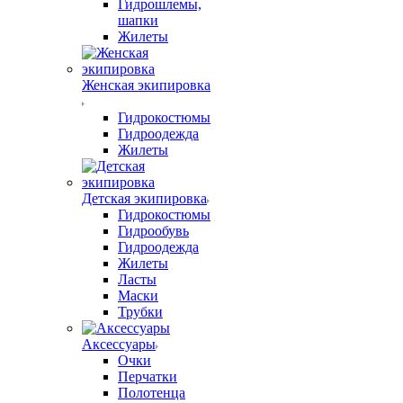
Гидрошлемы,
шапки
Жилеты
Женская экипировка
Гидрокостюмы
Гидроодежда
Жилеты
Детская экипировка
Гидрокостюмы
Гидрообувь
Гидроодежда
Жилеты
Ласты
Маски
Трубки
Аксессуары
Очки
Перчатки
Полотенца