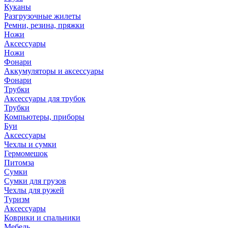
Куканы
Разгрузочные жилеты
Ремни, резина, пряжки
Ножи
Аксессуары
Ножи
Фонари
Аккумуляторы и аксессуары
Фонари
Трубки
Аксессуары для трубок
Трубки
Компьютеры, приборы
Буи
Аксессуары
Чехлы и сумки
Гермомешок
Питомза
Сумки
Сумки для грузов
Чехлы для ружей
Туризм
Аксессуары
Коврики и спальники
Мебель