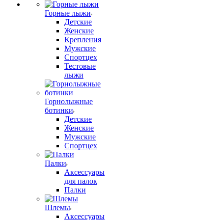
Горные лыжи
Детские
Женские
Крепления
Мужские
Спортцех
Тестовые
лыжи
Горнолыжные
ботинки
Детские
Женские
Мужские
Спортцех
Палки
Аксессуары
для палок
Палки
Шлемы
Аксессуары