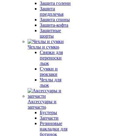
Защита голени
Защита
предплечья
Защита спины
Защита-кофта
Защитные
шорты
Чехлы и сумки
Связки для
переноски
лыж
Сумки и
рюкзаки
Чехлы для
лыж
Аксессуары и
запчасти
Бустеры
Запчасти
Резиновые
накладки для
ботинок