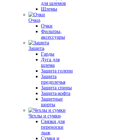
для шлемов
Шлемы
Очки
Очки
Фильтры,
аксессуары
Защита
Гарды
Дуга для
шлема
Защита голени
Защита
предплечья
Защита спины
Защита-кофта
Защитные
шорты
Чехлы и сумки
Связки для
переноски
лыж
Сумки и