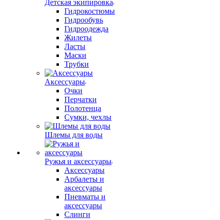
Детская экипировка
Гидрокостюмы
Гидрообувь
Гидроодежда
Жилеты
Ласты
Маски
Трубки
Аксессуары
Очки
Перчатки
Полотенца
Сумки, чехлы
Шлемы для воды
Ружья и аксессуары
Аксессуары
Арбалеты и
аксессуары
Пневматы и
аксессуары
Слинги