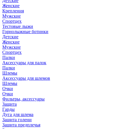
Детские
Женские
Крепления
Мужские
Спортцех
Тестовые лыжи
Горнолыжные ботинки
Детские
Женские
Мужские
Спортцех
Палки
Аксессуары для палок
Палки
Шлемы
Аксессуары для шлемов
Шлемы
Очки
Очки
Фильтры, аксессуары
Защита
Гарды
Дуга для шлема
Защита голени
Защита предплечья