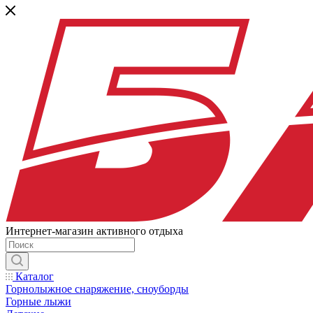
Интернет-магазин активного отдыха
Каталог
Горнолыжное снаряжение, сноуборды
Горные лыжи