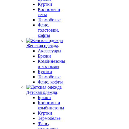
Куртки
Костюмы и
сеты
Термобелье
Флис,
толстовки,
кофты
Женская одежда
Аксессуары
Брюки
Комбинезоны
и костюмы
Куртки
Термобелье
Флис, кофты
Детская одежда
Брюки
Костюмы и
комбинезоны
Куртки
Термобелье
Флис,
толстовки