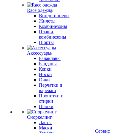
Race одежда
Виндстопперы
Жилеты
Комбинезоны
Плащи,
комбинезоны
Шорты
Аксессуары
Балаклавы
Банданы
Кепки
Носки
Очки
Перчатки и
варежки
Пропитки и
стирки
Шапки
Сноркелинг
Ласты
Маски
Сервис