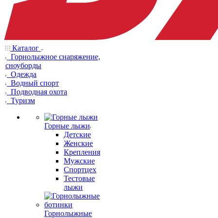
Каталог
Горнолыжное снаряжение,
сноуборды
Одежда
Водный спорт
Подводная охота
Туризм
Горные лыжи
Детские
Женские
Крепления
Мужские
Спортцех
Тестовые
лыжи
Горнолыжные