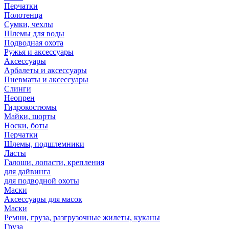
Перчатки
Полотенца
Сумки, чехлы
Шлемы для воды
Подводная охота
Ружья и аксессуары
Аксессуары
Арбалеты и аксессуары
Пневматы и аксессуары
Слинги
Неопрен
Гидрокостюмы
Майки, шорты
Носки, боты
Перчатки
Шлемы, подшлемники
Ласты
Галоши, лопасти, крепления
для дайвинга
для подводной охоты
Маски
Аксессуары для масок
Маски
Ремни, груза, разгрузочные жилеты, куканы
Груза