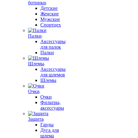
ботинки
Детские
Женские
Мужские
Спортцех
Палки
Аксессуары
для палок
Палки
Шлемы
Аксессуары
для шлемов
Шлемы
Очки
Очки
Фильтры,
аксессуары
Защита
Гарды
Дуга для
шлема