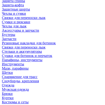
Защита спины
Защита-кофта
Защитные шорты
Чехлы и сумки
Связки для переноски лыж
Сумки и рюкзаки
Чехлы для лыж
Аксессуары и запчасти
Бустеры
Запчасти
Резиновые накладки для ботинок
Связки для переноски лыж
Стельки и аккумуляторы
Сушки для ботинок и перчаток
Парафины, инструменты
Инструменты
Мази, парафины
Щетки
Снаряжение для трасс
Сноуборды, крепления
Одежда
Мужская одежда
Брюки
Куртки
Костюмы и сеты