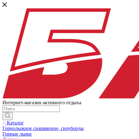
Интернет-магазин активного отдыха
Каталог
Горнолыжное снаряжение, сноуборды
Горные лыжи