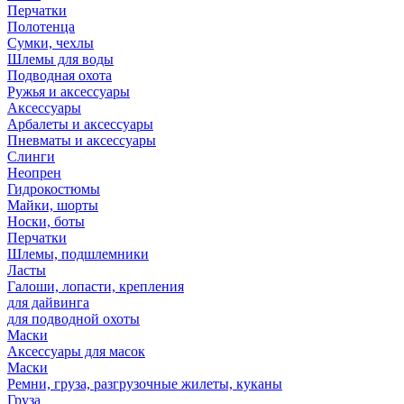
Перчатки
Полотенца
Сумки, чехлы
Шлемы для воды
Подводная охота
Ружья и аксессуары
Аксессуары
Арбалеты и аксессуары
Пневматы и аксессуары
Слинги
Неопрен
Гидрокостюмы
Майки, шорты
Носки, боты
Перчатки
Шлемы, подшлемники
Ласты
Галоши, лопасти, крепления
для дайвинга
для подводной охоты
Маски
Аксессуары для масок
Маски
Ремни, груза, разгрузочные жилеты, куканы
Груза