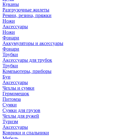
Куканы
Разгрузочные жилеты
Ремни, резина, пряжки
Ножи
Аксессуары
Ножи
Фонари
Аккумуляторы и аксессуары
Фонари
Трубки
Аксессуары для трубок
Трубки
Компьютеры, приборы
Буи
Аксессуары
Чехлы и сумки
Гермомешок
Питомза
Сумки
Сумки для грузов
Чехлы для ружей
Туризм
Аксессуары
Коврики и спальники
Мебель