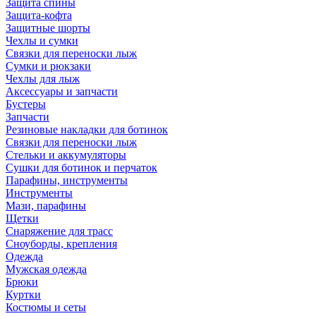
Защита спины
Защита-кофта
Защитные шорты
Чехлы и сумки
Связки для переноски лыж
Сумки и рюкзаки
Чехлы для лыж
Аксессуары и запчасти
Бустеры
Запчасти
Резиновые накладки для ботинок
Связки для переноски лыж
Стельки и аккумуляторы
Сушки для ботинок и перчаток
Парафины, инструменты
Инструменты
Мази, парафины
Щетки
Снаряжение для трасс
Сноуборды, крепления
Одежда
Мужская одежда
Брюки
Куртки
Костюмы и сеты