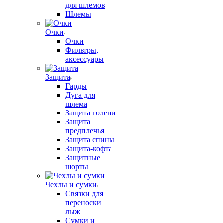
для шлемов
Шлемы
Очки
Очки
Фильтры,
аксессуары
Защита
Гарды
Дуга для
шлема
Защита голени
Защита
предплечья
Защита спины
Защита-кофта
Защитные
шорты
Чехлы и сумки
Связки для
переноски
лыж
Сумки и