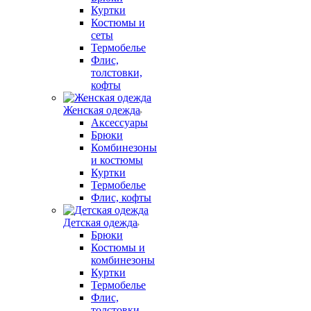
Куртки
Костюмы и
сеты
Термобелье
Флис,
толстовки,
кофты
Женская одежда
Аксессуары
Брюки
Комбинезоны
и костюмы
Куртки
Термобелье
Флис, кофты
Детская одежда
Брюки
Костюмы и
комбинезоны
Куртки
Термобелье
Флис,
толстовки