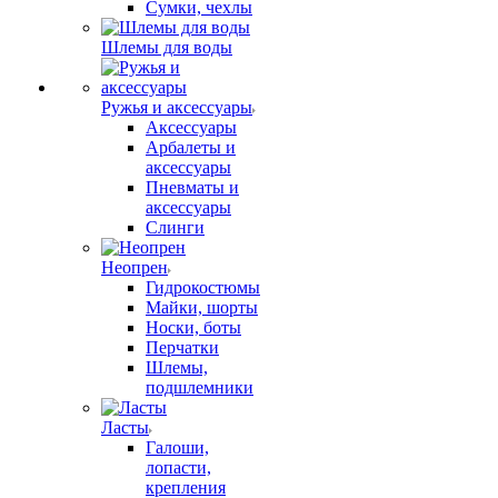
Сумки, чехлы
Шлемы для воды
Ружья и аксессуары
Аксессуары
Арбалеты и
аксессуары
Пневматы и
аксессуары
Слинги
Неопрен
Гидрокостюмы
Майки, шорты
Носки, боты
Перчатки
Шлемы,
подшлемники
Ласты
Галоши,
лопасти,
крепления