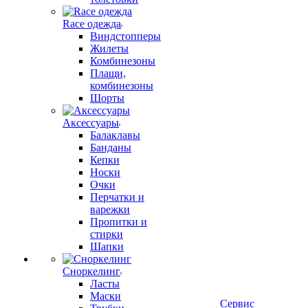
Race одежда
Виндстопперы
Жилеты
Комбинезоны
Плащи,
комбинезоны
Шорты
Аксессуары
Балаклавы
Банданы
Кепки
Носки
Очки
Перчатки и
варежки
Пропитки и
стирки
Шапки
Сноркелинг
Ласты
Маски
Сервис