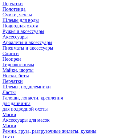
Перчатки
Полотенца
Сумки, чехлы
Шлемы для воды
Подводная охота
Ружья и аксессуары
Аксессуары
Арбалеты и аксессуары
Пневматы и аксессуары
Слинги
Неопрен
Гидрокостюмы
Майки, шорты
Носки, боты
Перчатки
Шлемы, подшлемники
Ласты
Галоши, лопасти, крепления
для дайвинга
для подводной охоты
Маски
Аксессуары для масок
Маски
Ремни, груза, разгрузочные жилеты, куканы
Груза