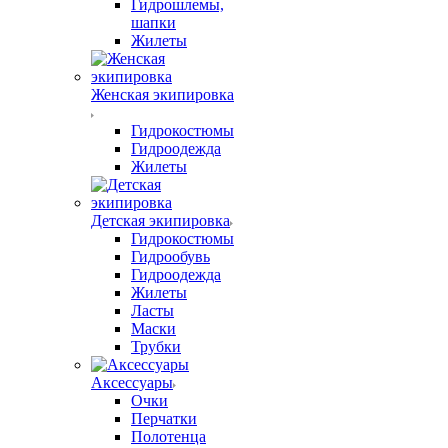
Гидрошлемы,
шапки
Жилеты
Женская экипировка
Гидрокостюмы
Гидроодежда
Жилеты
Детская экипировка
Гидрокостюмы
Гидрообувь
Гидроодежда
Жилеты
Ласты
Маски
Трубки
Аксессуары
Очки
Перчатки
Полотенца