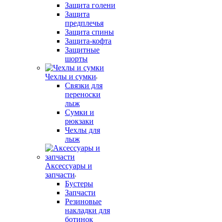
Защита голени
Защита
предплечья
Защита спины
Защита-кофта
Защитные
шорты
Чехлы и сумки
Связки для
переноски
лыж
Сумки и
рюкзаки
Чехлы для
лыж
Аксессуары и
запчасти
Бустеры
Запчасти
Резиновые
накладки для
ботинок