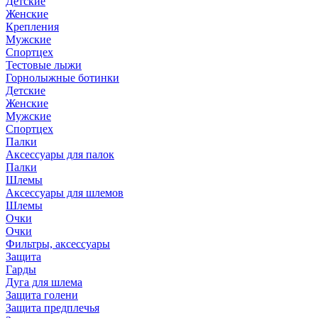
Детские
Женские
Крепления
Мужские
Спортцех
Тестовые лыжи
Горнолыжные ботинки
Детские
Женские
Мужские
Спортцех
Палки
Аксессуары для палок
Палки
Шлемы
Аксессуары для шлемов
Шлемы
Очки
Очки
Фильтры, аксессуары
Защита
Гарды
Дуга для шлема
Защита голени
Защита предплечья