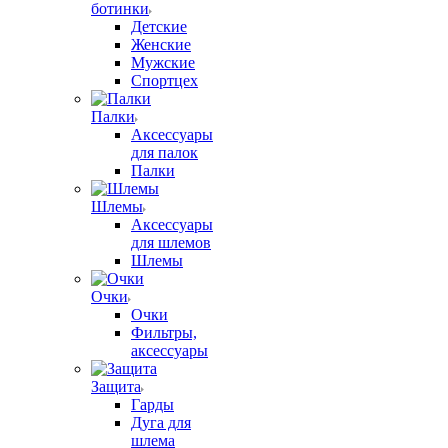
ботинки
Детские
Женские
Мужские
Спортцех
Палки
Аксессуары
для палок
Палки
Шлемы
Аксессуары
для шлемов
Шлемы
Очки
Очки
Фильтры,
аксессуары
Защита
Гарды
Дуга для
шлема