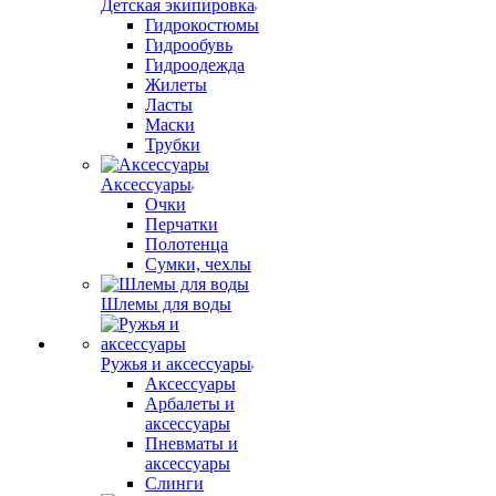
Детская экипировка
Гидрокостюмы
Гидрообувь
Гидроодежда
Жилеты
Ласты
Маски
Трубки
Аксессуары
Очки
Перчатки
Полотенца
Сумки, чехлы
Шлемы для воды
Ружья и аксессуары
Аксессуары
Арбалеты и
аксессуары
Пневматы и
аксессуары
Слинги