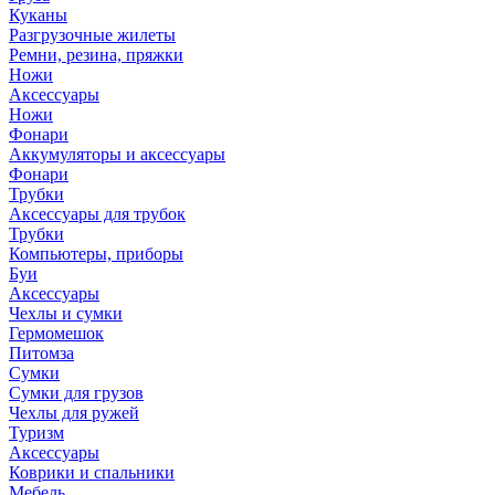
Куканы
Разгрузочные жилеты
Ремни, резина, пряжки
Ножи
Аксессуары
Ножи
Фонари
Аккумуляторы и аксессуары
Фонари
Трубки
Аксессуары для трубок
Трубки
Компьютеры, приборы
Буи
Аксессуары
Чехлы и сумки
Гермомешок
Питомза
Сумки
Сумки для грузов
Чехлы для ружей
Туризм
Аксессуары
Коврики и спальники
Мебель