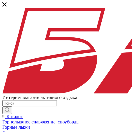
Интернет-магазин активного отдыха
Каталог
Горнолыжное снаряжение, сноуборды
Горные лыжи