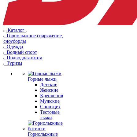
Каталог
Горнолыжное снаряжение,
сноуборды
Одежда
Водный спорт
Подводная охота
Туризм
Горные лыжи
Детские
Женские
Крепления
Мужские
Спортцех
Тестовые
лыжи
Горнолыжные