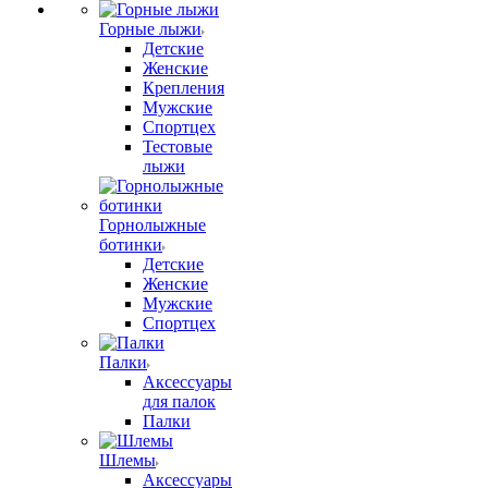
Горные лыжи
Детские
Женские
Крепления
Мужские
Спортцех
Тестовые
лыжи
Горнолыжные
ботинки
Детские
Женские
Мужские
Спортцех
Палки
Аксессуары
для палок
Палки
Шлемы
Аксессуары