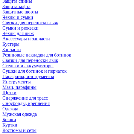
Защита спины
Защита-кофта
Защитные шорты
Чехлы и сумки
Связки для переноски лыж
Сумки и рюкзаки
Чехлы для лыж
Аксессуары и запчасти
Бустеры
Запчасти
Резиновые накладки для ботинок
Связки для переноски лыж
Стельки и аккумуляторы
Сушки для ботинок и перчаток
Парафины, инструменты
Инструменты
Мази, парафины
Щетки
Снаряжение для трасс
Сноуборды, крепления
Одежда
Мужская одежда
Брюки
Куртки
Костюмы и сеты