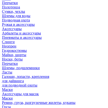
Перчатки
Полотенца
Сумки, чехлы
Шлемы для воды
Подводная охота
Ружья и аксессуары
Аксессуары
Арбалеты и аксессуары
Пневматы и аксессуары
Слинги
Неопрен
Гидрокостюмы
Майки, шорты
Носки, боты
Перчатки
Шлемы, подшлемники
Ласты
Галоши, лопасти, крепления
для дайвинга
для подводной охоты
Маски
Аксессуары для масок
Маски
Ремни, груза, разгрузочные жилеты, куканы
Груза