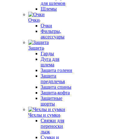
для шлемов
Шлемы
Очки
Очки
Фильтры,
аксессуары
Защита
Гарды
Дуга для
шлема
Защита голени
Защита
предплечья
Защита спины
Защита-кофта
Защитные
шорты
Чехлы и сумки
Связки для
переноски
лыж
Сумки и