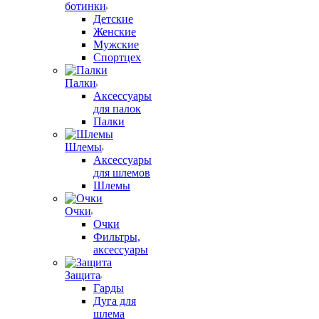
ботинки
Детские
Женские
Мужские
Спортцех
Палки
Аксессуары
для палок
Палки
Шлемы
Аксессуары
для шлемов
Шлемы
Очки
Очки
Фильтры,
аксессуары
Защита
Гарды
Дуга для
шлема