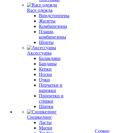
Race одежда
Виндстопперы
Жилеты
Комбинезоны
Плащи,
комбинезоны
Шорты
Аксессуары
Балаклавы
Банданы
Кепки
Носки
Очки
Перчатки и
варежки
Пропитки и
стирки
Шапки
Сноркелинг
Ласты
Маски
Сервис