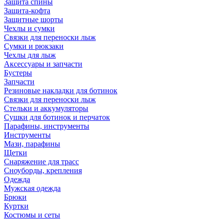
Защита спины
Защита-кофта
Защитные шорты
Чехлы и сумки
Связки для переноски лыж
Сумки и рюкзаки
Чехлы для лыж
Аксессуары и запчасти
Бустеры
Запчасти
Резиновые накладки для ботинок
Связки для переноски лыж
Стельки и аккумуляторы
Сушки для ботинок и перчаток
Парафины, инструменты
Инструменты
Мази, парафины
Щетки
Снаряжение для трасс
Сноуборды, крепления
Одежда
Мужская одежда
Брюки
Куртки
Костюмы и сеты