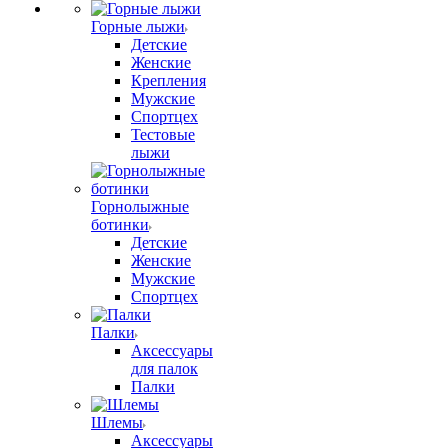
Горные лыжи
Детские
Женские
Крепления
Мужские
Спортцех
Тестовые
лыжи
Горнолыжные
ботинки
Детские
Женские
Мужские
Спортцех
Палки
Аксессуары
для палок
Палки
Шлемы
Аксессуары