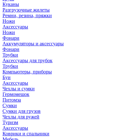
Куканы
Разгрузочные жилеты
Ремни, резина, пряжки
Ножи
Аксессуары
Ножи
Фонари
Аккумуляторы и аксессуары
Фонари
Трубки
Аксессуары для трубок
Трубки
Компьютеры, приборы
Буи
Аксессуары
Чехлы и сумки
Гермомешок
Питомза
Сумки
Сумки для грузов
Чехлы для ружей
Туризм
Аксессуары
Коврики и спальники
Мебель