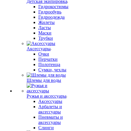
Детская экипировка
Гидрокостюмы
Гидрообувь
Гидроодежда
Жилеты
Ласты
Маски
Трубки
Аксессуары
Очки
Перчатки
Полотенца
Сумки, чехлы
Шлемы для воды
Ружья и аксессуары
Аксессуары
Арбалеты и
аксессуары
Пневматы и
аксессуары
Слинги