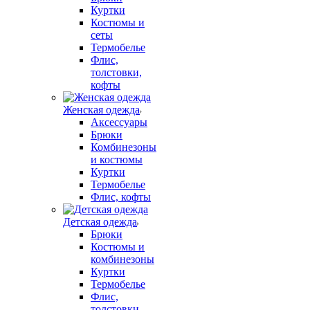
Куртки
Костюмы и
сеты
Термобелье
Флис,
толстовки,
кофты
Женская одежда
Аксессуары
Брюки
Комбинезоны
и костюмы
Куртки
Термобелье
Флис, кофты
Детская одежда
Брюки
Костюмы и
комбинезоны
Куртки
Термобелье
Флис,
толстовки