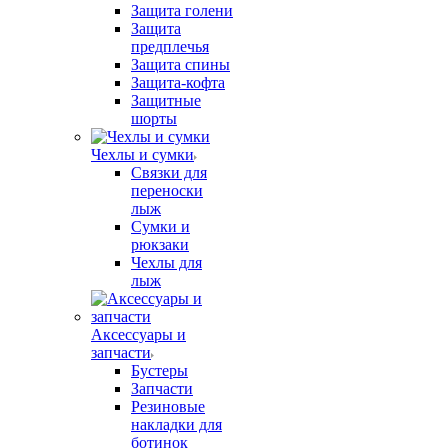
Защита голени
Защита
предплечья
Защита спины
Защита-кофта
Защитные
шорты
Чехлы и сумки
Связки для
переноски
лыж
Сумки и
рюкзаки
Чехлы для
лыж
Аксессуары и
запчасти
Бустеры
Запчасти
Резиновые
накладки для
ботинок