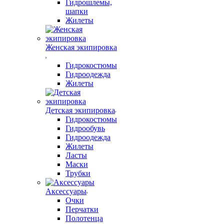
Гидрошлемы,
шапки
Жилеты
Женская экипировка
Гидрокостюмы
Гидроодежда
Жилеты
Детская экипировка
Гидрокостюмы
Гидрообувь
Гидроодежда
Жилеты
Ласты
Маски
Трубки
Аксессуары
Очки
Перчатки
Полотенца