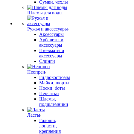
Сумки, чехлы
Шлемы для воды
Ружья и аксессуары
Аксессуары
Арбалеты и
аксессуары
Пневматы и
аксессуары
Слинги
Неопрен
Гидрокостюмы
Майки, шорты
Носки, боты
Перчатки
Шлемы,
подшлемники
Ласты
Галоши,
лопасти,
крепления