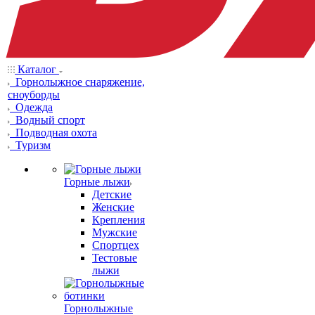
Каталог
Горнолыжное снаряжение,
сноуборды
Одежда
Водный спорт
Подводная охота
Туризм
Горные лыжи
Детские
Женские
Крепления
Мужские
Спортцех
Тестовые
лыжи
Горнолыжные