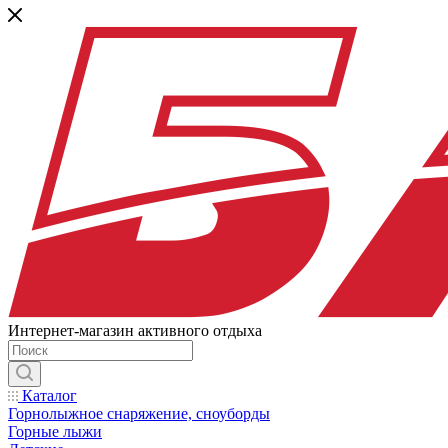
Интернет-магазин активного отдыха
Каталог
Горнолыжное снаряжение, сноуборды
Горные лыжи