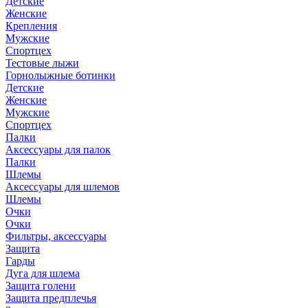
Детские
Женские
Крепления
Мужские
Спортцех
Тестовые лыжи
Горнолыжные ботинки
Детские
Женские
Мужские
Спортцех
Палки
Аксессуары для палок
Палки
Шлемы
Аксессуары для шлемов
Шлемы
Очки
Очки
Фильтры, аксессуары
Защита
Гарды
Дуга для шлема
Защита голени
Защита предплечья