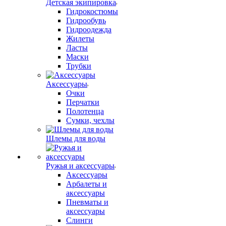
Детская экипировка
Гидрокостюмы
Гидрообувь
Гидроодежда
Жилеты
Ласты
Маски
Трубки
Аксессуары
Очки
Перчатки
Полотенца
Сумки, чехлы
Шлемы для воды
Ружья и аксессуары
Аксессуары
Арбалеты и
аксессуары
Пневматы и
аксессуары
Слинги