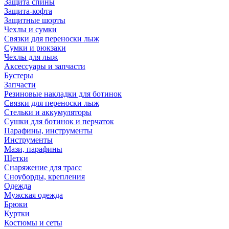
Защита спины
Защита-кофта
Защитные шорты
Чехлы и сумки
Связки для переноски лыж
Сумки и рюкзаки
Чехлы для лыж
Аксессуары и запчасти
Бустеры
Запчасти
Резиновые накладки для ботинок
Связки для переноски лыж
Стельки и аккумуляторы
Сушки для ботинок и перчаток
Парафины, инструменты
Инструменты
Мази, парафины
Щетки
Снаряжение для трасс
Сноуборды, крепления
Одежда
Мужская одежда
Брюки
Куртки
Костюмы и сеты