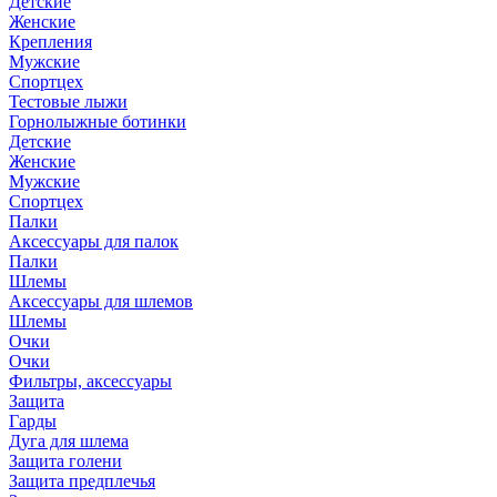
Детские
Женские
Крепления
Мужские
Спортцех
Тестовые лыжи
Горнолыжные ботинки
Детские
Женские
Мужские
Спортцех
Палки
Аксессуары для палок
Палки
Шлемы
Аксессуары для шлемов
Шлемы
Очки
Очки
Фильтры, аксессуары
Защита
Гарды
Дуга для шлема
Защита голени
Защита предплечья