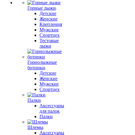
Горные лыжи
Детские
Женские
Крепления
Мужские
Спортцех
Тестовые
лыжи
Горнолыжные
ботинки
Детские
Женские
Мужские
Спортцех
Палки
Аксессуары
для палок
Палки
Шлемы
Аксессуары