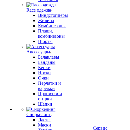
Race одежда
Виндстопперы
Жилеты
Комбинезоны
Плащи,
комбинезоны
Шорты
Аксессуары
Балаклавы
Банданы
Кепки
Носки
Очки
Перчатки и
варежки
Пропитки и
стирки
Шапки
Сноркелинг
Ласты
Маски
Сервис