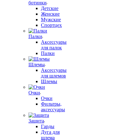
ботинки
Детские
Женские
Мужские
Спортцех
Палки
Аксессуары
для палок
Палки
Шлемы
Аксессуары
для шлемов
Шлемы
Очки
Очки
Фильтры,
аксессуары
Защита
Гарды
Дуга для
шлема