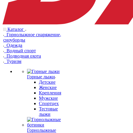
Каталог
Горнолыжное снаряжение,
сноуборды
Одежда
Водный спорт
Подводная охота
Туризм
Горные лыжи
Детские
Женские
Крепления
Мужские
Спортцех
Тестовые
лыжи
Горнолыжные