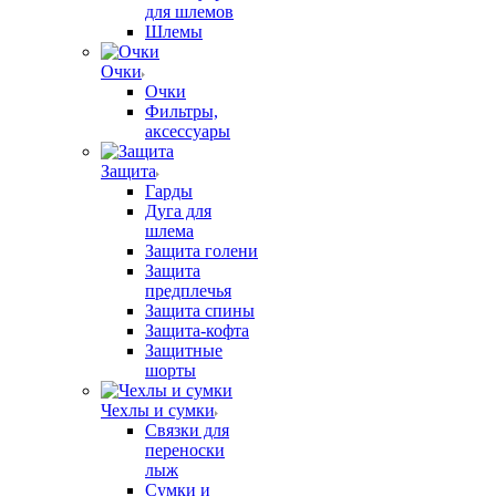
для шлемов
Шлемы
Очки
Очки
Фильтры,
аксессуары
Защита
Гарды
Дуга для
шлема
Защита голени
Защита
предплечья
Защита спины
Защита-кофта
Защитные
шорты
Чехлы и сумки
Связки для
переноски
лыж
Сумки и