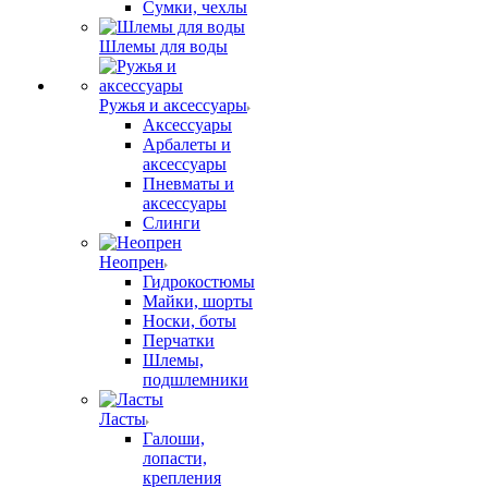
Сумки, чехлы
Шлемы для воды
Ружья и аксессуары
Аксессуары
Арбалеты и
аксессуары
Пневматы и
аксессуары
Слинги
Неопрен
Гидрокостюмы
Майки, шорты
Носки, боты
Перчатки
Шлемы,
подшлемники
Ласты
Галоши,
лопасти,
крепления