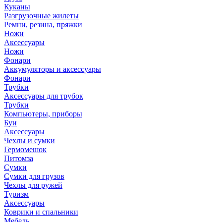
Куканы
Разгрузочные жилеты
Ремни, резина, пряжки
Ножи
Аксессуары
Ножи
Фонари
Аккумуляторы и аксессуары
Фонари
Трубки
Аксессуары для трубок
Трубки
Компьютеры, приборы
Буи
Аксессуары
Чехлы и сумки
Гермомешок
Питомза
Сумки
Сумки для грузов
Чехлы для ружей
Туризм
Аксессуары
Коврики и спальники
Мебель