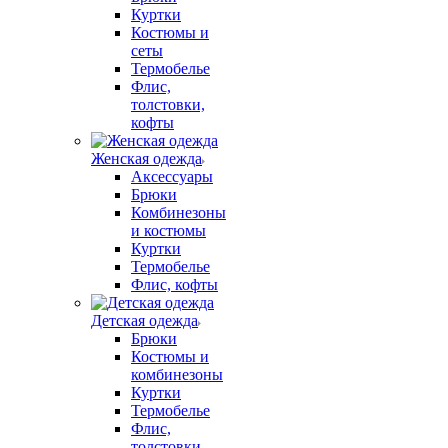
Куртки
Костюмы и
сеты
Термобелье
Флис,
толстовки,
кофты
Женская одежда
Аксессуары
Брюки
Комбинезоны
и костюмы
Куртки
Термобелье
Флис, кофты
Детская одежда
Брюки
Костюмы и
комбинезоны
Куртки
Термобелье
Флис,
толстовки