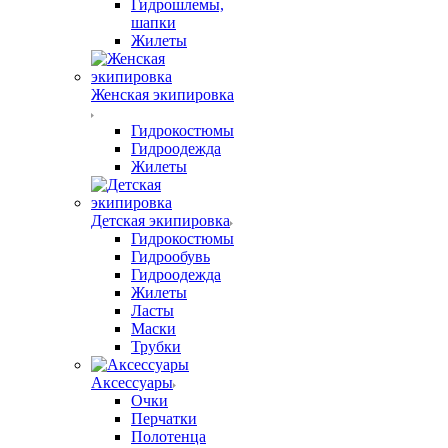
Гидрошлемы,
шапки
Жилеты
Женская экипировка
Гидрокостюмы
Гидроодежда
Жилеты
Детская экипировка
Гидрокостюмы
Гидрообувь
Гидроодежда
Жилеты
Ласты
Маски
Трубки
Аксессуары
Очки
Перчатки
Полотенца