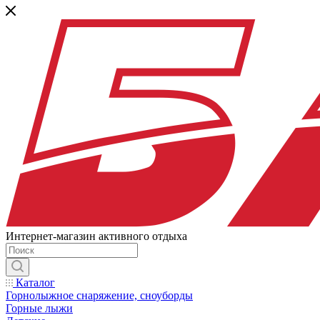
Интернет-магазин активного отдыха
Каталог
Горнолыжное снаряжение, сноуборды
Горные лыжи