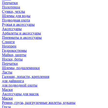
Перчатки
Полотенца
Сумки, чехлы
Шлемы для воды
Подводная охота
Ружья и аксессуары
Аксессуары
Арбалеты и аксессуары
Пневматы и аксессуары
Слинги
Неопрен
Гидрокостюмы
Майки, шорты
Носки, боты
Перчатки
Шлемы, подшлемники
Ласты
Галоши, лопасти, крепления
для дайвинга
для подводной охоты
Маски
Аксессуары для масок
Маски
Ремни, груза, разгрузочные жилеты, куканы
Груза