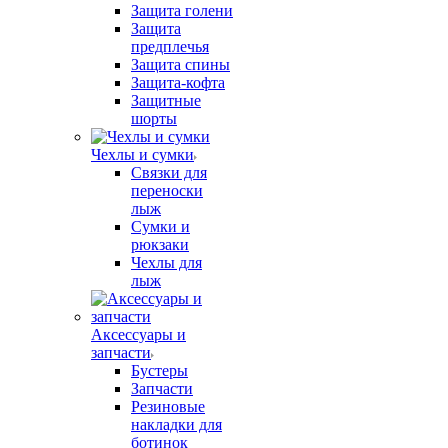
Защита голени
Защита
предплечья
Защита спины
Защита-кофта
Защитные
шорты
Чехлы и сумки
Связки для
переноски
лыж
Сумки и
рюкзаки
Чехлы для
лыж
Аксессуары и
запчасти
Бустеры
Запчасти
Резиновые
накладки для
ботинок