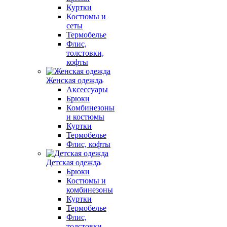
Куртки
Костюмы и
сеты
Термобелье
Флис,
толстовки,
кофты
Женская одежда
Аксессуары
Брюки
Комбинезоны
и костюмы
Куртки
Термобелье
Флис, кофты
Детская одежда
Брюки
Костюмы и
комбинезоны
Куртки
Термобелье
Флис,
толстовки