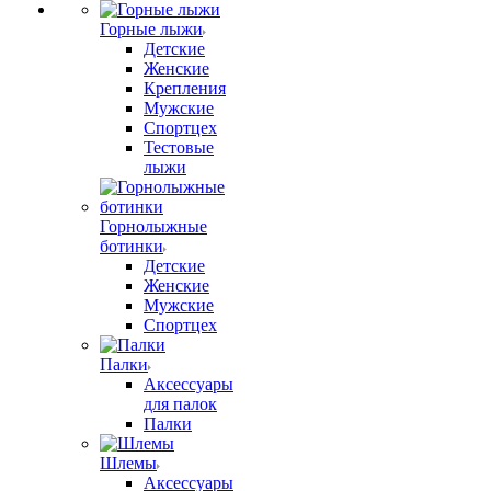
Горные лыжи
Детские
Женские
Крепления
Мужские
Спортцех
Тестовые
лыжи
Горнолыжные
ботинки
Детские
Женские
Мужские
Спортцех
Палки
Аксессуары
для палок
Палки
Шлемы
Аксессуары