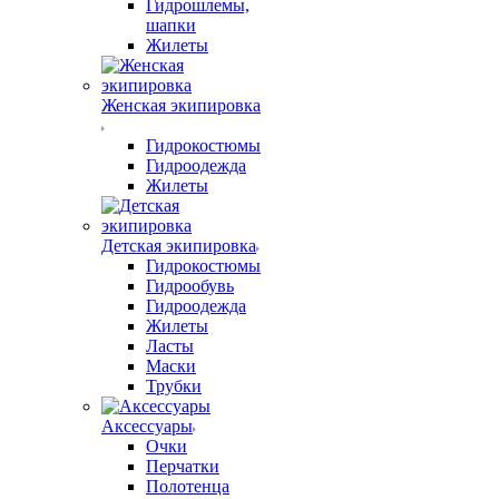
Гидрошлемы,
шапки
Жилеты
Женская экипировка
Гидрокостюмы
Гидроодежда
Жилеты
Детская экипировка
Гидрокостюмы
Гидрообувь
Гидроодежда
Жилеты
Ласты
Маски
Трубки
Аксессуары
Очки
Перчатки
Полотенца