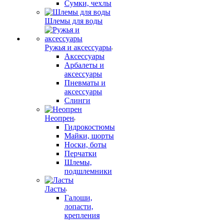
Сумки, чехлы
Шлемы для воды
Ружья и аксессуары
Аксессуары
Арбалеты и
аксессуары
Пневматы и
аксессуары
Слинги
Неопрен
Гидрокостюмы
Майки, шорты
Носки, боты
Перчатки
Шлемы,
подшлемники
Ласты
Галоши,
лопасти,
крепления