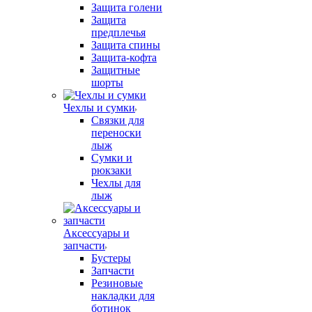
Защита голени
Защита
предплечья
Защита спины
Защита-кофта
Защитные
шорты
Чехлы и сумки
Связки для
переноски
лыж
Сумки и
рюкзаки
Чехлы для
лыж
Аксессуары и
запчасти
Бустеры
Запчасти
Резиновые
накладки для
ботинок