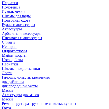
Перчатки
Полотенца
Сумки, чехлы
Шлемы для воды
Подводная охота
Ружья и аксессуары
Аксессуары
Арбалеты и аксессуары
Пневматы и аксессуары
Слинги
Неопрен
Гидрокостюмы
Майки, шорты
Носки, боты
Перчатки
Шлемы, подшлемники
Ласты
Галоши, лопасти, крепления
для дайвинга
для подводной охоты
Маски
Аксессуары для масок
Маски
Ремни, груза, разгрузочные жилеты, куканы
Груза