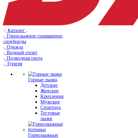
Каталог
Горнолыжное снаряжение,
сноуборды
Одежда
Водный спорт
Подводная охота
Туризм
Горные лыжи
Детские
Женские
Крепления
Мужские
Спортцех
Тестовые
лыжи
Горнолыжные