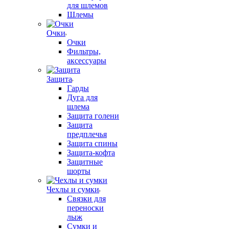
для шлемов
Шлемы
Очки
Очки
Фильтры,
аксессуары
Защита
Гарды
Дуга для
шлема
Защита голени
Защита
предплечья
Защита спины
Защита-кофта
Защитные
шорты
Чехлы и сумки
Связки для
переноски
лыж
Сумки и