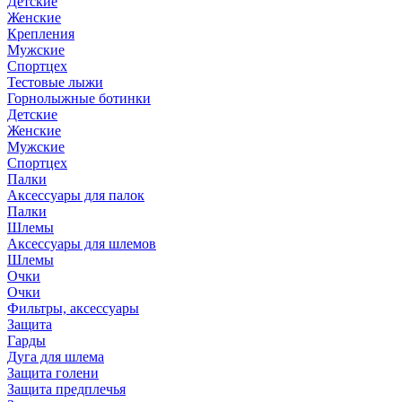
Детские
Женские
Крепления
Мужские
Спортцех
Тестовые лыжи
Горнолыжные ботинки
Детские
Женские
Мужские
Спортцех
Палки
Аксессуары для палок
Палки
Шлемы
Аксессуары для шлемов
Шлемы
Очки
Очки
Фильтры, аксессуары
Защита
Гарды
Дуга для шлема
Защита голени
Защита предплечья