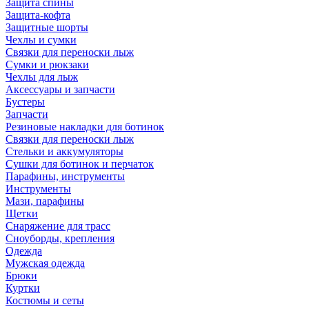
Защита спины
Защита-кофта
Защитные шорты
Чехлы и сумки
Связки для переноски лыж
Сумки и рюкзаки
Чехлы для лыж
Аксессуары и запчасти
Бустеры
Запчасти
Резиновые накладки для ботинок
Связки для переноски лыж
Стельки и аккумуляторы
Сушки для ботинок и перчаток
Парафины, инструменты
Инструменты
Мази, парафины
Щетки
Снаряжение для трасс
Сноуборды, крепления
Одежда
Мужская одежда
Брюки
Куртки
Костюмы и сеты