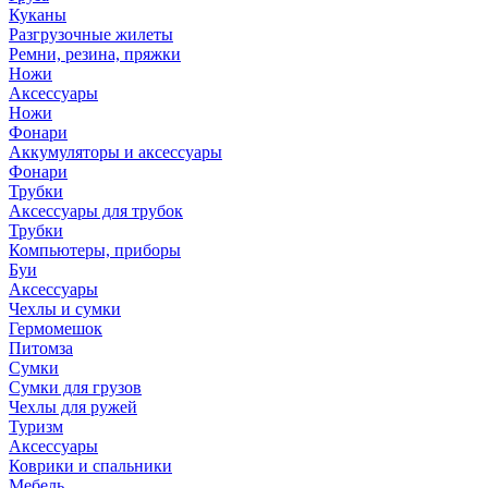
Куканы
Разгрузочные жилеты
Ремни, резина, пряжки
Ножи
Аксессуары
Ножи
Фонари
Аккумуляторы и аксессуары
Фонари
Трубки
Аксессуары для трубок
Трубки
Компьютеры, приборы
Буи
Аксессуары
Чехлы и сумки
Гермомешок
Питомза
Сумки
Сумки для грузов
Чехлы для ружей
Туризм
Аксессуары
Коврики и спальники
Мебель