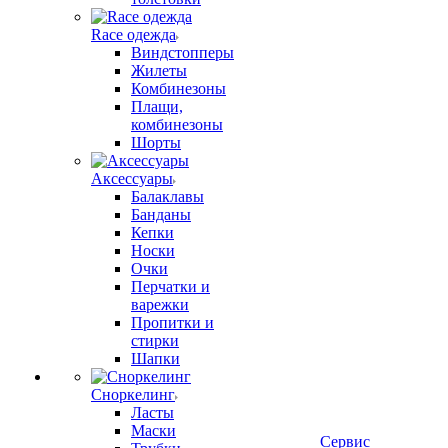
Race одежда
Виндстопперы
Жилеты
Комбинезоны
Плащи,
комбинезоны
Шорты
Аксессуары
Балаклавы
Банданы
Кепки
Носки
Очки
Перчатки и
варежки
Пропитки и
стирки
Шапки
Сноркелинг
Ласты
Маски
Сервис