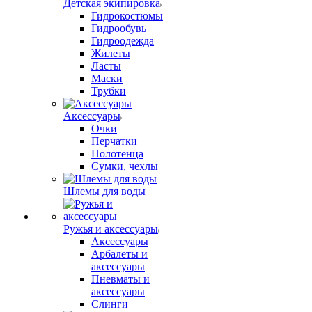
Детская экипировка
Гидрокостюмы
Гидрообувь
Гидроодежда
Жилеты
Ласты
Маски
Трубки
Аксессуары
Очки
Перчатки
Полотенца
Сумки, чехлы
Шлемы для воды
Ружья и аксессуары
Аксессуары
Арбалеты и
аксессуары
Пневматы и
аксессуары
Слинги