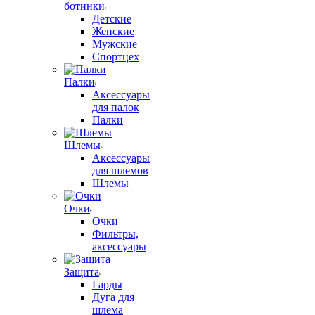
ботинки
Детские
Женские
Мужские
Спортцех
Палки
Аксессуары
для палок
Палки
Шлемы
Аксессуары
для шлемов
Шлемы
Очки
Очки
Фильтры,
аксессуары
Защита
Гарды
Дуга для
шлема