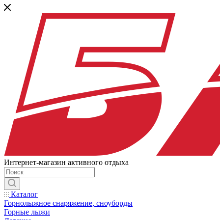
Интернет-магазин активного отдыха
Каталог
Горнолыжное снаряжение, сноуборды
Горные лыжи