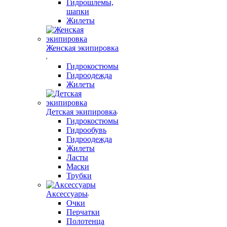
Гидрошлемы,
шапки
Жилеты
Женская экипировка
Гидрокостюмы
Гидроодежда
Жилеты
Детская экипировка
Гидрокостюмы
Гидрообувь
Гидроодежда
Жилеты
Ласты
Маски
Трубки
Аксессуары
Очки
Перчатки
Полотенца