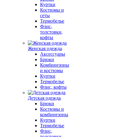
Куртки
Костюмы и
сеты
Термобелье
Флис,
толстовки,
кофты
Женская одежда
Аксессуары
Брюки
Комбинезоны
и костюмы
Куртки
Термобелье
Флис, кофты
Детская одежда
Брюки
Костюмы и
комбинезоны
Куртки
Термобелье
Флис,
толстовки