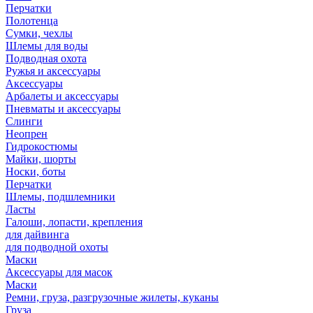
Перчатки
Полотенца
Сумки, чехлы
Шлемы для воды
Подводная охота
Ружья и аксессуары
Аксессуары
Арбалеты и аксессуары
Пневматы и аксессуары
Слинги
Неопрен
Гидрокостюмы
Майки, шорты
Носки, боты
Перчатки
Шлемы, подшлемники
Ласты
Галоши, лопасти, крепления
для дайвинга
для подводной охоты
Маски
Аксессуары для масок
Маски
Ремни, груза, разгрузочные жилеты, куканы
Груза