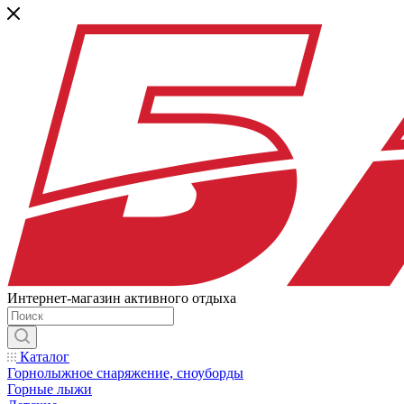
Интернет-магазин активного отдыха
Каталог
Горнолыжное снаряжение, сноуборды
Горные лыжи