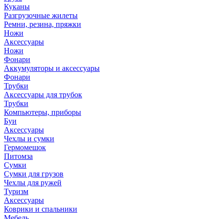
Куканы
Разгрузочные жилеты
Ремни, резина, пряжки
Ножи
Аксессуары
Ножи
Фонари
Аккумуляторы и аксессуары
Фонари
Трубки
Аксессуары для трубок
Трубки
Компьютеры, приборы
Буи
Аксессуары
Чехлы и сумки
Гермомешок
Питомза
Сумки
Сумки для грузов
Чехлы для ружей
Туризм
Аксессуары
Коврики и спальники
Мебель