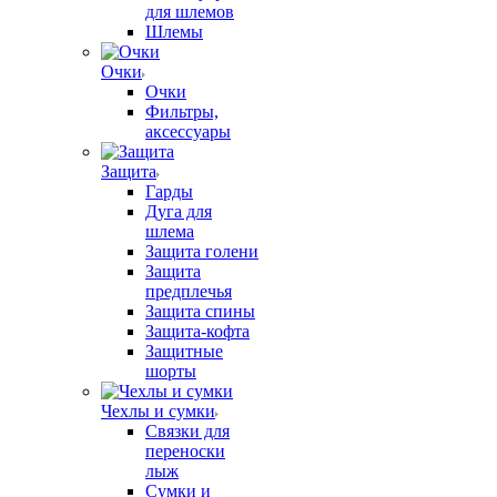
для шлемов
Шлемы
Очки
Очки
Фильтры,
аксессуары
Защита
Гарды
Дуга для
шлема
Защита голени
Защита
предплечья
Защита спины
Защита-кофта
Защитные
шорты
Чехлы и сумки
Связки для
переноски
лыж
Сумки и