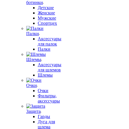
ботинки
Детские
Женские
Мужские
Спортцех
Палки
Аксессуары
для палок
Палки
Шлемы
Аксессуары
для шлемов
Шлемы
Очки
Очки
Фильтры,
аксессуары
Защита
Гарды
Дуга для
шлема