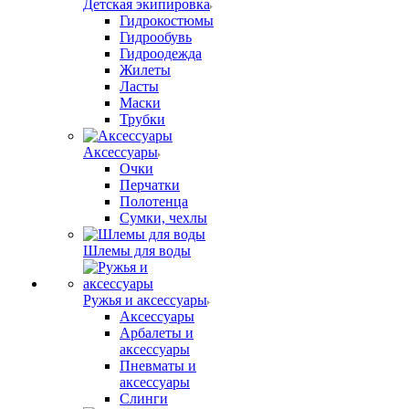
Детская экипировка
Гидрокостюмы
Гидрообувь
Гидроодежда
Жилеты
Ласты
Маски
Трубки
Аксессуары
Очки
Перчатки
Полотенца
Сумки, чехлы
Шлемы для воды
Ружья и аксессуары
Аксессуары
Арбалеты и
аксессуары
Пневматы и
аксессуары
Слинги