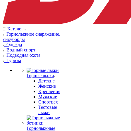
Каталог
Горнолыжное снаряжение,
сноуборды
Одежда
Водный спорт
Подводная охота
Туризм
Горные лыжи
Детские
Женские
Крепления
Мужские
Спортцех
Тестовые
лыжи
Горнолыжные