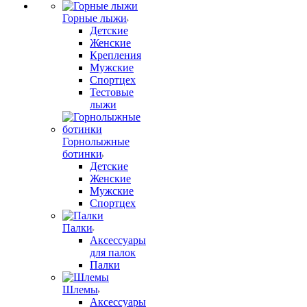
Горные лыжи
Детские
Женские
Крепления
Мужские
Спортцех
Тестовые
лыжи
Горнолыжные
ботинки
Детские
Женские
Мужские
Спортцех
Палки
Аксессуары
для палок
Палки
Шлемы
Аксессуары