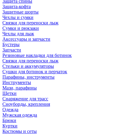
Защита спины
Защита-кофта
Защитные шорты
Чехлы и сумки
Связки для переноски лыж
Сумки и рюкзаки
Чехлы для лыж
Аксессуары и запчасти
Бустеры
Запчасти
Резиновые накладки для ботинок
Связки для переноски лыж
Стельки и аккумуляторы
Сушки для ботинок и перчаток
Парафины, инструменты
Инструменты
Мази, парафины
Щетки
Снаряжение для трасс
Сноуборды, крепления
Одежда
Мужская одежда
Брюки
Куртки
Костюмы и сеты