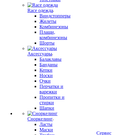
Race одежда
Виндстопперы
Жилеты
Комбинезоны
Плащи,
комбинезоны
Шорты
Аксессуары
Балаклавы
Банданы
Кепки
Носки
Очки
Перчатки и
варежки
Пропитки и
стирки
Шапки
Сноркелинг
Ласты
Маски
Сервис