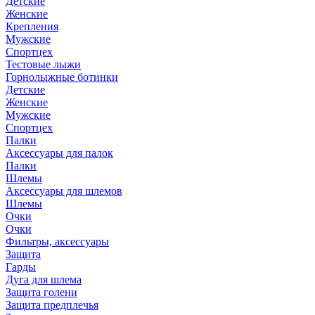
Детские
Женские
Крепления
Мужские
Спортцех
Тестовые лыжи
Горнолыжные ботинки
Детские
Женские
Мужские
Спортцех
Палки
Аксессуары для палок
Палки
Шлемы
Аксессуары для шлемов
Шлемы
Очки
Очки
Фильтры, аксессуары
Защита
Гарды
Дуга для шлема
Защита голени
Защита предплечья