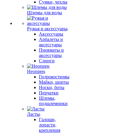
Сумки, чехлы
Шлемы для воды
Ружья и аксессуары
Аксессуары
Арбалеты и
аксессуары
Пневматы и
аксессуары
Слинги
Неопрен
Гидрокостюмы
Майки, шорты
Носки, боты
Перчатки
Шлемы,
подшлемники
Ласты
Галоши,
лопасти,
крепления