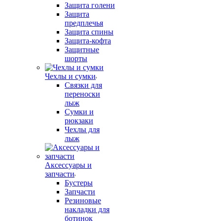
Защита голени
Защита
предплечья
Защита спины
Защита-кофта
Защитные
шорты
Чехлы и сумки
Связки для
переноски
лыж
Сумки и
рюкзаки
Чехлы для
лыж
Аксессуары и
запчасти
Бустеры
Запчасти
Резиновые
накладки для
ботинок