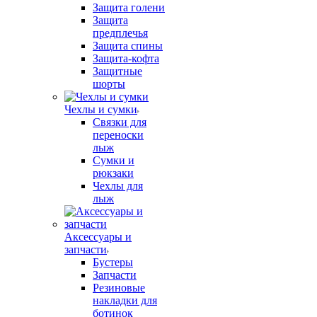
Защита голени
Защита
предплечья
Защита спины
Защита-кофта
Защитные
шорты
Чехлы и сумки
Связки для
переноски
лыж
Сумки и
рюкзаки
Чехлы для
лыж
Аксессуары и
запчасти
Бустеры
Запчасти
Резиновые
накладки для
ботинок