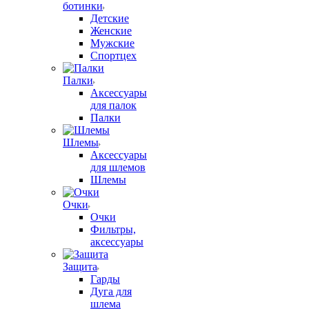
ботинки
Детские
Женские
Мужские
Спортцех
Палки
Аксессуары
для палок
Палки
Шлемы
Аксессуары
для шлемов
Шлемы
Очки
Очки
Фильтры,
аксессуары
Защита
Гарды
Дуга для
шлема