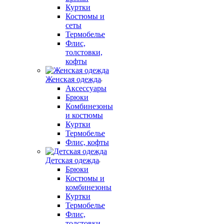
Куртки
Костюмы и
сеты
Термобелье
Флис,
толстовки,
кофты
Женская одежда
Аксессуары
Брюки
Комбинезоны
и костюмы
Куртки
Термобелье
Флис, кофты
Детская одежда
Брюки
Костюмы и
комбинезоны
Куртки
Термобелье
Флис,
толстовки