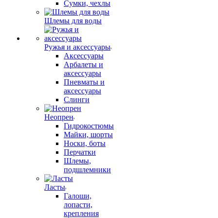
Сумки, чехлы
Шлемы для воды
Ружья и аксессуары
Аксессуары
Арбалеты и
аксессуары
Пневматы и
аксессуары
Слинги
Неопрен
Гидрокостюмы
Майки, шорты
Носки, боты
Перчатки
Шлемы,
подшлемники
Ласты
Галоши,
лопасти,
крепления