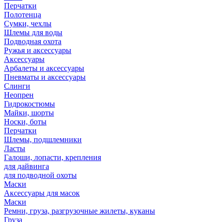
Перчатки
Полотенца
Сумки, чехлы
Шлемы для воды
Подводная охота
Ружья и аксессуары
Аксессуары
Арбалеты и аксессуары
Пневматы и аксессуары
Слинги
Неопрен
Гидрокостюмы
Майки, шорты
Носки, боты
Перчатки
Шлемы, подшлемники
Ласты
Галоши, лопасти, крепления
для дайвинга
для подводной охоты
Маски
Аксессуары для масок
Маски
Ремни, груза, разгрузочные жилеты, куканы
Груза