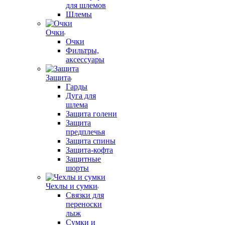
для шлемов
Шлемы
Очки
Очки
Фильтры,
аксессуары
Защита
Гарды
Дуга для
шлема
Защита голени
Защита
предплечья
Защита спины
Защита-кофта
Защитные
шорты
Чехлы и сумки
Связки для
переноски
лыж
Сумки и