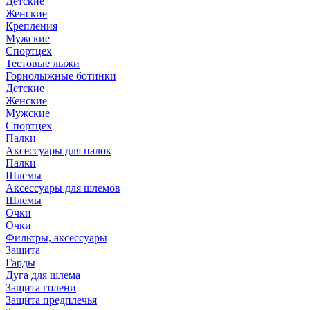
Детские
Женские
Крепления
Мужские
Спортцех
Тестовые лыжи
Горнолыжные ботинки
Детские
Женские
Мужские
Спортцех
Палки
Аксессуары для палок
Палки
Шлемы
Аксессуары для шлемов
Шлемы
Очки
Очки
Фильтры, аксессуары
Защита
Гарды
Дуга для шлема
Защита голени
Защита предплечья