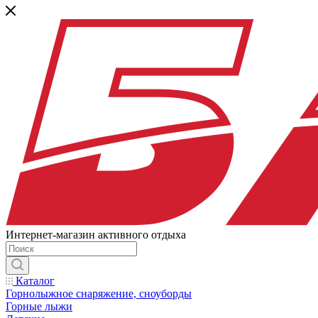
Интернет-магазин активного отдыха
Каталог
Горнолыжное снаряжение, сноуборды
Горные лыжи