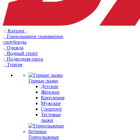
Каталог
Горнолыжное снаряжение,
сноуборды
Одежда
Водный спорт
Подводная охота
Туризм
Горные лыжи
Детские
Женские
Крепления
Мужские
Спортцех
Тестовые
лыжи
Горнолыжные