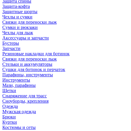
Защита спины
Защита-кофта
Защитные шорты
Чехлы и сумки
Связки для переноски лыж
Сумки и рюкзаки
Чехлы для лыж
Аксессуары и запчасти
Бустеры
Запчасти
Резиновые накладки для ботинок
Связки для переноски лыж
Стельки и аккумуляторы
Сушки для ботинок и перчаток
Парафины, инструменты
Инструменты
Мази, парафины
Щетки
Снаряжение для трасс
Сноуборды, крепления
Одежда
Мужская одежда
Брюки
Куртки
Костюмы и сеты