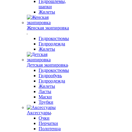
Гидрошлемы,
шапки
Жилеты
Женская экипировка
Гидрокостюмы
Гидроодежда
Жилеты
Детская экипировка
Гидрокостюмы
Гидрообувь
Гидроодежда
Жилеты
Ласты
Маски
Трубки
Аксессуары
Очки
Перчатки
Полотенца