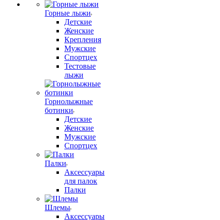
Горные лыжи
Детские
Женские
Крепления
Мужские
Спортцех
Тестовые
лыжи
Горнолыжные
ботинки
Детские
Женские
Мужские
Спортцех
Палки
Аксессуары
для палок
Палки
Шлемы
Аксессуары