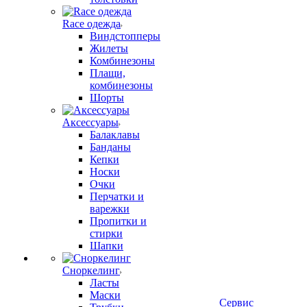
Race одежда
Виндстопперы
Жилеты
Комбинезоны
Плащи,
комбинезоны
Шорты
Аксессуары
Балаклавы
Банданы
Кепки
Носки
Очки
Перчатки и
варежки
Пропитки и
стирки
Шапки
Сноркелинг
Ласты
Маски
Сервис