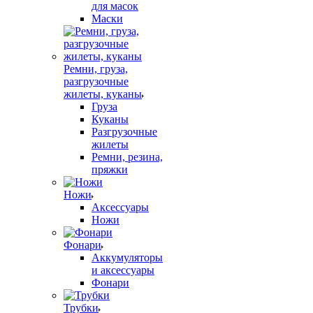
для масок
Маски
Ремни, груза,
разгрузочные
жилеты, куканы
Груза
Куканы
Разгрузочные
жилеты
Ремни, резина,
пряжки
Ножи
Аксессуары
Ножи
Фонари
Аккумуляторы
и аксессуары
Фонари
Трубки