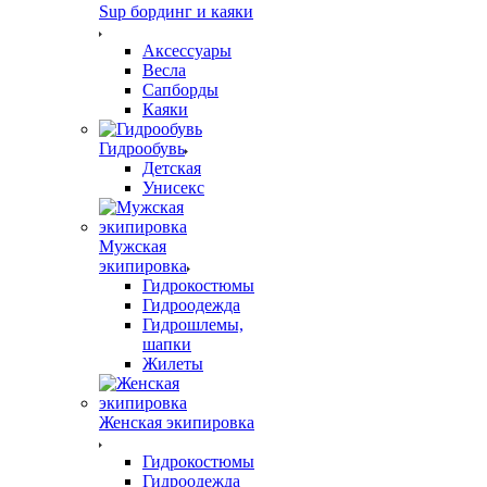
Sup бординг и каяки
Аксессуары
Весла
Сапборды
Каяки
Гидрообувь
Детская
Унисекс
Мужская
экипировка
Гидрокостюмы
Гидроодежда
Гидрошлемы,
шапки
Жилеты
Женская экипировка
Гидрокостюмы
Гидроодежда