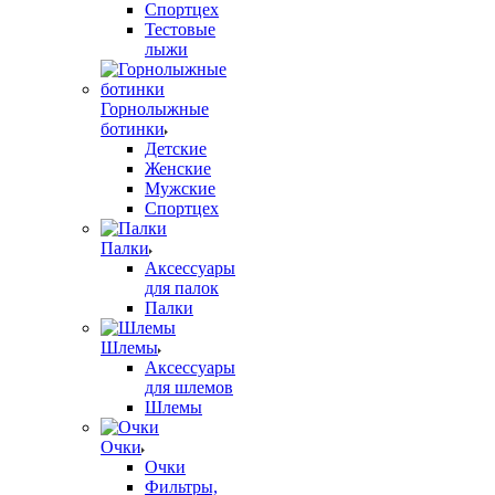
Спортцех
Тестовые
лыжи
Горнолыжные
ботинки
Детские
Женские
Мужские
Спортцех
Палки
Аксессуары
для палок
Палки
Шлемы
Аксессуары
для шлемов
Шлемы
Очки
Очки
Фильтры,