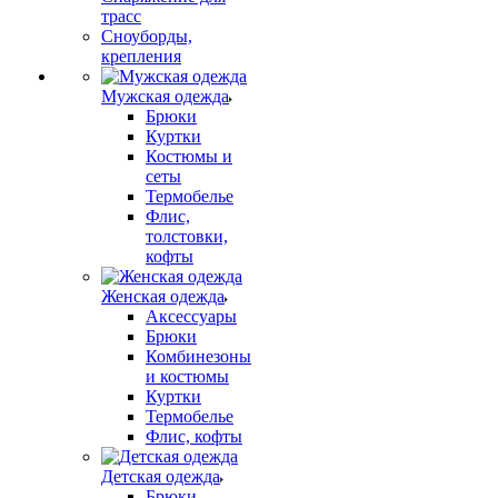
трасс
Сноуборды,
крепления
Мужская одежда
Брюки
Куртки
Костюмы и
сеты
Термобелье
Флис,
толстовки,
кофты
Женская одежда
Аксессуары
Брюки
Комбинезоны
и костюмы
Куртки
Термобелье
Флис, кофты
Детская одежда
Брюки