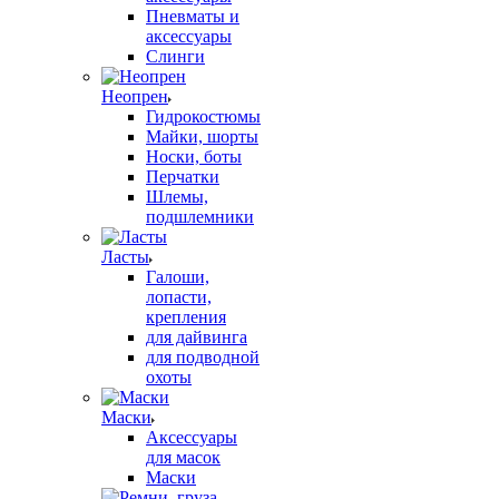
Пневматы и
аксессуары
Слинги
Неопрен
Гидрокостюмы
Майки, шорты
Носки, боты
Перчатки
Шлемы,
подшлемники
Ласты
Галоши,
лопасти,
крепления
для дайвинга
для подводной
охоты
Маски
Аксессуары
для масок
Маски