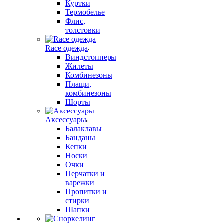
Куртки
Термобелье
Флис,
толстовки
Race одежда
Виндстопперы
Жилеты
Комбинезоны
Плащи,
комбинезоны
Шорты
Аксессуары
Балаклавы
Банданы
Кепки
Носки
Очки
Перчатки и
варежки
Пропитки и
стирки
Шапки