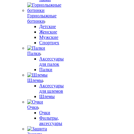
Горнолыжные
ботинки
Детские
Женские
Мужские
Спортцех
Палки
Аксессуары
для палок
Палки
Шлемы
Аксессуары
для шлемов
Шлемы
Очки
Очки
Фильтры,
аксессуары