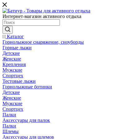
Интернет-магазин активного отдыха
Каталог
Горнолыжное снаряжение, сноуборды
Горные лыжи
Детские
Женские
Крепления
Мужские
Спортцех
Тестовые лыжи
Горнолыжные ботинки
Детские
Женские
Мужские
Спортцех
Палки
Аксессуары для палок
Палки
Шлемы
Аксессуары для шлемов