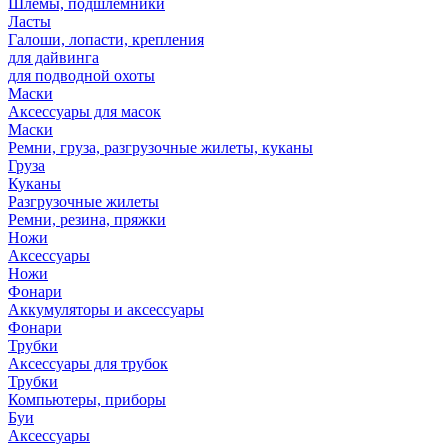
Шлемы, подшлемники
Ласты
Галоши, лопасти, крепления
для дайвинга
для подводной охоты
Маски
Аксессуары для масок
Маски
Ремни, груза, разгрузочные жилеты, куканы
Груза
Куканы
Разгрузочные жилеты
Ремни, резина, пряжки
Ножи
Аксессуары
Ножи
Фонари
Аккумуляторы и аксессуары
Фонари
Трубки
Аксессуары для трубок
Трубки
Компьютеры, приборы
Буи
Аксессуары