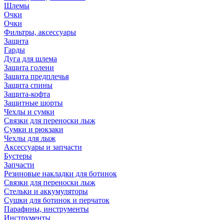
Шлемы
Очки
Очки
Фильтры, аксессуары
Защита
Гарды
Дуга для шлема
Защита голени
Защита предплечья
Защита спины
Защита-кофта
Защитные шорты
Чехлы и сумки
Связки для переноски лыж
Сумки и рюкзаки
Чехлы для лыж
Аксессуары и запчасти
Бустеры
Запчасти
Резиновые накладки для ботинок
Связки для переноски лыж
Стельки и аккумуляторы
Сушки для ботинок и перчаток
Парафины, инструменты
Инструменты