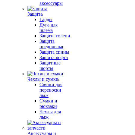
аксессуары
Защита
Гарды
Дуга для
шлема
Защита голени
Защита
предплечья
Защита спины
Защита-кофта
Защитные
шорты
Чехлы и сумки
Связки для
переноски
лыж
Сумки и
рюкзаки
Чехлы для
лыж
Аксессуары и