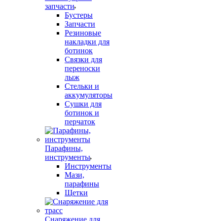
запчасти
Бустеры
Запчасти
Резиновые
накладки для
ботинок
Связки для
переноски
лыж
Стельки и
аккумуляторы
Сушки для
ботинок и
перчаток
Парафины,
инструменты
Инструменты
Мази,
парафины
Щетки
Снаряжение для