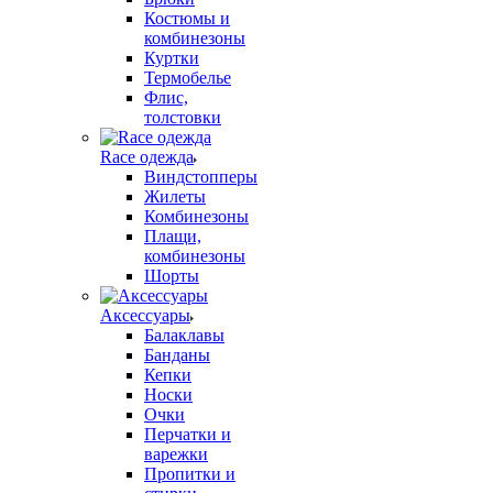
Костюмы и
комбинезоны
Куртки
Термобелье
Флис,
толстовки
Race одежда
Виндстопперы
Жилеты
Комбинезоны
Плащи,
комбинезоны
Шорты
Аксессуары
Балаклавы
Банданы
Кепки
Носки
Очки
Перчатки и
варежки
Пропитки и