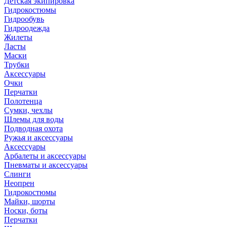
Детская экипировка
Гидрокостюмы
Гидрообувь
Гидроодежда
Жилеты
Ласты
Маски
Трубки
Аксессуары
Очки
Перчатки
Полотенца
Сумки, чехлы
Шлемы для воды
Подводная охота
Ружья и аксессуары
Аксессуары
Арбалеты и аксессуары
Пневматы и аксессуары
Слинги
Неопрен
Гидрокостюмы
Майки, шорты
Носки, боты
Перчатки