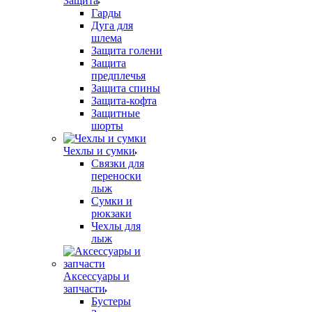
Защита
Гарды
Дуга для
шлема
Защита голени
Защита
предплечья
Защита спины
Защита-кофта
Защитные
шорты
Чехлы и сумки
Связки для
переноски
лыж
Сумки и
рюкзаки
Чехлы для
лыж
Аксессуары и
запчасти
Бустеры