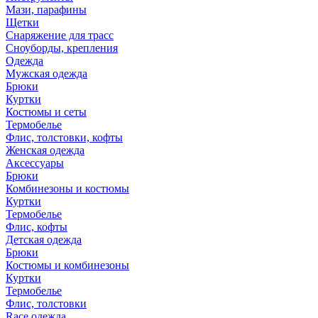
Мази, парафины
Щетки
Снаряжение для трасс
Сноуборды, крепления
Одежда
Мужская одежда
Брюки
Куртки
Костюмы и сеты
Термобелье
Флис, толстовки, кофты
Женская одежда
Аксессуары
Брюки
Комбинезоны и костюмы
Куртки
Термобелье
Флис, кофты
Детская одежда
Брюки
Костюмы и комбинезоны
Куртки
Термобелье
Флис, толстовки
Race одежда