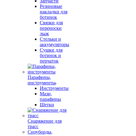
Запчасти
Резиновые
накладки для
ботинок
Связки для
переноски
лыж
Стельки и
аккумуляторы
Сушки для
ботинок и
перчаток
Парафины,
инструменты
Инструменты
Мази,
парафины
Щетки
Снаряжение для
трасс
Сноуборды,