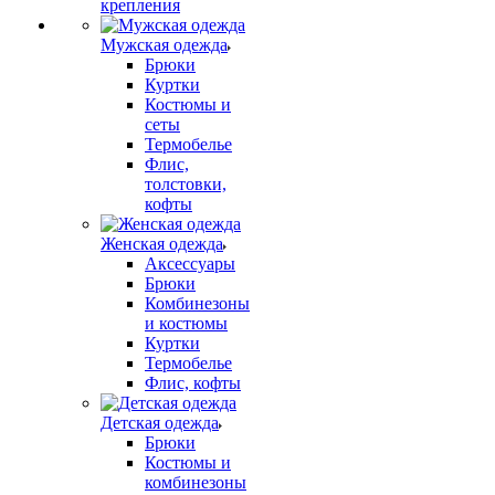
крепления
Мужская одежда
Брюки
Куртки
Костюмы и
сеты
Термобелье
Флис,
толстовки,
кофты
Женская одежда
Аксессуары
Брюки
Комбинезоны
и костюмы
Куртки
Термобелье
Флис, кофты
Детская одежда
Брюки
Костюмы и
комбинезоны