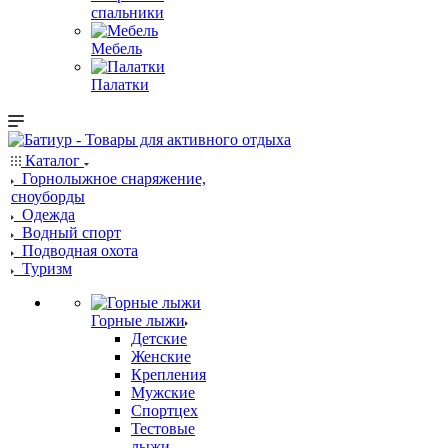
спальники
Мебель
Палатки
Каталог
Горнолыжное снаряжение,
сноуборды
Одежда
Водный спорт
Подводная охота
Туризм
Горные лыжи
Детские
Женские
Крепления
Мужские
Спортцех
Тестовые
лыжи