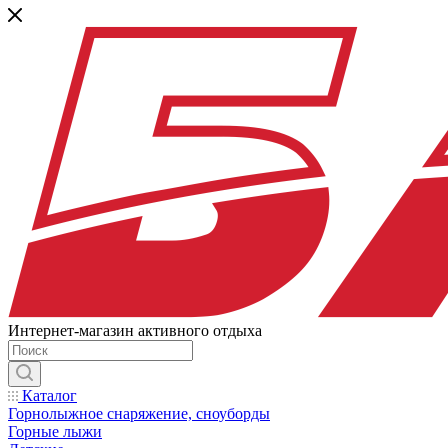
Интернет-магазин активного отдыха
Каталог
Горнолыжное снаряжение, сноуборды
Горные лыжи