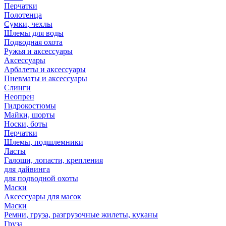
Перчатки
Полотенца
Сумки, чехлы
Шлемы для воды
Подводная охота
Ружья и аксессуары
Аксессуары
Арбалеты и аксессуары
Пневматы и аксессуары
Слинги
Неопрен
Гидрокостюмы
Майки, шорты
Носки, боты
Перчатки
Шлемы, подшлемники
Ласты
Галоши, лопасти, крепления
для дайвинга
для подводной охоты
Маски
Аксессуары для масок
Маски
Ремни, груза, разгрузочные жилеты, куканы
Груза