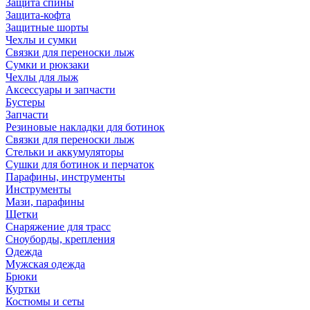
Защита спины
Защита-кофта
Защитные шорты
Чехлы и сумки
Связки для переноски лыж
Сумки и рюкзаки
Чехлы для лыж
Аксессуары и запчасти
Бустеры
Запчасти
Резиновые накладки для ботинок
Связки для переноски лыж
Стельки и аккумуляторы
Сушки для ботинок и перчаток
Парафины, инструменты
Инструменты
Мази, парафины
Щетки
Снаряжение для трасс
Сноуборды, крепления
Одежда
Мужская одежда
Брюки
Куртки
Костюмы и сеты