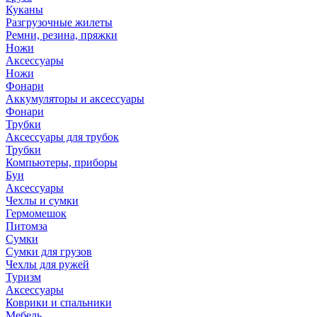
Куканы
Разгрузочные жилеты
Ремни, резина, пряжки
Ножи
Аксессуары
Ножи
Фонари
Аккумуляторы и аксессуары
Фонари
Трубки
Аксессуары для трубок
Трубки
Компьютеры, приборы
Буи
Аксессуары
Чехлы и сумки
Гермомешок
Питомза
Сумки
Сумки для грузов
Чехлы для ружей
Туризм
Аксессуары
Коврики и спальники
Мебель