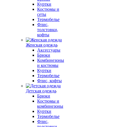
Куртки
Костюмы и
сеты
Термобелье
Флис,
толстовки,
кофты
Женская одежда
Аксессуары
Брюки
Комбинезоны
и костюмы
Куртки
Термобелье
Флис, кофты
Детская одежда
Брюки
Костюмы и
комбинезоны
Куртки
Термобелье
Флис,
толстовки