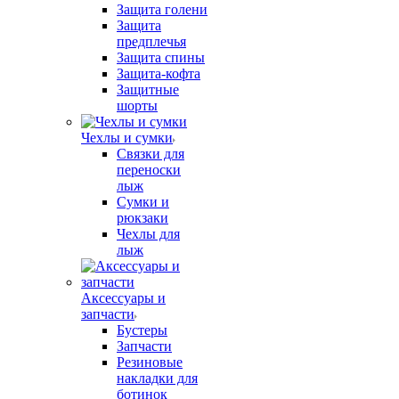
Защита голени
Защита
предплечья
Защита спины
Защита-кофта
Защитные
шорты
Чехлы и сумки
Связки для
переноски
лыж
Сумки и
рюкзаки
Чехлы для
лыж
Аксессуары и
запчасти
Бустеры
Запчасти
Резиновые
накладки для
ботинок