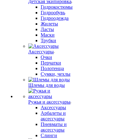
Детская экипировка
Гидрокостюмы
Гидрообувь
Гидроодежда
Жилеты
Ласты
Маски
Трубки
Аксессуары
Очки
Перчатки
Полотенца
Сумки, чехлы
Шлемы для воды
Ружья и аксессуары
Аксессуары
Арбалеты и
аксессуары
Пневматы и
аксессуары
Слинги