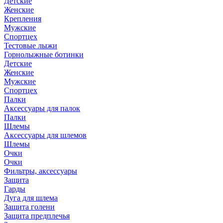
Детские
Женские
Крепления
Мужские
Спортцех
Тестовые лыжи
Горнолыжные ботинки
Детские
Женские
Мужские
Спортцех
Палки
Аксессуары для палок
Палки
Шлемы
Аксессуары для шлемов
Шлемы
Очки
Очки
Фильтры, аксессуары
Защита
Гарды
Дуга для шлема
Защита голени
Защита предплечья