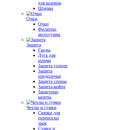
для шлемов
Шлемы
Очки
Очки
Фильтры,
аксессуары
Защита
Гарды
Дуга для
шлема
Защита голени
Защита
предплечья
Защита спины
Защита-кофта
Защитные
шорты
Чехлы и сумки
Связки для
переноски
лыж
Сумки и