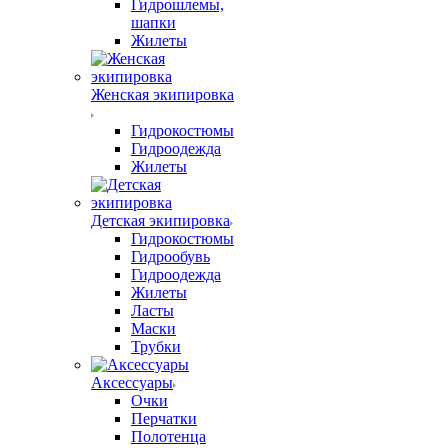
Гидрошлемы,
шапки
Жилеты
Женская экипировка
Гидрокостюмы
Гидроодежда
Жилеты
Детская экипировка
Гидрокостюмы
Гидрообувь
Гидроодежда
Жилеты
Ласты
Маски
Трубки
Аксессуары
Очки
Перчатки
Полотенца