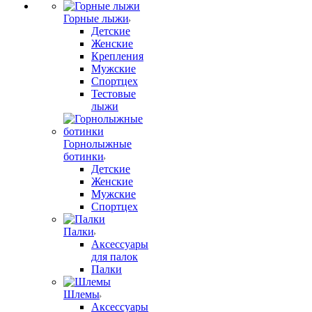
Горные лыжи
Детские
Женские
Крепления
Мужские
Спортцех
Тестовые
лыжи
Горнолыжные
ботинки
Детские
Женские
Мужские
Спортцех
Палки
Аксессуары
для палок
Палки
Шлемы
Аксессуары