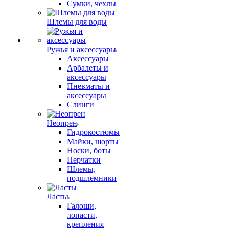
Сумки, чехлы
Шлемы для воды
Ружья и аксессуары
Аксессуары
Арбалеты и
аксессуары
Пневматы и
аксессуары
Слинги
Неопрен
Гидрокостюмы
Майки, шорты
Носки, боты
Перчатки
Шлемы,
подшлемники
Ласты
Галоши,
лопасти,
крепления