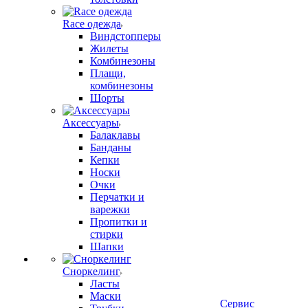
Race одежда
Виндстопперы
Жилеты
Комбинезоны
Плащи,
комбинезоны
Шорты
Аксессуары
Балаклавы
Банданы
Кепки
Носки
Очки
Перчатки и
варежки
Пропитки и
стирки
Шапки
Сноркелинг
Ласты
Маски
Сервис