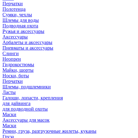
Перчатки
Полотенца
Сумки, чехлы
Шлемы для воды
Подводная охота
Ружья и аксессуары
Аксессуары
Арбалеты и аксессуары
Пневматы и аксессуары
Слинги
Неопрен
Гидрокостюмы
Майки, шорты
Носки, боты
Перчатки
Шлемы, подшлемники
Ласты
Галоши, лопасти, крепления
для дайвинга
для подводной охоты
Маски
Аксессуары для масок
Маски
Ремни, груза, разгрузочные жилеты, куканы
Груза