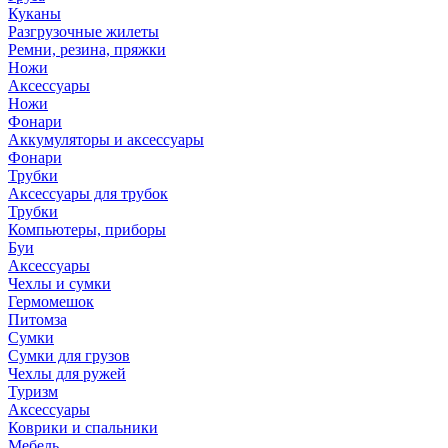
Куканы
Разгрузочные жилеты
Ремни, резина, пряжки
Ножи
Аксессуары
Ножи
Фонари
Аккумуляторы и аксессуары
Фонари
Трубки
Аксессуары для трубок
Трубки
Компьютеры, приборы
Буи
Аксессуары
Чехлы и сумки
Гермомешок
Питомза
Сумки
Сумки для грузов
Чехлы для ружей
Туризм
Аксессуары
Коврики и спальники
Мебель