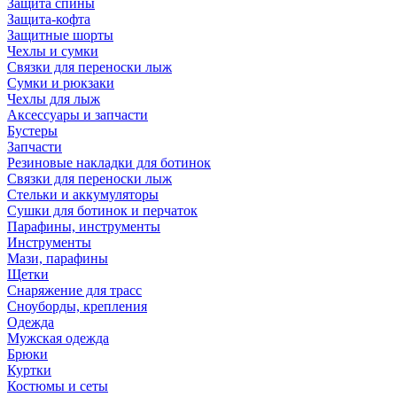
Защита спины
Защита-кофта
Защитные шорты
Чехлы и сумки
Связки для переноски лыж
Сумки и рюкзаки
Чехлы для лыж
Аксессуары и запчасти
Бустеры
Запчасти
Резиновые накладки для ботинок
Связки для переноски лыж
Стельки и аккумуляторы
Сушки для ботинок и перчаток
Парафины, инструменты
Инструменты
Мази, парафины
Щетки
Снаряжение для трасс
Сноуборды, крепления
Одежда
Мужская одежда
Брюки
Куртки
Костюмы и сеты