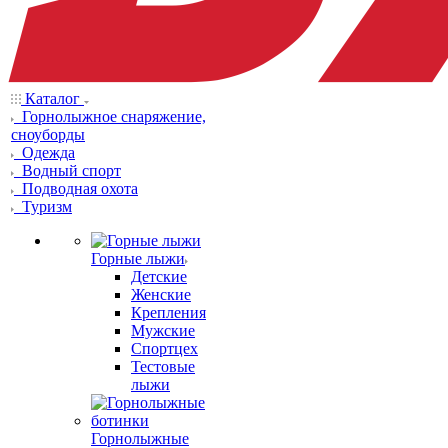
Каталог
Горнолыжное снаряжение,
сноуборды
Одежда
Водный спорт
Подводная охота
Туризм
Горные лыжи
Детские
Женские
Крепления
Мужские
Спортцех
Тестовые
лыжи
Горнолыжные