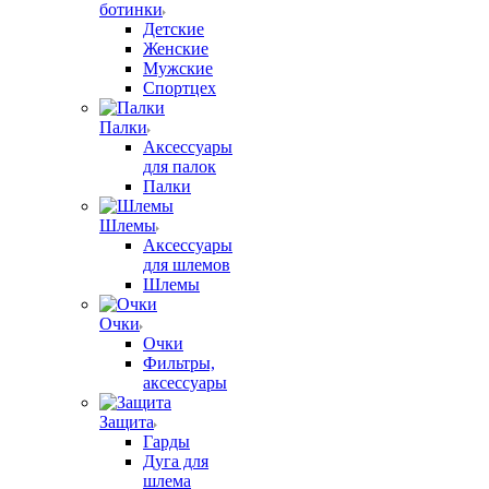
ботинки
Детские
Женские
Мужские
Спортцех
Палки
Аксессуары
для палок
Палки
Шлемы
Аксессуары
для шлемов
Шлемы
Очки
Очки
Фильтры,
аксессуары
Защита
Гарды
Дуга для
шлема