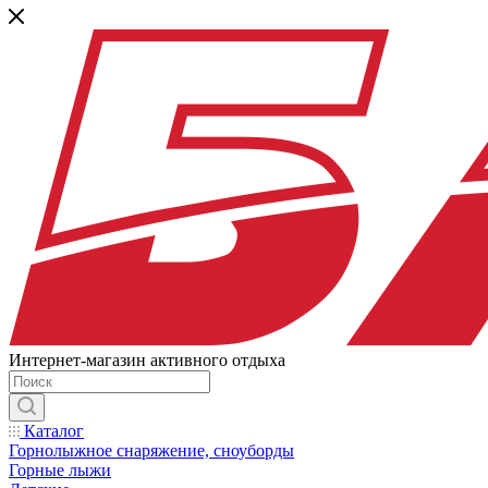
Интернет-магазин активного отдыха
Каталог
Горнолыжное снаряжение, сноуборды
Горные лыжи