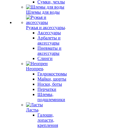
Сумки, чехлы
Шлемы для воды
Ружья и аксессуары
Аксессуары
Арбалеты и
аксессуары
Пневматы и
аксессуары
Слинги
Неопрен
Гидрокостюмы
Майки, шорты
Носки, боты
Перчатки
Шлемы,
подшлемники
Ласты
Галоши,
лопасти,
крепления