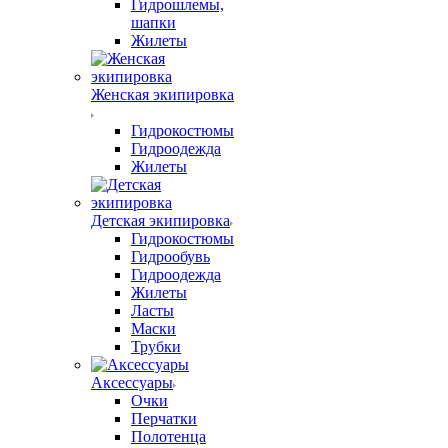
Гидрошлемы,
шапки
Жилеты
Женская экипировка
Гидрокостюмы
Гидроодежда
Жилеты
Детская экипировка
Гидрокостюмы
Гидрообувь
Гидроодежда
Жилеты
Ласты
Маски
Трубки
Аксессуары
Очки
Перчатки
Полотенца