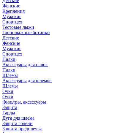
Детские
Женские
Крепления
Мужские
Спортцех
Тестовые лыжи
Горнолыжные ботинки
Детские
Женские
Мужские
Спортцех
Палки
Аксессуары для палок
Палки
Шлемы
Аксессуары для шлемов
Шлемы
Очки
Очки
Фильтры, аксессуары
Защита
Гарды
Дуга для шлема
Защита голени
Защита предплечья