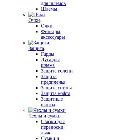
для шлемов
Шлемы
Очки
Очки
Фильтры,
аксессуары
Защита
Гарды
Дуга для
шлема
Защита голени
Защита
предплечья
Защита спины
Защита-кофта
Защитные
шорты
Чехлы и сумки
Связки для
переноски
лыж
Сумки и