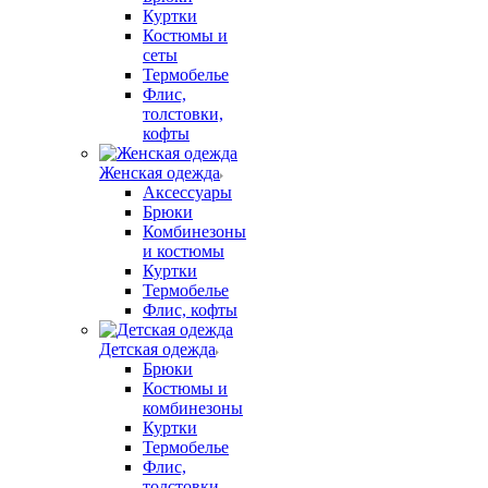
Куртки
Костюмы и
сеты
Термобелье
Флис,
толстовки,
кофты
Женская одежда
Аксессуары
Брюки
Комбинезоны
и костюмы
Куртки
Термобелье
Флис, кофты
Детская одежда
Брюки
Костюмы и
комбинезоны
Куртки
Термобелье
Флис,
толстовки