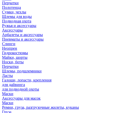
Перчатки
Полотенца
Сумки, чехлы
Шлемы для воды
Подводная охота
Ружья и аксессуары
Аксессуары
Арбалеты и аксессуары
Пневматы и аксессуары
Слинги
Неопрен
Гидрокостюмы
Майки, шорты
Носки, боты
Перчатки
Шлемы, подшлемники
Ласты
Галоши, лопасти, крепления
для дайвинга
для подводной охоты
Маски
Аксессуары для масок
Маски
Ремни, груза, разгрузочные жилеты, куканы
Груза