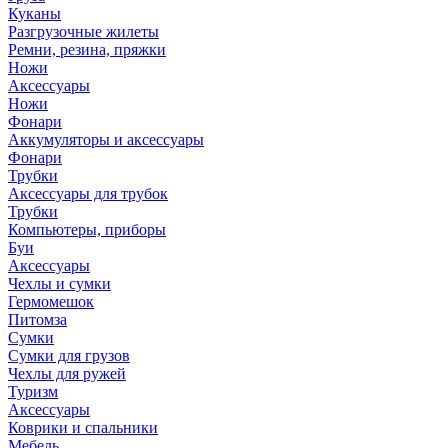
Куканы
Разгрузочные жилеты
Ремни, резина, пряжки
Ножи
Аксессуары
Ножи
Фонари
Аккумуляторы и аксессуары
Фонари
Трубки
Аксессуары для трубок
Трубки
Компьютеры, приборы
Буи
Аксессуары
Чехлы и сумки
Гермомешок
Питомза
Сумки
Сумки для грузов
Чехлы для ружей
Туризм
Аксессуары
Коврики и спальники
Мебель