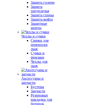
Защита голени
Защита
предплечья
Защита спины
Защита-кофта
Защитные
шорты
Чехлы и сумки
Связки для
переноски
лыж
Сумки и
рюкзаки
Чехлы для
лыж
Аксессуары и
запчасти
Бустеры
Запчасти
Резиновые
накладки для
ботинок