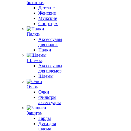
ботинки
Детские
Женские
Мужские
Спортцех
Палки
Аксессуары
для палок
Палки
Шлемы
Аксессуары
для шлемов
Шлемы
Очки
Очки
Фильтры,
аксессуары
Защита
Гарды
Дуга для
шлема