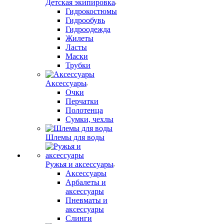
Детская экипировка
Гидрокостюмы
Гидрообувь
Гидроодежда
Жилеты
Ласты
Маски
Трубки
Аксессуары
Очки
Перчатки
Полотенца
Сумки, чехлы
Шлемы для воды
Ружья и аксессуары
Аксессуары
Арбалеты и
аксессуары
Пневматы и
аксессуары
Слинги