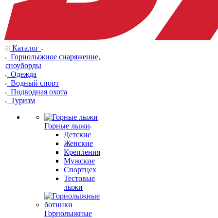
Каталог
Горнолыжное снаряжение,
сноуборды
Одежда
Водный спорт
Подводная охота
Туризм
Горные лыжи
Детские
Женские
Крепления
Мужские
Спортцех
Тестовые
лыжи
Горнолыжные