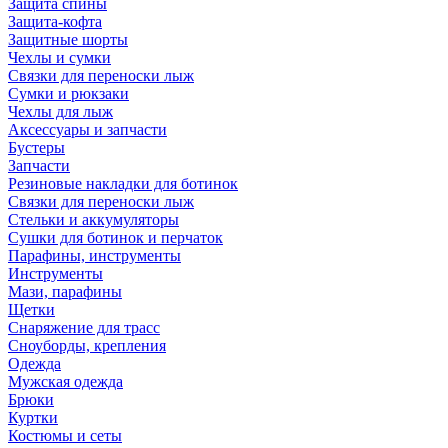
Защита спины
Защита-кофта
Защитные шорты
Чехлы и сумки
Связки для переноски лыж
Сумки и рюкзаки
Чехлы для лыж
Аксессуары и запчасти
Бустеры
Запчасти
Резиновые накладки для ботинок
Связки для переноски лыж
Стельки и аккумуляторы
Сушки для ботинок и перчаток
Парафины, инструменты
Инструменты
Мази, парафины
Щетки
Снаряжение для трасс
Сноуборды, крепления
Одежда
Мужская одежда
Брюки
Куртки
Костюмы и сеты