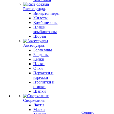
Race одежда
Виндстопперы
Жилеты
Комбинезоны
Плащи,
комбинезоны
Шорты
Аксессуары
Балаклавы
Банданы
Кепки
Носки
Очки
Перчатки и
варежки
Пропитки и
стирки
Шапки
Сноркелинг
Ласты
Маски
Сервис