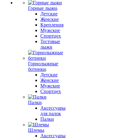
Горные лыжи
Детские
Женские
Крепления
Мужские
Спортцех
Тестовые
лыжи
Горнолыжные
ботинки
Детские
Женские
Мужские
Спортцех
Палки
Аксессуары
для палок
Палки
Шлемы
Аксессуары