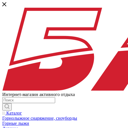
Интернет-магазин активного отдыха
Каталог
Горнолыжное снаряжение, сноуборды
Горные лыжи