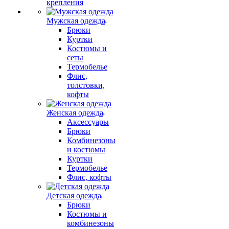
крепления
Мужская одежда
Брюки
Куртки
Костюмы и
сеты
Термобелье
Флис,
толстовки,
кофты
Женская одежда
Аксессуары
Брюки
Комбинезоны
и костюмы
Куртки
Термобелье
Флис, кофты
Детская одежда
Брюки
Костюмы и
комбинезоны