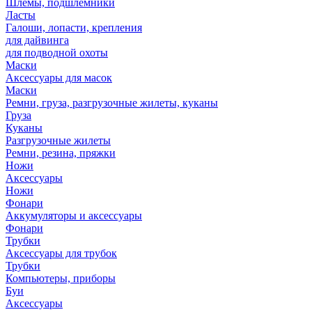
Шлемы, подшлемники
Ласты
Галоши, лопасти, крепления
для дайвинга
для подводной охоты
Маски
Аксессуары для масок
Маски
Ремни, груза, разгрузочные жилеты, куканы
Груза
Куканы
Разгрузочные жилеты
Ремни, резина, пряжки
Ножи
Аксессуары
Ножи
Фонари
Аккумуляторы и аксессуары
Фонари
Трубки
Аксессуары для трубок
Трубки
Компьютеры, приборы
Буи
Аксессуары