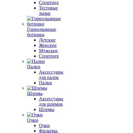
Спортцех
Тестовые
лыжи
Горнолыжные
ботинки
Детские
Женские
Мужские
Спортцех
Палки
Аксессуары
для палок
Палки
Шлемы
Аксессуары
для шлемов
Шлемы
Очки
Очки
Фильтры,