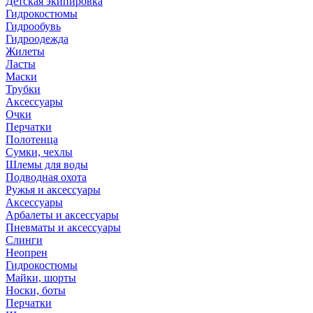
Детская экипировка
Гидрокостюмы
Гидрообувь
Гидроодежда
Жилеты
Ласты
Маски
Трубки
Аксессуары
Очки
Перчатки
Полотенца
Сумки, чехлы
Шлемы для воды
Подводная охота
Ружья и аксессуары
Аксессуары
Арбалеты и аксессуары
Пневматы и аксессуары
Слинги
Неопрен
Гидрокостюмы
Майки, шорты
Носки, боты
Перчатки