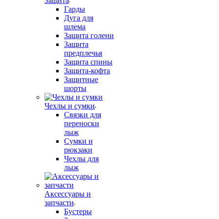
Защита
Гарды
Дуга для
шлема
Защита голени
Защита
предплечья
Защита спины
Защита-кофта
Защитные
шорты
Чехлы и сумки
Связки для
переноски
лыж
Сумки и
рюкзаки
Чехлы для
лыж
Аксессуары и
запчасти
Бустеры