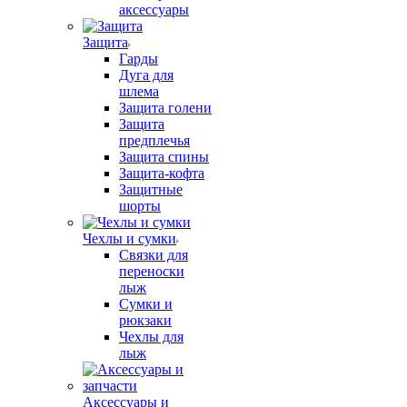
аксессуары
Защита
Гарды
Дуга для
шлема
Защита голени
Защита
предплечья
Защита спины
Защита-кофта
Защитные
шорты
Чехлы и сумки
Связки для
переноски
лыж
Сумки и
рюкзаки
Чехлы для
лыж
Аксессуары и