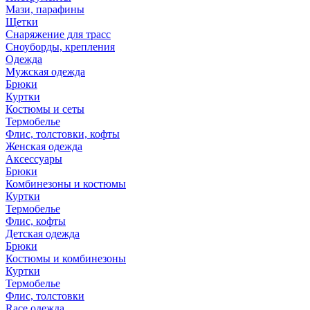
Мази, парафины
Щетки
Снаряжение для трасс
Сноуборды, крепления
Одежда
Мужская одежда
Брюки
Куртки
Костюмы и сеты
Термобелье
Флис, толстовки, кофты
Женская одежда
Аксессуары
Брюки
Комбинезоны и костюмы
Куртки
Термобелье
Флис, кофты
Детская одежда
Брюки
Костюмы и комбинезоны
Куртки
Термобелье
Флис, толстовки
Race одежда