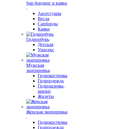
Sup бординг и каяки
Аксессуары
Весла
Сапборды
Каяки
Гидрообувь
Детская
Унисекс
Мужская
экипировка
Гидрокостюмы
Гидроодежда
Гидрошлемы,
шапки
Жилеты
Женская экипировка
Гидрокостюмы
Гидроодежда