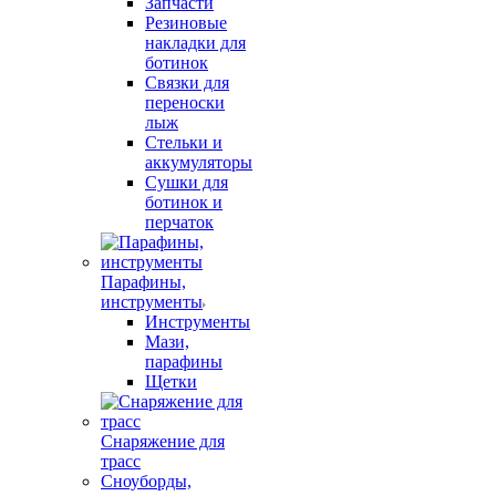
Запчасти
Резиновые
накладки для
ботинок
Связки для
переноски
лыж
Стельки и
аккумуляторы
Сушки для
ботинок и
перчаток
Парафины,
инструменты
Инструменты
Мази,
парафины
Щетки
Снаряжение для
трасс
Сноуборды,