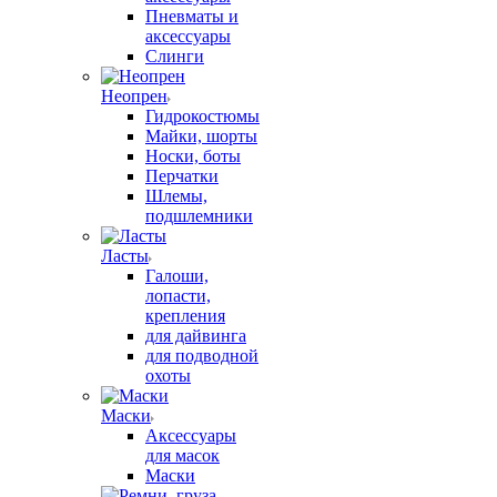
Пневматы и
аксессуары
Слинги
Неопрен
Гидрокостюмы
Майки, шорты
Носки, боты
Перчатки
Шлемы,
подшлемники
Ласты
Галоши,
лопасти,
крепления
для дайвинга
для подводной
охоты
Маски
Аксессуары
для масок
Маски