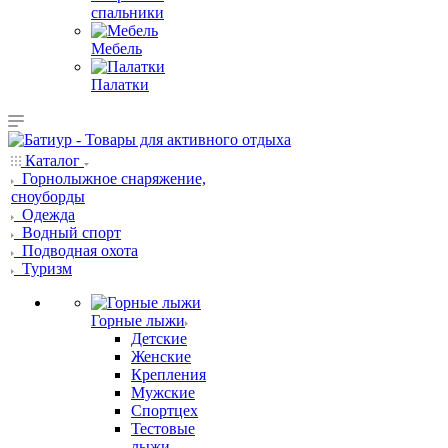
спальники
Мебель
Палатки
Каталог
Горнолыжное снаряжение,
сноуборды
Одежда
Водный спорт
Подводная охота
Туризм
Горные лыжи
Детские
Женские
Крепления
Мужские
Спортцех
Тестовые
лыжи