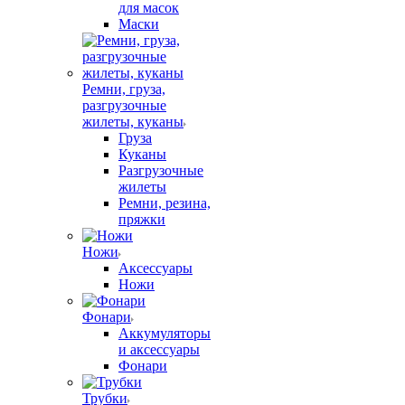
для масок
Маски
Ремни, груза,
разгрузочные
жилеты, куканы
Груза
Куканы
Разгрузочные
жилеты
Ремни, резина,
пряжки
Ножи
Аксессуары
Ножи
Фонари
Аккумуляторы
и аксессуары
Фонари
Трубки