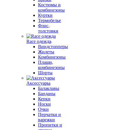
Костюмы и
комбинезоны
Куртки
Термобелье
Флис,
толстовки
Race одежда
Виндстопперы
Жилеты
Комбинезоны
Плащи,
комбинезоны
Шорты
Аксессуары
Балаклавы
Банданы
Кепки
Носки
Очки
Перчатки и
варежки
Пропитки и