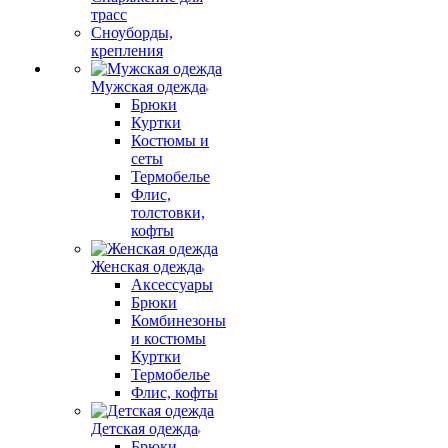
трасс
Сноуборды,
крепления
Мужская одежда
Брюки
Куртки
Костюмы и
сеты
Термобелье
Флис,
толстовки,
кофты
Женская одежда
Аксессуары
Брюки
Комбинезоны
и костюмы
Куртки
Термобелье
Флис, кофты
Детская одежда
Брюки