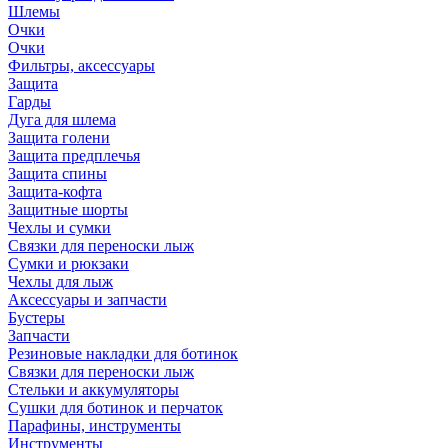
Шлемы
Очки
Очки
Фильтры, аксессуары
Защита
Гарды
Дуга для шлема
Защита голени
Защита предплечья
Защита спины
Защита-кофта
Защитные шорты
Чехлы и сумки
Связки для переноски лыж
Сумки и рюкзаки
Чехлы для лыж
Аксессуары и запчасти
Бустеры
Запчасти
Резиновые накладки для ботинок
Связки для переноски лыж
Стельки и аккумуляторы
Сушки для ботинок и перчаток
Парафины, инструменты
Инструменты