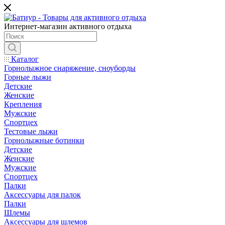
Интернет-магазин активного отдыха
Каталог
Горнолыжное снаряжение, сноуборды
Горные лыжи
Детские
Женские
Крепления
Мужские
Спортцех
Тестовые лыжи
Горнолыжные ботинки
Детские
Женские
Мужские
Спортцех
Палки
Аксессуары для палок
Палки
Шлемы
Аксессуары для шлемов