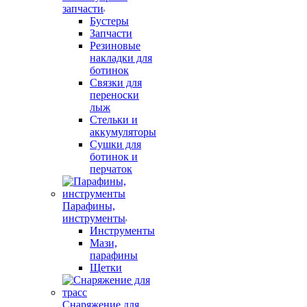
запчасти
Бустеры
Запчасти
Резиновые
накладки для
ботинок
Связки для
переноски
лыж
Стельки и
аккумуляторы
Сушки для
ботинок и
перчаток
Парафины,
инструменты
Инструменты
Мази,
парафины
Щетки
Снаряжение для