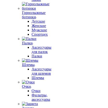
Горнолыжные
ботинки
Детские
Женские
Мужские
Спортцех
Палки
Аксессуары
для палок
Палки
Шлемы
Аксессуары
для шлемов
Шлемы
Очки
Очки
Фильтры,
аксессуары