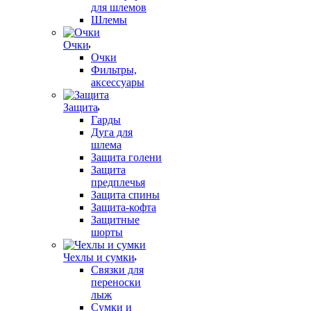
для шлемов
Шлемы
Очки
Очки
Фильтры,
аксессуары
Защита
Гарды
Дуга для
шлема
Защита голени
Защита
предплечья
Защита спины
Защита-кофта
Защитные
шорты
Чехлы и сумки
Связки для
переноски
лыж
Сумки и