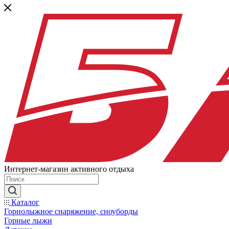
Интернет-магазин активного отдыха
Каталог
Горнолыжное снаряжение, сноуборды
Горные лыжи