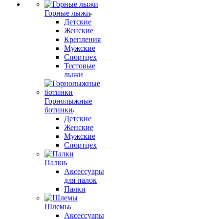
Горные лыжи
Детские
Женские
Крепления
Мужские
Спортцех
Тестовые
лыжи
Горнолыжные
ботинки
Детские
Женские
Мужские
Спортцех
Палки
Аксессуары
для палок
Палки
Шлемы
Аксессуары