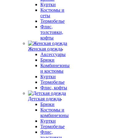
Куртки
Костюмы и
сеты
Термобелье
Флис,
толстовки,
кофты
Женская одежда
Аксессуары
Брюки
Комбинезоны
и костюмы
Куртки
Термобелье
Флис, кофты
Детская одежда
Брюки
Костюмы и
комбинезоны
Куртки
Термобелье
Флис,
толстовки