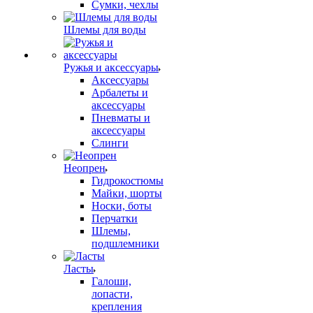
Сумки, чехлы
Шлемы для воды
Ружья и аксессуары
Аксессуары
Арбалеты и
аксессуары
Пневматы и
аксессуары
Слинги
Неопрен
Гидрокостюмы
Майки, шорты
Носки, боты
Перчатки
Шлемы,
подшлемники
Ласты
Галоши,
лопасти,
крепления