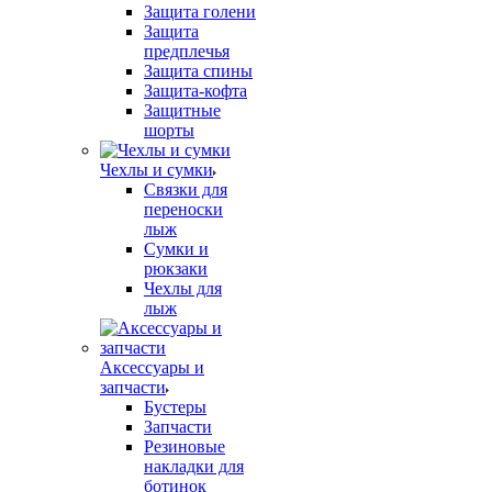
Защита голени
Защита
предплечья
Защита спины
Защита-кофта
Защитные
шорты
Чехлы и сумки
Связки для
переноски
лыж
Сумки и
рюкзаки
Чехлы для
лыж
Аксессуары и
запчасти
Бустеры
Запчасти
Резиновые
накладки для
ботинок