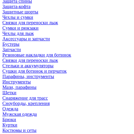
Защита спины
Защита-кофта
Защитные шорты
Чехлы и сумки
Связки для переноски лыж
Сумки и рюкзаки
Чехлы для лыж
Аксессуары и запчасти
Бустеры
Запчасти
Резиновые накладки для ботинок
Связки для переноски лыж
Стельки и аккумуляторы
Сушки для ботинок и перчаток
Парафины, инструменты
Инструменты
Мази, парафины
Щетки
Снаряжение для трасс
Сноуборды, крепления
Одежда
Мужская одежда
Брюки
Куртки
Костюмы и сеты