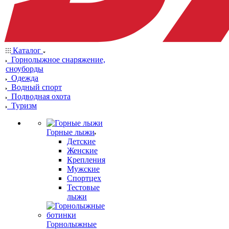
Каталог
Горнолыжное снаряжение,
сноуборды
Одежда
Водный спорт
Подводная охота
Туризм
Горные лыжи
Детские
Женские
Крепления
Мужские
Спортцех
Тестовые
лыжи
Горнолыжные