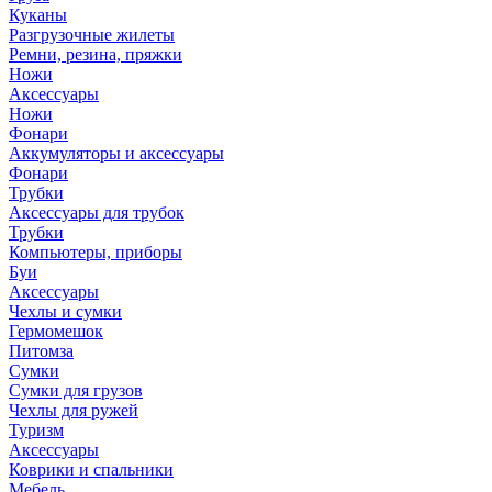
Куканы
Разгрузочные жилеты
Ремни, резина, пряжки
Ножи
Аксессуары
Ножи
Фонари
Аккумуляторы и аксессуары
Фонари
Трубки
Аксессуары для трубок
Трубки
Компьютеры, приборы
Буи
Аксессуары
Чехлы и сумки
Гермомешок
Питомза
Сумки
Сумки для грузов
Чехлы для ружей
Туризм
Аксессуары
Коврики и спальники
Мебель