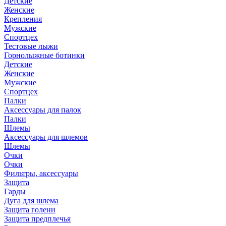
Детские
Женские
Крепления
Мужские
Спортцех
Тестовые лыжи
Горнолыжные ботинки
Детские
Женские
Мужские
Спортцех
Палки
Аксессуары для палок
Палки
Шлемы
Аксессуары для шлемов
Шлемы
Очки
Очки
Фильтры, аксессуары
Защита
Гарды
Дуга для шлема
Защита голени
Защита предплечья