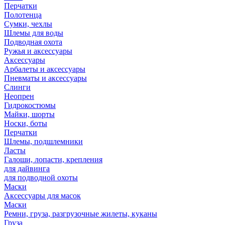
Перчатки
Полотенца
Сумки, чехлы
Шлемы для воды
Подводная охота
Ружья и аксессуары
Аксессуары
Арбалеты и аксессуары
Пневматы и аксессуары
Слинги
Неопрен
Гидрокостюмы
Майки, шорты
Носки, боты
Перчатки
Шлемы, подшлемники
Ласты
Галоши, лопасти, крепления
для дайвинга
для подводной охоты
Маски
Аксессуары для масок
Маски
Ремни, груза, разгрузочные жилеты, куканы
Груза