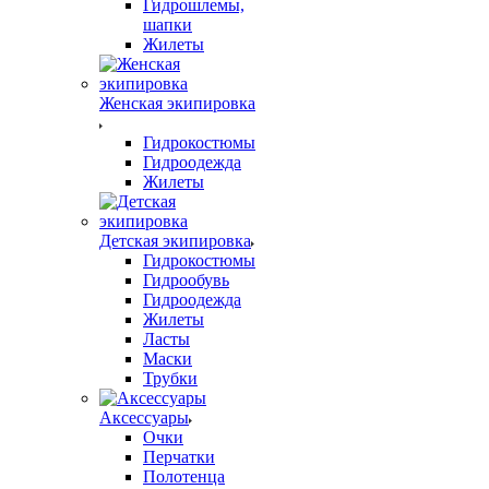
Гидрошлемы,
шапки
Жилеты
Женская экипировка
Гидрокостюмы
Гидроодежда
Жилеты
Детская экипировка
Гидрокостюмы
Гидрообувь
Гидроодежда
Жилеты
Ласты
Маски
Трубки
Аксессуары
Очки
Перчатки
Полотенца