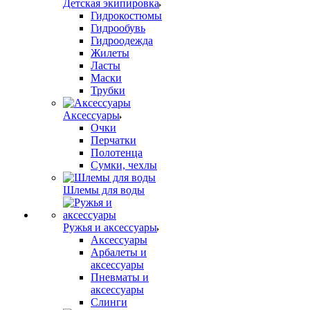
Детская экипировка
Гидрокостюмы
Гидрообувь
Гидроодежда
Жилеты
Ласты
Маски
Трубки
Аксессуары
Очки
Перчатки
Полотенца
Сумки, чехлы
Шлемы для воды
Ружья и аксессуары
Аксессуары
Арбалеты и
аксессуары
Пневматы и
аксессуары
Слинги