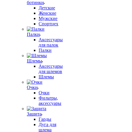
ботинки
Детские
Женские
Мужские
Спортцех
Палки
Аксессуары
для палок
Палки
Шлемы
Аксессуары
для шлемов
Шлемы
Очки
Очки
Фильтры,
аксессуары
Защита
Гарды
Дуга для
шлема