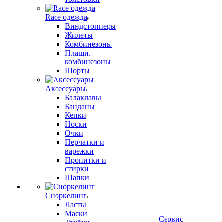
Race одежда
Виндстопперы
Жилеты
Комбинезоны
Плащи,
комбинезоны
Шорты
Аксессуары
Балаклавы
Банданы
Кепки
Носки
Очки
Перчатки и
варежки
Пропитки и
стирки
Шапки
Сноркелинг
Ласты
Маски
Сервис