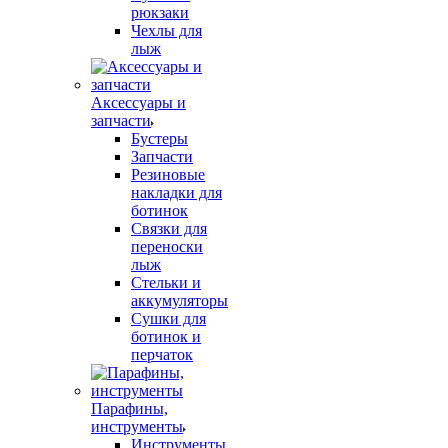
рюкзаки
Чехлы для
лыж
Аксессуары и
запчасти
Бустеры
Запчасти
Резиновые
накладки для
ботинок
Связки для
переноски
лыж
Стельки и
аккумуляторы
Сушки для
ботинок и
перчаток
Парафины,
инструменты
Инструменты