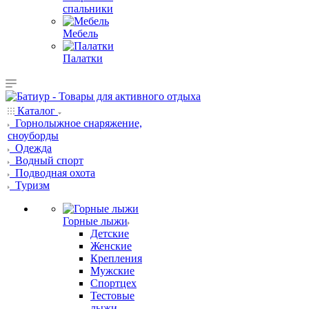
спальники
Мебель
Палатки
Каталог
Горнолыжное снаряжение,
сноуборды
Одежда
Водный спорт
Подводная охота
Туризм
Горные лыжи
Детские
Женские
Крепления
Мужские
Спортцех
Тестовые
лыжи