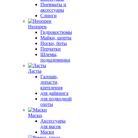
Пневматы и
аксессуары
Слинги
Неопрен
Гидрокостюмы
Майки, шорты
Носки, боты
Перчатки
Шлемы,
подшлемники
Ласты
Галоши,
лопасти,
крепления
для дайвинга
для подводной
охоты
Маски
Аксессуары
для масок
Маски