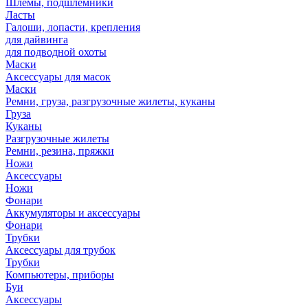
Шлемы, подшлемники
Ласты
Галоши, лопасти, крепления
для дайвинга
для подводной охоты
Маски
Аксессуары для масок
Маски
Ремни, груза, разгрузочные жилеты, куканы
Груза
Куканы
Разгрузочные жилеты
Ремни, резина, пряжки
Ножи
Аксессуары
Ножи
Фонари
Аккумуляторы и аксессуары
Фонари
Трубки
Аксессуары для трубок
Трубки
Компьютеры, приборы
Буи
Аксессуары