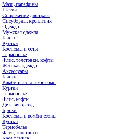
Мази, парафины
Щетки
Снаряжение для трасс
Сноуборды, крепления
Одежда
Мужская одежда
Брюки
Куртки
Костюмы и сеты
Термобелье
Флис, толстовки, кофты
Женская одежда
Аксессуары
Брюки
Комбинезоны и костюмы
Куртки
Термобелье
Флис, кофты
Детская одежда
Брюки
Костюмы и комбинезоны
Куртки
Термобелье
Флис, толстовки
Race одежда