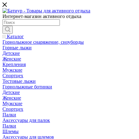
Интернет-магазин активного отдыха
Каталог
Горнолыжное снаряжение, сноуборды
Горные лыжи
Детские
Женские
Крепления
Мужские
Спортцех
Тестовые лыжи
Горнолыжные ботинки
Детские
Женские
Мужские
Спортцех
Палки
Аксессуары для палок
Палки
Шлемы
Аксессуары для шлемов