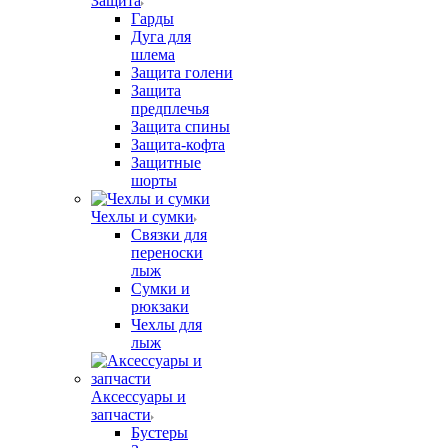
Защита
Гарды
Дуга для
шлема
Защита голени
Защита
предплечья
Защита спины
Защита-кофта
Защитные
шорты
Чехлы и сумки
Связки для
переноски
лыж
Сумки и
рюкзаки
Чехлы для
лыж
Аксессуары и
запчасти
Бустеры