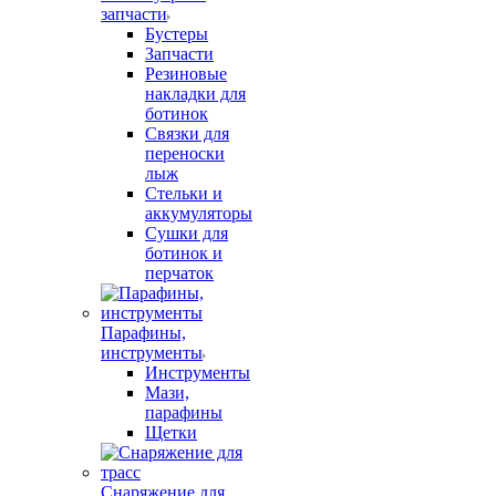
запчасти
Бустеры
Запчасти
Резиновые
накладки для
ботинок
Связки для
переноски
лыж
Стельки и
аккумуляторы
Сушки для
ботинок и
перчаток
Парафины,
инструменты
Инструменты
Мази,
парафины
Щетки
Снаряжение для