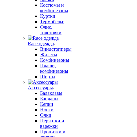
Костюмы и
комбинезоны
Куртки
Термобелье
Флис,
толстовки
Race одежда
Виндстопперы
Жилеты
Комбинезоны
Плащи,
комбинезоны
Шорты
Аксессуары
Балаклавы
Банданы
Кепки
Носки
Очки
Перчатки и
варежки
Пропитки и