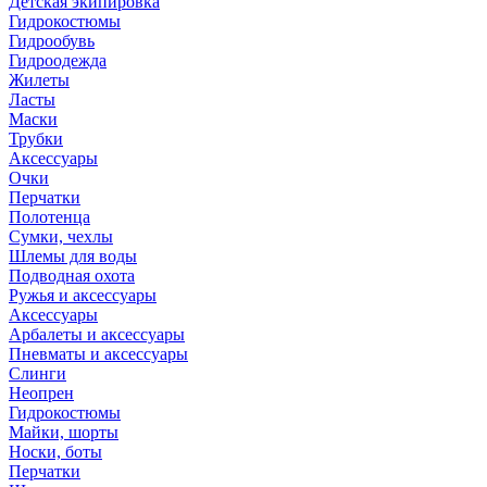
Детская экипировка
Гидрокостюмы
Гидрообувь
Гидроодежда
Жилеты
Ласты
Маски
Трубки
Аксессуары
Очки
Перчатки
Полотенца
Сумки, чехлы
Шлемы для воды
Подводная охота
Ружья и аксессуары
Аксессуары
Арбалеты и аксессуары
Пневматы и аксессуары
Слинги
Неопрен
Гидрокостюмы
Майки, шорты
Носки, боты
Перчатки