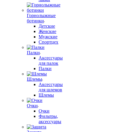
Горнолыжные
ботинки
Детские
Женские
Мужские
Спортцех
Палки
Аксессуары
для палок
Палки
Шлемы
Аксессуары
для шлемов
Шлемы
Очки
Очки
Фильтры,
аксессуары