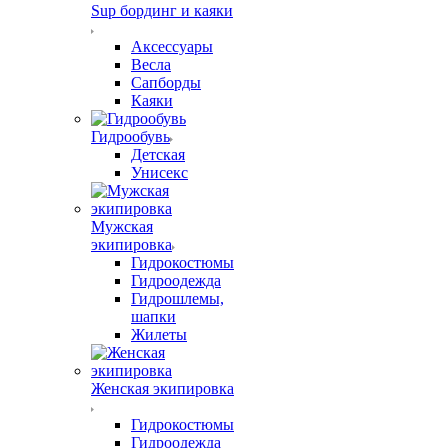
Sup бординг и каяки
Аксессуары
Весла
Сапборды
Каяки
Гидрообувь
Детская
Унисекс
Мужская
экипировка
Гидрокостюмы
Гидроодежда
Гидрошлемы,
шапки
Жилеты
Женская экипировка
Гидрокостюмы
Гидроодежда