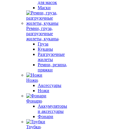
для масок
Маски
Ремни, груза,
разгрузочные
жилеты, куканы
Груза
Куканы
Разгрузочные
жилеты
Ремни, резина,
пряжки
Ножи
Аксессуары
Ножи
Фонари
Аккумуляторы
и аксессуары
Фонари
Трубки