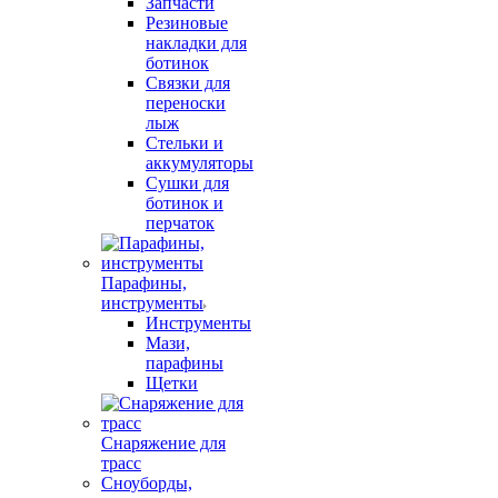
Запчасти
Резиновые
накладки для
ботинок
Связки для
переноски
лыж
Стельки и
аккумуляторы
Сушки для
ботинок и
перчаток
Парафины,
инструменты
Инструменты
Мази,
парафины
Щетки
Снаряжение для
трасс
Сноуборды,