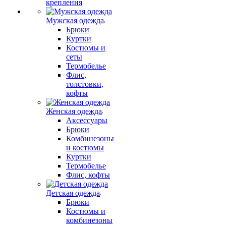
крепления
Мужская одежда
Брюки
Куртки
Костюмы и
сеты
Термобелье
Флис,
толстовки,
кофты
Женская одежда
Аксессуары
Брюки
Комбинезоны
и костюмы
Куртки
Термобелье
Флис, кофты
Детская одежда
Брюки
Костюмы и
комбинезоны