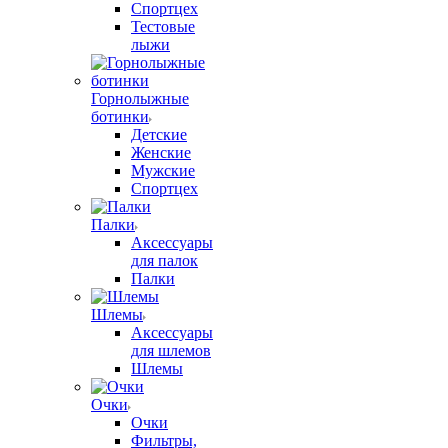
Спортцех
Тестовые
лыжи
Горнолыжные
ботинки
Детские
Женские
Мужские
Спортцех
Палки
Аксессуары
для палок
Палки
Шлемы
Аксессуары
для шлемов
Шлемы
Очки
Очки
Фильтры,