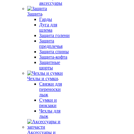
аксессуары
Защита
Гарды
Дуга для
шлема
Защита голени
Защита
предплечья
Защита спины
Защита-кофта
Защитные
шорты
Чехлы и сумки
Связки для
переноски
лыж
Сумки и
рюкзаки
Чехлы для
лыж
Аксессуары и