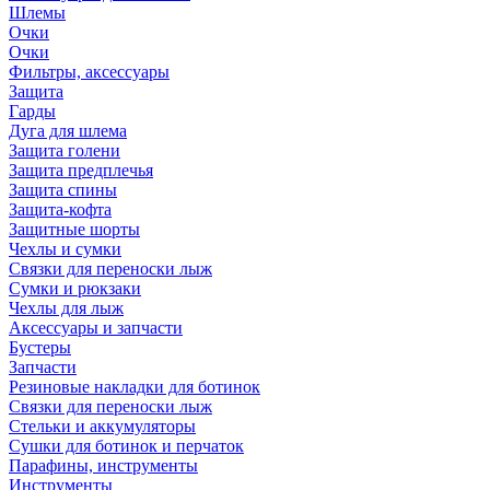
Шлемы
Очки
Очки
Фильтры, аксессуары
Защита
Гарды
Дуга для шлема
Защита голени
Защита предплечья
Защита спины
Защита-кофта
Защитные шорты
Чехлы и сумки
Связки для переноски лыж
Сумки и рюкзаки
Чехлы для лыж
Аксессуары и запчасти
Бустеры
Запчасти
Резиновые накладки для ботинок
Связки для переноски лыж
Стельки и аккумуляторы
Сушки для ботинок и перчаток
Парафины, инструменты
Инструменты