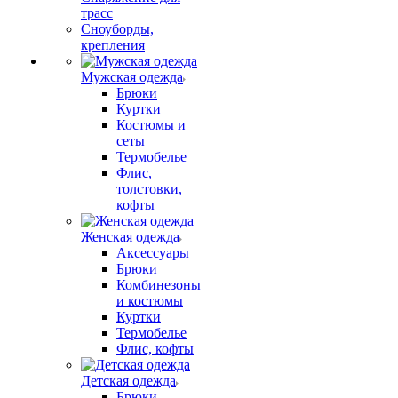
трасс
Сноуборды,
крепления
Мужская одежда
Брюки
Куртки
Костюмы и
сеты
Термобелье
Флис,
толстовки,
кофты
Женская одежда
Аксессуары
Брюки
Комбинезоны
и костюмы
Куртки
Термобелье
Флис, кофты
Детская одежда
Брюки