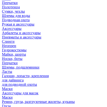
Перчатки
Полотенца
Сумки, чехлы
Шлемы для воды
Подводная охота
Ружья и аксессуары
Аксессуары
Арбалеты и аксессуары
Пневматы и аксессуары
Слинги
Неопрен
Гидрокостюмы
Майки, шорты
Носки, боты
Перчатки
Шлемы, подшлемники
Ласты
Галоши, лопасти, крепления
для дайвинга
для подводной охоты
Маски
Аксессуары для масок
Маски
Ремни, груза, разгрузочные жилеты, куканы
Груза