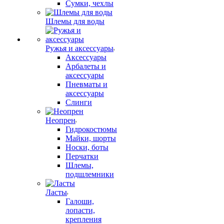
Сумки, чехлы
Шлемы для воды
Ружья и аксессуары
Аксессуары
Арбалеты и
аксессуары
Пневматы и
аксессуары
Слинги
Неопрен
Гидрокостюмы
Майки, шорты
Носки, боты
Перчатки
Шлемы,
подшлемники
Ласты
Галоши,
лопасти,
крепления