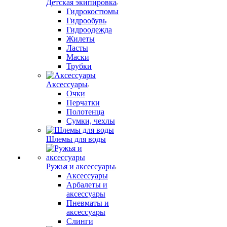
Детская экипировка
Гидрокостюмы
Гидрообувь
Гидроодежда
Жилеты
Ласты
Маски
Трубки
Аксессуары
Очки
Перчатки
Полотенца
Сумки, чехлы
Шлемы для воды
Ружья и аксессуары
Аксессуары
Арбалеты и
аксессуары
Пневматы и
аксессуары
Слинги