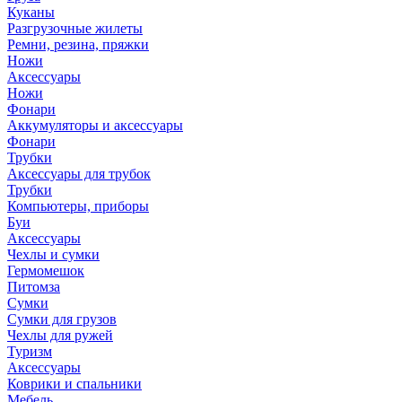
Куканы
Разгрузочные жилеты
Ремни, резина, пряжки
Ножи
Аксессуары
Ножи
Фонари
Аккумуляторы и аксессуары
Фонари
Трубки
Аксессуары для трубок
Трубки
Компьютеры, приборы
Буи
Аксессуары
Чехлы и сумки
Гермомешок
Питомза
Сумки
Сумки для грузов
Чехлы для ружей
Туризм
Аксессуары
Коврики и спальники
Мебель