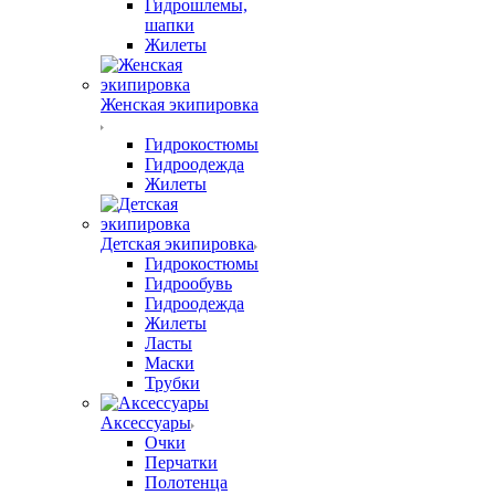
Гидрошлемы,
шапки
Жилеты
Женская экипировка
Гидрокостюмы
Гидроодежда
Жилеты
Детская экипировка
Гидрокостюмы
Гидрообувь
Гидроодежда
Жилеты
Ласты
Маски
Трубки
Аксессуары
Очки
Перчатки
Полотенца