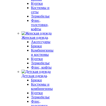
Куртки
Костюмы и
сеты
Термобелье
Флис,
толстовки,
кофты
Женская одежда
Аксессуары
Брюки
Комбинезоны
и костюмы
Куртки
Термобелье
Флис, кофты
Детская одежда
Брюки
Костюмы и
комбинезоны
Куртки
Термобелье
Флис,
толстовки