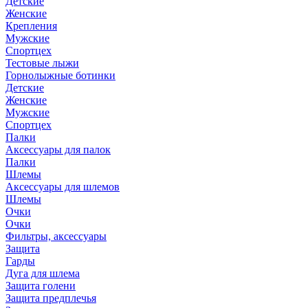
Детские
Женские
Крепления
Мужские
Спортцех
Тестовые лыжи
Горнолыжные ботинки
Детские
Женские
Мужские
Спортцех
Палки
Аксессуары для палок
Палки
Шлемы
Аксессуары для шлемов
Шлемы
Очки
Очки
Фильтры, аксессуары
Защита
Гарды
Дуга для шлема
Защита голени
Защита предплечья