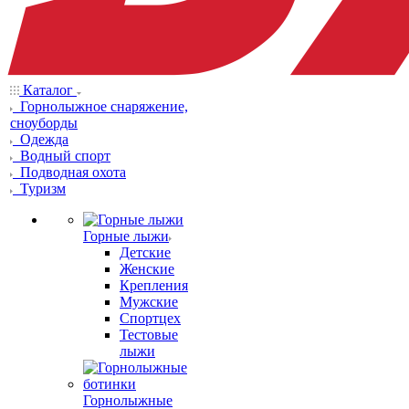
Каталог
Горнолыжное снаряжение,
сноуборды
Одежда
Водный спорт
Подводная охота
Туризм
Горные лыжи
Детские
Женские
Крепления
Мужские
Спортцех
Тестовые
лыжи
Горнолыжные