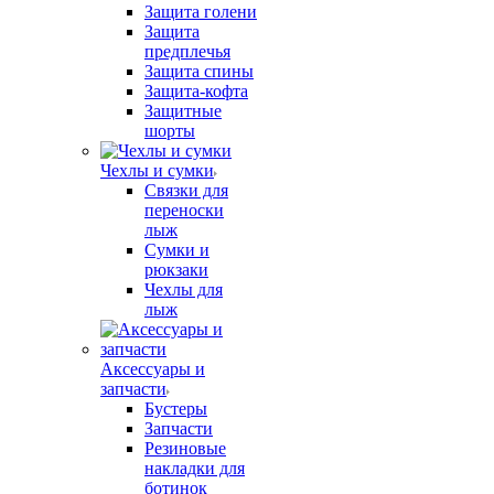
Защита голени
Защита
предплечья
Защита спины
Защита-кофта
Защитные
шорты
Чехлы и сумки
Связки для
переноски
лыж
Сумки и
рюкзаки
Чехлы для
лыж
Аксессуары и
запчасти
Бустеры
Запчасти
Резиновые
накладки для
ботинок