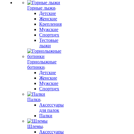
Горные лыжи
Детские
Женские
Крепления
Мужские
Спортцех
Тестовые
лыжи
Горнолыжные
ботинки
Детские
Женские
Мужские
Спортцех
Палки
Аксессуары
для палок
Палки
Шлемы
Аксессуары