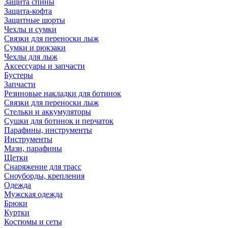
Защита спины
Защита-кофта
Защитные шорты
Чехлы и сумки
Связки для переноски лыж
Сумки и рюкзаки
Чехлы для лыж
Аксессуары и запчасти
Бустеры
Запчасти
Резиновые накладки для ботинок
Связки для переноски лыж
Стельки и аккумуляторы
Сушки для ботинок и перчаток
Парафины, инструменты
Инструменты
Мази, парафины
Щетки
Снаряжение для трасс
Сноуборды, крепления
Одежда
Мужская одежда
Брюки
Куртки
Костюмы и сеты