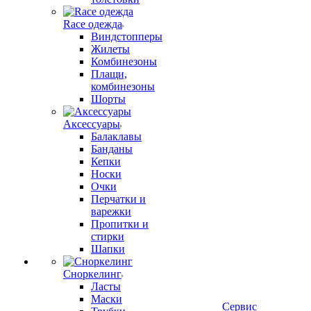
Race одежда
Виндстопперы
Жилеты
Комбинезоны
Плащи,
комбинезоны
Шорты
Аксессуары
Балаклавы
Банданы
Кепки
Носки
Очки
Перчатки и
варежки
Пропитки и
стирки
Шапки
Сноркелинг
Ласты
Маски
Сервис