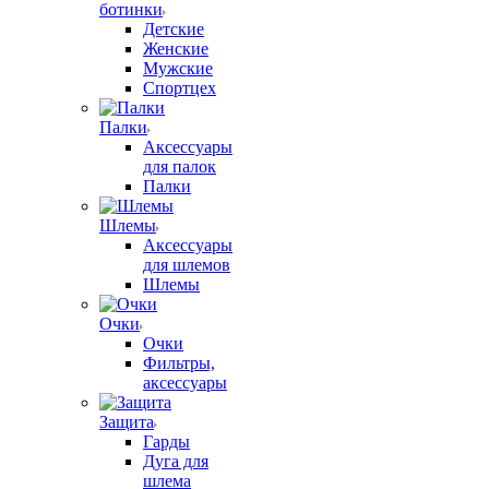
ботинки
Детские
Женские
Мужские
Спортцех
Палки
Аксессуары
для палок
Палки
Шлемы
Аксессуары
для шлемов
Шлемы
Очки
Очки
Фильтры,
аксессуары
Защита
Гарды
Дуга для
шлема