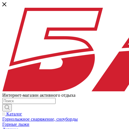
Интернет-магазин активного отдыха
Каталог
Горнолыжное снаряжение, сноуборды
Горные лыжи