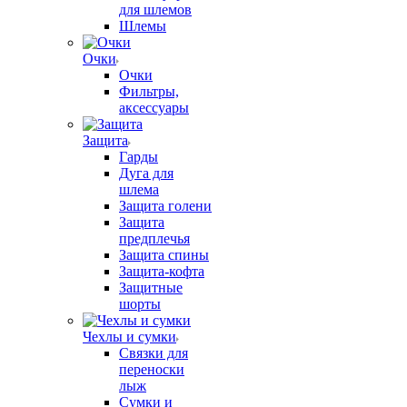
для шлемов
Шлемы
Очки
Очки
Фильтры,
аксессуары
Защита
Гарды
Дуга для
шлема
Защита голени
Защита
предплечья
Защита спины
Защита-кофта
Защитные
шорты
Чехлы и сумки
Связки для
переноски
лыж
Сумки и