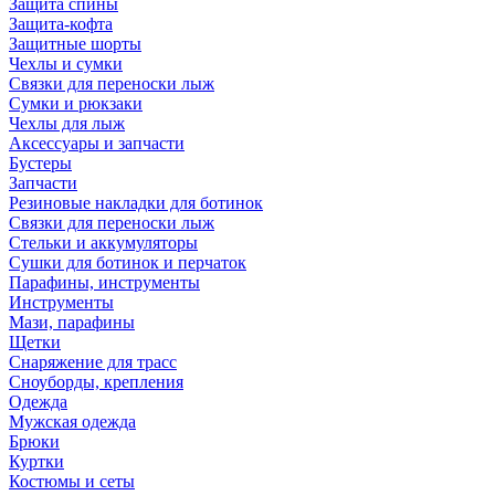
Защита спины
Защита-кофта
Защитные шорты
Чехлы и сумки
Связки для переноски лыж
Сумки и рюкзаки
Чехлы для лыж
Аксессуары и запчасти
Бустеры
Запчасти
Резиновые накладки для ботинок
Связки для переноски лыж
Стельки и аккумуляторы
Сушки для ботинок и перчаток
Парафины, инструменты
Инструменты
Мази, парафины
Щетки
Снаряжение для трасс
Сноуборды, крепления
Одежда
Мужская одежда
Брюки
Куртки
Костюмы и сеты