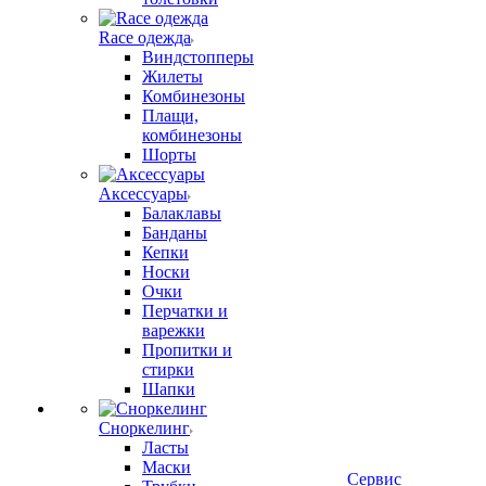
Race одежда
Виндстопперы
Жилеты
Комбинезоны
Плащи,
комбинезоны
Шорты
Аксессуары
Балаклавы
Банданы
Кепки
Носки
Очки
Перчатки и
варежки
Пропитки и
стирки
Шапки
Сноркелинг
Ласты
Маски
Сервис