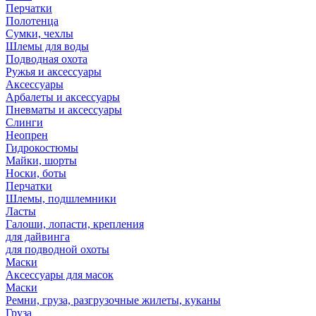
Перчатки
Полотенца
Сумки, чехлы
Шлемы для воды
Подводная охота
Ружья и аксессуары
Аксессуары
Арбалеты и аксессуары
Пневматы и аксессуары
Слинги
Неопрен
Гидрокостюмы
Майки, шорты
Носки, боты
Перчатки
Шлемы, подшлемники
Ласты
Галоши, лопасти, крепления
для дайвинга
для подводной охоты
Маски
Аксессуары для масок
Маски
Ремни, груза, разгрузочные жилеты, куканы
Груза