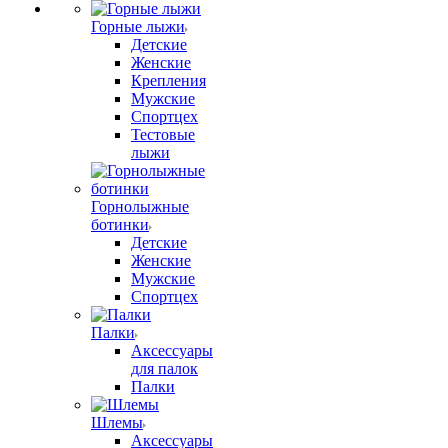
Горные лыжи
Детские
Женские
Крепления
Мужские
Спортцех
Тестовые
лыжи
Горнолыжные
ботинки
Детские
Женские
Мужские
Спортцех
Палки
Аксессуары
для палок
Палки
Шлемы
Аксессуары