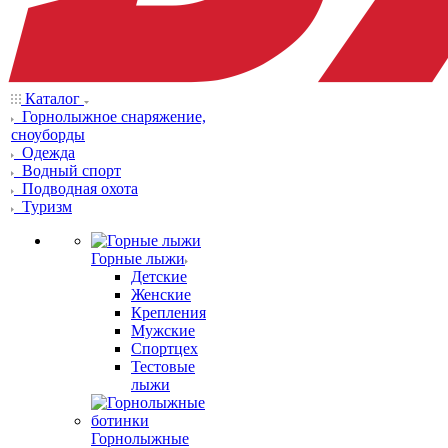
Каталог
Горнолыжное снаряжение,
сноуборды
Одежда
Водный спорт
Подводная охота
Туризм
Горные лыжи
Детские
Женские
Крепления
Мужские
Спортцех
Тестовые
лыжи
Горнолыжные