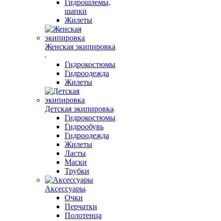
Гидрошлемы,
шапки
Жилеты
Женская экипировка
Гидрокостюмы
Гидроодежда
Жилеты
Детская экипировка
Гидрокостюмы
Гидрообувь
Гидроодежда
Жилеты
Ласты
Маски
Трубки
Аксессуары
Очки
Перчатки
Полотенца