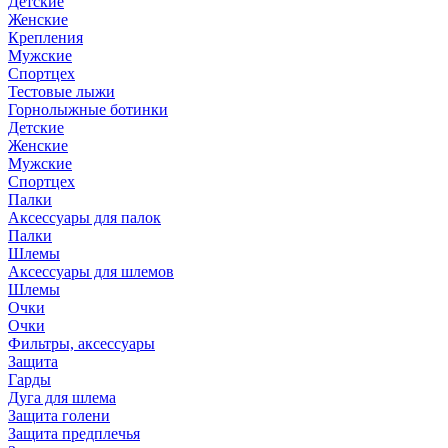
Детские
Женские
Крепления
Мужские
Спортцех
Тестовые лыжи
Горнолыжные ботинки
Детские
Женские
Мужские
Спортцех
Палки
Аксессуары для палок
Палки
Шлемы
Аксессуары для шлемов
Шлемы
Очки
Очки
Фильтры, аксессуары
Защита
Гарды
Дуга для шлема
Защита голени
Защита предплечья