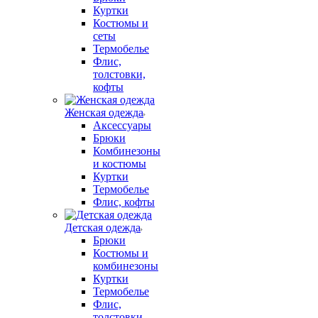
Куртки
Костюмы и
сеты
Термобелье
Флис,
толстовки,
кофты
Женская одежда
Аксессуары
Брюки
Комбинезоны
и костюмы
Куртки
Термобелье
Флис, кофты
Детская одежда
Брюки
Костюмы и
комбинезоны
Куртки
Термобелье
Флис,
толстовки