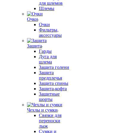
для шлемов
Шлемы
Очки
Очки
Фильтры,
аксессуары
Защита
Гарды
Дуга для
шлема
Защита голени
Защита
предплечья
Защита спины
Защита-кофта
Защитные
шорты
Чехлы и сумки
Связки для
переноски
лыж
Сумки и