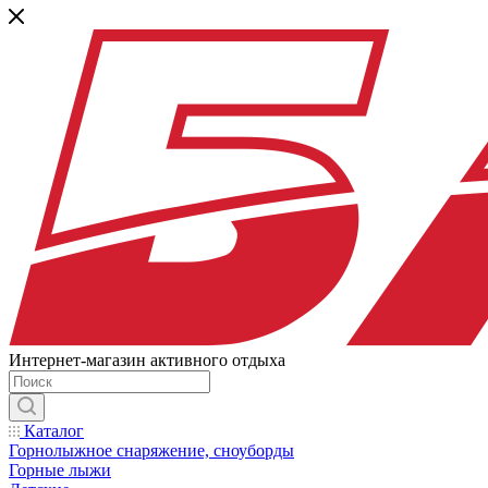
Интернет-магазин активного отдыха
Каталог
Горнолыжное снаряжение, сноуборды
Горные лыжи