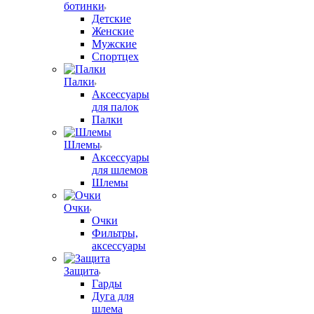
ботинки
Детские
Женские
Мужские
Спортцех
Палки
Аксессуары
для палок
Палки
Шлемы
Аксессуары
для шлемов
Шлемы
Очки
Очки
Фильтры,
аксессуары
Защита
Гарды
Дуга для
шлема