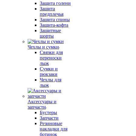
Защита голени
Защита
предплечья
Защита спины
Защита-кофта
Защитные
шорты
Чехлы и сумки
Связки для
переноски
лыж
Сумки и
рюкзаки
Чехлы для
лыж
Аксессуары и
запчасти
Бустеры
Запчасти
Резиновые
накладки для
ботинок