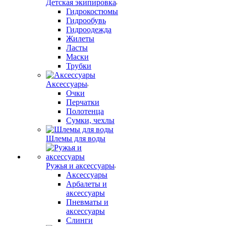
Детская экипировка
Гидрокостюмы
Гидрообувь
Гидроодежда
Жилеты
Ласты
Маски
Трубки
Аксессуары
Очки
Перчатки
Полотенца
Сумки, чехлы
Шлемы для воды
Ружья и аксессуары
Аксессуары
Арбалеты и
аксессуары
Пневматы и
аксессуары
Слинги