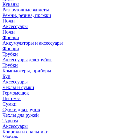
Куканы
Разгрузочные жилеты
Ремни, резина, пряжки
Ножи
Аксессуары
Ножи
Фонари
Аккумуляторы и аксессуары
Фонари
Трубки
Аксессуары для трубок
Трубки
Компьютеры, приборы
Буи
Аксессуары
Чехлы и сумки
Гермомешок
Питомза
Сумки
Сумки для грузов
Чехлы для ружей
Туризм
Аксессуары
Коврики и спальники
Мебель