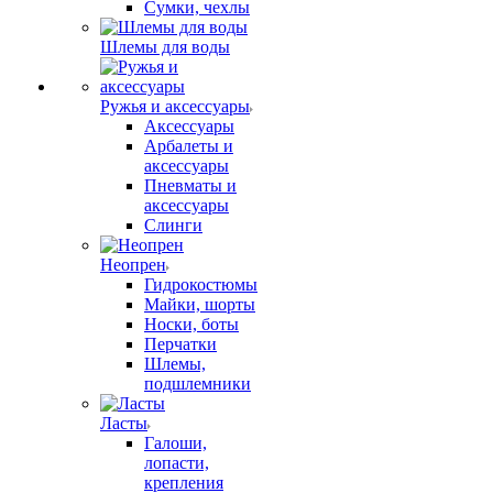
Сумки, чехлы
Шлемы для воды
Ружья и аксессуары
Аксессуары
Арбалеты и
аксессуары
Пневматы и
аксессуары
Слинги
Неопрен
Гидрокостюмы
Майки, шорты
Носки, боты
Перчатки
Шлемы,
подшлемники
Ласты
Галоши,
лопасти,
крепления