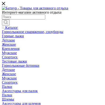
Интернет-магазин активного отдыха
Каталог
Горнолыжное снаряжение, сноуборды
Горные лыжи
Детские
Женские
Крепления
Мужские
Спортцех
Тестовые лыжи
Горнолыжные ботинки
Детские
Женские
Мужские
Спортцех
Палки
Аксессуары для палок
Палки
Шлемы
Аксессуары для шлемов