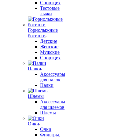
Спортцех
Тестовые
лыжи
Горнолыжные
ботинки
Детские
Женские
Мужские
Спортцех
Палки
Аксессуары
для палок
Палки
Шлемы
Аксессуары
для шлемов
Шлемы
Очки
Очки
Фильтры,