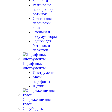
Запчасти
Резиновые
накладки для
ботинок
Связки для
переноски
лыж
Стельки и
аккумуляторы
Сушки для
ботинок и
перчаток
Парафины,
инструменты
Инструменты
Мази,
парафины
Щетки
Снаряжение для
трасс
Сноуборды,