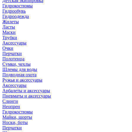
Детская экипировка
Гидрокостюмы
Гидрообувь
Гидроодежда
Жилеты
Ласты
Маски
Трубки
Аксессуары
Очки
Перчатки
Полотенца
Сумки, чехлы
Шлемы для воды
Подводная охота
Ружья и аксессуары
Аксессуары
Арбалеты и аксессуары
Пневматы и аксессуары
Слинги
Неопрен
Гидрокостюмы
Майки, шорты
Носки, боты
Перчатки