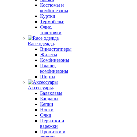
Костюмы и
комбинезоны
Куртки
Термобелье
Флис,
толстовки
Race одежда
Виндстопперы
Жилеты
Комбинезоны
Плащи,
комбинезоны
Шорты
Аксессуары
Балаклавы
Банданы
Кепки
Носки
Очки
Перчатки и
варежки
Пропитки и