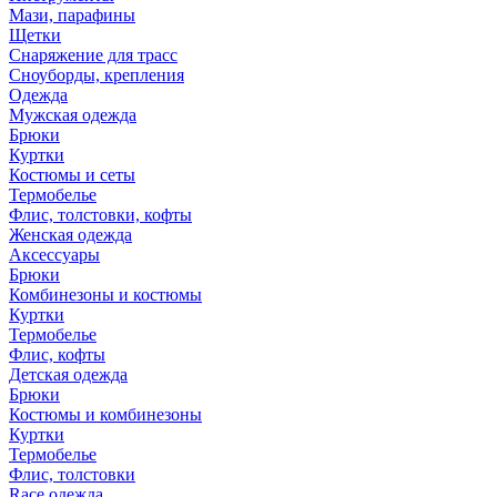
Мази, парафины
Щетки
Снаряжение для трасс
Сноуборды, крепления
Одежда
Мужская одежда
Брюки
Куртки
Костюмы и сеты
Термобелье
Флис, толстовки, кофты
Женская одежда
Аксессуары
Брюки
Комбинезоны и костюмы
Куртки
Термобелье
Флис, кофты
Детская одежда
Брюки
Костюмы и комбинезоны
Куртки
Термобелье
Флис, толстовки
Race одежда