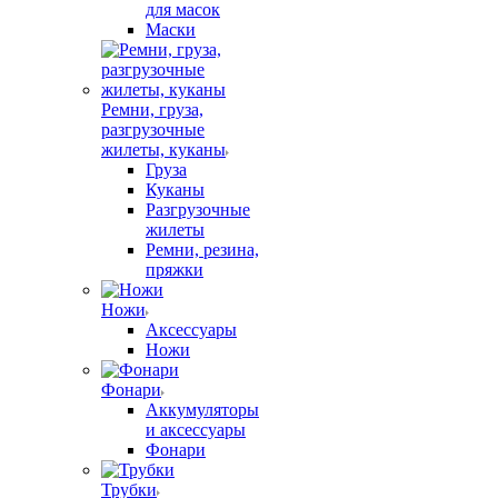
для масок
Маски
Ремни, груза,
разгрузочные
жилеты, куканы
Груза
Куканы
Разгрузочные
жилеты
Ремни, резина,
пряжки
Ножи
Аксессуары
Ножи
Фонари
Аккумуляторы
и аксессуары
Фонари
Трубки