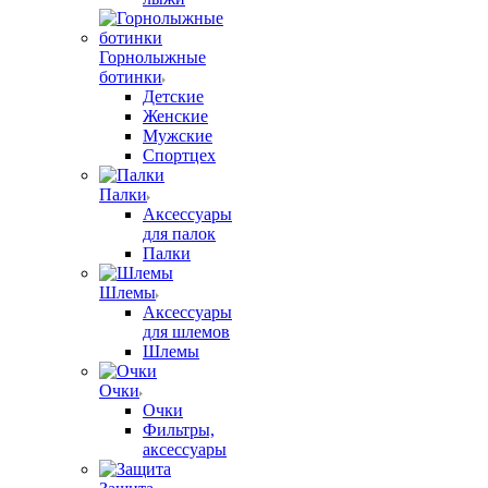
Горнолыжные
ботинки
Детские
Женские
Мужские
Спортцех
Палки
Аксессуары
для палок
Палки
Шлемы
Аксессуары
для шлемов
Шлемы
Очки
Очки
Фильтры,
аксессуары