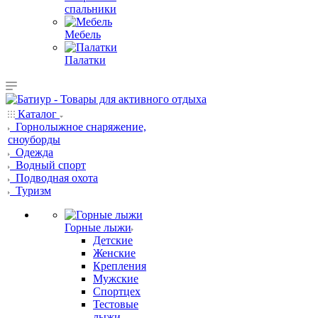
спальники
Мебель
Палатки
Каталог
Горнолыжное снаряжение,
сноуборды
Одежда
Водный спорт
Подводная охота
Туризм
Горные лыжи
Детские
Женские
Крепления
Мужские
Спортцех
Тестовые
лыжи