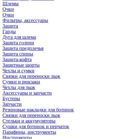
Шлемы
Очки
Очки
Фильтры, аксессуары
Защита
Гарды
Дуга для шлема
Защита голени
Защита предплечья
Защита спины
Защита-кофта
Защитные шорты
Чехлы и сумки
Связки для переноски лыж
Сумки и рюкзаки
Чехлы для лыж
Аксессуары и запчасти
Бустеры
Запчасти
Резиновые накладки для ботинок
Связки для переноски лыж
Стельки и аккумуляторы
Сушки для ботинок и перчаток
Парафины, инструменты
Инструменты