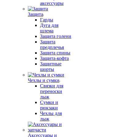
аксессуары
Защита
Гарды
Дуга для
шлема
Защита голени
Защита
предплечья
Защита спины
Защита-кофта
Защитные
шорты
Чехлы и сумки
Связки для
переноски
лыж
Сумки и
рюкзаки
Чехлы для
лыж
Аксессуары и