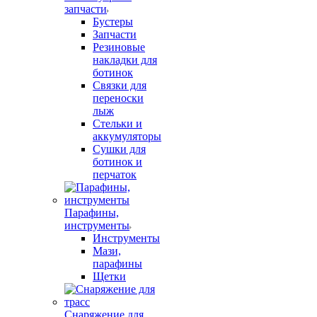
запчасти
Бустеры
Запчасти
Резиновые
накладки для
ботинок
Связки для
переноски
лыж
Стельки и
аккумуляторы
Сушки для
ботинок и
перчаток
Парафины,
инструменты
Инструменты
Мази,
парафины
Щетки
Снаряжение для