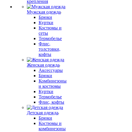
крепления
Мужская одежда
Брюки
Куртки
Костюмы и
сеты
Термобелье
Флис,
толстовки,
кофты
Женская одежда
Аксессуары
Брюки
Комбинезоны
и костюмы
Куртки
Термобелье
Флис, кофты
Детская одежда
Брюки
Костюмы и
комбинезоны