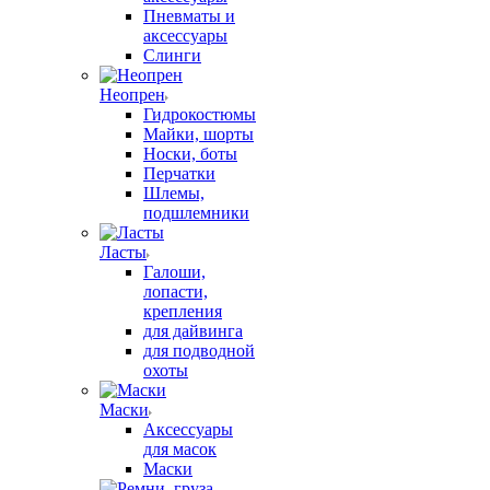
Пневматы и
аксессуары
Слинги
Неопрен
Гидрокостюмы
Майки, шорты
Носки, боты
Перчатки
Шлемы,
подшлемники
Ласты
Галоши,
лопасти,
крепления
для дайвинга
для подводной
охоты
Маски
Аксессуары
для масок
Маски