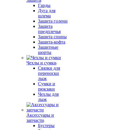
Защита
Гарды
Дуга для
шлема
Защита голени
Защита
предплечья
Защита спины
Защита-кофта
Защитные
шорты
Чехлы и сумки
Связки для
переноски
лыж
Сумки и
рюкзаки
Чехлы для
лыж
Аксессуары и
запчасти
Бустеры