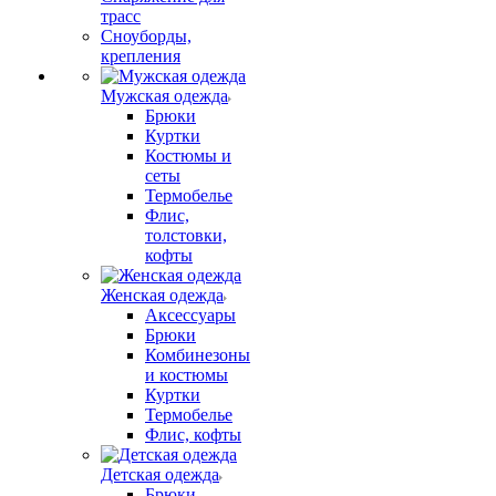
трасс
Сноуборды,
крепления
Мужская одежда
Брюки
Куртки
Костюмы и
сеты
Термобелье
Флис,
толстовки,
кофты
Женская одежда
Аксессуары
Брюки
Комбинезоны
и костюмы
Куртки
Термобелье
Флис, кофты
Детская одежда
Брюки