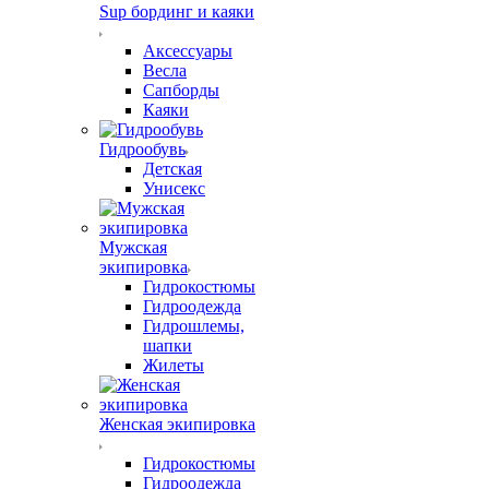
Sup бординг и каяки
Аксессуары
Весла
Сапборды
Каяки
Гидрообувь
Детская
Унисекс
Мужская
экипировка
Гидрокостюмы
Гидроодежда
Гидрошлемы,
шапки
Жилеты
Женская экипировка
Гидрокостюмы
Гидроодежда