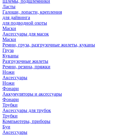
Шлемы, подшлемники
Ласты
Галоши, лопасти, крепления
для дайвинга
для подводной охоты
Маски
Аксессуары для масок
Маски
Ремни, груза, разгрузочные жилеты, куканы
Груза
Куканы
Разгрузочные жилеты
Ремни, резина, пряжки
Ножи
Аксессуары
Ножи
Фонари
Аккумуляторы и аксессуары
Фонари
Трубки
Аксессуары для трубок
Трубки
Компьютеры, приборы
Буи
Аксессуары