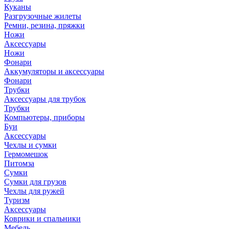
Куканы
Разгрузочные жилеты
Ремни, резина, пряжки
Ножи
Аксессуары
Ножи
Фонари
Аккумуляторы и аксессуары
Фонари
Трубки
Аксессуары для трубок
Трубки
Компьютеры, приборы
Буи
Аксессуары
Чехлы и сумки
Гермомешок
Питомза
Сумки
Сумки для грузов
Чехлы для ружей
Туризм
Аксессуары
Коврики и спальники
Мебель