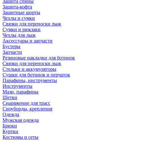
Защита спины
Защита-кофта
Защитные шорты
Чехлы и сумки
Связки для переноски лыж
Сумки и рюкзаки
Чехлы для лыж
Аксессуары и запчасти
Бустеры
Запчасти
Резиновые накладки для ботинок
Связки для переноски лыж
Стельки и аккумуляторы
Сушки для ботинок и перчаток
Парафины, инструменты
Инструменты
Мази, парафины
Щетки
Снаряжение для трасс
Сноуборды, крепления
Одежда
Мужская одежда
Брюки
Куртки
Костюмы и сеты