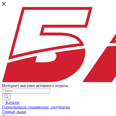
Интернет-магазин активного отдыха
Каталог
Горнолыжное снаряжение, сноуборды
Горные лыжи