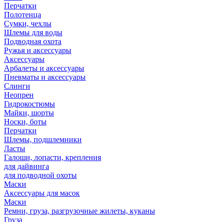
Перчатки
Полотенца
Сумки, чехлы
Шлемы для воды
Подводная охота
Ружья и аксессуары
Аксессуары
Арбалеты и аксессуары
Пневматы и аксессуары
Слинги
Неопрен
Гидрокостюмы
Майки, шорты
Носки, боты
Перчатки
Шлемы, подшлемники
Ласты
Галоши, лопасти, крепления
для дайвинга
для подводной охоты
Маски
Аксессуары для масок
Маски
Ремни, груза, разгрузочные жилеты, куканы
Груза