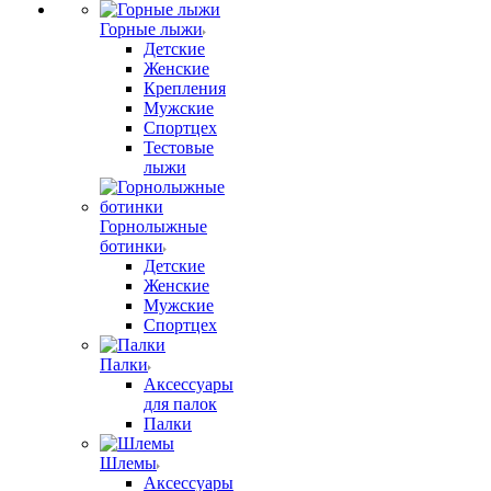
Горные лыжи
Детские
Женские
Крепления
Мужские
Спортцех
Тестовые
лыжи
Горнолыжные
ботинки
Детские
Женские
Мужские
Спортцех
Палки
Аксессуары
для палок
Палки
Шлемы
Аксессуары