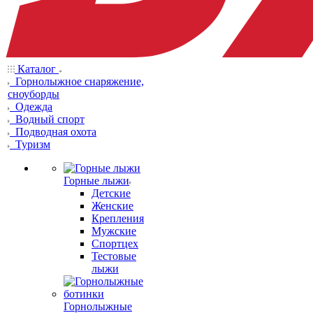
Каталог
Горнолыжное снаряжение,
сноуборды
Одежда
Водный спорт
Подводная охота
Туризм
Горные лыжи
Детские
Женские
Крепления
Мужские
Спортцех
Тестовые
лыжи
Горнолыжные