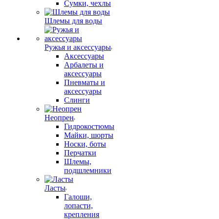
Сумки, чехлы
Шлемы для воды
Ружья и аксессуары
Аксессуары
Арбалеты и
аксессуары
Пневматы и
аксессуары
Слинги
Неопрен
Гидрокостюмы
Майки, шорты
Носки, боты
Перчатки
Шлемы,
подшлемники
Ласты
Галоши,
лопасти,
крепления