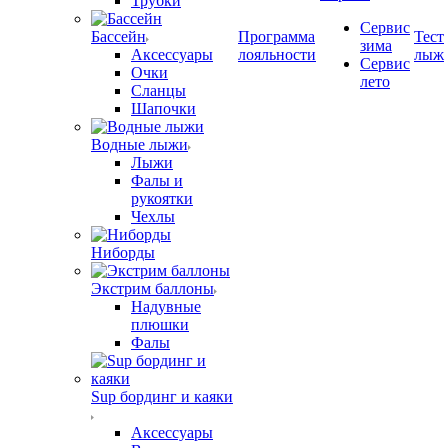
Трубки
Сервис
Бассейн
Программа
Тест
зима
Аксессуары
лояльности
лыж
Сервис
Очки
лето
Сланцы
Шапочки
Водные лыжи
Лыжи
Фалы и
рукоятки
Чехлы
Ниборды
Экстрим баллоны
Надувные
плюшки
Фалы
Sup бординг и каяки
Аксессуары