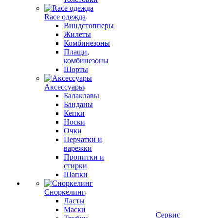
Race одежда
Виндстопперы
Жилеты
Комбинезоны
Плащи,
комбинезоны
Шорты
Аксессуары
Балаклавы
Банданы
Кепки
Носки
Очки
Перчатки и
варежки
Пропитки и
стирки
Шапки
Сноркелинг
Ласты
Маски
Сервис