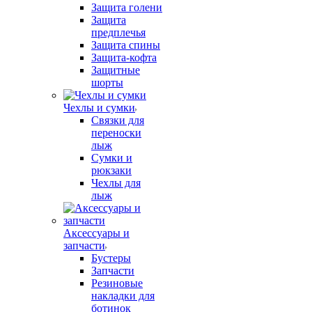
Защита голени
Защита
предплечья
Защита спины
Защита-кофта
Защитные
шорты
Чехлы и сумки
Связки для
переноски
лыж
Сумки и
рюкзаки
Чехлы для
лыж
Аксессуары и
запчасти
Бустеры
Запчасти
Резиновые
накладки для
ботинок