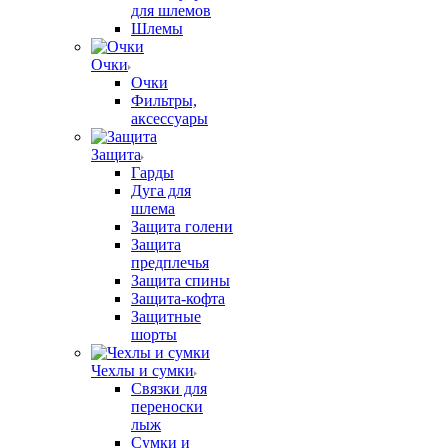
для шлемов
Шлемы
Очки
Очки
Фильтры,
аксессуары
Защита
Гарды
Дуга для
шлема
Защита голени
Защита
предплечья
Защита спины
Защита-кофта
Защитные
шорты
Чехлы и сумки
Связки для
переноски
лыж
Сумки и