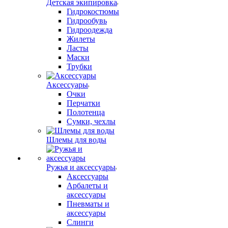
Детская экипировка
Гидрокостюмы
Гидрообувь
Гидроодежда
Жилеты
Ласты
Маски
Трубки
Аксессуары
Очки
Перчатки
Полотенца
Сумки, чехлы
Шлемы для воды
Ружья и аксессуары
Аксессуары
Арбалеты и
аксессуары
Пневматы и
аксессуары
Слинги