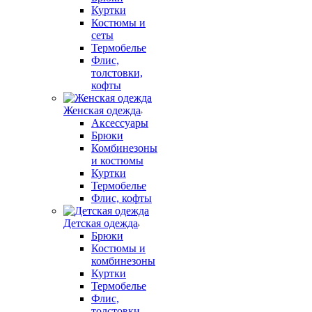
Куртки
Костюмы и
сеты
Термобелье
Флис,
толстовки,
кофты
Женская одежда
Аксессуары
Брюки
Комбинезоны
и костюмы
Куртки
Термобелье
Флис, кофты
Детская одежда
Брюки
Костюмы и
комбинезоны
Куртки
Термобелье
Флис,
толстовки