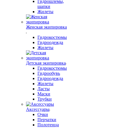
Гидрошлемы,
шапки
Жилеты
Женская экипировка
Гидрокостюмы
Гидроодежда
Жилеты
Детская экипировка
Гидрокостюмы
Гидрообувь
Гидроодежда
Жилеты
Ласты
Маски
Трубки
Аксессуары
Очки
Перчатки
Полотенца