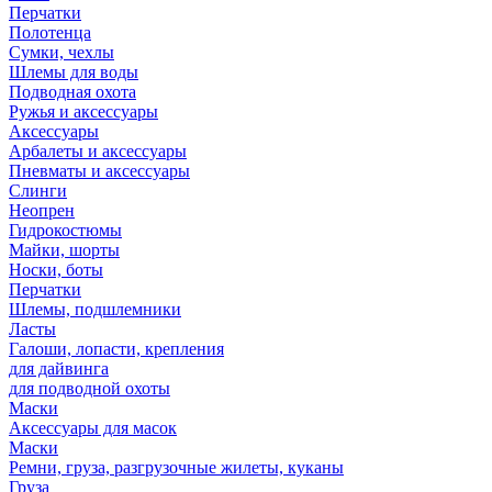
Перчатки
Полотенца
Сумки, чехлы
Шлемы для воды
Подводная охота
Ружья и аксессуары
Аксессуары
Арбалеты и аксессуары
Пневматы и аксессуары
Слинги
Неопрен
Гидрокостюмы
Майки, шорты
Носки, боты
Перчатки
Шлемы, подшлемники
Ласты
Галоши, лопасти, крепления
для дайвинга
для подводной охоты
Маски
Аксессуары для масок
Маски
Ремни, груза, разгрузочные жилеты, куканы
Груза