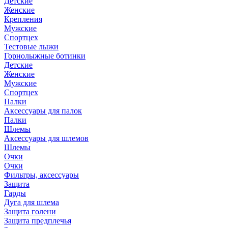
Детские
Женские
Крепления
Мужские
Спортцех
Тестовые лыжи
Горнолыжные ботинки
Детские
Женские
Мужские
Спортцех
Палки
Аксессуары для палок
Палки
Шлемы
Аксессуары для шлемов
Шлемы
Очки
Очки
Фильтры, аксессуары
Защита
Гарды
Дуга для шлема
Защита голени
Защита предплечья