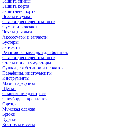
Защита спины
Защита-кофта
Защитные шорты
Чехлы и сумки
Связки для переноски лыж
Сумки и рюкзаки
Чехлы для лыж
Аксессуары и запчасти
Бустеры
Запчасти
Резиновые накладки для ботинок
Связки для переноски лыж
Стельки и аккумуляторы
Сушки для ботинок и перчаток
Парафины, инструменты
Инструменты
Мази, парафины
Щетки
Снаряжение для трасс
Сноуборды, крепления
Одежда
Мужская одежда
Брюки
Куртки
Костюмы и сеты