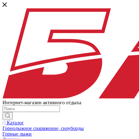
Интернет-магазин активного отдыха
Каталог
Горнолыжное снаряжение, сноуборды
Горные лыжи