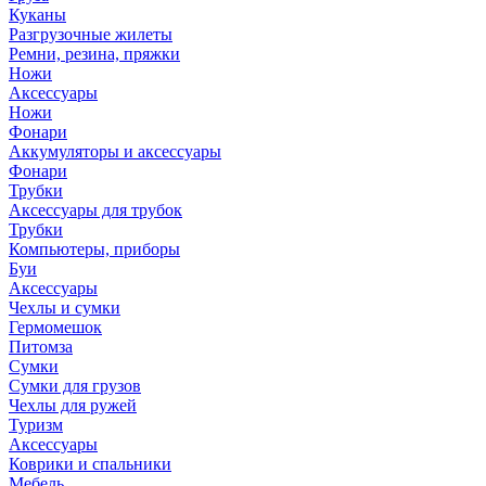
Куканы
Разгрузочные жилеты
Ремни, резина, пряжки
Ножи
Аксессуары
Ножи
Фонари
Аккумуляторы и аксессуары
Фонари
Трубки
Аксессуары для трубок
Трубки
Компьютеры, приборы
Буи
Аксессуары
Чехлы и сумки
Гермомешок
Питомза
Сумки
Сумки для грузов
Чехлы для ружей
Туризм
Аксессуары
Коврики и спальники
Мебель