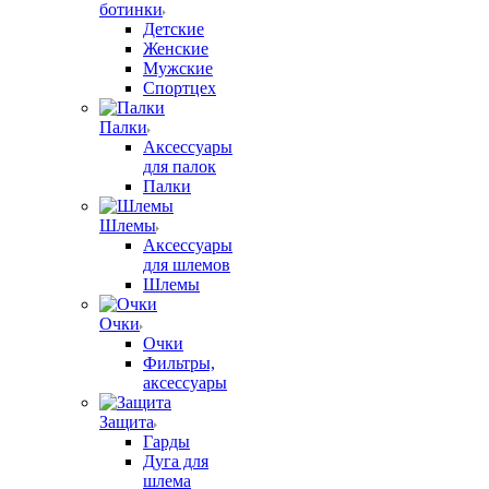
ботинки
Детские
Женские
Мужские
Спортцех
Палки
Аксессуары
для палок
Палки
Шлемы
Аксессуары
для шлемов
Шлемы
Очки
Очки
Фильтры,
аксессуары
Защита
Гарды
Дуга для
шлема