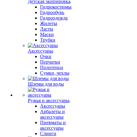
Детская экипировка
Гидрокостюмы
Гидрообувь
Гидроодежда
Жилеты
Ласты
Маски
Трубки
Аксессуары
Очки
Перчатки
Полотенца
Сумки, чехлы
Шлемы для воды
Ружья и аксессуары
Аксессуары
Арбалеты и
аксессуары
Пневматы и
аксессуары
Слинги