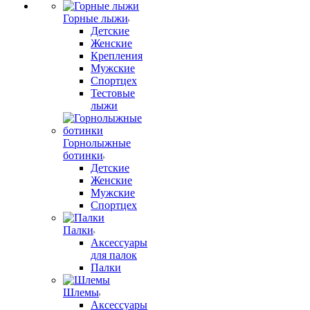
Горные лыжи
Детские
Женские
Крепления
Мужские
Спортцех
Тестовые
лыжи
Горнолыжные
ботинки
Детские
Женские
Мужские
Спортцех
Палки
Аксессуары
для палок
Палки
Шлемы
Аксессуары