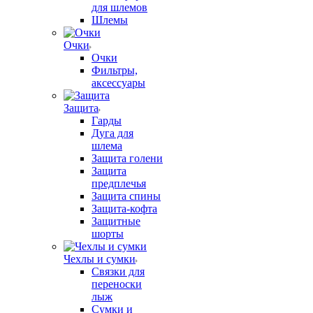
для шлемов
Шлемы
Очки
Очки
Фильтры,
аксессуары
Защита
Гарды
Дуга для
шлема
Защита голени
Защита
предплечья
Защита спины
Защита-кофта
Защитные
шорты
Чехлы и сумки
Связки для
переноски
лыж
Сумки и