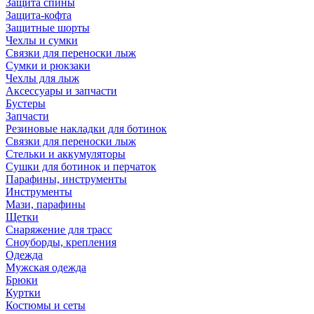
Защита спины
Защита-кофта
Защитные шорты
Чехлы и сумки
Связки для переноски лыж
Сумки и рюкзаки
Чехлы для лыж
Аксессуары и запчасти
Бустеры
Запчасти
Резиновые накладки для ботинок
Связки для переноски лыж
Стельки и аккумуляторы
Сушки для ботинок и перчаток
Парафины, инструменты
Инструменты
Мази, парафины
Щетки
Снаряжение для трасс
Сноуборды, крепления
Одежда
Мужская одежда
Брюки
Куртки
Костюмы и сеты