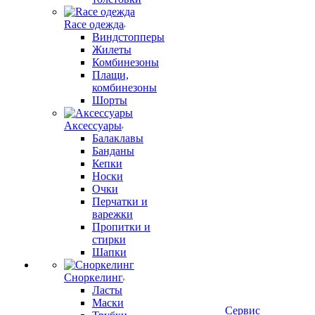
Race одежда
Виндстопперы
Жилеты
Комбинезоны
Плащи,
комбинезоны
Шорты
Аксессуары
Балаклавы
Банданы
Кепки
Носки
Очки
Перчатки и
варежки
Пропитки и
стирки
Шапки
Сноркелинг
Ласты
Маски
Сервис