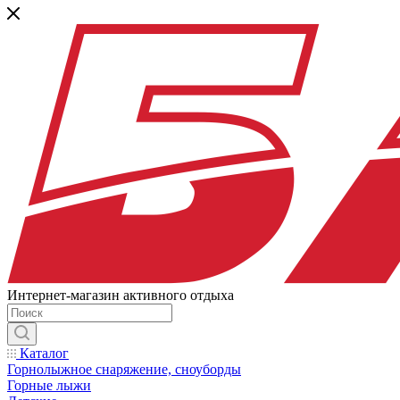
Интернет-магазин активного отдыха
Каталог
Горнолыжное снаряжение, сноуборды
Горные лыжи