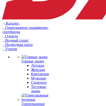
Каталог
Горнолыжное снаряжение,
сноуборды
Одежда
Водный спорт
Подводная охота
Туризм
Горные лыжи
Детские
Женские
Крепления
Мужские
Спортцех
Тестовые
лыжи
Горнолыжные