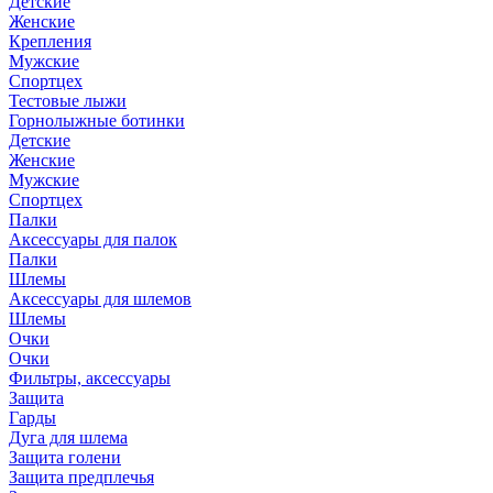
Детские
Женские
Крепления
Мужские
Спортцех
Тестовые лыжи
Горнолыжные ботинки
Детские
Женские
Мужские
Спортцех
Палки
Аксессуары для палок
Палки
Шлемы
Аксессуары для шлемов
Шлемы
Очки
Очки
Фильтры, аксессуары
Защита
Гарды
Дуга для шлема
Защита голени
Защита предплечья