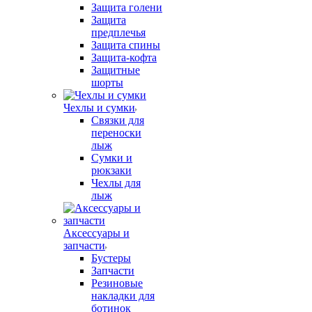
Защита голени
Защита
предплечья
Защита спины
Защита-кофта
Защитные
шорты
Чехлы и сумки
Связки для
переноски
лыж
Сумки и
рюкзаки
Чехлы для
лыж
Аксессуары и
запчасти
Бустеры
Запчасти
Резиновые
накладки для
ботинок