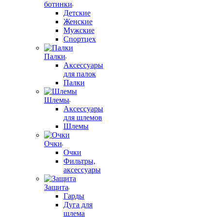
ботинки
Детские
Женские
Мужские
Спортцех
Палки
Аксессуары
для палок
Палки
Шлемы
Аксессуары
для шлемов
Шлемы
Очки
Очки
Фильтры,
аксессуары
Защита
Гарды
Дуга для
шлема