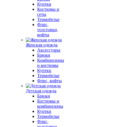
Куртки
Костюмы и
сеты
Термобелье
Флис,
толстовки,
кофты
Женская одежда
Аксессуары
Брюки
Комбинезоны
и костюмы
Куртки
Термобелье
Флис, кофты
Детская одежда
Брюки
Костюмы и
комбинезоны
Куртки
Термобелье
Флис,
толстовки