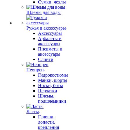
Сумки, чехлы
Шлемы для воды
Ружья и аксессуары
Аксессуары
Арбалеты и
аксессуары
Пневматы и
аксессуары
Слинги
Неопрен
Гидрокостюмы
Майки, шорты
Носки, боты
Перчатки
Шлемы,
подшлемники
Ласты
Галоши,
лопасти,
крепления