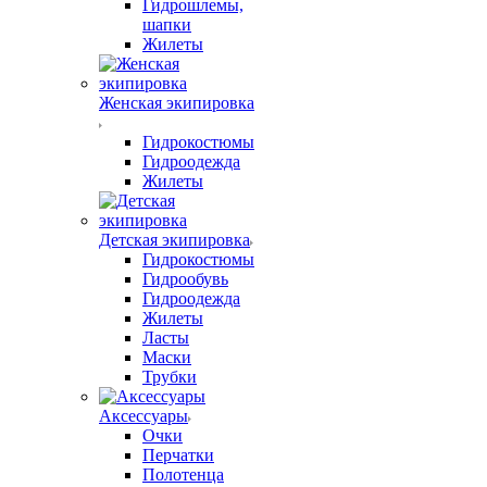
Гидрошлемы,
шапки
Жилеты
Женская экипировка
Гидрокостюмы
Гидроодежда
Жилеты
Детская экипировка
Гидрокостюмы
Гидрообувь
Гидроодежда
Жилеты
Ласты
Маски
Трубки
Аксессуары
Очки
Перчатки
Полотенца