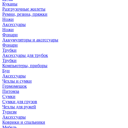
Куканы
Разгрузочные жилеты
Ремни, резина, пряжки
Ножи
Аксессуары
Ножи
Фонари
Аккумуляторы и аксессуары
Фонари
Трубки
Аксессуары для трубок
Трубки
Компьютеры, приборы
Буи
Аксессуары
Чехлы и сумки
Гермомешок
Питомза
Сумки
Сумки для грузов
Чехлы для ружей
Туризм
Аксессуары
Коврики и спальники
Мебель