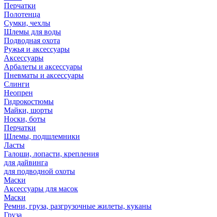
Перчатки
Полотенца
Сумки, чехлы
Шлемы для воды
Подводная охота
Ружья и аксессуары
Аксессуары
Арбалеты и аксессуары
Пневматы и аксессуары
Слинги
Неопрен
Гидрокостюмы
Майки, шорты
Носки, боты
Перчатки
Шлемы, подшлемники
Ласты
Галоши, лопасти, крепления
для дайвинга
для подводной охоты
Маски
Аксессуары для масок
Маски
Ремни, груза, разгрузочные жилеты, куканы
Груза