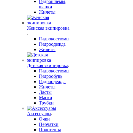
Гидрошлемы,
шапки
Жилеты
Женская экипировка
Гидрокостюмы
Гидроодежда
Жилеты
Детская экипировка
Гидрокостюмы
Гидрообувь
Гидроодежда
Жилеты
Ласты
Маски
Трубки
Аксессуары
Очки
Перчатки
Полотенца