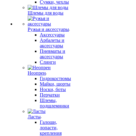
Сумки, чехлы
Шлемы для воды
Ружья и аксессуары
Аксессуары
Арбалеты и
аксессуары
Пневматы и
аксессуары
Слинги
Неопрен
Гидрокостюмы
Майки, шорты
Носки, боты
Перчатки
Шлемы,
подшлемники
Ласты
Галоши,
лопасти,
крепления