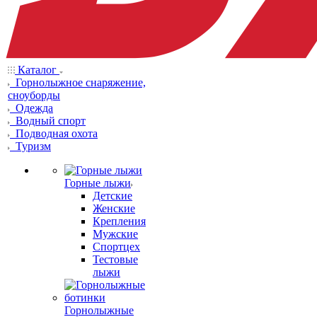
Каталог
Горнолыжное снаряжение,
сноуборды
Одежда
Водный спорт
Подводная охота
Туризм
Горные лыжи
Детские
Женские
Крепления
Мужские
Спортцех
Тестовые
лыжи
Горнолыжные