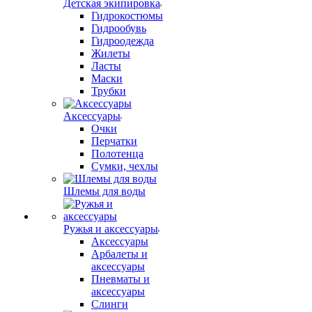
Детская экипировка
Гидрокостюмы
Гидрообувь
Гидроодежда
Жилеты
Ласты
Маски
Трубки
Аксессуары
Очки
Перчатки
Полотенца
Сумки, чехлы
Шлемы для воды
Ружья и аксессуары
Аксессуары
Арбалеты и
аксессуары
Пневматы и
аксессуары
Слинги