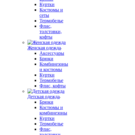
Куртки
Костюмы и
сеты
Термобелье
Флис,
толстовки,
кофты
Женская одежда
Аксессуары
Брюки
Комбинезоны
и костюмы
Куртки
Термобелье
Флис, кофты
Детская одежда
Брюки
Костюмы и
комбинезоны
Куртки
Термобелье
Флис,
толстовки