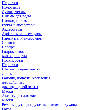
Перчатки
Полотенца
Сумки, чехлы
Шлемы для воды
Подводная охота
Ружья и аксессуары
Аксессуары
Арбалеты и аксессуары
Пневматы и аксессуары
Слинги
Неопрен
Гидрокостюмы
Майки, шорты
Носки, боты
Перчатки
Шлемы, подшлемники
Ласты
Галоши, лопасти, крепления
для дайвинга
для подводной охоты
Маски
Аксессуары для масок
Маски
Ремни, груза, разгрузочные жилеты, куканы
Груза