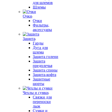
для шлемов
Шлемы
Очки
Очки
Фильтры,
аксессуары
Защита
Гарды
Дуга для
шлема
Защита голени
Защита
предплечья
Защита спины
Защита-кофта
Защитные
шорты
Чехлы и сумки
Связки для
переноски
лыж
Сумки и