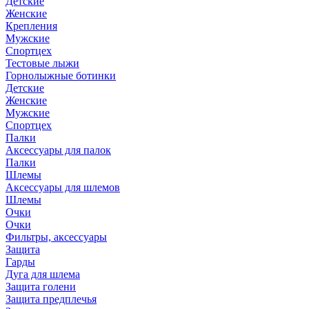
Детские
Женские
Крепления
Мужские
Спортцех
Тестовые лыжи
Горнолыжные ботинки
Детские
Женские
Мужские
Спортцех
Палки
Аксессуары для палок
Палки
Шлемы
Аксессуары для шлемов
Шлемы
Очки
Очки
Фильтры, аксессуары
Защита
Гарды
Дуга для шлема
Защита голени
Защита предплечья