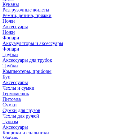
Куканы
Разгрузочные жилеты
Ремни, резина, пряжки
Ножи
Аксессуары
Ножи
Фонари
Аккумуляторы и аксессуары
Фонари
Трубки
Аксессуары для трубок
Трубки
Компьютеры, приборы
Буи
Аксессуары
Чехлы и сумки
Гермомешок
Питомза
Сумки
Сумки для грузов
Чехлы для ружей
Туризм
Аксессуары
Коврики и спальники
Мебель