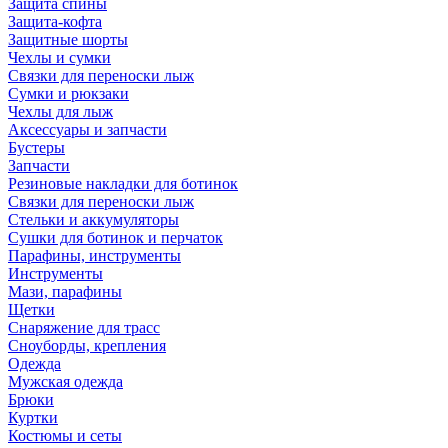
Защита спины
Защита-кофта
Защитные шорты
Чехлы и сумки
Связки для переноски лыж
Сумки и рюкзаки
Чехлы для лыж
Аксессуары и запчасти
Бустеры
Запчасти
Резиновые накладки для ботинок
Связки для переноски лыж
Стельки и аккумуляторы
Сушки для ботинок и перчаток
Парафины, инструменты
Инструменты
Мази, парафины
Щетки
Снаряжение для трасс
Сноуборды, крепления
Одежда
Мужская одежда
Брюки
Куртки
Костюмы и сеты