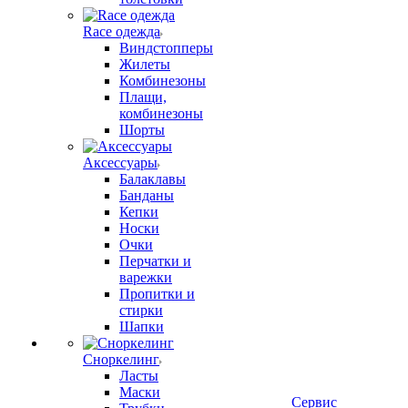
Race одежда
Виндстопперы
Жилеты
Комбинезоны
Плащи,
комбинезоны
Шорты
Аксессуары
Балаклавы
Банданы
Кепки
Носки
Очки
Перчатки и
варежки
Пропитки и
стирки
Шапки
Сноркелинг
Ласты
Маски
Сервис