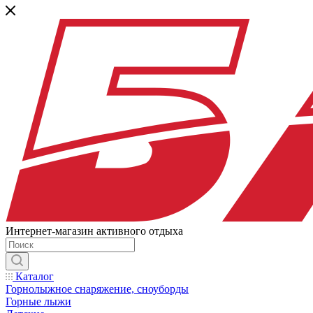
Интернет-магазин активного отдыха
Каталог
Горнолыжное снаряжение, сноуборды
Горные лыжи