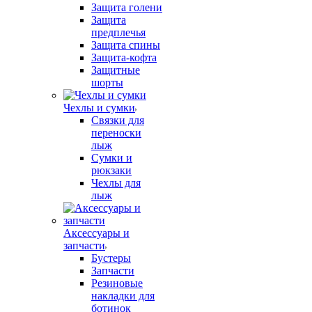
Защита голени
Защита
предплечья
Защита спины
Защита-кофта
Защитные
шорты
Чехлы и сумки
Связки для
переноски
лыж
Сумки и
рюкзаки
Чехлы для
лыж
Аксессуары и
запчасти
Бустеры
Запчасти
Резиновые
накладки для
ботинок