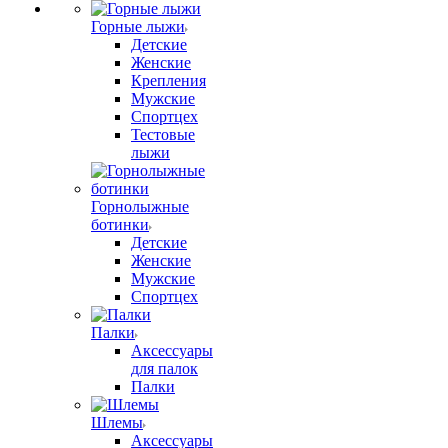
Горные лыжи
Детские
Женские
Крепления
Мужские
Спортцех
Тестовые
лыжи
Горнолыжные
ботинки
Детские
Женские
Мужские
Спортцех
Палки
Аксессуары
для палок
Палки
Шлемы
Аксессуары