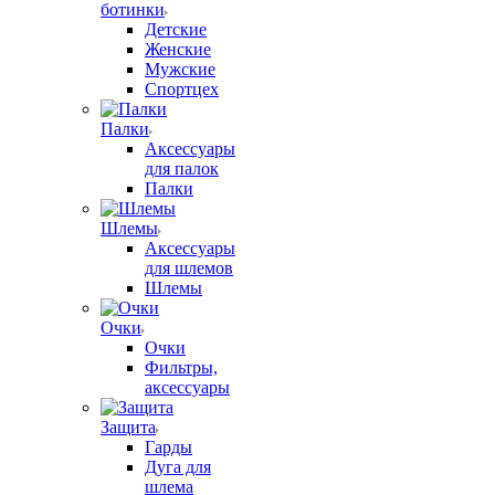
ботинки
Детские
Женские
Мужские
Спортцех
Палки
Аксессуары
для палок
Палки
Шлемы
Аксессуары
для шлемов
Шлемы
Очки
Очки
Фильтры,
аксессуары
Защита
Гарды
Дуга для
шлема