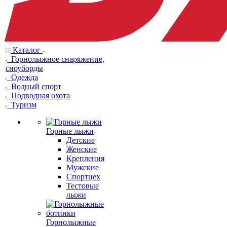
Каталог
Горнолыжное снаряжение,
сноуборды
Одежда
Водный спорт
Подводная охота
Туризм
Горные лыжи
Детские
Женские
Крепления
Мужские
Спортцех
Тестовые
лыжи
Горнолыжные