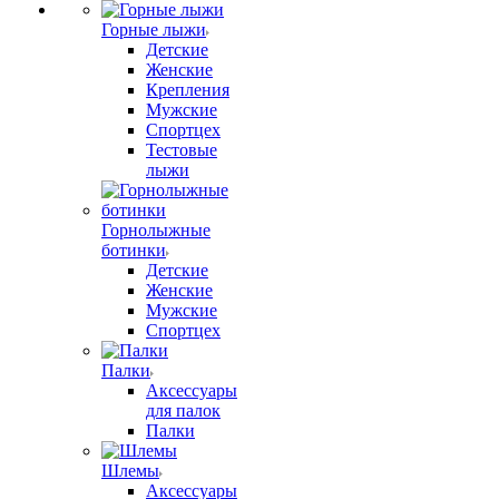
Горные лыжи
Детские
Женские
Крепления
Мужские
Спортцех
Тестовые
лыжи
Горнолыжные
ботинки
Детские
Женские
Мужские
Спортцех
Палки
Аксессуары
для палок
Палки
Шлемы
Аксессуары