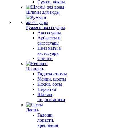
Сумки, чехлы
Шлемы для воды
Ружья и аксессуары
Аксессуары
Арбалеты и
аксессуары
Пневматы и
аксессуары
Слинги
Неопрен
Гидрокостюмы
Майки, шорты
Носки, боты
Перчатки
Шлемы,
подшлемники
Ласты
Галоши,
лопасти,
крепления