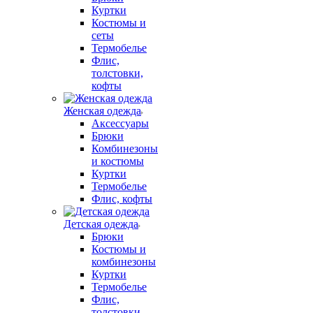
Куртки
Костюмы и
сеты
Термобелье
Флис,
толстовки,
кофты
Женская одежда
Аксессуары
Брюки
Комбинезоны
и костюмы
Куртки
Термобелье
Флис, кофты
Детская одежда
Брюки
Костюмы и
комбинезоны
Куртки
Термобелье
Флис,
толстовки