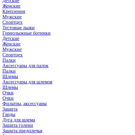
Детские
Женские
Крепления
Мужские
Спортцех
Тестовые лыжи
Горнолыжные ботинки
Детские
Женские
Мужские
Спортцех
Палки
Аксессуары для палок
Палки
Шлемы
Аксессуары для шлемов
Шлемы
Очки
Очки
Фильтры, аксессуары
Защита
Гарды
Дуга для шлема
Защита голени
Защита предплечья