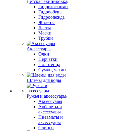
Детская экипировка
Гидрокостюмы
Гидрообувь
Гидроодежда
Жилеты
Ласты
Маски
Трубки
Аксессуары
Очки
Перчатки
Полотенца
Сумки, чехлы
Шлемы для воды
Ружья и аксессуары
Аксессуары
Арбалеты и
аксессуары
Пневматы и
аксессуары
Слинги