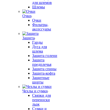
для шлемов
Шлемы
Очки
Очки
Фильтры,
аксессуары
Защита
Гарды
Дуга для
шлема
Защита голени
Защита
предплечья
Защита спины
Защита-кофта
Защитные
шорты
Чехлы и сумки
Связки для
переноски
лыж
Сумки и