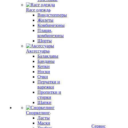
Race одежда
Виндстопперы
Жилеты
Комбинезоны
Плащи,
комбинезоны
Шорты
Аксессуары
Балаклавы
Банданы
Кепки
Носки
Очки
Перчатки и
варежки
Пропитки и
стирки
Шапки
Сноркелинг
Ласты
Маски
Сервис