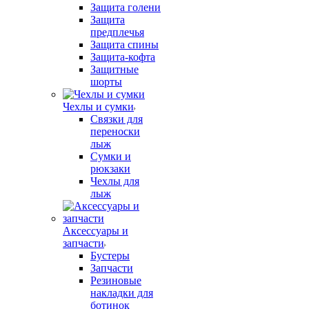
Защита голени
Защита
предплечья
Защита спины
Защита-кофта
Защитные
шорты
Чехлы и сумки
Связки для
переноски
лыж
Сумки и
рюкзаки
Чехлы для
лыж
Аксессуары и
запчасти
Бустеры
Запчасти
Резиновые
накладки для
ботинок