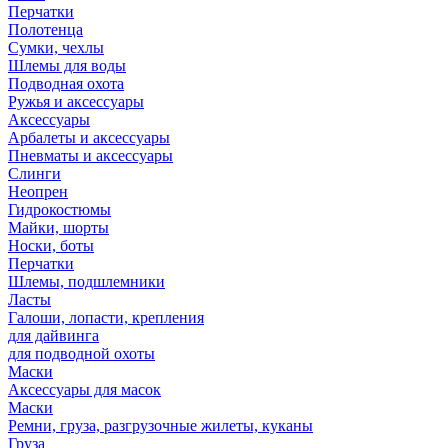
Перчатки
Полотенца
Сумки, чехлы
Шлемы для воды
Подводная охота
Ружья и аксессуары
Аксессуары
Арбалеты и аксессуары
Пневматы и аксессуары
Слинги
Неопрен
Гидрокостюмы
Майки, шорты
Носки, боты
Перчатки
Шлемы, подшлемники
Ласты
Галоши, лопасти, крепления
для дайвинга
для подводной охоты
Маски
Аксессуары для масок
Маски
Ремни, груза, разгрузочные жилеты, куканы
Груза