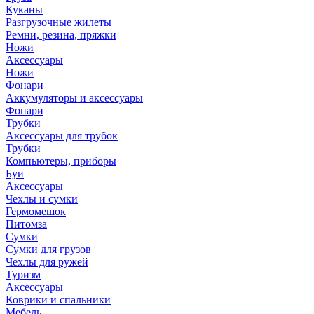
Куканы
Разгрузочные жилеты
Ремни, резина, пряжки
Ножи
Аксессуары
Ножи
Фонари
Аккумуляторы и аксессуары
Фонари
Трубки
Аксессуары для трубок
Трубки
Компьютеры, приборы
Буи
Аксессуары
Чехлы и сумки
Гермомешок
Питомза
Сумки
Сумки для грузов
Чехлы для ружей
Туризм
Аксессуары
Коврики и спальники
Мебель