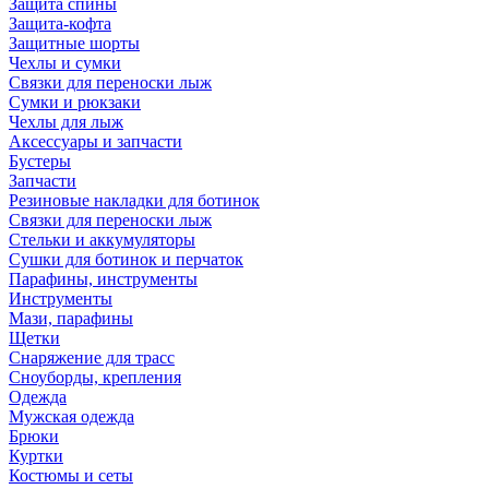
Защита спины
Защита-кофта
Защитные шорты
Чехлы и сумки
Связки для переноски лыж
Сумки и рюкзаки
Чехлы для лыж
Аксессуары и запчасти
Бустеры
Запчасти
Резиновые накладки для ботинок
Связки для переноски лыж
Стельки и аккумуляторы
Сушки для ботинок и перчаток
Парафины, инструменты
Инструменты
Мази, парафины
Щетки
Снаряжение для трасс
Сноуборды, крепления
Одежда
Мужская одежда
Брюки
Куртки
Костюмы и сеты