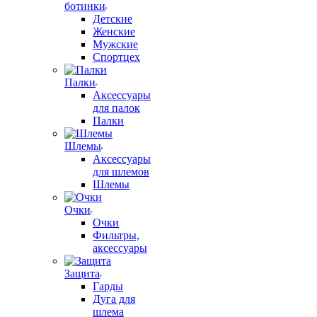
ботинки
Детские
Женские
Мужские
Спортцех
Палки
Аксессуары
для палок
Палки
Шлемы
Аксессуары
для шлемов
Шлемы
Очки
Очки
Фильтры,
аксессуары
Защита
Гарды
Дуга для
шлема