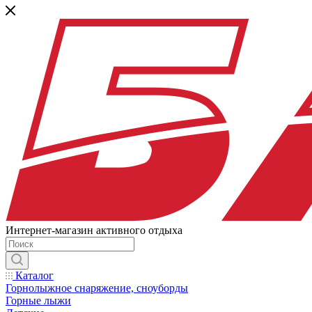
Интернет-магазин активного отдыха
Каталог
Горнолыжное снаряжение, сноуборды
Горные лыжи