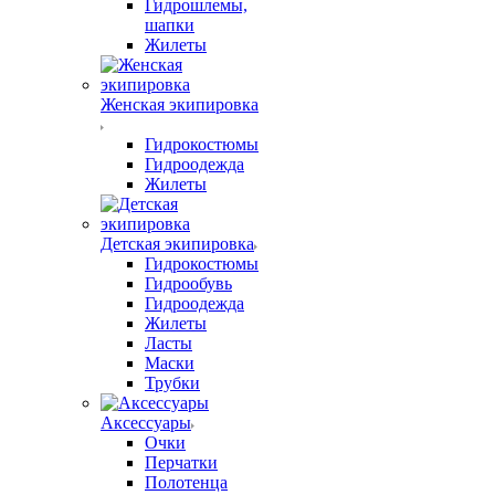
Гидрошлемы,
шапки
Жилеты
Женская экипировка
Гидрокостюмы
Гидроодежда
Жилеты
Детская экипировка
Гидрокостюмы
Гидрообувь
Гидроодежда
Жилеты
Ласты
Маски
Трубки
Аксессуары
Очки
Перчатки
Полотенца