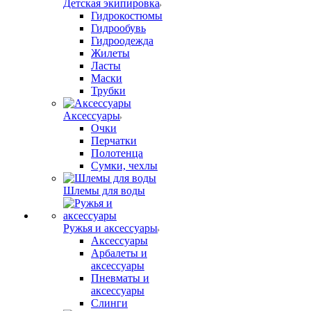
Детская экипировка
Гидрокостюмы
Гидрообувь
Гидроодежда
Жилеты
Ласты
Маски
Трубки
Аксессуары
Очки
Перчатки
Полотенца
Сумки, чехлы
Шлемы для воды
Ружья и аксессуары
Аксессуары
Арбалеты и
аксессуары
Пневматы и
аксессуары
Слинги