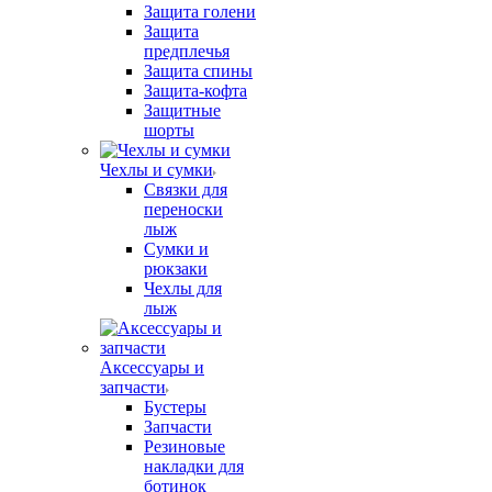
Защита голени
Защита
предплечья
Защита спины
Защита-кофта
Защитные
шорты
Чехлы и сумки
Связки для
переноски
лыж
Сумки и
рюкзаки
Чехлы для
лыж
Аксессуары и
запчасти
Бустеры
Запчасти
Резиновые
накладки для
ботинок