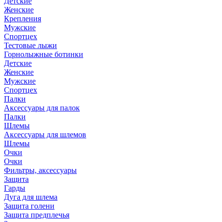
Детские
Женские
Крепления
Мужские
Спортцех
Тестовые лыжи
Горнолыжные ботинки
Детские
Женские
Мужские
Спортцех
Палки
Аксессуары для палок
Палки
Шлемы
Аксессуары для шлемов
Шлемы
Очки
Очки
Фильтры, аксессуары
Защита
Гарды
Дуга для шлема
Защита голени
Защита предплечья