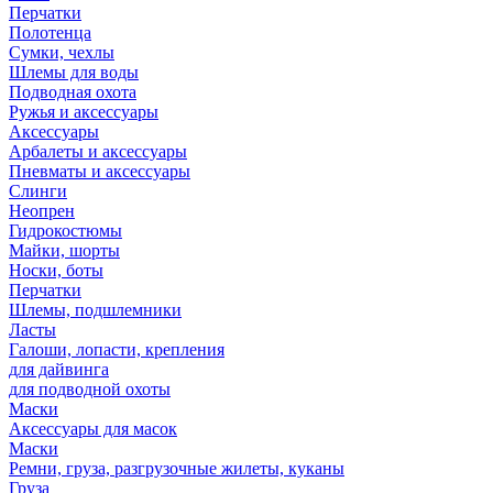
Перчатки
Полотенца
Сумки, чехлы
Шлемы для воды
Подводная охота
Ружья и аксессуары
Аксессуары
Арбалеты и аксессуары
Пневматы и аксессуары
Слинги
Неопрен
Гидрокостюмы
Майки, шорты
Носки, боты
Перчатки
Шлемы, подшлемники
Ласты
Галоши, лопасти, крепления
для дайвинга
для подводной охоты
Маски
Аксессуары для масок
Маски
Ремни, груза, разгрузочные жилеты, куканы
Груза