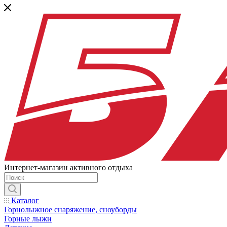
Интернет-магазин активного отдыха
Каталог
Горнолыжное снаряжение, сноуборды
Горные лыжи