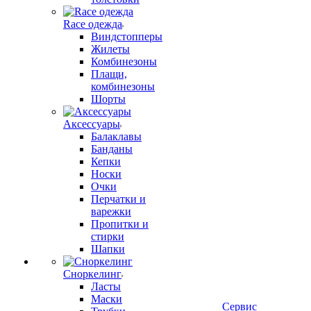
Race одежда
Виндстопперы
Жилеты
Комбинезоны
Плащи,
комбинезоны
Шорты
Аксессуары
Балаклавы
Банданы
Кепки
Носки
Очки
Перчатки и
варежки
Пропитки и
стирки
Шапки
Сноркелинг
Ласты
Маски
Сервис