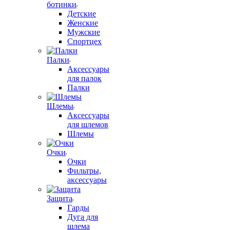
ботинки
Детские
Женские
Мужские
Спортцех
Палки
Аксессуары
для палок
Палки
Шлемы
Аксессуары
для шлемов
Шлемы
Очки
Очки
Фильтры,
аксессуары
Защита
Гарды
Дуга для
шлема