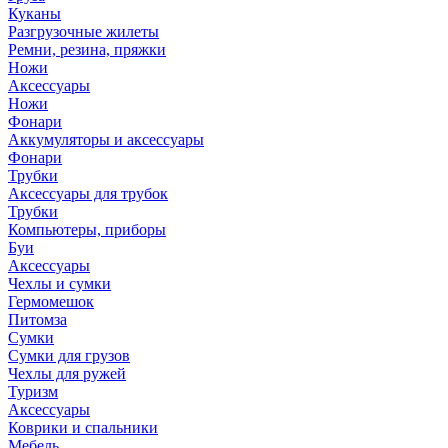
Куканы
Разгрузочные жилеты
Ремни, резина, пряжки
Ножи
Аксессуары
Ножи
Фонари
Аккумуляторы и аксессуары
Фонари
Трубки
Аксессуары для трубок
Трубки
Компьютеры, приборы
Буи
Аксессуары
Чехлы и сумки
Гермомешок
Питомза
Сумки
Сумки для грузов
Чехлы для ружей
Туризм
Аксессуары
Коврики и спальники
Мебель