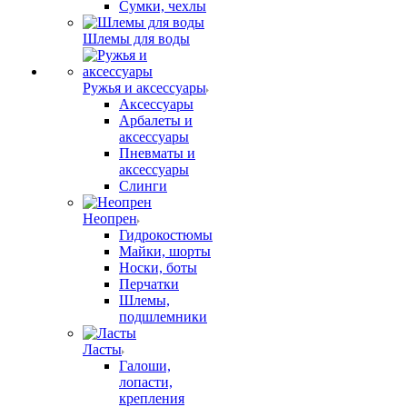
Сумки, чехлы
Шлемы для воды
Ружья и аксессуары
Аксессуары
Арбалеты и
аксессуары
Пневматы и
аксессуары
Слинги
Неопрен
Гидрокостюмы
Майки, шорты
Носки, боты
Перчатки
Шлемы,
подшлемники
Ласты
Галоши,
лопасти,
крепления