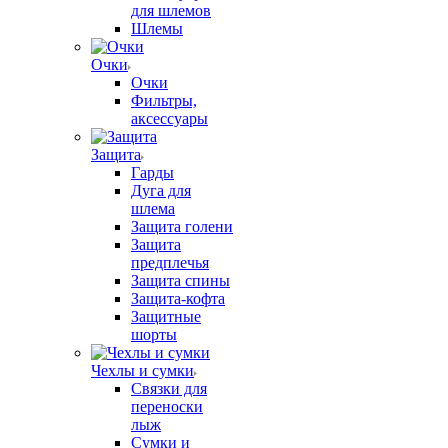
для шлемов
Шлемы
Очки
Очки
Фильтры,
аксессуары
Защита
Гарды
Дуга для
шлема
Защита голени
Защита
предплечья
Защита спины
Защита-кофта
Защитные
шорты
Чехлы и сумки
Связки для
переноски
лыж
Сумки и