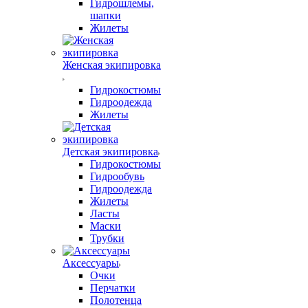
Гидрошлемы,
шапки
Жилеты
Женская экипировка
Гидрокостюмы
Гидроодежда
Жилеты
Детская экипировка
Гидрокостюмы
Гидрообувь
Гидроодежда
Жилеты
Ласты
Маски
Трубки
Аксессуары
Очки
Перчатки
Полотенца