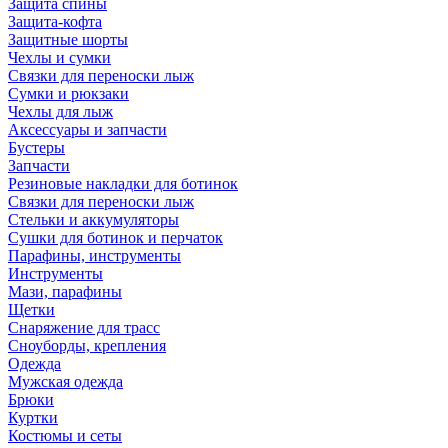
Защита спины
Защита-кофта
Защитные шорты
Чехлы и сумки
Связки для переноски лыж
Сумки и рюкзаки
Чехлы для лыж
Аксессуары и запчасти
Бустеры
Запчасти
Резиновые накладки для ботинок
Связки для переноски лыж
Стельки и аккумуляторы
Сушки для ботинок и перчаток
Парафины, инструменты
Инструменты
Мази, парафины
Щетки
Снаряжение для трасс
Сноуборды, крепления
Одежда
Мужская одежда
Брюки
Куртки
Костюмы и сеты