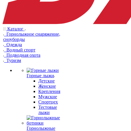
Каталог
Горнолыжное снаряжение,
сноуборды
Одежда
Водный спорт
Подводная охота
Туризм
Горные лыжи
Детские
Женские
Крепления
Мужские
Спортцех
Тестовые
лыжи
Горнолыжные