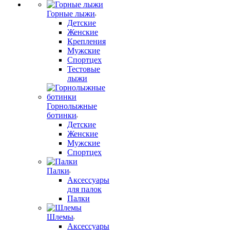
Горные лыжи
Детские
Женские
Крепления
Мужские
Спортцех
Тестовые
лыжи
Горнолыжные
ботинки
Детские
Женские
Мужские
Спортцех
Палки
Аксессуары
для палок
Палки
Шлемы
Аксессуары