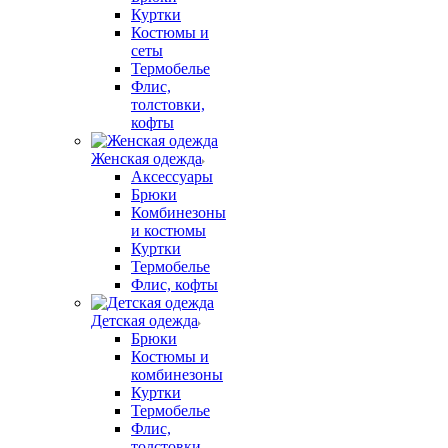
Куртки
Костюмы и
сеты
Термобелье
Флис,
толстовки,
кофты
Женская одежда
Аксессуары
Брюки
Комбинезоны
и костюмы
Куртки
Термобелье
Флис, кофты
Детская одежда
Брюки
Костюмы и
комбинезоны
Куртки
Термобелье
Флис,
толстовки