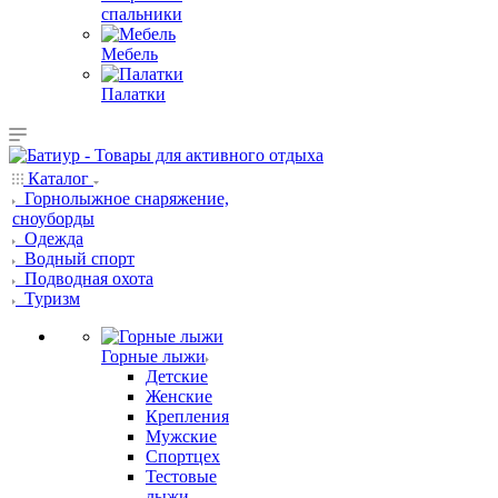
спальники
Мебель
Палатки
Каталог
Горнолыжное снаряжение,
сноуборды
Одежда
Водный спорт
Подводная охота
Туризм
Горные лыжи
Детские
Женские
Крепления
Мужские
Спортцех
Тестовые
лыжи