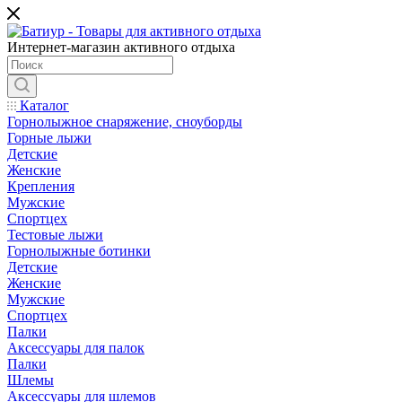
Интернет-магазин активного отдыха
Каталог
Горнолыжное снаряжение, сноуборды
Горные лыжи
Детские
Женские
Крепления
Мужские
Спортцех
Тестовые лыжи
Горнолыжные ботинки
Детские
Женские
Мужские
Спортцех
Палки
Аксессуары для палок
Палки
Шлемы
Аксессуары для шлемов