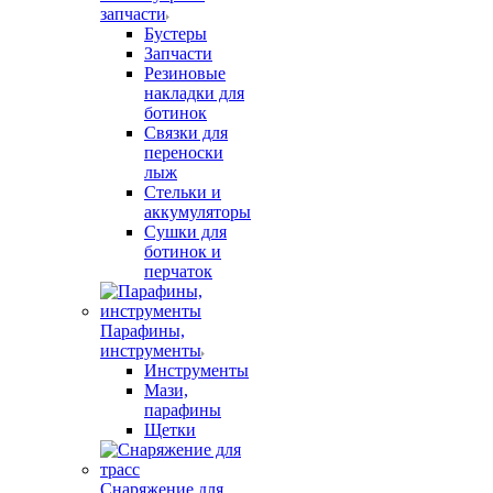
запчасти
Бустеры
Запчасти
Резиновые
накладки для
ботинок
Связки для
переноски
лыж
Стельки и
аккумуляторы
Сушки для
ботинок и
перчаток
Парафины,
инструменты
Инструменты
Мази,
парафины
Щетки
Снаряжение для