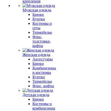
крепления
Мужская одежда
Брюки
Куртки
Костюмы и
сеты
Термобелье
Флис,
толстовки,
кофты
Женская одежда
Аксессуары
Брюки
Комбинезоны
и костюмы
Куртки
Термобелье
Флис, кофты
Детская одежда
Брюки
Костюмы и
комбинезоны