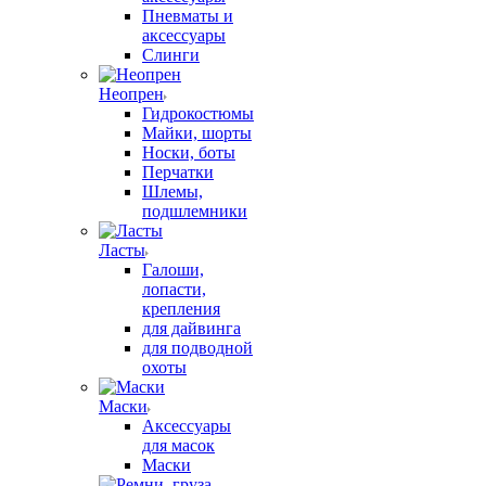
Пневматы и
аксессуары
Слинги
Неопрен
Гидрокостюмы
Майки, шорты
Носки, боты
Перчатки
Шлемы,
подшлемники
Ласты
Галоши,
лопасти,
крепления
для дайвинга
для подводной
охоты
Маски
Аксессуары
для масок
Маски