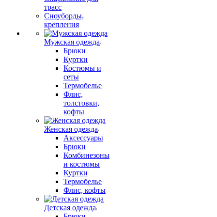
трасс
Сноуборды,
крепления
Мужская одежда
Брюки
Куртки
Костюмы и
сеты
Термобелье
Флис,
толстовки,
кофты
Женская одежда
Аксессуары
Брюки
Комбинезоны
и костюмы
Куртки
Термобелье
Флис, кофты
Детская одежда
Брюки