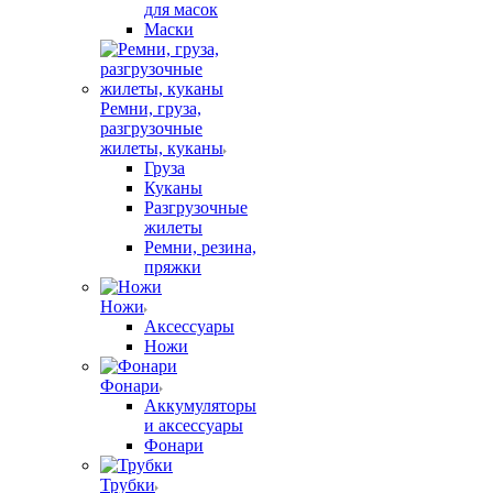
для масок
Маски
Ремни, груза,
разгрузочные
жилеты, куканы
Груза
Куканы
Разгрузочные
жилеты
Ремни, резина,
пряжки
Ножи
Аксессуары
Ножи
Фонари
Аккумуляторы
и аксессуары
Фонари
Трубки