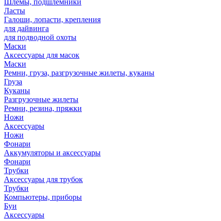
Шлемы, подшлемники
Ласты
Галоши, лопасти, крепления
для дайвинга
для подводной охоты
Маски
Аксессуары для масок
Маски
Ремни, груза, разгрузочные жилеты, куканы
Груза
Куканы
Разгрузочные жилеты
Ремни, резина, пряжки
Ножи
Аксессуары
Ножи
Фонари
Аккумуляторы и аксессуары
Фонари
Трубки
Аксессуары для трубок
Трубки
Компьютеры, приборы
Буи
Аксессуары