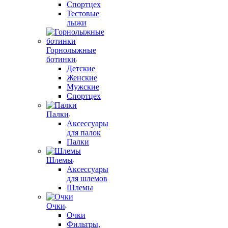
Спортцех
Тестовые
лыжи
Горнолыжные
ботинки
Детские
Женские
Мужские
Спортцех
Палки
Аксессуары
для палок
Палки
Шлемы
Аксессуары
для шлемов
Шлемы
Очки
Очки
Фильтры,