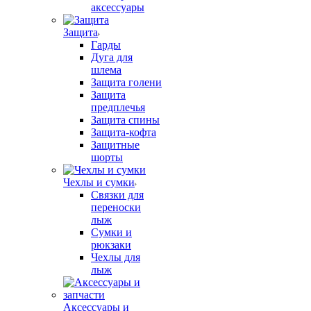
аксессуары
Защита
Гарды
Дуга для
шлема
Защита голени
Защита
предплечья
Защита спины
Защита-кофта
Защитные
шорты
Чехлы и сумки
Связки для
переноски
лыж
Сумки и
рюкзаки
Чехлы для
лыж
Аксессуары и