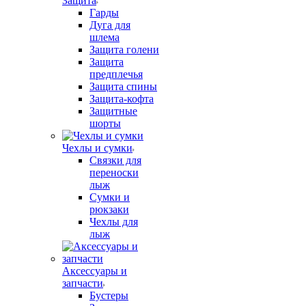
Защита
Гарды
Дуга для
шлема
Защита голени
Защита
предплечья
Защита спины
Защита-кофта
Защитные
шорты
Чехлы и сумки
Связки для
переноски
лыж
Сумки и
рюкзаки
Чехлы для
лыж
Аксессуары и
запчасти
Бустеры