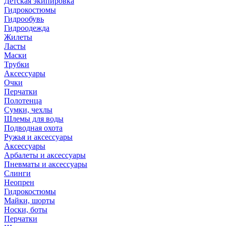
Детская экипировка
Гидрокостюмы
Гидрообувь
Гидроодежда
Жилеты
Ласты
Маски
Трубки
Аксессуары
Очки
Перчатки
Полотенца
Сумки, чехлы
Шлемы для воды
Подводная охота
Ружья и аксессуары
Аксессуары
Арбалеты и аксессуары
Пневматы и аксессуары
Слинги
Неопрен
Гидрокостюмы
Майки, шорты
Носки, боты
Перчатки