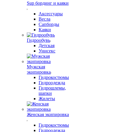
Sup бординг и каяки
Аксессуары
Весла
Сапборды
Каяки
Гидрообувь
Детская
Унисекс
Мужская
экипировка
Гидрокостюмы
Гидроодежда
Гидрошлемы,
шапки
Жилеты
Женская экипировка
Гидрокостюмы
Гидроодежда