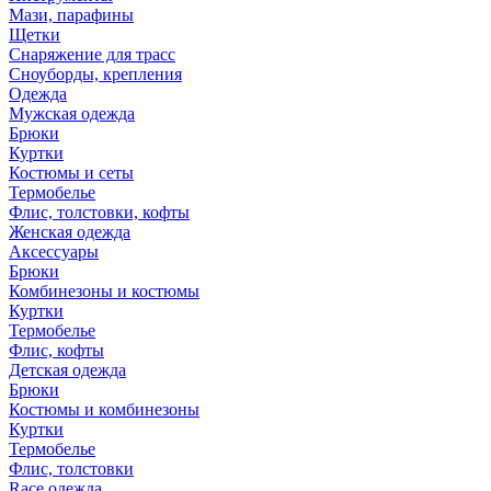
Мази, парафины
Щетки
Снаряжение для трасс
Сноуборды, крепления
Одежда
Мужская одежда
Брюки
Куртки
Костюмы и сеты
Термобелье
Флис, толстовки, кофты
Женская одежда
Аксессуары
Брюки
Комбинезоны и костюмы
Куртки
Термобелье
Флис, кофты
Детская одежда
Брюки
Костюмы и комбинезоны
Куртки
Термобелье
Флис, толстовки
Race одежда