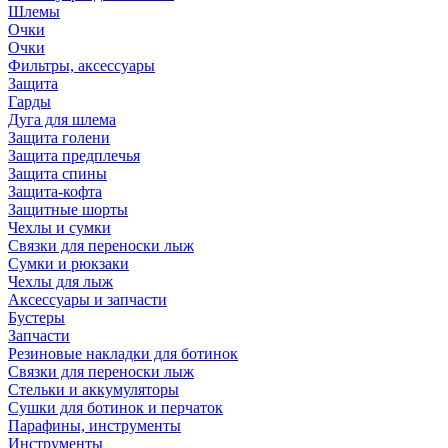
Шлемы
Очки
Очки
Фильтры, аксессуары
Защита
Гарды
Дуга для шлема
Защита голени
Защита предплечья
Защита спины
Защита-кофта
Защитные шорты
Чехлы и сумки
Связки для переноски лыж
Сумки и рюкзаки
Чехлы для лыж
Аксессуары и запчасти
Бустеры
Запчасти
Резиновые накладки для ботинок
Связки для переноски лыж
Стельки и аккумуляторы
Сушки для ботинок и перчаток
Парафины, инструменты
Инструменты