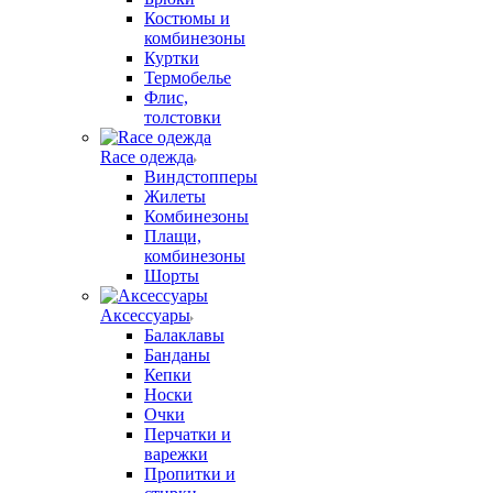
Костюмы и
комбинезоны
Куртки
Термобелье
Флис,
толстовки
Race одежда
Виндстопперы
Жилеты
Комбинезоны
Плащи,
комбинезоны
Шорты
Аксессуары
Балаклавы
Банданы
Кепки
Носки
Очки
Перчатки и
варежки
Пропитки и