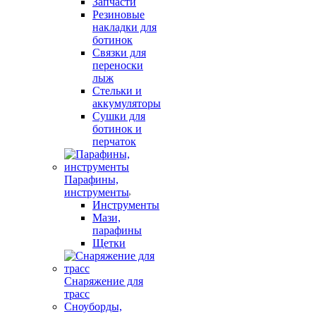
Запчасти
Резиновые
накладки для
ботинок
Связки для
переноски
лыж
Стельки и
аккумуляторы
Сушки для
ботинок и
перчаток
Парафины,
инструменты
Инструменты
Мази,
парафины
Щетки
Снаряжение для
трасс
Сноуборды,