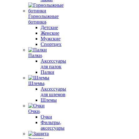
Горнолыжные
ботинки
Детские
Женские
Мужские
Спортцех
Палки
Аксессуары
для палок
Палки
Шлемы
Аксессуары
для шлемов
Шлемы
Очки
Очки
Фильтры,
аксессуары