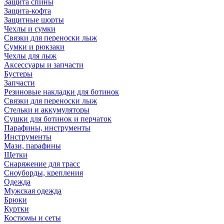
Защита спины
Защита-кофта
Защитные шорты
Чехлы и сумки
Связки для переноски лыж
Сумки и рюкзаки
Чехлы для лыж
Аксессуары и запчасти
Бустеры
Запчасти
Резиновые накладки для ботинок
Связки для переноски лыж
Стельки и аккумуляторы
Сушки для ботинок и перчаток
Парафины, инструменты
Инструменты
Мази, парафины
Щетки
Снаряжение для трасс
Сноуборды, крепления
Одежда
Мужская одежда
Брюки
Куртки
Костюмы и сеты