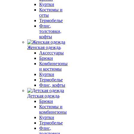
Куртки
Костюмы и
сеты
Термобелье
Флис,
толстовки,
кофты
Женская одежда
Аксессуары
Брюки
Комбинезоны
и костюмы
Куртки
Термобелье
Флис, кофты
Детская одежда
Брюки
Костюмы и
комбинезоны
Куртки
Термобелье
Флис,
толстовки