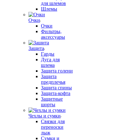
для шлемов
Шлемы
Очки
Очки
Фильтры,
аксессуары
Защита
Гарды
Дуга для
шлема
Защита голени
Защита
предплечья
Защита спины
Защита-кофта
Защитные
шорты
Чехлы и сумки
Связки для
переноски
лыж
Сумки и