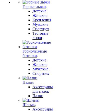
Горные лыжи
Детские
Женские
Крепления
Мужские
Спортцех
Тестовые
лыжи
Горнолыжные
ботинки
Детские
Женские
Мужские
Спортцех
Палки
Аксессуары
для палок
Палки
Шлемы
Аксессуары