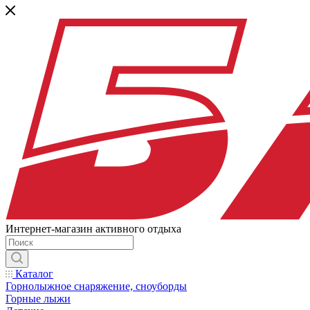
Интернет-магазин активного отдыха
Каталог
Горнолыжное снаряжение, сноуборды
Горные лыжи