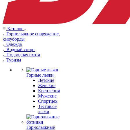
Каталог
Горнолыжное снаряжение,
сноуборды
Одежда
Водный спорт
Подводная охота
Туризм
Горные лыжи
Детские
Женские
Крепления
Мужские
Спортцех
Тестовые
лыжи
Горнолыжные