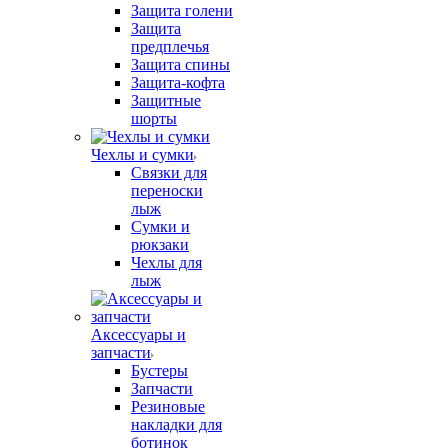
Защита голени
Защита
предплечья
Защита спины
Защита-кофта
Защитные
шорты
Чехлы и сумки
Связки для
переноски
лыж
Сумки и
рюкзаки
Чехлы для
лыж
Аксессуары и
запчасти
Бустеры
Запчасти
Резиновые
накладки для
ботинок