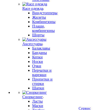
Race одежда
Виндстопперы
Жилеты
Комбинезоны
Плащи,
комбинезоны
Шорты
Аксессуары
Балаклавы
Банданы
Кепки
Носки
Очки
Перчатки и
варежки
Пропитки и
стирки
Шапки
Сноркелинг
Ласты
Маски
Сервис