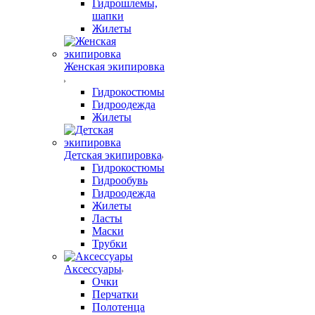
Гидрошлемы,
шапки
Жилеты
Женская экипировка
Гидрокостюмы
Гидроодежда
Жилеты
Детская экипировка
Гидрокостюмы
Гидрообувь
Гидроодежда
Жилеты
Ласты
Маски
Трубки
Аксессуары
Очки
Перчатки
Полотенца