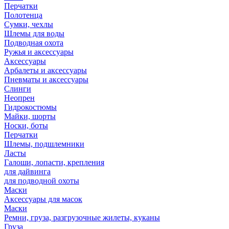
Перчатки
Полотенца
Сумки, чехлы
Шлемы для воды
Подводная охота
Ружья и аксессуары
Аксессуары
Арбалеты и аксессуары
Пневматы и аксессуары
Слинги
Неопрен
Гидрокостюмы
Майки, шорты
Носки, боты
Перчатки
Шлемы, подшлемники
Ласты
Галоши, лопасти, крепления
для дайвинга
для подводной охоты
Маски
Аксессуары для масок
Маски
Ремни, груза, разгрузочные жилеты, куканы
Груза