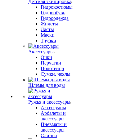
Детская экипировка
Гидрокостюмы
Гидрообувь
Гидроодежда
Жилеты
Ласты
Маски
Трубки
Аксессуары
Очки
Перчатки
Полотенца
Сумки, чехлы
Шлемы для воды
Ружья и аксессуары
Аксессуары
Арбалеты и
аксессуары
Пневматы и
аксессуары
Слинги