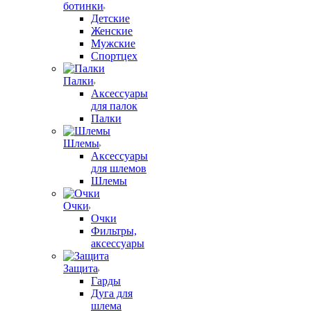
ботинки
Детские
Женские
Мужские
Спортцех
Палки
Аксессуары
для палок
Палки
Шлемы
Аксессуары
для шлемов
Шлемы
Очки
Очки
Фильтры,
аксессуары
Защита
Гарды
Дуга для
шлема