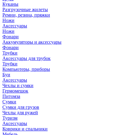
Куканы
Разгрузочные жилеты
Ремни, резина, пряжки
Ножи
Аксессуары
Ножи
Фонари
Аккумуляторы и аксессуары
Фонари
Трубки
Аксессуары для трубок
Трубки
Компьютеры, приборы
Буи
Аксессуары
Чехлы и сумки
Гермомешок
Питомза
Сумки
Сумки для грузов
Чехлы для ружей
Туризм
Аксессуары
Коврики и спальники
Мебель