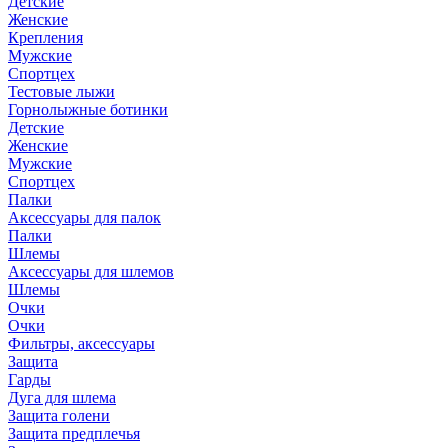
Детские
Женские
Крепления
Мужские
Спортцех
Тестовые лыжи
Горнолыжные ботинки
Детские
Женские
Мужские
Спортцех
Палки
Аксессуары для палок
Палки
Шлемы
Аксессуары для шлемов
Шлемы
Очки
Очки
Фильтры, аксессуары
Защита
Гарды
Дуга для шлема
Защита голени
Защита предплечья