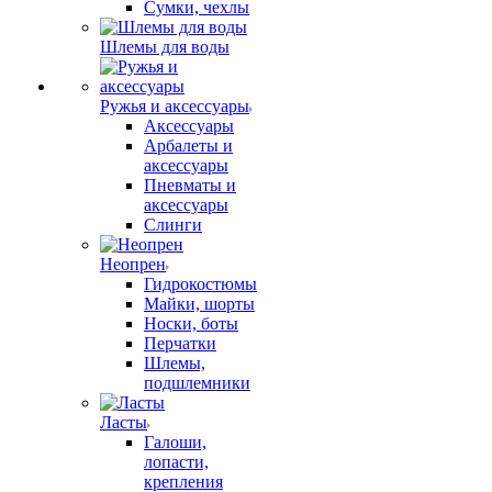
Сумки, чехлы
Шлемы для воды
Ружья и аксессуары
Аксессуары
Арбалеты и
аксессуары
Пневматы и
аксессуары
Слинги
Неопрен
Гидрокостюмы
Майки, шорты
Носки, боты
Перчатки
Шлемы,
подшлемники
Ласты
Галоши,
лопасти,
крепления