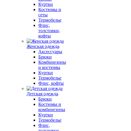
Куртки
Костюмы и
сеты
Термобелье
Флис,
толстовки,
кофты
Женская одежда
Аксессуары
Брюки
Комбинезоны
и костюмы
Куртки
Термобелье
Флис, кофты
Детская одежда
Брюки
Костюмы и
комбинезоны
Куртки
Термобелье
Флис,
толстовки