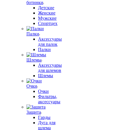
ботинки
Детские
Женские
Мужские
Спортцех
Палки
Аксессуары
для палок
Палки
Шлемы
Аксессуары
для шлемов
Шлемы
Очки
Очки
Фильтры,
аксессуары
Защита
Гарды
Дуга для
шлема