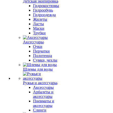
Детская экипировка
Гидрокостюмы
Гидрообувь
Гидроодежда
Жилеты
Ласты
Маски
Трубки
Аксессуары
Очки
Перчатки
Полотенца
Сумки, чехлы
Шлемы для воды
Ружья и аксессуары
Аксессуары
Арбалеты и
аксессуары
Пневматы и
аксессуары
Слинги