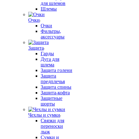
для шлемов
Шлемы
Очки
Очки
Фильтры,
аксессуары
Защита
Гарды
Дуга для
шлема
Защита голени
Защита
предплечья
Защита спины
Защита-кофта
Защитные
шорты
Чехлы и сумки
Связки для
переноски
лыж
Сумки и