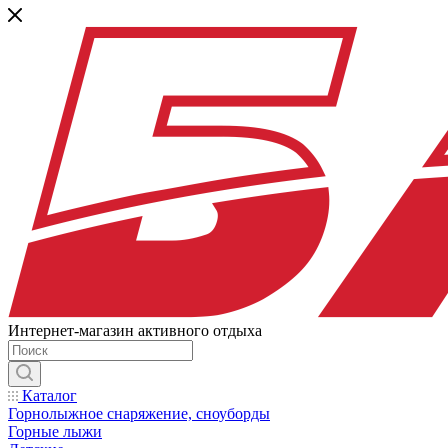
Интернет-магазин активного отдыха
Каталог
Горнолыжное снаряжение, сноуборды
Горные лыжи