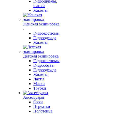
Гидрошлемы,
шапки
Жилеты
Женская экипировка
Гидрокостюмы
Гидроодежда
Жилеты
Детская экипировка
Гидрокостюмы
Гидрообувь
Гидроодежда
Жилеты
Ласты
Маски
Трубки
Аксессуары
Очки
Перчатки
Полотенца