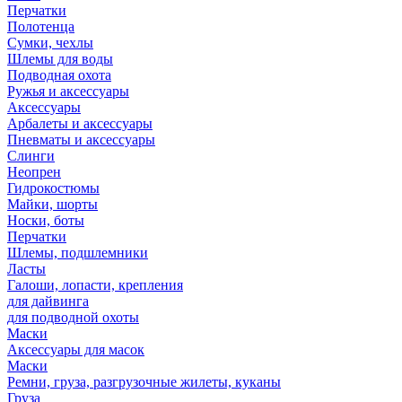
Перчатки
Полотенца
Сумки, чехлы
Шлемы для воды
Подводная охота
Ружья и аксессуары
Аксессуары
Арбалеты и аксессуары
Пневматы и аксессуары
Слинги
Неопрен
Гидрокостюмы
Майки, шорты
Носки, боты
Перчатки
Шлемы, подшлемники
Ласты
Галоши, лопасти, крепления
для дайвинга
для подводной охоты
Маски
Аксессуары для масок
Маски
Ремни, груза, разгрузочные жилеты, куканы
Груза