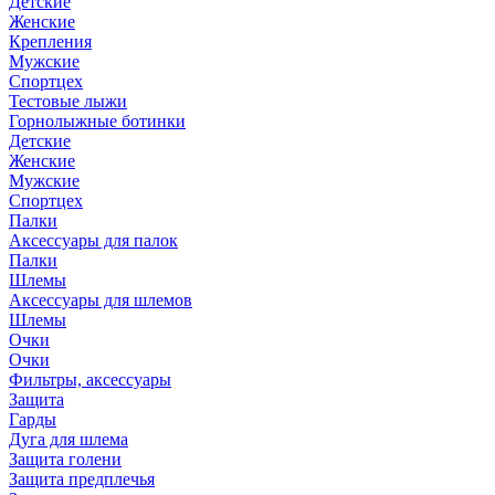
Детские
Женские
Крепления
Мужские
Спортцех
Тестовые лыжи
Горнолыжные ботинки
Детские
Женские
Мужские
Спортцех
Палки
Аксессуары для палок
Палки
Шлемы
Аксессуары для шлемов
Шлемы
Очки
Очки
Фильтры, аксессуары
Защита
Гарды
Дуга для шлема
Защита голени
Защита предплечья