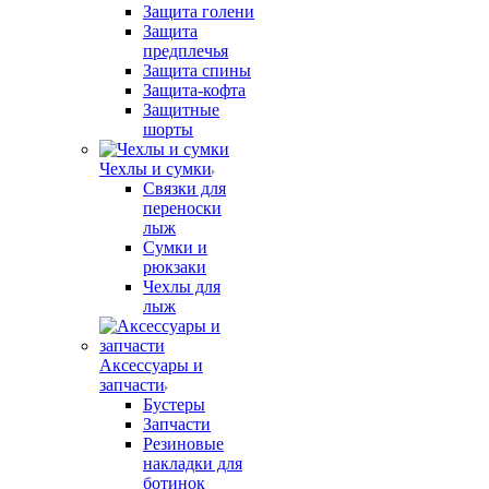
Защита голени
Защита
предплечья
Защита спины
Защита-кофта
Защитные
шорты
Чехлы и сумки
Связки для
переноски
лыж
Сумки и
рюкзаки
Чехлы для
лыж
Аксессуары и
запчасти
Бустеры
Запчасти
Резиновые
накладки для
ботинок