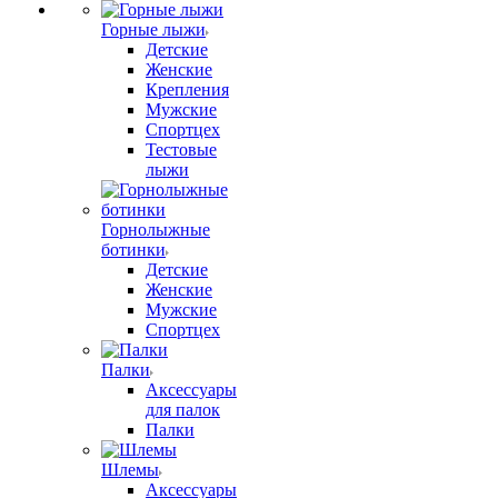
Горные лыжи
Детские
Женские
Крепления
Мужские
Спортцех
Тестовые
лыжи
Горнолыжные
ботинки
Детские
Женские
Мужские
Спортцех
Палки
Аксессуары
для палок
Палки
Шлемы
Аксессуары