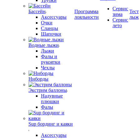
Трубки
Сервис
Бассейн
Программа
Тест
зима
Аксессуары
лояльности
лыж
Сервис
Очки
лето
Сланцы
Шапочки
Водные лыжи
Лыжи
Фалы и
рукоятки
Чехлы
Ниборды
Экстрим баллоны
Надувные
плюшки
Фалы
Sup бординг и каяки
Аксессуары