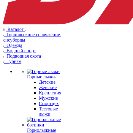
Каталог
Горнолыжное снаряжение,
сноуборды
Одежда
Водный спорт
Подводная охота
Туризм
Горные лыжи
Детские
Женские
Крепления
Мужские
Спортцех
Тестовые
лыжи
Горнолыжные