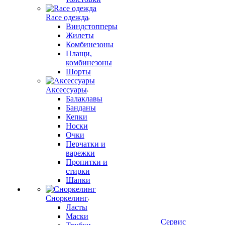
Race одежда
Виндстопперы
Жилеты
Комбинезоны
Плащи,
комбинезоны
Шорты
Аксессуары
Балаклавы
Банданы
Кепки
Носки
Очки
Перчатки и
варежки
Пропитки и
стирки
Шапки
Сноркелинг
Ласты
Маски
Сервис