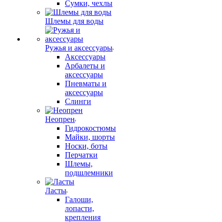
Сумки, чехлы
Шлемы для воды
Ружья и аксессуары
Аксессуары
Арбалеты и
аксессуары
Пневматы и
аксессуары
Слинги
Неопрен
Гидрокостюмы
Майки, шорты
Носки, боты
Перчатки
Шлемы,
подшлемники
Ласты
Галоши,
лопасти,
крепления