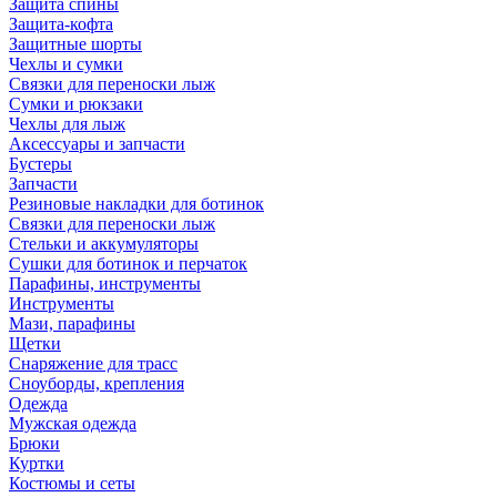
Защита спины
Защита-кофта
Защитные шорты
Чехлы и сумки
Связки для переноски лыж
Сумки и рюкзаки
Чехлы для лыж
Аксессуары и запчасти
Бустеры
Запчасти
Резиновые накладки для ботинок
Связки для переноски лыж
Стельки и аккумуляторы
Сушки для ботинок и перчаток
Парафины, инструменты
Инструменты
Мази, парафины
Щетки
Снаряжение для трасс
Сноуборды, крепления
Одежда
Мужская одежда
Брюки
Куртки
Костюмы и сеты