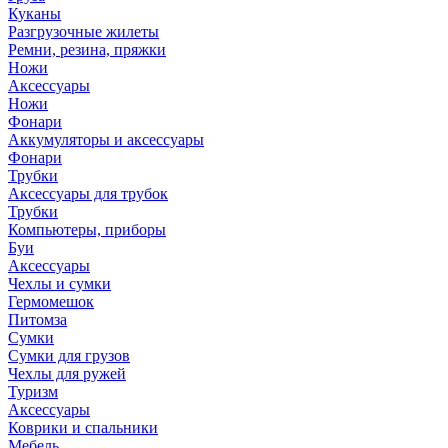
Куканы
Разгрузочные жилеты
Ремни, резина, пряжки
Ножи
Аксессуары
Ножи
Фонари
Аккумуляторы и аксессуары
Фонари
Трубки
Аксессуары для трубок
Трубки
Компьютеры, приборы
Буи
Аксессуары
Чехлы и сумки
Гермомешок
Питомза
Сумки
Сумки для грузов
Чехлы для ружей
Туризм
Аксессуары
Коврики и спальники
Мебель