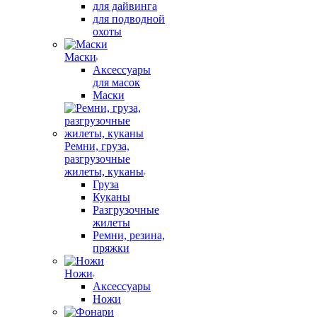
для дайвинга
для подводной
охоты
Маски
Аксессуары
для масок
Маски
Ремни, груза,
разгрузочные
жилеты, куканы
Груза
Куканы
Разгрузочные
жилеты
Ремни, резина,
пряжки
Ножи
Аксессуары
Ножи