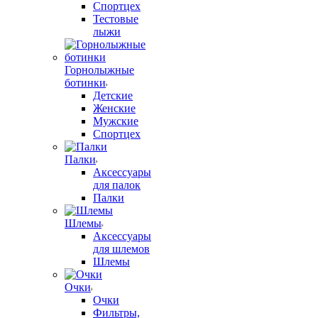
Спортцех
Тестовые
лыжи
Горнолыжные
ботинки
Детские
Женские
Мужские
Спортцех
Палки
Аксессуары
для палок
Палки
Шлемы
Аксессуары
для шлемов
Шлемы
Очки
Очки
Фильтры,