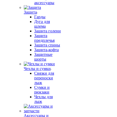
аксессуары
Защита
Гарды
Дуга для
шлема
Защита голени
Защита
предплечья
Защита спины
Защита-кофта
Защитные
шорты
Чехлы и сумки
Связки для
переноски
лыж
Сумки и
рюкзаки
Чехлы для
лыж
Аксессуары и