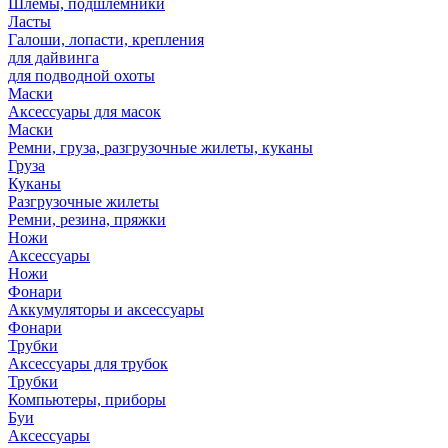
Шлемы, подшлемники
Ласты
Галоши, лопасти, крепления
для дайвинга
для подводной охоты
Маски
Аксессуары для масок
Маски
Ремни, груза, разгрузочные жилеты, куканы
Груза
Куканы
Разгрузочные жилеты
Ремни, резина, пряжки
Ножи
Аксессуары
Ножи
Фонари
Аккумуляторы и аксессуары
Фонари
Трубки
Аксессуары для трубок
Трубки
Компьютеры, приборы
Буи
Аксессуары