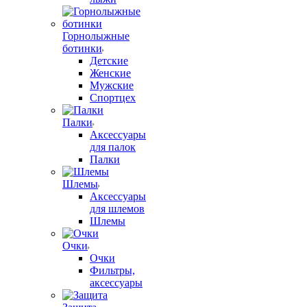
Горнолыжные
ботинки
Детские
Женские
Мужские
Спортцех
Палки
Аксессуары
для палок
Палки
Шлемы
Аксессуары
для шлемов
Шлемы
Очки
Очки
Фильтры,
аксессуары