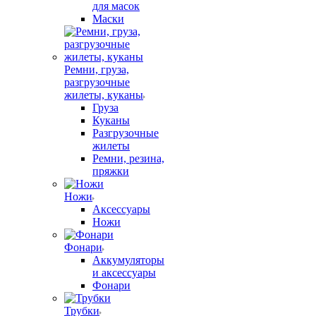
для масок
Маски
Ремни, груза,
разгрузочные
жилеты, куканы
Груза
Куканы
Разгрузочные
жилеты
Ремни, резина,
пряжки
Ножи
Аксессуары
Ножи
Фонари
Аккумуляторы
и аксессуары
Фонари
Трубки