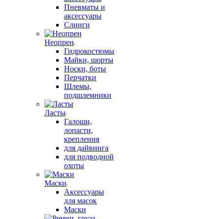
Пневматы и
аксессуары
Слинги
Неопрен
Гидрокостюмы
Майки, шорты
Носки, боты
Перчатки
Шлемы,
подшлемники
Ласты
Галоши,
лопасти,
крепления
для дайвинга
для подводной
охоты
Маски
Аксессуары
для масок
Маски