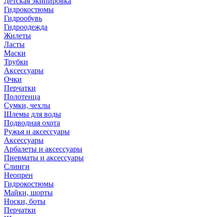
Детская экипировка
Гидрокостюмы
Гидрообувь
Гидроодежда
Жилеты
Ласты
Маски
Трубки
Аксессуары
Очки
Перчатки
Полотенца
Сумки, чехлы
Шлемы для воды
Подводная охота
Ружья и аксессуары
Аксессуары
Арбалеты и аксессуары
Пневматы и аксессуары
Слинги
Неопрен
Гидрокостюмы
Майки, шорты
Носки, боты
Перчатки