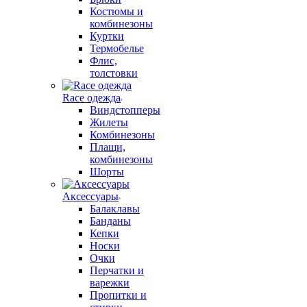
Костюмы и
комбинезоны
Куртки
Термобелье
Флис,
толстовки
Race одежда
Виндстопперы
Жилеты
Комбинезоны
Плащи,
комбинезоны
Шорты
Аксессуары
Балаклавы
Банданы
Кепки
Носки
Очки
Перчатки и
варежки
Пропитки и