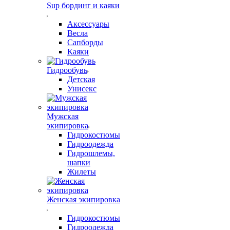
Sup бординг и каяки
Аксессуары
Весла
Сапборды
Каяки
Гидрообувь
Детская
Унисекс
Мужская
экипировка
Гидрокостюмы
Гидроодежда
Гидрошлемы,
шапки
Жилеты
Женская экипировка
Гидрокостюмы
Гидроодежда