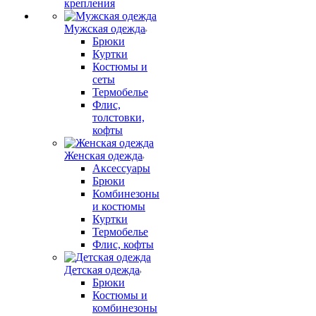
крепления
Мужская одежда
Брюки
Куртки
Костюмы и
сеты
Термобелье
Флис,
толстовки,
кофты
Женская одежда
Аксессуары
Брюки
Комбинезоны
и костюмы
Куртки
Термобелье
Флис, кофты
Детская одежда
Брюки
Костюмы и
комбинезоны