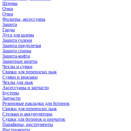
Шлемы
Очки
Очки
Фильтры, аксессуары
Защита
Гарды
Дуга для шлема
Защита голени
Защита предплечья
Защита спины
Защита-кофта
Защитные шорты
Чехлы и сумки
Связки для переноски лыж
Сумки и рюкзаки
Чехлы для лыж
Аксессуары и запчасти
Бустеры
Запчасти
Резиновые накладки для ботинок
Связки для переноски лыж
Стельки и аккумуляторы
Сушки для ботинок и перчаток
Парафины, инструменты
Инструменты