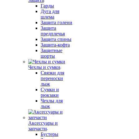
Защита
Гарды
Дуга для
шлема
Защита голени
Защита
предплечья
Защита спины
Защита-кофта
Защитные
шорты
Чехлы и сумки
Связки для
переноски
лыж
Сумки и
рюкзаки
Чехлы для
лыж
Аксессуары и
запчасти
Бустеры