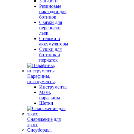
Запчасти
Резиновые
накладки для
ботинок
Связки для
переноски
лыж
Стельки и
аккумуляторы
Сушки для
ботинок и
перчаток
Парафины,
инструменты
Инструменты
Мази,
парафины
Щетки
Снаряжение для
трасс
Сноуборды,