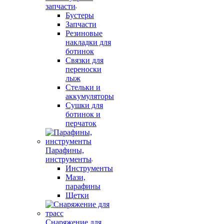
запчасти
Бустеры
Запчасти
Резиновые
накладки для
ботинок
Связки для
переноски
лыж
Стельки и
аккумуляторы
Сушки для
ботинок и
перчаток
Парафины,
инструменты
Инструменты
Мази,
парафины
Щетки
Снаряжение для