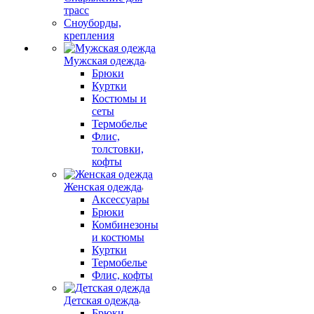
трасс
Сноуборды,
крепления
Мужская одежда
Брюки
Куртки
Костюмы и
сеты
Термобелье
Флис,
толстовки,
кофты
Женская одежда
Аксессуары
Брюки
Комбинезоны
и костюмы
Куртки
Термобелье
Флис, кофты
Детская одежда
Брюки