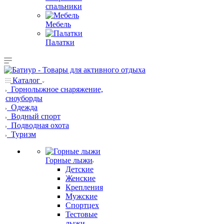
спальники
Мебель
Палатки
Каталог
Горнолыжное снаряжение,
сноуборды
Одежда
Водный спорт
Подводная охота
Туризм
Горные лыжи
Детские
Женские
Крепления
Мужские
Спортцех
Тестовые
лыжи