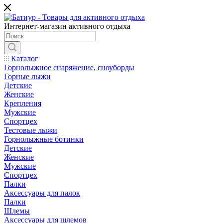
Интернет-магазин активного отдыха
Каталог
Горнолыжное снаряжение, сноуборды
Горные лыжи
Детские
Женские
Крепления
Мужские
Спортцех
Тестовые лыжи
Горнолыжные ботинки
Детские
Женские
Мужские
Спортцех
Палки
Аксессуары для палок
Палки
Шлемы
Аксессуары для шлемов