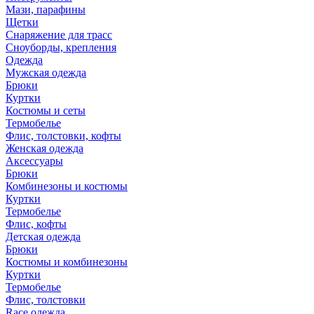
Мази, парафины
Щетки
Снаряжение для трасс
Сноуборды, крепления
Одежда
Мужская одежда
Брюки
Куртки
Костюмы и сеты
Термобелье
Флис, толстовки, кофты
Женская одежда
Аксессуары
Брюки
Комбинезоны и костюмы
Куртки
Термобелье
Флис, кофты
Детская одежда
Брюки
Костюмы и комбинезоны
Куртки
Термобелье
Флис, толстовки
Race одежда