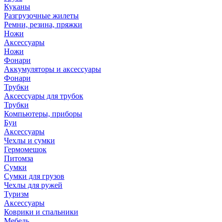
Куканы
Разгрузочные жилеты
Ремни, резина, пряжки
Ножи
Аксессуары
Ножи
Фонари
Аккумуляторы и аксессуары
Фонари
Трубки
Аксессуары для трубок
Трубки
Компьютеры, приборы
Буи
Аксессуары
Чехлы и сумки
Гермомешок
Питомза
Сумки
Сумки для грузов
Чехлы для ружей
Туризм
Аксессуары
Коврики и спальники
Мебель