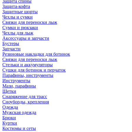
Защита спины
Защита-кофта
Защитные шорты
Чехлы и сумки
Связки для переноски лыж
Сумки и рюкзаки
Чехлы для лыж
Аксессуары и запчасти
Бустеры
Запчасти
Резиновые накладки для ботинок
Связки для переноски лыж
Стельки и аккумуляторы
Сушки для ботинок и перчаток
Парафины, инструменты
Инструменты
Мази, парафины
Щетки
Снаряжение для трасс
Сноуборды, крепления
Одежда
Мужская одежда
Брюки
Куртки
Костюмы и сеты