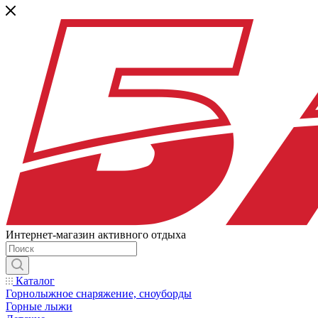
Интернет-магазин активного отдыха
Каталог
Горнолыжное снаряжение, сноуборды
Горные лыжи