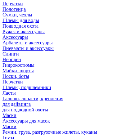
Перчатки
Полотенца
Сумки, чехлы
Шлемы для воды
Подводная охота
Ружья и аксессуары
Аксессуары
Арбалеты и аксессуары
Пневматы и аксессуары
Слинги
Неопрен
Гидрокостюмы
Майки, шорты
Носки, боты
Перчатки
Шлемы, подшлемники
Ласты
Галоши, лопасти, крепления
для дайвинга
для подводной охоты
Маски
Аксессуары для масок
Маски
Ремни, груза, разгрузочные жилеты, куканы
Груза