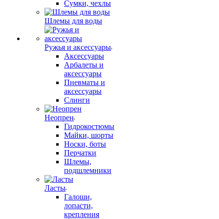
Сумки, чехлы
Шлемы для воды
Ружья и аксессуары
Аксессуары
Арбалеты и
аксессуары
Пневматы и
аксессуары
Слинги
Неопрен
Гидрокостюмы
Майки, шорты
Носки, боты
Перчатки
Шлемы,
подшлемники
Ласты
Галоши,
лопасти,
крепления