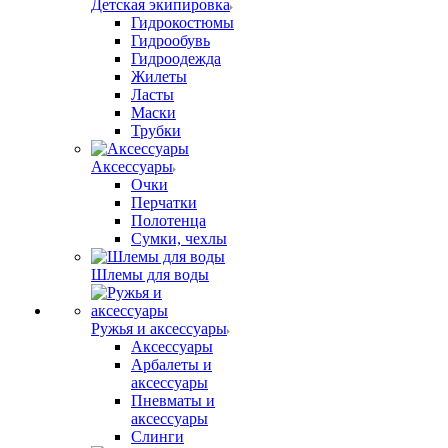
Детская экипировка
Гидрокостюмы
Гидрообувь
Гидроодежда
Жилеты
Ласты
Маски
Трубки
Аксессуары
Очки
Перчатки
Полотенца
Сумки, чехлы
Шлемы для воды
Ружья и аксессуары
Аксессуары
Арбалеты и
аксессуары
Пневматы и
аксессуары
Слинги