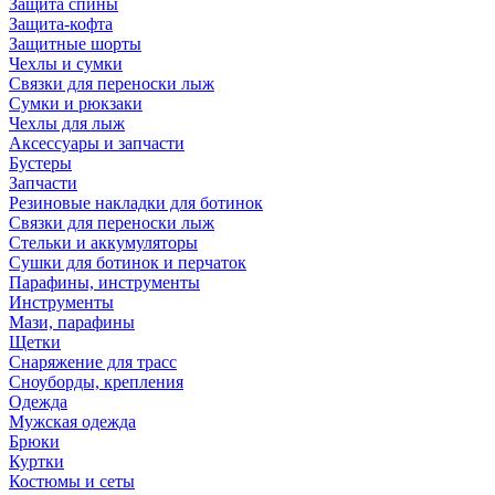
Защита спины
Защита-кофта
Защитные шорты
Чехлы и сумки
Связки для переноски лыж
Сумки и рюкзаки
Чехлы для лыж
Аксессуары и запчасти
Бустеры
Запчасти
Резиновые накладки для ботинок
Связки для переноски лыж
Стельки и аккумуляторы
Сушки для ботинок и перчаток
Парафины, инструменты
Инструменты
Мази, парафины
Щетки
Снаряжение для трасс
Сноуборды, крепления
Одежда
Мужская одежда
Брюки
Куртки
Костюмы и сеты