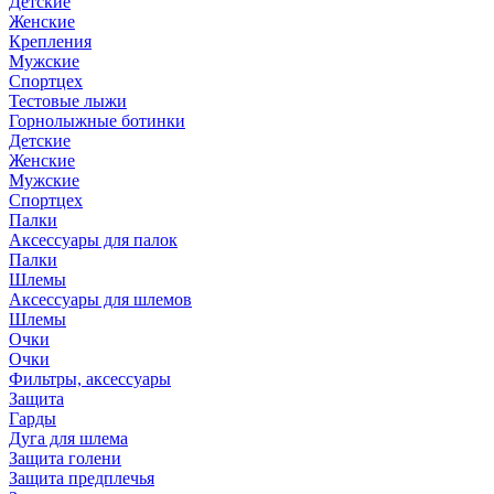
Детские
Женские
Крепления
Мужские
Спортцех
Тестовые лыжи
Горнолыжные ботинки
Детские
Женские
Мужские
Спортцех
Палки
Аксессуары для палок
Палки
Шлемы
Аксессуары для шлемов
Шлемы
Очки
Очки
Фильтры, аксессуары
Защита
Гарды
Дуга для шлема
Защита голени
Защита предплечья