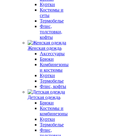
Куртки
Костюмы и
сеты
Термобелье
Флис,
толстовки,
кофты
Женская одежда
Аксессуары
Брюки
Комбинезоны
и костюмы
Куртки
Термобелье
Флис, кофты
Детская одежда
Брюки
Костюмы и
комбинезоны
Куртки
Термобелье
Флис,
толстовки