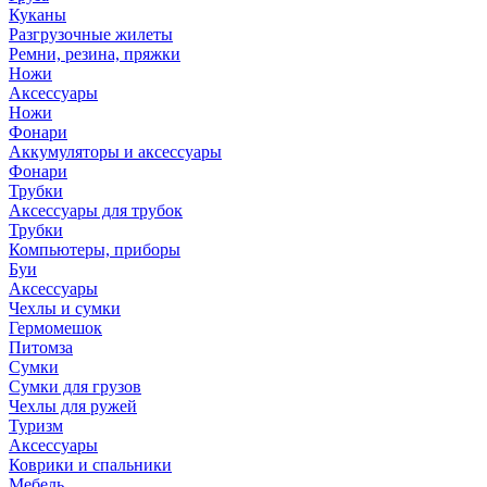
Куканы
Разгрузочные жилеты
Ремни, резина, пряжки
Ножи
Аксессуары
Ножи
Фонари
Аккумуляторы и аксессуары
Фонари
Трубки
Аксессуары для трубок
Трубки
Компьютеры, приборы
Буи
Аксессуары
Чехлы и сумки
Гермомешок
Питомза
Сумки
Сумки для грузов
Чехлы для ружей
Туризм
Аксессуары
Коврики и спальники
Мебель