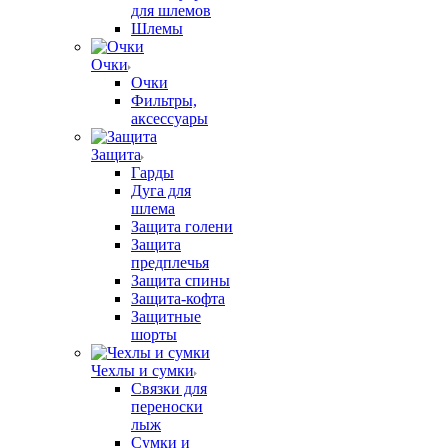
для шлемов
Шлемы
Очки
Очки
Фильтры,
аксессуары
Защита
Гарды
Дуга для
шлема
Защита голени
Защита
предплечья
Защита спины
Защита-кофта
Защитные
шорты
Чехлы и сумки
Связки для
переноски
лыж
Сумки и