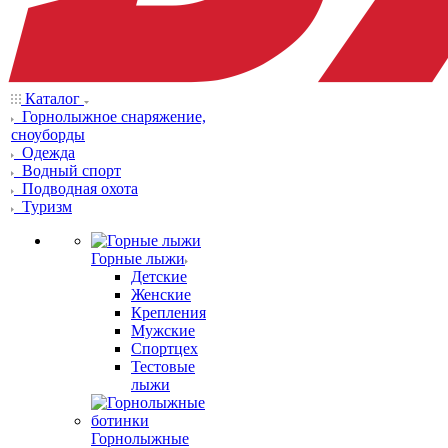
Каталог
Горнолыжное снаряжение,
сноуборды
Одежда
Водный спорт
Подводная охота
Туризм
Горные лыжи
Детские
Женские
Крепления
Мужские
Спортцех
Тестовые
лыжи
Горнолыжные