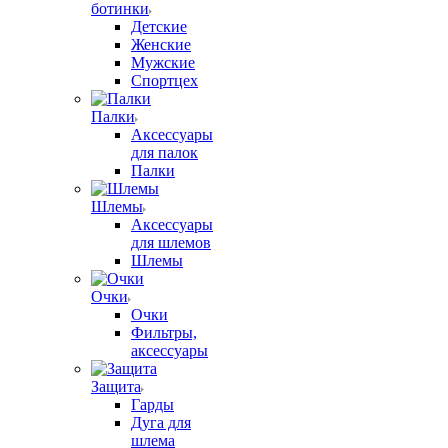
ботинки
Детские
Женские
Мужские
Спортцех
Палки
Аксессуары
для палок
Палки
Шлемы
Аксессуары
для шлемов
Шлемы
Очки
Очки
Фильтры,
аксессуары
Защита
Гарды
Дуга для
шлема