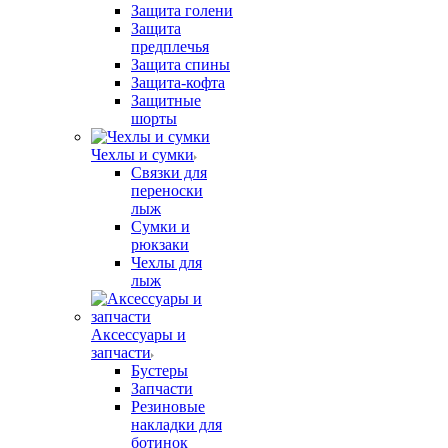
Защита голени
Защита
предплечья
Защита спины
Защита-кофта
Защитные
шорты
Чехлы и сумки
Связки для
переноски
лыж
Сумки и
рюкзаки
Чехлы для
лыж
Аксессуары и
запчасти
Бустеры
Запчасти
Резиновые
накладки для
ботинок