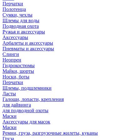
Перчатки
Полотенца
Сумки, чехлы
Шлемы для воды
Подводная охота
Ружья и аксессуары
Аксессуары
Арбалеты и аксессуары
Пневматы и аксессуары
Слинги
Неопрен
Гидрокостюмы
Майки, шорты
Носки, боты
Перчатки
Шлемы, подшлемники
Ласты
Галоши, лопасти, крепления
для дайвинга
для подводной охоты
Маски
Аксессуары для масок
Маски
Ремни, груза, разгрузочные жилеты, куканы
Груза