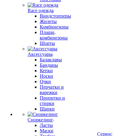
Race одежда
Виндстопперы
Жилеты
Комбинезоны
Плащи,
комбинезоны
Шорты
Аксессуары
Балаклавы
Банданы
Кепки
Носки
Очки
Перчатки и
варежки
Пропитки и
стирки
Шапки
Сноркелинг
Ласты
Маски
Сервис