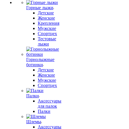
Горные лыжи
Детские
Женские
Крепления
Мужские
Спортцех
Тестовые
лыжи
Горнолыжные
ботинки
Детские
Женские
Мужские
Спортцех
Палки
Аксессуары
для палок
Палки
Шлемы
Аксессуары