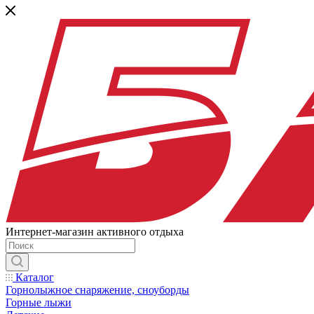
Интернет-магазин активного отдыха
Каталог
Горнолыжное снаряжение, сноуборды
Горные лыжи