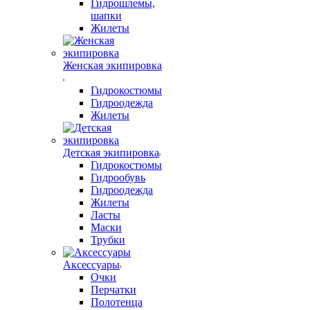
Гидрошлемы,
шапки
Жилеты
Женская экипировка
Гидрокостюмы
Гидроодежда
Жилеты
Детская экипировка
Гидрокостюмы
Гидрообувь
Гидроодежда
Жилеты
Ласты
Маски
Трубки
Аксессуары
Очки
Перчатки
Полотенца