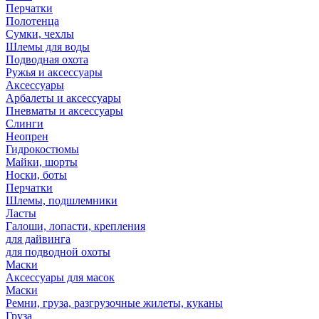
Перчатки
Полотенца
Сумки, чехлы
Шлемы для воды
Подводная охота
Ружья и аксессуары
Аксессуары
Арбалеты и аксессуары
Пневматы и аксессуары
Слинги
Неопрен
Гидрокостюмы
Майки, шорты
Носки, боты
Перчатки
Шлемы, подшлемники
Ласты
Галоши, лопасти, крепления
для дайвинга
для подводной охоты
Маски
Аксессуары для масок
Маски
Ремни, груза, разгрузочные жилеты, куканы
Груза