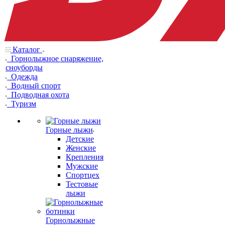
Каталог
Горнолыжное снаряжение,
сноуборды
Одежда
Водный спорт
Подводная охота
Туризм
Горные лыжи
Детские
Женские
Крепления
Мужские
Спортцех
Тестовые
лыжи
Горнолыжные