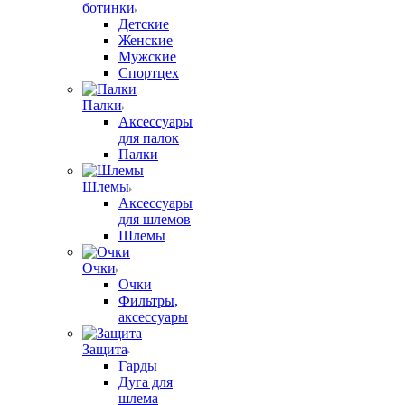
ботинки
Детские
Женские
Мужские
Спортцех
Палки
Аксессуары
для палок
Палки
Шлемы
Аксессуары
для шлемов
Шлемы
Очки
Очки
Фильтры,
аксессуары
Защита
Гарды
Дуга для
шлема