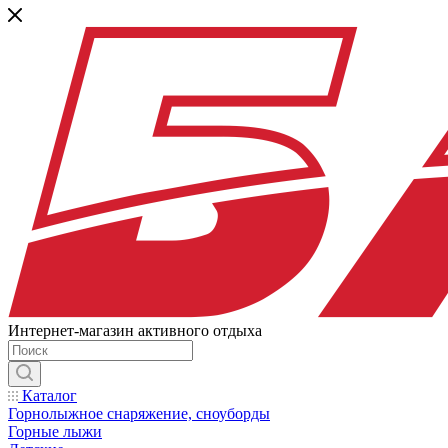
Интернет-магазин активного отдыха
Каталог
Горнолыжное снаряжение, сноуборды
Горные лыжи