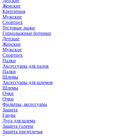
Детские
Женские
Крепления
Мужские
Спортцех
Тестовые лыжи
Горнолыжные ботинки
Детские
Женские
Мужские
Спортцех
Палки
Аксессуары для палок
Палки
Шлемы
Аксессуары для шлемов
Шлемы
Очки
Очки
Фильтры, аксессуары
Защита
Гарды
Дуга для шлема
Защита голени
Защита предплечья