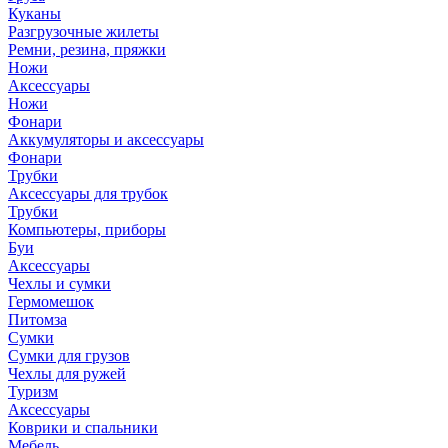
Куканы
Разгрузочные жилеты
Ремни, резина, пряжки
Ножи
Аксессуары
Ножи
Фонари
Аккумуляторы и аксессуары
Фонари
Трубки
Аксессуары для трубок
Трубки
Компьютеры, приборы
Буи
Аксессуары
Чехлы и сумки
Гермомешок
Питомза
Сумки
Сумки для грузов
Чехлы для ружей
Туризм
Аксессуары
Коврики и спальники
Мебель