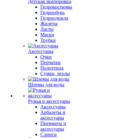
Детская экипировка
Гидрокостюмы
Гидрообувь
Гидроодежда
Жилеты
Ласты
Маски
Трубки
Аксессуары
Очки
Перчатки
Полотенца
Сумки, чехлы
Шлемы для воды
Ружья и аксессуары
Аксессуары
Арбалеты и
аксессуары
Пневматы и
аксессуары
Слинги