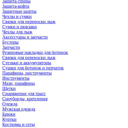
Защита спины
Защита-кофта
Защитные шорты
Чехлы и сумки
Связки для переноски лыж
Сумки и рюкзаки
Чехлы для лыж
Аксессуары и запчасти
Бустеры
Запчасти
Резиновые накладки для ботинок
Связки для переноски лыж
Стельки и аккумуляторы
Сушки для ботинок и перчаток
Парафины, инструменты
Инструменты
Мази, парафины
Щетки
Снаряжение для трасс
Сноуборды, крепления
Одежда
Мужская одежда
Брюки
Куртки
Костюмы и сеты