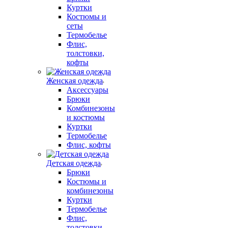
Куртки
Костюмы и
сеты
Термобелье
Флис,
толстовки,
кофты
Женская одежда
Аксессуары
Брюки
Комбинезоны
и костюмы
Куртки
Термобелье
Флис, кофты
Детская одежда
Брюки
Костюмы и
комбинезоны
Куртки
Термобелье
Флис,
толстовки