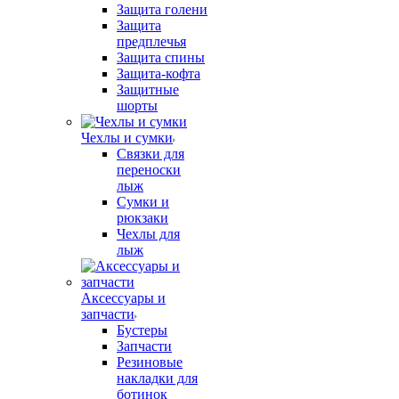
Защита голени
Защита
предплечья
Защита спины
Защита-кофта
Защитные
шорты
Чехлы и сумки
Связки для
переноски
лыж
Сумки и
рюкзаки
Чехлы для
лыж
Аксессуары и
запчасти
Бустеры
Запчасти
Резиновые
накладки для
ботинок