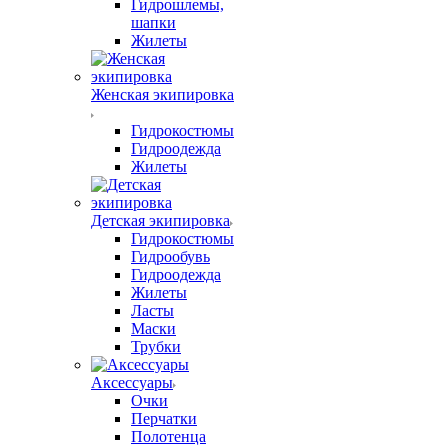
Гидрошлемы,
шапки
Жилеты
Женская экипировка
Гидрокостюмы
Гидроодежда
Жилеты
Детская экипировка
Гидрокостюмы
Гидрообувь
Гидроодежда
Жилеты
Ласты
Маски
Трубки
Аксессуары
Очки
Перчатки
Полотенца