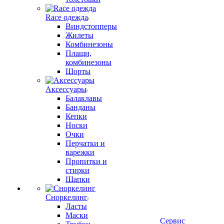
Race одежда
Виндстопперы
Жилеты
Комбинезоны
Плащи,
комбинезоны
Шорты
Аксессуары
Балаклавы
Банданы
Кепки
Носки
Очки
Перчатки и
варежки
Пропитки и
стирки
Шапки
Сноркелинг
Ласты
Маски
Сервис