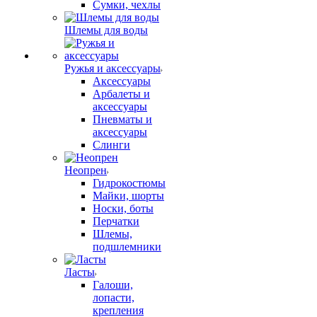
Сумки, чехлы
Шлемы для воды
Ружья и аксессуары
Аксессуары
Арбалеты и
аксессуары
Пневматы и
аксессуары
Слинги
Неопрен
Гидрокостюмы
Майки, шорты
Носки, боты
Перчатки
Шлемы,
подшлемники
Ласты
Галоши,
лопасти,
крепления