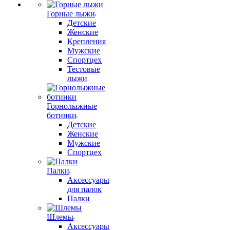
Горные лыжи
Детские
Женские
Крепления
Мужские
Спортцех
Тестовые
лыжи
Горнолыжные
ботинки
Детские
Женские
Мужские
Спортцех
Палки
Аксессуары
для палок
Палки
Шлемы
Аксессуары