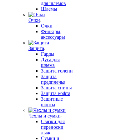
для шлемов
Шлемы
Очки
Очки
Фильтры,
аксессуары
Защита
Гарды
Дуга для
шлема
Защита голени
Защита
предплечья
Защита спины
Защита-кофта
Защитные
шорты
Чехлы и сумки
Связки для
переноски
лыж
Сумки и