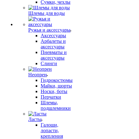
Сумки, чехлы
Шлемы для воды
Ружья и аксессуары
Аксессуары
Арбалеты и
аксессуары
Пневматы и
аксессуары
Слинги
Неопрен
Гидрокостюмы
Майки, шорты
Носки, боты
Перчатки
Шлемы,
подшлемники
Ласты
Галоши,
лопасти,
крепления