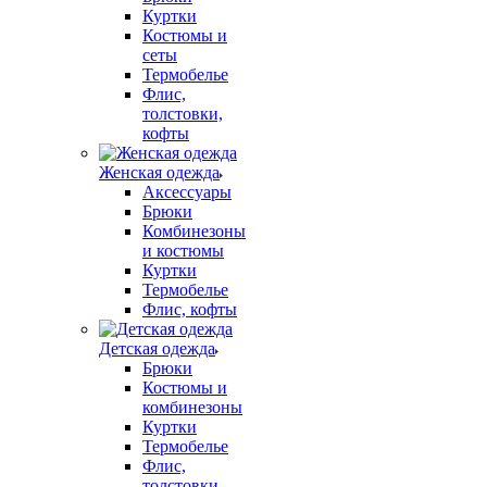
Куртки
Костюмы и
сеты
Термобелье
Флис,
толстовки,
кофты
Женская одежда
Аксессуары
Брюки
Комбинезоны
и костюмы
Куртки
Термобелье
Флис, кофты
Детская одежда
Брюки
Костюмы и
комбинезоны
Куртки
Термобелье
Флис,
толстовки