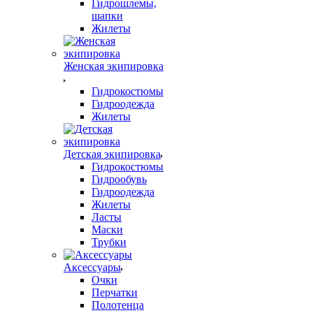
Гидрошлемы,
шапки
Жилеты
Женская экипировка
Гидрокостюмы
Гидроодежда
Жилеты
Детская экипировка
Гидрокостюмы
Гидрообувь
Гидроодежда
Жилеты
Ласты
Маски
Трубки
Аксессуары
Очки
Перчатки
Полотенца