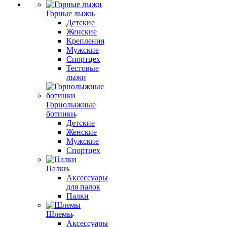
Горные лыжи
Детские
Женские
Крепления
Мужские
Спортцех
Тестовые
лыжи
Горнолыжные
ботинки
Детские
Женские
Мужские
Спортцех
Палки
Аксессуары
для палок
Палки
Шлемы
Аксессуары