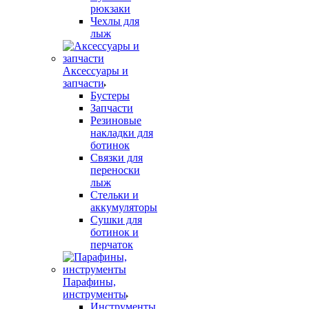
рюкзаки
Чехлы для
лыж
Аксессуары и
запчасти
Бустеры
Запчасти
Резиновые
накладки для
ботинок
Связки для
переноски
лыж
Стельки и
аккумуляторы
Сушки для
ботинок и
перчаток
Парафины,
инструменты
Инструменты