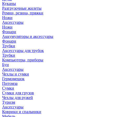
Куканы
Разгрузочные жилеты
Ремни, резина, пряжки
Ножи
Аксессуары
Ножи
Фонари
Аккумуляторы и аксессуары
Фонари
Трубки
Аксессуары для трубок
Трубки
Компьютеры, приборы
Буи
Аксессуары
Чехлы и сумки
Гермомешок
Питомза
Сумки
Сумки для грузов
Чехлы для ружей
Туризм
Аксессуары
Коврики и спальники
Мебель