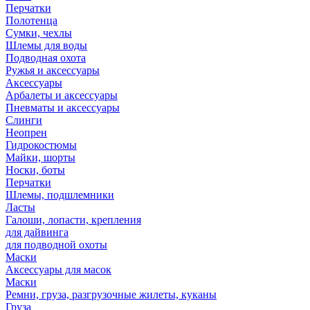
Перчатки
Полотенца
Сумки, чехлы
Шлемы для воды
Подводная охота
Ружья и аксессуары
Аксессуары
Арбалеты и аксессуары
Пневматы и аксессуары
Слинги
Неопрен
Гидрокостюмы
Майки, шорты
Носки, боты
Перчатки
Шлемы, подшлемники
Ласты
Галоши, лопасти, крепления
для дайвинга
для подводной охоты
Маски
Аксессуары для масок
Маски
Ремни, груза, разгрузочные жилеты, куканы
Груза