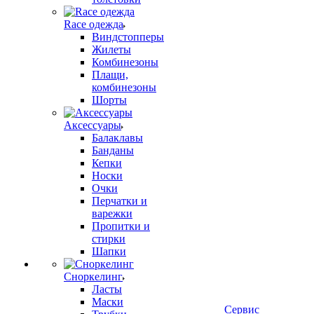
Race одежда
Виндстопперы
Жилеты
Комбинезоны
Плащи,
комбинезоны
Шорты
Аксессуары
Балаклавы
Банданы
Кепки
Носки
Очки
Перчатки и
варежки
Пропитки и
стирки
Шапки
Сноркелинг
Ласты
Маски
Сервис