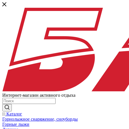
Интернет-магазин активного отдыха
Каталог
Горнолыжное снаряжение, сноуборды
Горные лыжи