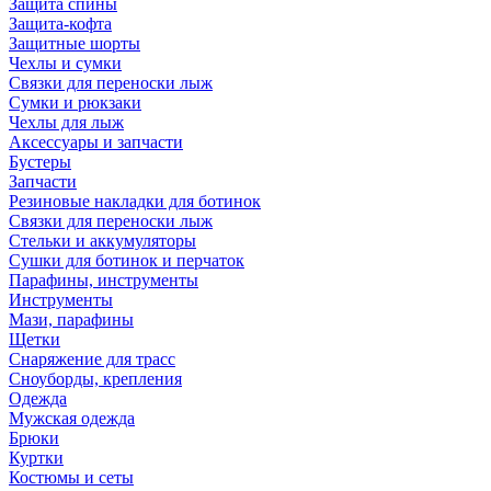
Защита спины
Защита-кофта
Защитные шорты
Чехлы и сумки
Связки для переноски лыж
Сумки и рюкзаки
Чехлы для лыж
Аксессуары и запчасти
Бустеры
Запчасти
Резиновые накладки для ботинок
Связки для переноски лыж
Стельки и аккумуляторы
Сушки для ботинок и перчаток
Парафины, инструменты
Инструменты
Мази, парафины
Щетки
Снаряжение для трасс
Сноуборды, крепления
Одежда
Мужская одежда
Брюки
Куртки
Костюмы и сеты