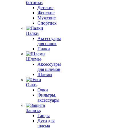
ботинки
Детские
Женские
Мужские
Спортцех
Палки
Аксессуары
для палок
Палки
Шлемы
Аксессуары
для шлемов
Шлемы
Очки
Очки
Фильтры,
аксессуары
Защита
Гарды
Дуга для
шлема