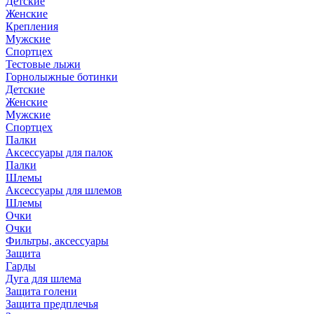
Детские
Женские
Крепления
Мужские
Спортцех
Тестовые лыжи
Горнолыжные ботинки
Детские
Женские
Мужские
Спортцех
Палки
Аксессуары для палок
Палки
Шлемы
Аксессуары для шлемов
Шлемы
Очки
Очки
Фильтры, аксессуары
Защита
Гарды
Дуга для шлема
Защита голени
Защита предплечья