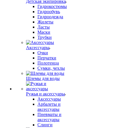
Детская экипировка
Гидрокостюмы
Гидрообувь
Гидроодежда
Жилеты
Ласты
Маски
Трубки
Аксессуары
Очки
Перчатки
Полотенца
Сумки, чехлы
Шлемы для воды
Ружья и аксессуары
Аксессуары
Арбалеты и
аксессуары
Пневматы и
аксессуары
Слинги