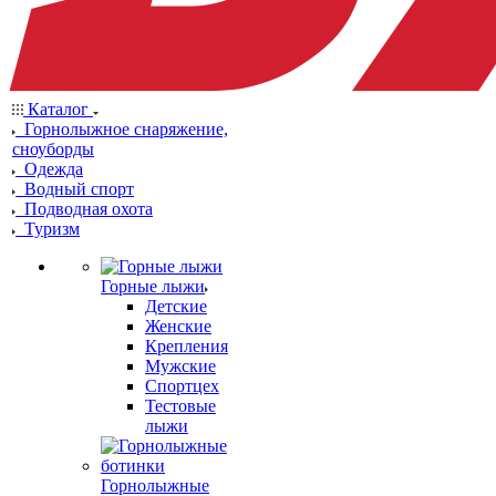
Каталог
Горнолыжное снаряжение,
сноуборды
Одежда
Водный спорт
Подводная охота
Туризм
Горные лыжи
Детские
Женские
Крепления
Мужские
Спортцех
Тестовые
лыжи
Горнолыжные