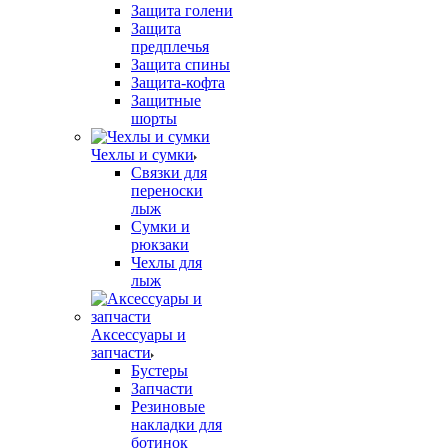
Защита голени
Защита
предплечья
Защита спины
Защита-кофта
Защитные
шорты
Чехлы и сумки
Связки для
переноски
лыж
Сумки и
рюкзаки
Чехлы для
лыж
Аксессуары и
запчасти
Бустеры
Запчасти
Резиновые
накладки для
ботинок