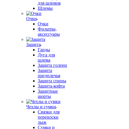
для шлемов
Шлемы
Очки
Очки
Фильтры,
аксессуары
Защита
Гарды
Дуга для
шлема
Защита голени
Защита
предплечья
Защита спины
Защита-кофта
Защитные
шорты
Чехлы и сумки
Связки для
переноски
лыж
Сумки и