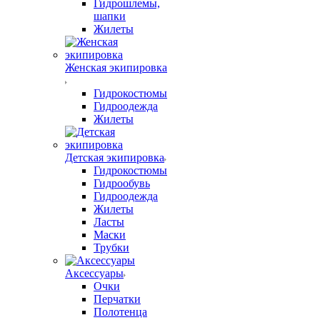
Гидрошлемы,
шапки
Жилеты
Женская экипировка
Гидрокостюмы
Гидроодежда
Жилеты
Детская экипировка
Гидрокостюмы
Гидрообувь
Гидроодежда
Жилеты
Ласты
Маски
Трубки
Аксессуары
Очки
Перчатки
Полотенца