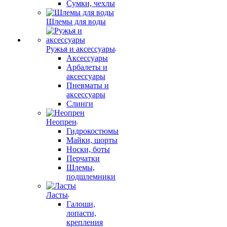
Сумки, чехлы
Шлемы для воды
Ружья и аксессуары
Аксессуары
Арбалеты и
аксессуары
Пневматы и
аксессуары
Слинги
Неопрен
Гидрокостюмы
Майки, шорты
Носки, боты
Перчатки
Шлемы,
подшлемники
Ласты
Галоши,
лопасти,
крепления