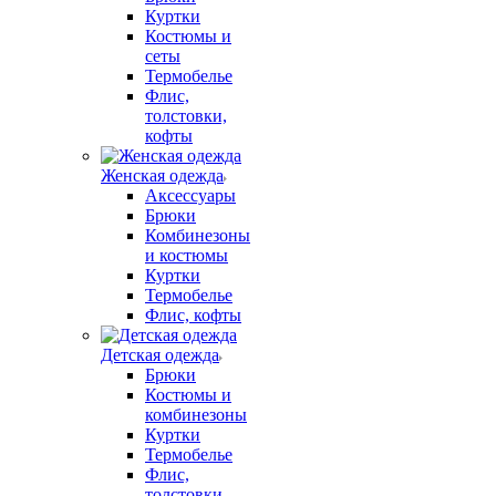
Куртки
Костюмы и
сеты
Термобелье
Флис,
толстовки,
кофты
Женская одежда
Аксессуары
Брюки
Комбинезоны
и костюмы
Куртки
Термобелье
Флис, кофты
Детская одежда
Брюки
Костюмы и
комбинезоны
Куртки
Термобелье
Флис,
толстовки