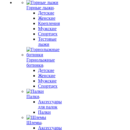
Горные лыжи
Детские
Женские
Крепления
Мужские
Спортцех
Тестовые
лыжи
Горнолыжные
ботинки
Детские
Женские
Мужские
Спортцех
Палки
Аксессуары
для палок
Палки
Шлемы
Аксессуары