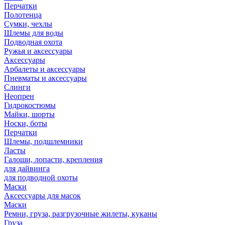
Перчатки
Полотенца
Сумки, чехлы
Шлемы для воды
Подводная охота
Ружья и аксессуары
Аксессуары
Арбалеты и аксессуары
Пневматы и аксессуары
Слинги
Неопрен
Гидрокостюмы
Майки, шорты
Носки, боты
Перчатки
Шлемы, подшлемники
Ласты
Галоши, лопасти, крепления
для дайвинга
для подводной охоты
Маски
Аксессуары для масок
Маски
Ремни, груза, разгрузочные жилеты, куканы
Груза