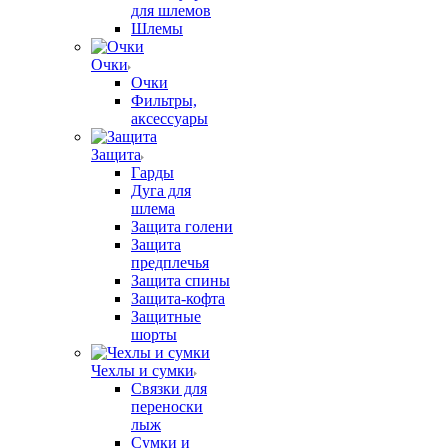
для шлемов
Шлемы
Очки
Очки
Фильтры,
аксессуары
Защита
Гарды
Дуга для
шлема
Защита голени
Защита
предплечья
Защита спины
Защита-кофта
Защитные
шорты
Чехлы и сумки
Связки для
переноски
лыж
Сумки и