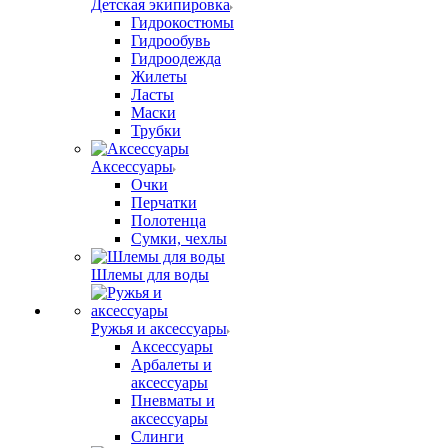
Детская экипировка
Гидрокостюмы
Гидрообувь
Гидроодежда
Жилеты
Ласты
Маски
Трубки
Аксессуары
Очки
Перчатки
Полотенца
Сумки, чехлы
Шлемы для воды
Ружья и аксессуары
Аксессуары
Арбалеты и
аксессуары
Пневматы и
аксессуары
Слинги