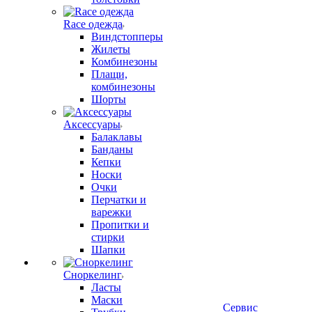
Race одежда
Виндстопперы
Жилеты
Комбинезоны
Плащи,
комбинезоны
Шорты
Аксессуары
Балаклавы
Банданы
Кепки
Носки
Очки
Перчатки и
варежки
Пропитки и
стирки
Шапки
Сноркелинг
Ласты
Маски
Сервис