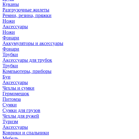
Куканы
Разгрузочные жилеты
Ремни, резина, пряжки
Ножи
Аксессуары
Ножи
Фонари
Аккумуляторы и аксессуары
Фонари
Трубки
Аксессуары для трубок
Трубки
Компьютеры, приборы
Буи
Аксессуары
Чехлы и сумки
Гермомешок
Питомза
Сумки
Сумки для грузов
Чехлы для ружей
Туризм
Аксессуары
Коврики и спальники
Мебель