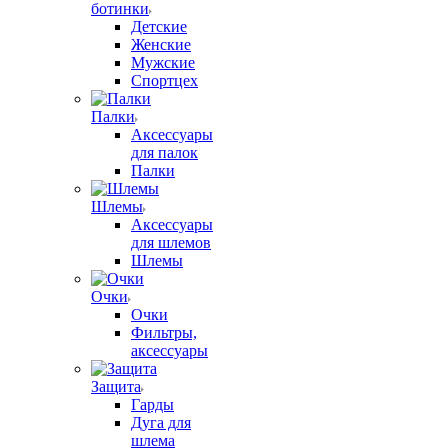
ботинки
Детские
Женские
Мужские
Спортцех
Палки
Аксессуары
для палок
Палки
Шлемы
Аксессуары
для шлемов
Шлемы
Очки
Очки
Фильтры,
аксессуары
Защита
Гарды
Дуга для
шлема