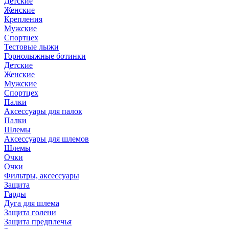
Детские
Женские
Крепления
Мужские
Спортцех
Тестовые лыжи
Горнолыжные ботинки
Детские
Женские
Мужские
Спортцех
Палки
Аксессуары для палок
Палки
Шлемы
Аксессуары для шлемов
Шлемы
Очки
Очки
Фильтры, аксессуары
Защита
Гарды
Дуга для шлема
Защита голени
Защита предплечья