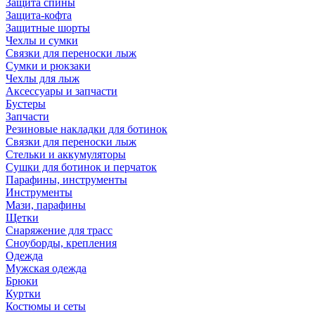
Защита спины
Защита-кофта
Защитные шорты
Чехлы и сумки
Связки для переноски лыж
Сумки и рюкзаки
Чехлы для лыж
Аксессуары и запчасти
Бустеры
Запчасти
Резиновые накладки для ботинок
Связки для переноски лыж
Стельки и аккумуляторы
Сушки для ботинок и перчаток
Парафины, инструменты
Инструменты
Мази, парафины
Щетки
Снаряжение для трасс
Сноуборды, крепления
Одежда
Мужская одежда
Брюки
Куртки
Костюмы и сеты