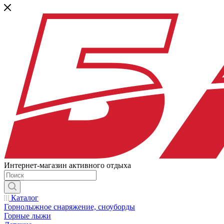
Интернет-магазин активного отдыха
Каталог
Горнолыжное снаряжение, сноуборды
Горные лыжи