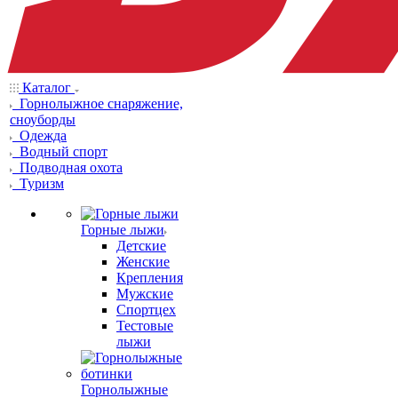
Каталог
Горнолыжное снаряжение,
сноуборды
Одежда
Водный спорт
Подводная охота
Туризм
Горные лыжи
Детские
Женские
Крепления
Мужские
Спортцех
Тестовые
лыжи
Горнолыжные