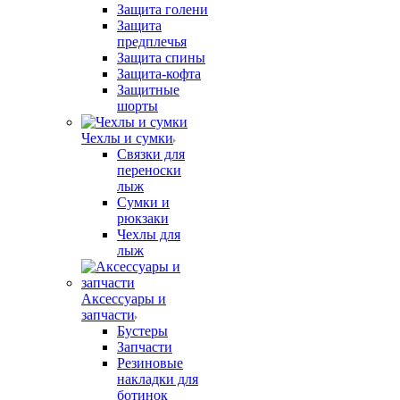
Защита голени
Защита
предплечья
Защита спины
Защита-кофта
Защитные
шорты
Чехлы и сумки
Связки для
переноски
лыж
Сумки и
рюкзаки
Чехлы для
лыж
Аксессуары и
запчасти
Бустеры
Запчасти
Резиновые
накладки для
ботинок