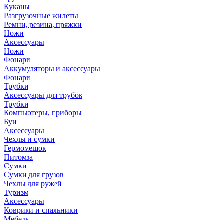
Куканы
Разгрузочные жилеты
Ремни, резина, пряжки
Ножи
Аксессуары
Ножи
Фонари
Аккумуляторы и аксессуары
Фонари
Трубки
Аксессуары для трубок
Трубки
Компьютеры, приборы
Буи
Аксессуары
Чехлы и сумки
Гермомешок
Питомза
Сумки
Сумки для грузов
Чехлы для ружей
Туризм
Аксессуары
Коврики и спальники
Мебель