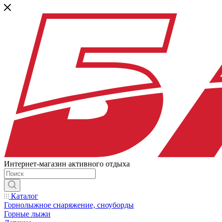
Интернет-магазин активного отдыха
Каталог
Горнолыжное снаряжение, сноуборды
Горные лыжи