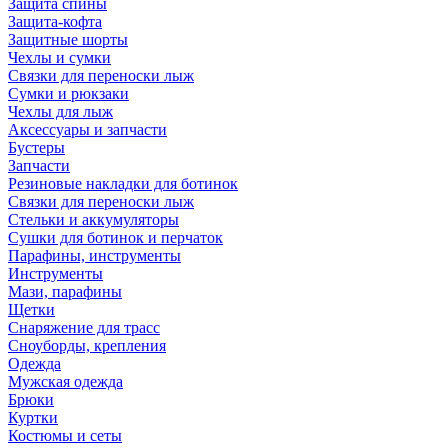
Защита спины
Защита-кофта
Защитные шорты
Чехлы и сумки
Связки для переноски лыж
Сумки и рюкзаки
Чехлы для лыж
Аксессуары и запчасти
Бустеры
Запчасти
Резиновые накладки для ботинок
Связки для переноски лыж
Стельки и аккумуляторы
Сушки для ботинок и перчаток
Парафины, инструменты
Инструменты
Мази, парафины
Щетки
Снаряжение для трасс
Сноуборды, крепления
Одежда
Мужская одежда
Брюки
Куртки
Костюмы и сеты