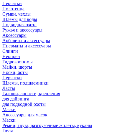
Перчатки
Полотенца
Сумки, чехлы
Шлемы для воды
Подводная охота
Ружья и аксессуары
Аксессуары
Арбалеты и аксессуары
Пневматы и аксессуары
Слинги
Неопрен
Гидрокостюмы
Майки, шорты
Носки, боты
Перчатки
Шлемы, подшлемники
Ласты
Галоши, лопасти, крепления
для дайвинга
для подводной охоты
Маски
Аксессуары для масок
Маски
Ремни, груза, разгрузочные жилеты, куканы
Груза