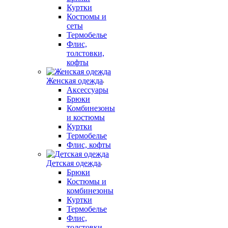
Куртки
Костюмы и
сеты
Термобелье
Флис,
толстовки,
кофты
Женская одежда
Аксессуары
Брюки
Комбинезоны
и костюмы
Куртки
Термобелье
Флис, кофты
Детская одежда
Брюки
Костюмы и
комбинезоны
Куртки
Термобелье
Флис,
толстовки