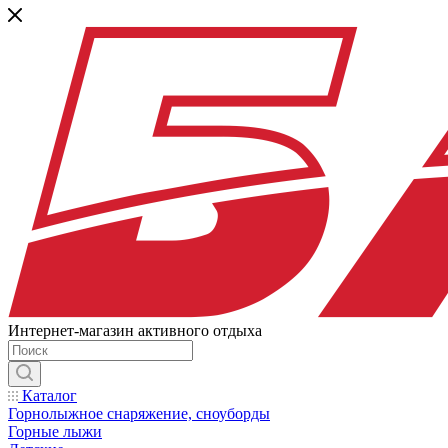
Интернет-магазин активного отдыха
Каталог
Горнолыжное снаряжение, сноуборды
Горные лыжи