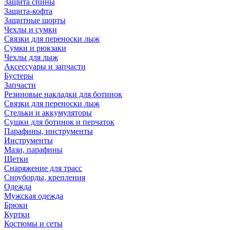
Защита спины
Защита-кофта
Защитные шорты
Чехлы и сумки
Связки для переноски лыж
Сумки и рюкзаки
Чехлы для лыж
Аксессуары и запчасти
Бустеры
Запчасти
Резиновые накладки для ботинок
Связки для переноски лыж
Стельки и аккумуляторы
Сушки для ботинок и перчаток
Парафины, инструменты
Инструменты
Мази, парафины
Щетки
Снаряжение для трасс
Сноуборды, крепления
Одежда
Мужская одежда
Брюки
Куртки
Костюмы и сеты