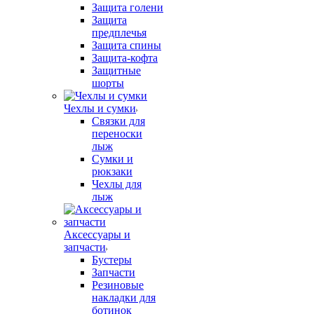
Защита голени
Защита
предплечья
Защита спины
Защита-кофта
Защитные
шорты
Чехлы и сумки
Связки для
переноски
лыж
Сумки и
рюкзаки
Чехлы для
лыж
Аксессуары и
запчасти
Бустеры
Запчасти
Резиновые
накладки для
ботинок