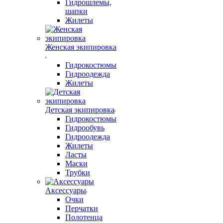
Гидрошлемы,
шапки
Жилеты
Женская экипировка
Гидрокостюмы
Гидроодежда
Жилеты
Детская экипировка
Гидрокостюмы
Гидрообувь
Гидроодежда
Жилеты
Ласты
Маски
Трубки
Аксессуары
Очки
Перчатки
Полотенца