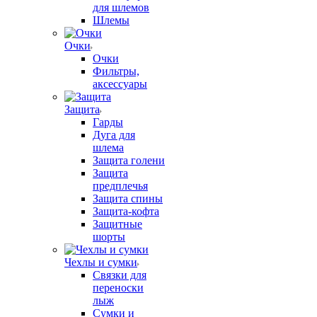
для шлемов
Шлемы
Очки
Очки
Фильтры,
аксессуары
Защита
Гарды
Дуга для
шлема
Защита голени
Защита
предплечья
Защита спины
Защита-кофта
Защитные
шорты
Чехлы и сумки
Связки для
переноски
лыж
Сумки и