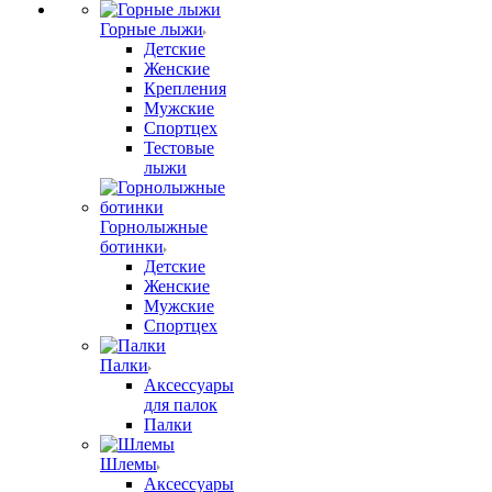
Горные лыжи
Детские
Женские
Крепления
Мужские
Спортцех
Тестовые
лыжи
Горнолыжные
ботинки
Детские
Женские
Мужские
Спортцех
Палки
Аксессуары
для палок
Палки
Шлемы
Аксессуары