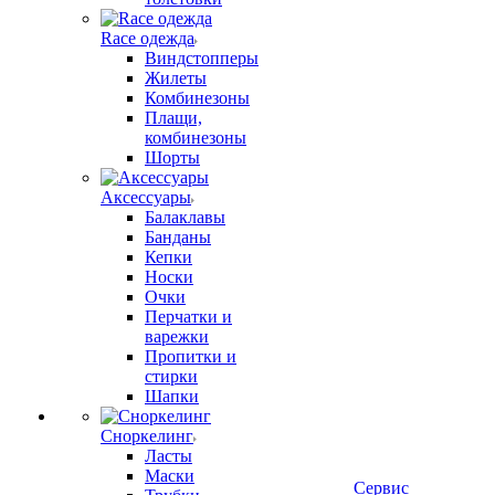
Race одежда
Виндстопперы
Жилеты
Комбинезоны
Плащи,
комбинезоны
Шорты
Аксессуары
Балаклавы
Банданы
Кепки
Носки
Очки
Перчатки и
варежки
Пропитки и
стирки
Шапки
Сноркелинг
Ласты
Маски
Сервис