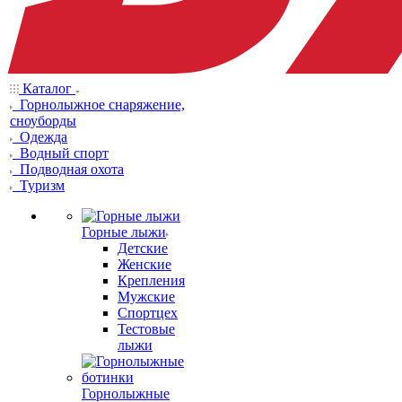
Каталог
Горнолыжное снаряжение,
сноуборды
Одежда
Водный спорт
Подводная охота
Туризм
Горные лыжи
Детские
Женские
Крепления
Мужские
Спортцех
Тестовые
лыжи
Горнолыжные