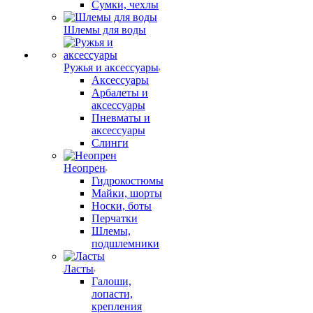
Сумки, чехлы
Шлемы для воды
Ружья и аксессуары
Аксессуары
Арбалеты и
аксессуары
Пневматы и
аксессуары
Слинги
Неопрен
Гидрокостюмы
Майки, шорты
Носки, боты
Перчатки
Шлемы,
подшлемники
Ласты
Галоши,
лопасти,
крепления