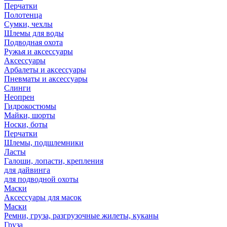
Перчатки
Полотенца
Сумки, чехлы
Шлемы для воды
Подводная охота
Ружья и аксессуары
Аксессуары
Арбалеты и аксессуары
Пневматы и аксессуары
Слинги
Неопрен
Гидрокостюмы
Майки, шорты
Носки, боты
Перчатки
Шлемы, подшлемники
Ласты
Галоши, лопасти, крепления
для дайвинга
для подводной охоты
Маски
Аксессуары для масок
Маски
Ремни, груза, разгрузочные жилеты, куканы
Груза