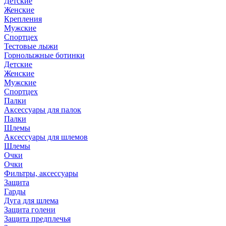
Детские
Женские
Крепления
Мужские
Спортцех
Тестовые лыжи
Горнолыжные ботинки
Детские
Женские
Мужские
Спортцех
Палки
Аксессуары для палок
Палки
Шлемы
Аксессуары для шлемов
Шлемы
Очки
Очки
Фильтры, аксессуары
Защита
Гарды
Дуга для шлема
Защита голени
Защита предплечья