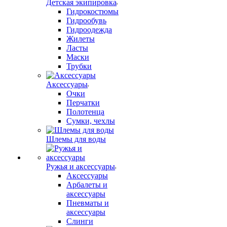
Детская экипировка
Гидрокостюмы
Гидрообувь
Гидроодежда
Жилеты
Ласты
Маски
Трубки
Аксессуары
Очки
Перчатки
Полотенца
Сумки, чехлы
Шлемы для воды
Ружья и аксессуары
Аксессуары
Арбалеты и
аксессуары
Пневматы и
аксессуары
Слинги