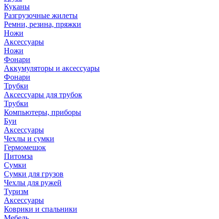
Куканы
Разгрузочные жилеты
Ремни, резина, пряжки
Ножи
Аксессуары
Ножи
Фонари
Аккумуляторы и аксессуары
Фонари
Трубки
Аксессуары для трубок
Трубки
Компьютеры, приборы
Буи
Аксессуары
Чехлы и сумки
Гермомешок
Питомза
Сумки
Сумки для грузов
Чехлы для ружей
Туризм
Аксессуары
Коврики и спальники
Мебель