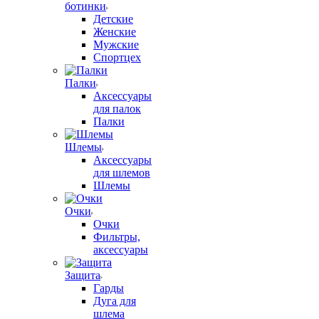
ботинки
Детские
Женские
Мужские
Спортцех
Палки
Аксессуары
для палок
Палки
Шлемы
Аксессуары
для шлемов
Шлемы
Очки
Очки
Фильтры,
аксессуары
Защита
Гарды
Дуга для
шлема