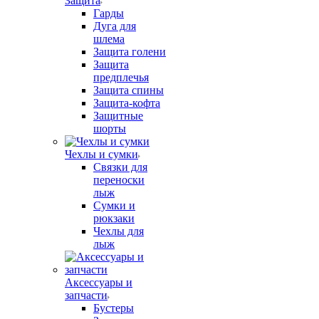
Защита
Гарды
Дуга для
шлема
Защита голени
Защита
предплечья
Защита спины
Защита-кофта
Защитные
шорты
Чехлы и сумки
Связки для
переноски
лыж
Сумки и
рюкзаки
Чехлы для
лыж
Аксессуары и
запчасти
Бустеры