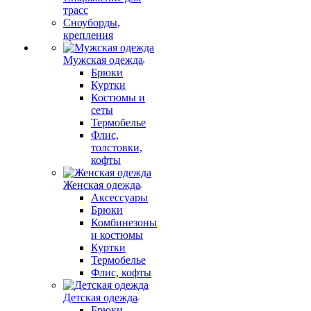
трасс
Сноуборды,
крепления
Мужская одежда
Брюки
Куртки
Костюмы и
сеты
Термобелье
Флис,
толстовки,
кофты
Женская одежда
Аксессуары
Брюки
Комбинезоны
и костюмы
Куртки
Термобелье
Флис, кофты
Детская одежда
Брюки