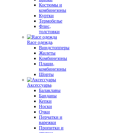
Костюмы и
комбинезоны
Куртки
Термобелье
Флис,
толстовки
Race одежда
Виндстопперы
Жилеты
Комбинезоны
Плащи,
комбинезоны
Шорты
Аксессуары
Балаклавы
Банданы
Кепки
Носки
Очки
Перчатки и
варежки
Пропитки и