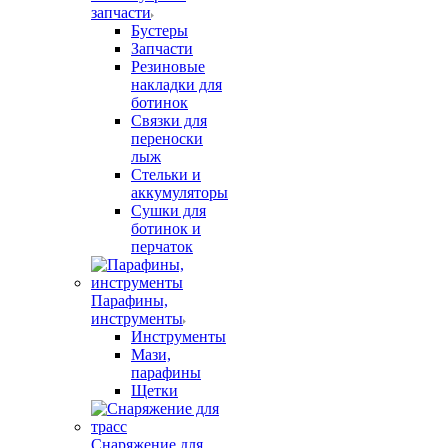
запчасти
Бустеры
Запчасти
Резиновые
накладки для
ботинок
Связки для
переноски
лыж
Стельки и
аккумуляторы
Сушки для
ботинок и
перчаток
Парафины,
инструменты
Инструменты
Мази,
парафины
Щетки
Снаряжение для