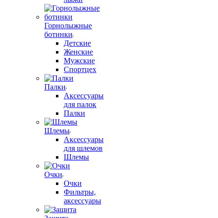
Горнолыжные
ботинки
Детские
Женские
Мужские
Спортцех
Палки
Аксессуары
для палок
Палки
Шлемы
Аксессуары
для шлемов
Шлемы
Очки
Очки
Фильтры,
аксессуары