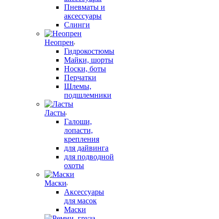
Пневматы и
аксессуары
Слинги
Неопрен
Гидрокостюмы
Майки, шорты
Носки, боты
Перчатки
Шлемы,
подшлемники
Ласты
Галоши,
лопасти,
крепления
для дайвинга
для подводной
охоты
Маски
Аксессуары
для масок
Маски