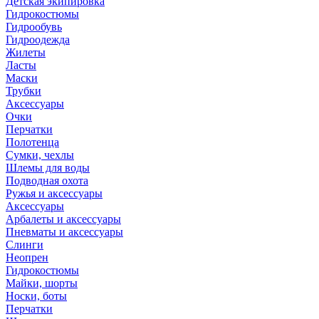
Детская экипировка
Гидрокостюмы
Гидрообувь
Гидроодежда
Жилеты
Ласты
Маски
Трубки
Аксессуары
Очки
Перчатки
Полотенца
Сумки, чехлы
Шлемы для воды
Подводная охота
Ружья и аксессуары
Аксессуары
Арбалеты и аксессуары
Пневматы и аксессуары
Слинги
Неопрен
Гидрокостюмы
Майки, шорты
Носки, боты
Перчатки