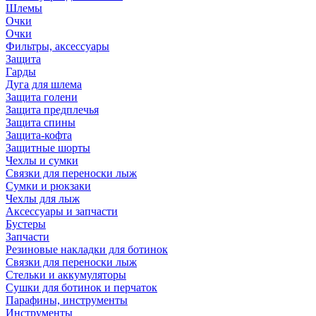
Шлемы
Очки
Очки
Фильтры, аксессуары
Защита
Гарды
Дуга для шлема
Защита голени
Защита предплечья
Защита спины
Защита-кофта
Защитные шорты
Чехлы и сумки
Связки для переноски лыж
Сумки и рюкзаки
Чехлы для лыж
Аксессуары и запчасти
Бустеры
Запчасти
Резиновые накладки для ботинок
Связки для переноски лыж
Стельки и аккумуляторы
Сушки для ботинок и перчаток
Парафины, инструменты
Инструменты