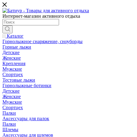
Интернет-магазин активного отдыха
Каталог
Горнолыжное снаряжение, сноуборды
Горные лыжи
Детские
Женские
Крепления
Мужские
Спортцех
Тестовые лыжи
Горнолыжные ботинки
Детские
Женские
Мужские
Спортцех
Палки
Аксессуары для палок
Палки
Шлемы
Аксессуары для шлемов