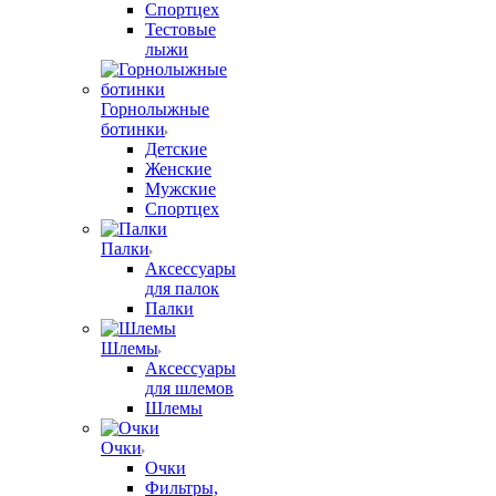
Спортцех
Тестовые
лыжи
Горнолыжные
ботинки
Детские
Женские
Мужские
Спортцех
Палки
Аксессуары
для палок
Палки
Шлемы
Аксессуары
для шлемов
Шлемы
Очки
Очки
Фильтры,