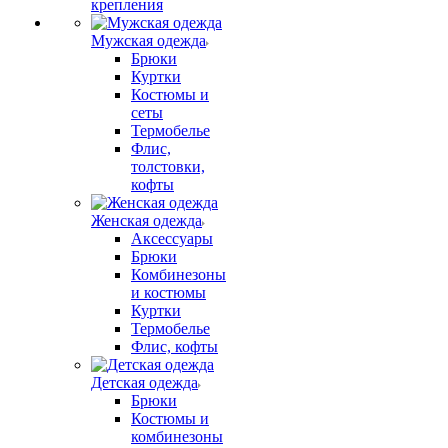
крепления
Мужская одежда
Брюки
Куртки
Костюмы и
сеты
Термобелье
Флис,
толстовки,
кофты
Женская одежда
Аксессуары
Брюки
Комбинезоны
и костюмы
Куртки
Термобелье
Флис, кофты
Детская одежда
Брюки
Костюмы и
комбинезоны