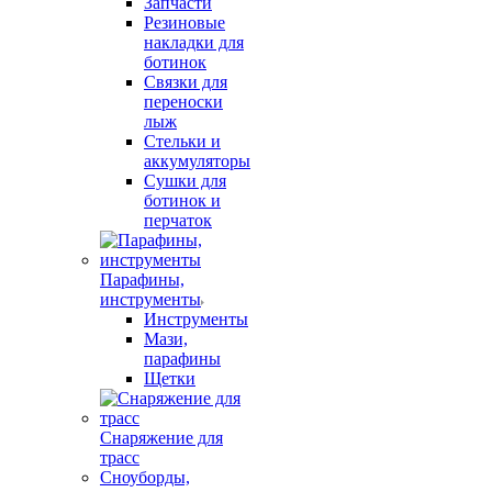
Запчасти
Резиновые
накладки для
ботинок
Связки для
переноски
лыж
Стельки и
аккумуляторы
Сушки для
ботинок и
перчаток
Парафины,
инструменты
Инструменты
Мази,
парафины
Щетки
Снаряжение для
трасс
Сноуборды,