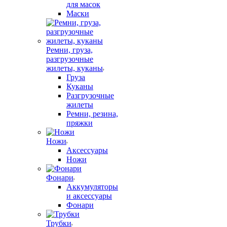
для масок
Маски
Ремни, груза,
разгрузочные
жилеты, куканы
Груза
Куканы
Разгрузочные
жилеты
Ремни, резина,
пряжки
Ножи
Аксессуары
Ножи
Фонари
Аккумуляторы
и аксессуары
Фонари
Трубки