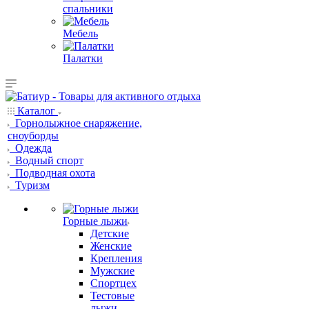
спальники
Мебель
Палатки
Каталог
Горнолыжное снаряжение,
сноуборды
Одежда
Водный спорт
Подводная охота
Туризм
Горные лыжи
Детские
Женские
Крепления
Мужские
Спортцех
Тестовые
лыжи