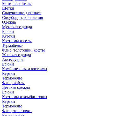
Мази, парафины
Щетки
Снаряжение для трасс
Сноуборды, крепления
Одежда
Мужская одежда
Брюки
Куртки
Костюмы и сеты
Термобелье
Флис, толстовки, кофты
Женская одежда
Аксессуары
Брюки
Комбинезоны и костюмы
Куртки
Термобелье
Флис, кофты
Детская одежда
Брюки
Костюмы и комбинезоны
Куртки
Термобелье
Флис, толстовки
Race одежда