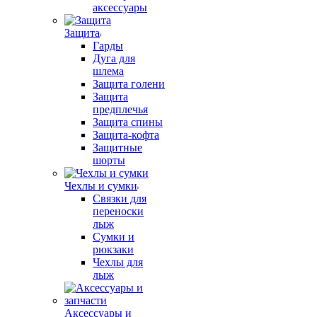
аксессуары
Защита
Гарды
Дуга для
шлема
Защита голени
Защита
предплечья
Защита спины
Защита-кофта
Защитные
шорты
Чехлы и сумки
Связки для
переноски
лыж
Сумки и
рюкзаки
Чехлы для
лыж
Аксессуары и