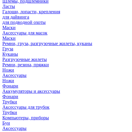
Шлемы, подшлемники
Ласты
Галоши, лопасти, крепления
для дайвинга
для подводной охоты
Маски
Аксессуары для масок
Маски
Ремни, груза, разгрузочные жилеты, куканы
Груза
Куканы
Разгрузочные жилеты
Ремни, резина, пряжки
Ножи
Аксессуары
Ножи
Фонари
Аккумуляторы и аксессуары
Фонари
Трубки
Аксессуары для трубок
Трубки
Компьютеры, приборы
Буи
Аксессуары