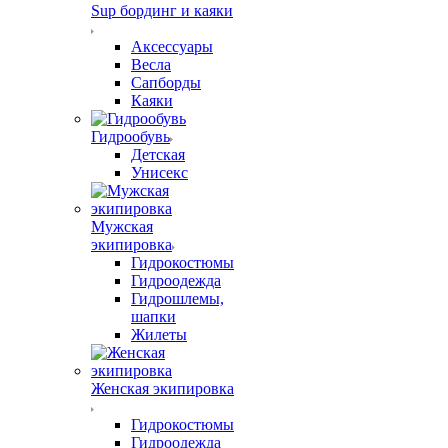
Sup бординг и каяки
Аксессуары
Весла
Сапборды
Каяки
Гидрообувь
Детская
Унисекс
Мужская
экипировка
Гидрокостюмы
Гидроодежда
Гидрошлемы,
шапки
Жилеты
Женская экипировка
Гидрокостюмы
Гидроодежда