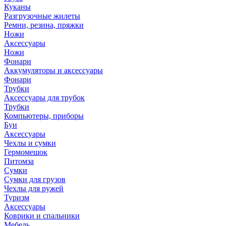
Куканы
Разгрузочные жилеты
Ремни, резина, пряжки
Ножи
Аксессуары
Ножи
Фонари
Аккумуляторы и аксессуары
Фонари
Трубки
Аксессуары для трубок
Трубки
Компьютеры, приборы
Буи
Аксессуары
Чехлы и сумки
Гермомешок
Питомза
Сумки
Сумки для грузов
Чехлы для ружей
Туризм
Аксессуары
Коврики и спальники
Мебель