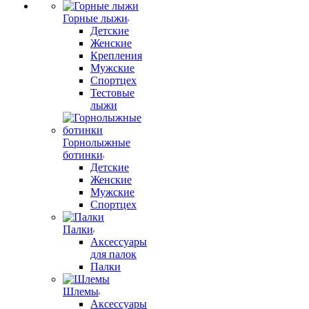
Горные лыжи
Детские
Женские
Крепления
Мужские
Спортцех
Тестовые
лыжи
Горнолыжные
ботинки
Детские
Женские
Мужские
Спортцех
Палки
Аксессуары
для палок
Палки
Шлемы
Аксессуары