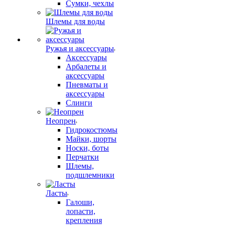
Сумки, чехлы
Шлемы для воды
Ружья и аксессуары
Аксессуары
Арбалеты и
аксессуары
Пневматы и
аксессуары
Слинги
Неопрен
Гидрокостюмы
Майки, шорты
Носки, боты
Перчатки
Шлемы,
подшлемники
Ласты
Галоши,
лопасти,
крепления