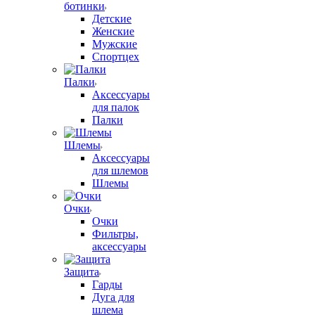
ботинки
Детские
Женские
Мужские
Спортцех
Палки
Аксессуары
для палок
Палки
Шлемы
Аксессуары
для шлемов
Шлемы
Очки
Очки
Фильтры,
аксессуары
Защита
Гарды
Дуга для
шлема