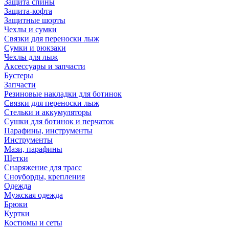
Защита спины
Защита-кофта
Защитные шорты
Чехлы и сумки
Связки для переноски лыж
Сумки и рюкзаки
Чехлы для лыж
Аксессуары и запчасти
Бустеры
Запчасти
Резиновые накладки для ботинок
Связки для переноски лыж
Стельки и аккумуляторы
Сушки для ботинок и перчаток
Парафины, инструменты
Инструменты
Мази, парафины
Щетки
Снаряжение для трасс
Сноуборды, крепления
Одежда
Мужская одежда
Брюки
Куртки
Костюмы и сеты