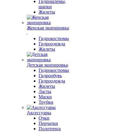
Гидрошлемы,
шапки
Жилеты
Женская экипировка
Гидрокостюмы
Гидроодежда
Жилеты
Детская экипировка
Гидрокостюмы
Гидрообувь
Гидроодежда
Жилеты
Ласты
Маски
Трубки
Аксессуары
Очки
Перчатки
Полотенца