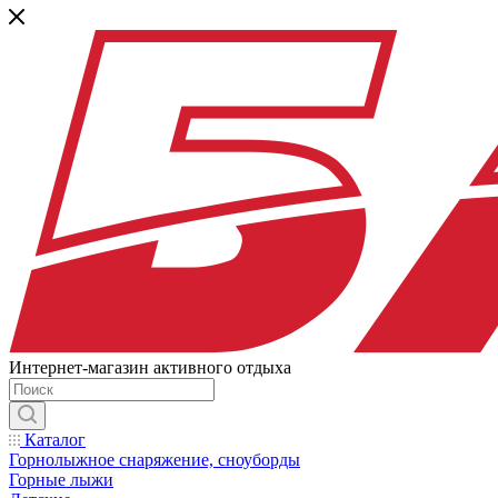
Интернет-магазин активного отдыха
Каталог
Горнолыжное снаряжение, сноуборды
Горные лыжи