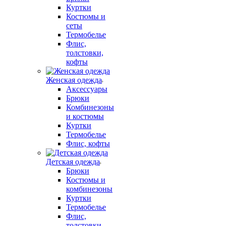
Куртки
Костюмы и
сеты
Термобелье
Флис,
толстовки,
кофты
Женская одежда
Аксессуары
Брюки
Комбинезоны
и костюмы
Куртки
Термобелье
Флис, кофты
Детская одежда
Брюки
Костюмы и
комбинезоны
Куртки
Термобелье
Флис,
толстовки