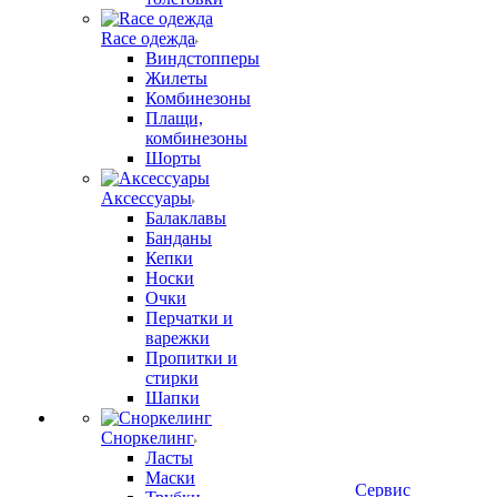
Race одежда
Виндстопперы
Жилеты
Комбинезоны
Плащи,
комбинезоны
Шорты
Аксессуары
Балаклавы
Банданы
Кепки
Носки
Очки
Перчатки и
варежки
Пропитки и
стирки
Шапки
Сноркелинг
Ласты
Маски
Сервис