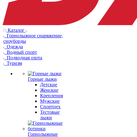
Каталог
Горнолыжное снаряжение,
сноуборды
Одежда
Водный спорт
Подводная охота
Туризм
Горные лыжи
Детские
Женские
Крепления
Мужские
Спортцех
Тестовые
лыжи
Горнолыжные