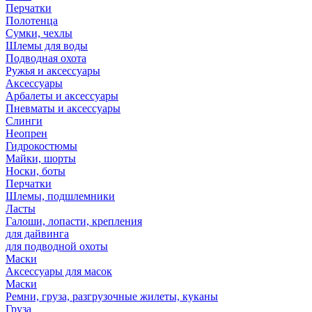
Перчатки
Полотенца
Сумки, чехлы
Шлемы для воды
Подводная охота
Ружья и аксессуары
Аксессуары
Арбалеты и аксессуары
Пневматы и аксессуары
Слинги
Неопрен
Гидрокостюмы
Майки, шорты
Носки, боты
Перчатки
Шлемы, подшлемники
Ласты
Галоши, лопасти, крепления
для дайвинга
для подводной охоты
Маски
Аксессуары для масок
Маски
Ремни, груза, разгрузочные жилеты, куканы
Груза