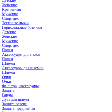
Детские
Женские
Крепления
Мужские
Спортцех
Тестовые лыжи
Горнолыжные ботинки
Детские
Женские
Мужские
Спортцех
Палки
Аксессуары для палок
Палки
Шлемы
Аксессуары для шлемов
Шлемы
Очки
Очки
Фильтры, аксессуары
Защита
Гарды
Дуга для шлема
Защита голени
Защита предплечья