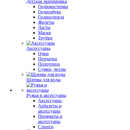
Детская экипировка
Гидрокостюмы
Гидрообувь
Гидроодежда
Жилеты
Ласты
Маски
Трубки
Аксессуары
Очки
Перчатки
Полотенца
Сумки, чехлы
Шлемы для воды
Ружья и аксессуары
Аксессуары
Арбалеты и
аксессуары
Пневматы и
аксессуары
Слинги