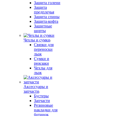
Защита голени
Защита
предплечья
Защита спины
Защита-кофта
Защитные
шорты
Чехлы и сумки
Связки для
переноски
лыж
Сумки и
рюкзаки
Чехлы для
лыж
Аксессуары и
запчасти
Бустеры
Запчасти
Резиновые
накладки для
ботинок