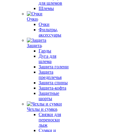
для шлемов
Шлемы
Очки
Очки
Фильтры,
аксессуары
Защита
Гарды
Дуга для
шлема
Защита голени
Защита
предплечья
Защита спины
Защита-кофта
Защитные
шорты
Чехлы и сумки
Связки для
переноски
лыж
Сумки и