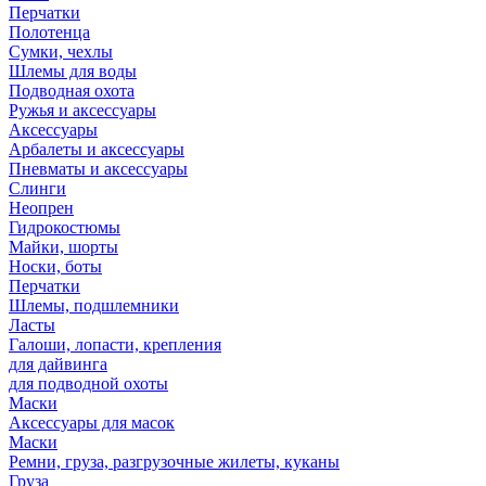
Перчатки
Полотенца
Сумки, чехлы
Шлемы для воды
Подводная охота
Ружья и аксессуары
Аксессуары
Арбалеты и аксессуары
Пневматы и аксессуары
Слинги
Неопрен
Гидрокостюмы
Майки, шорты
Носки, боты
Перчатки
Шлемы, подшлемники
Ласты
Галоши, лопасти, крепления
для дайвинга
для подводной охоты
Маски
Аксессуары для масок
Маски
Ремни, груза, разгрузочные жилеты, куканы
Груза