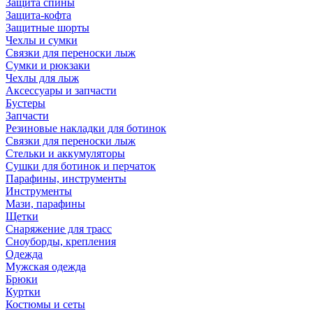
Защита спины
Защита-кофта
Защитные шорты
Чехлы и сумки
Связки для переноски лыж
Сумки и рюкзаки
Чехлы для лыж
Аксессуары и запчасти
Бустеры
Запчасти
Резиновые накладки для ботинок
Связки для переноски лыж
Стельки и аккумуляторы
Сушки для ботинок и перчаток
Парафины, инструменты
Инструменты
Мази, парафины
Щетки
Снаряжение для трасс
Сноуборды, крепления
Одежда
Мужская одежда
Брюки
Куртки
Костюмы и сеты