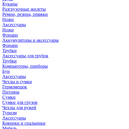
Куканы
Разгрузочные жилеты
Ремни, резина, пряжки
Ножи
Аксессуары
Ножи
Фонари
Аккумуляторы и аксессуары
Фонари
Трубки
Аксессуары для трубок
Трубки
Компьютеры, приборы
Буи
Аксессуары
Чехлы и сумки
Гермомешок
Питомза
Сумки
Сумки для грузов
Чехлы для ружей
Туризм
Аксессуары
Коврики и спальники
Мебель