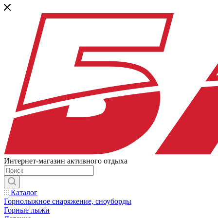
Интернет-магазин активного отдыха
Каталог
Горнолыжное снаряжение, сноуборды
Горные лыжи