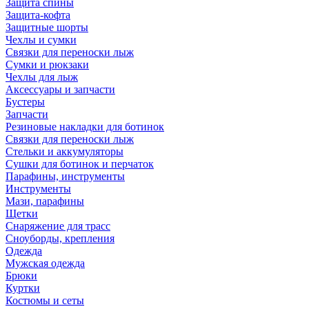
Защита спины
Защита-кофта
Защитные шорты
Чехлы и сумки
Связки для переноски лыж
Сумки и рюкзаки
Чехлы для лыж
Аксессуары и запчасти
Бустеры
Запчасти
Резиновые накладки для ботинок
Связки для переноски лыж
Стельки и аккумуляторы
Сушки для ботинок и перчаток
Парафины, инструменты
Инструменты
Мази, парафины
Щетки
Снаряжение для трасс
Сноуборды, крепления
Одежда
Мужская одежда
Брюки
Куртки
Костюмы и сеты