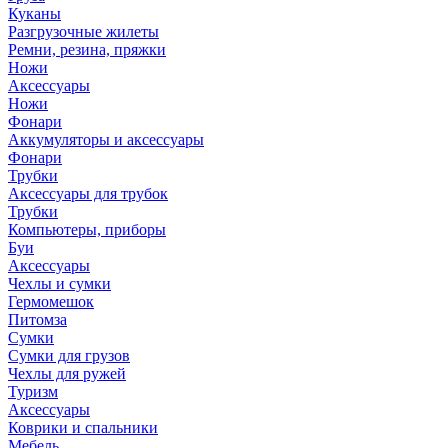
Куканы
Разгрузочные жилеты
Ремни, резина, пряжки
Ножи
Аксессуары
Ножи
Фонари
Аккумуляторы и аксессуары
Фонари
Трубки
Аксессуары для трубок
Трубки
Компьютеры, приборы
Буи
Аксессуары
Чехлы и сумки
Гермомешок
Питомза
Сумки
Сумки для грузов
Чехлы для ружей
Туризм
Аксессуары
Коврики и спальники
Мебель