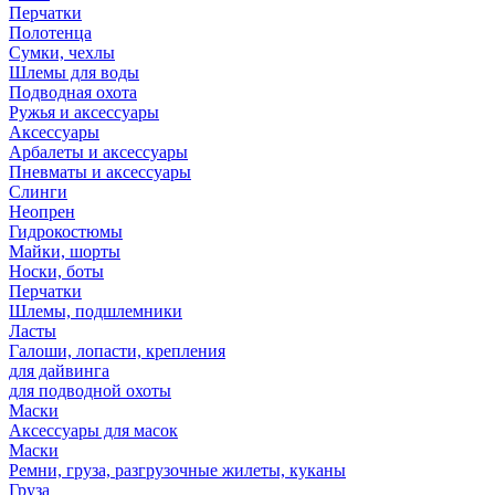
Перчатки
Полотенца
Сумки, чехлы
Шлемы для воды
Подводная охота
Ружья и аксессуары
Аксессуары
Арбалеты и аксессуары
Пневматы и аксессуары
Слинги
Неопрен
Гидрокостюмы
Майки, шорты
Носки, боты
Перчатки
Шлемы, подшлемники
Ласты
Галоши, лопасти, крепления
для дайвинга
для подводной охоты
Маски
Аксессуары для масок
Маски
Ремни, груза, разгрузочные жилеты, куканы
Груза