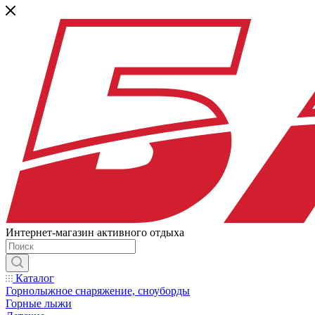
Интернет-магазин активного отдыха
Каталог
Горнолыжное снаряжение, сноуборды
Горные лыжи