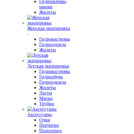
Гидрошлемы,
шапки
Жилеты
Женская экипировка
Гидрокостюмы
Гидроодежда
Жилеты
Детская экипировка
Гидрокостюмы
Гидрообувь
Гидроодежда
Жилеты
Ласты
Маски
Трубки
Аксессуары
Очки
Перчатки
Полотенца