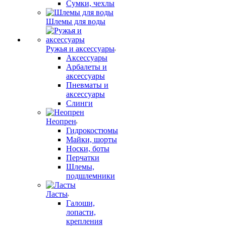
Сумки, чехлы
Шлемы для воды
Ружья и аксессуары
Аксессуары
Арбалеты и
аксессуары
Пневматы и
аксессуары
Слинги
Неопрен
Гидрокостюмы
Майки, шорты
Носки, боты
Перчатки
Шлемы,
подшлемники
Ласты
Галоши,
лопасти,
крепления