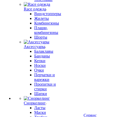
Race одежда
Виндстопперы
Жилеты
Комбинезоны
Плащи,
комбинезоны
Шорты
Аксессуары
Балаклавы
Банданы
Кепки
Носки
Очки
Перчатки и
варежки
Пропитки и
стирки
Шапки
Сноркелинг
Ласты
Маски
Сервис