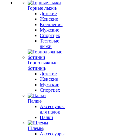
Горные лыжи
Детские
Женские
Крепления
Мужские
Спортцех
Тестовые
лыжи
Горнолыжные
ботинки
Детские
Женские
Мужские
Спортцех
Палки
Аксессуары
для палок
Палки
Шлемы
Аксессуары