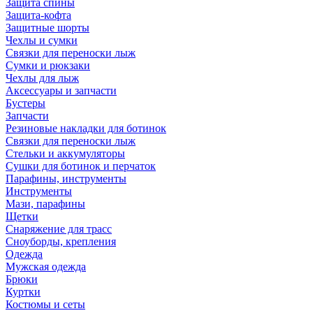
Защита спины
Защита-кофта
Защитные шорты
Чехлы и сумки
Связки для переноски лыж
Сумки и рюкзаки
Чехлы для лыж
Аксессуары и запчасти
Бустеры
Запчасти
Резиновые накладки для ботинок
Связки для переноски лыж
Стельки и аккумуляторы
Сушки для ботинок и перчаток
Парафины, инструменты
Инструменты
Мази, парафины
Щетки
Снаряжение для трасс
Сноуборды, крепления
Одежда
Мужская одежда
Брюки
Куртки
Костюмы и сеты