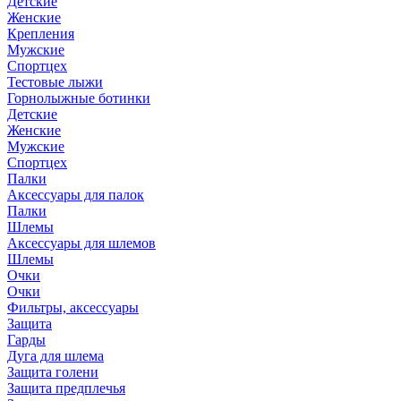
Детские
Женские
Крепления
Мужские
Спортцех
Тестовые лыжи
Горнолыжные ботинки
Детские
Женские
Мужские
Спортцех
Палки
Аксессуары для палок
Палки
Шлемы
Аксессуары для шлемов
Шлемы
Очки
Очки
Фильтры, аксессуары
Защита
Гарды
Дуга для шлема
Защита голени
Защита предплечья