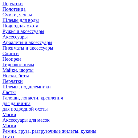
Перчатки
Полотенца
Сумки, чехлы
Шлемы для воды
Подводная охота
Ружья и аксессуары
Аксессуары
Арбалеты и аксессуары
Пневматы и аксессуары
Слинги
Неопрен
Гидрокостюмы
Майки, шорты
Носки, боты
Перчатки
Шлемы, подшлемники
Ласты
Галоши, лопасти, крепления
для дайвинга
для подводной охоты
Маски
Аксессуары для масок
Маски
Ремни, груза, разгрузочные жилеты, куканы
Груза