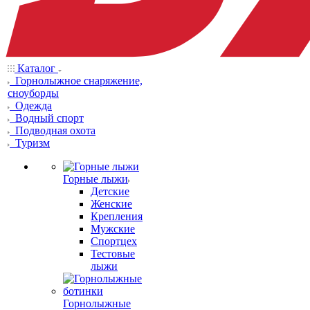
Каталог
Горнолыжное снаряжение,
сноуборды
Одежда
Водный спорт
Подводная охота
Туризм
Горные лыжи
Детские
Женские
Крепления
Мужские
Спортцех
Тестовые
лыжи
Горнолыжные