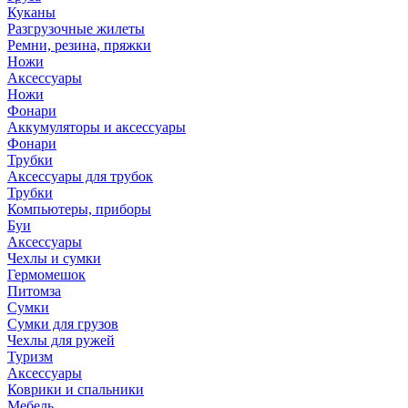
Куканы
Разгрузочные жилеты
Ремни, резина, пряжки
Ножи
Аксессуары
Ножи
Фонари
Аккумуляторы и аксессуары
Фонари
Трубки
Аксессуары для трубок
Трубки
Компьютеры, приборы
Буи
Аксессуары
Чехлы и сумки
Гермомешок
Питомза
Сумки
Сумки для грузов
Чехлы для ружей
Туризм
Аксессуары
Коврики и спальники
Мебель