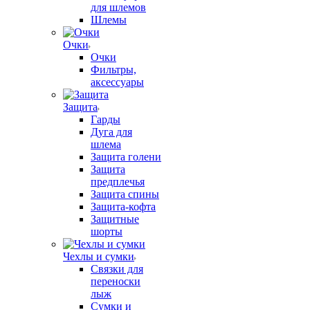
для шлемов
Шлемы
Очки
Очки
Фильтры,
аксессуары
Защита
Гарды
Дуга для
шлема
Защита голени
Защита
предплечья
Защита спины
Защита-кофта
Защитные
шорты
Чехлы и сумки
Связки для
переноски
лыж
Сумки и