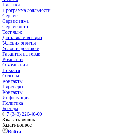
Палатки
Программа лояльности
Сервис
Сервис зима
Сервис лето
Тест лыж
Доставка и возврат
Условия оплаты
Условия доставки
Гарантия на товар
Компания
О компании
Новости
Отзывы
Контакты
Партнеры
Контакты
Информация
Политика
Бренды
+7 (343) 226-48-00
Заказать звонок
Задать вопрос
Войти