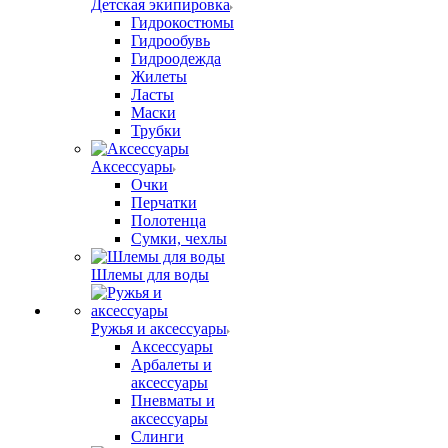
Детская экипировка
Гидрокостюмы
Гидрообувь
Гидроодежда
Жилеты
Ласты
Маски
Трубки
Аксессуары
Очки
Перчатки
Полотенца
Сумки, чехлы
Шлемы для воды
Ружья и аксессуары
Аксессуары
Арбалеты и
аксессуары
Пневматы и
аксессуары
Слинги