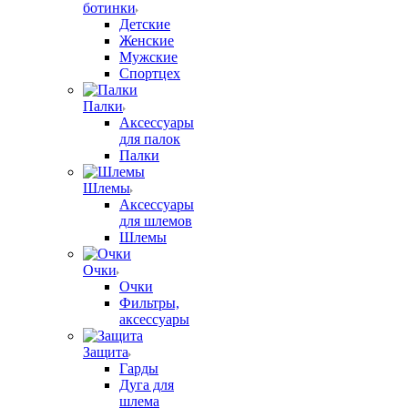
ботинки
Детские
Женские
Мужские
Спортцех
Палки
Аксессуары
для палок
Палки
Шлемы
Аксессуары
для шлемов
Шлемы
Очки
Очки
Фильтры,
аксессуары
Защита
Гарды
Дуга для
шлема