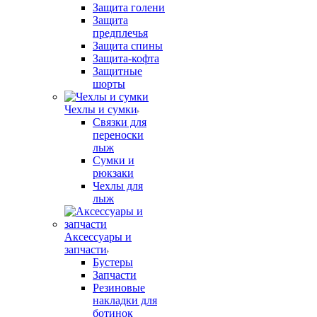
Защита голени
Защита
предплечья
Защита спины
Защита-кофта
Защитные
шорты
Чехлы и сумки
Связки для
переноски
лыж
Сумки и
рюкзаки
Чехлы для
лыж
Аксессуары и
запчасти
Бустеры
Запчасти
Резиновые
накладки для
ботинок