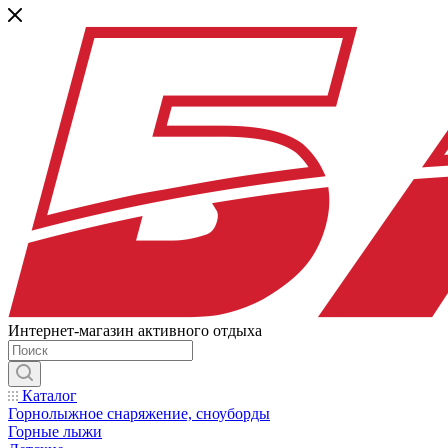
Интернет-магазин активного отдыха
Каталог
Горнолыжное снаряжение, сноуборды
Горные лыжи