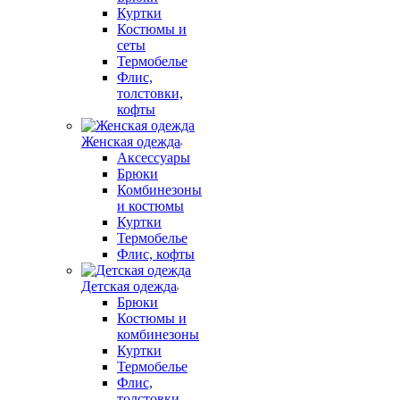
Куртки
Костюмы и
сеты
Термобелье
Флис,
толстовки,
кофты
Женская одежда
Аксессуары
Брюки
Комбинезоны
и костюмы
Куртки
Термобелье
Флис, кофты
Детская одежда
Брюки
Костюмы и
комбинезоны
Куртки
Термобелье
Флис,
толстовки