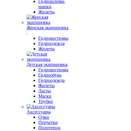
Гидрошлемы,
шапки
Жилеты
Женская экипировка
Гидрокостюмы
Гидроодежда
Жилеты
Детская экипировка
Гидрокостюмы
Гидрообувь
Гидроодежда
Жилеты
Ласты
Маски
Трубки
Аксессуары
Очки
Перчатки
Полотенца