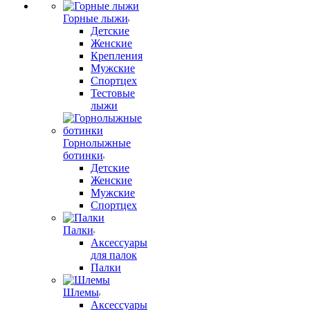
Горные лыжи
Детские
Женские
Крепления
Мужские
Спортцех
Тестовые
лыжи
Горнолыжные
ботинки
Детские
Женские
Мужские
Спортцех
Палки
Аксессуары
для палок
Палки
Шлемы
Аксессуары