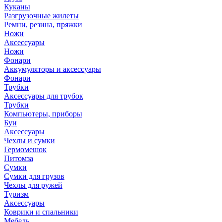
Куканы
Разгрузочные жилеты
Ремни, резина, пряжки
Ножи
Аксессуары
Ножи
Фонари
Аккумуляторы и аксессуары
Фонари
Трубки
Аксессуары для трубок
Трубки
Компьютеры, приборы
Буи
Аксессуары
Чехлы и сумки
Гермомешок
Питомза
Сумки
Сумки для грузов
Чехлы для ружей
Туризм
Аксессуары
Коврики и спальники
Мебель