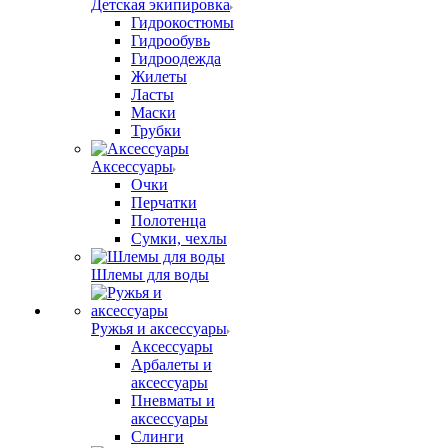
Детская экипировка
Гидрокостюмы
Гидрообувь
Гидроодежда
Жилеты
Ласты
Маски
Трубки
Аксессуары
Очки
Перчатки
Полотенца
Сумки, чехлы
Шлемы для воды
Ружья и аксессуары
Аксессуары
Арбалеты и
аксессуары
Пневматы и
аксессуары
Слинги