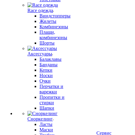
Race одежда
Виндстопперы
Жилеты
Комбинезоны
Плащи,
комбинезоны
Шорты
Аксессуары
Балаклавы
Банданы
Кепки
Носки
Очки
Перчатки и
варежки
Пропитки и
стирки
Шапки
Сноркелинг
Ласты
Маски
Сервис