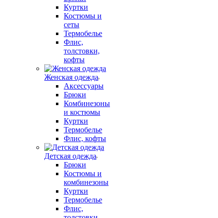
Куртки
Костюмы и
сеты
Термобелье
Флис,
толстовки,
кофты
Женская одежда
Аксессуары
Брюки
Комбинезоны
и костюмы
Куртки
Термобелье
Флис, кофты
Детская одежда
Брюки
Костюмы и
комбинезоны
Куртки
Термобелье
Флис,
толстовки