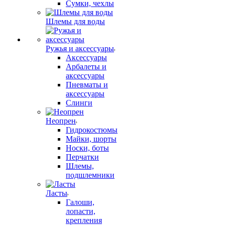
Сумки, чехлы
Шлемы для воды
Ружья и аксессуары
Аксессуары
Арбалеты и
аксессуары
Пневматы и
аксессуары
Слинги
Неопрен
Гидрокостюмы
Майки, шорты
Носки, боты
Перчатки
Шлемы,
подшлемники
Ласты
Галоши,
лопасти,
крепления