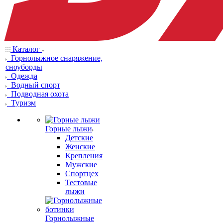
Каталог
Горнолыжное снаряжение,
сноуборды
Одежда
Водный спорт
Подводная охота
Туризм
Горные лыжи
Детские
Женские
Крепления
Мужские
Спортцех
Тестовые
лыжи
Горнолыжные