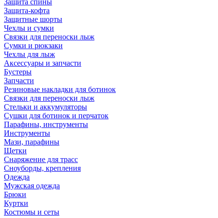
Защита спины
Защита-кофта
Защитные шорты
Чехлы и сумки
Связки для переноски лыж
Сумки и рюкзаки
Чехлы для лыж
Аксессуары и запчасти
Бустеры
Запчасти
Резиновые накладки для ботинок
Связки для переноски лыж
Стельки и аккумуляторы
Сушки для ботинок и перчаток
Парафины, инструменты
Инструменты
Мази, парафины
Щетки
Снаряжение для трасс
Сноуборды, крепления
Одежда
Мужская одежда
Брюки
Куртки
Костюмы и сеты