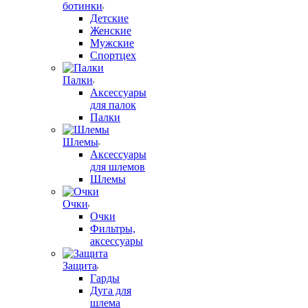
ботинки
Детские
Женские
Мужские
Спортцех
Палки
Аксессуары
для палок
Палки
Шлемы
Аксессуары
для шлемов
Шлемы
Очки
Очки
Фильтры,
аксессуары
Защита
Гарды
Дуга для
шлема