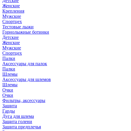
Детские
Женские
Крепления
Мужские
Спортцех
Тестовые лыжи
Горнолыжные ботинки
Детские
Женские
Мужские
Спортцех
Палки
Аксессуары для палок
Палки
Шлемы
Аксессуары для шлемов
Шлемы
Очки
Очки
Фильтры, аксессуары
Защита
Гарды
Дуга для шлема
Защита голени
Защита предплечья