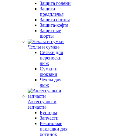
Защита голени
Защита
предплечья
Защита спины
Защита-кофта
Защитные
шорты
Чехлы и сумки
Связки для
переноски
лыж
Сумки и
рюкзаки
Чехлы для
лыж
Аксессуары и
запчасти
Бустеры
Запчасти
Резиновые
накладки для
ботинок