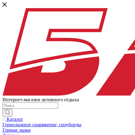
Интернет-магазин активного отдыха
Каталог
Горнолыжное снаряжение, сноуборды
Горные лыжи