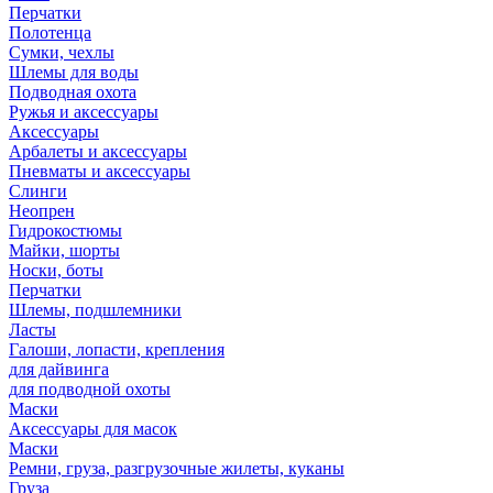
Перчатки
Полотенца
Сумки, чехлы
Шлемы для воды
Подводная охота
Ружья и аксессуары
Аксессуары
Арбалеты и аксессуары
Пневматы и аксессуары
Слинги
Неопрен
Гидрокостюмы
Майки, шорты
Носки, боты
Перчатки
Шлемы, подшлемники
Ласты
Галоши, лопасти, крепления
для дайвинга
для подводной охоты
Маски
Аксессуары для масок
Маски
Ремни, груза, разгрузочные жилеты, куканы
Груза