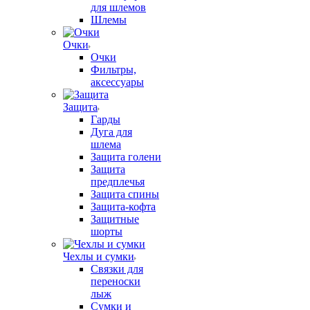
для шлемов
Шлемы
Очки
Очки
Фильтры,
аксессуары
Защита
Гарды
Дуга для
шлема
Защита голени
Защита
предплечья
Защита спины
Защита-кофта
Защитные
шорты
Чехлы и сумки
Связки для
переноски
лыж
Сумки и