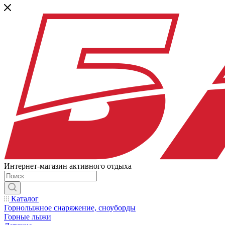
Интернет-магазин активного отдыха
Каталог
Горнолыжное снаряжение, сноуборды
Горные лыжи