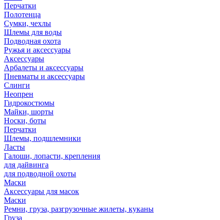
Перчатки
Полотенца
Сумки, чехлы
Шлемы для воды
Подводная охота
Ружья и аксессуары
Аксессуары
Арбалеты и аксессуары
Пневматы и аксессуары
Слинги
Неопрен
Гидрокостюмы
Майки, шорты
Носки, боты
Перчатки
Шлемы, подшлемники
Ласты
Галоши, лопасти, крепления
для дайвинга
для подводной охоты
Маски
Аксессуары для масок
Маски
Ремни, груза, разгрузочные жилеты, куканы
Груза