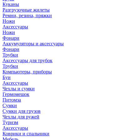
Куканы
Разгрузочные жилеты
Ремни, резина, пряжки
Ножи
Аксессуары
Ножи
Фонари
Аккумуляторы и аксессуары
Фонари
Трубки
Аксессуары для трубок
Трубки
Компьютеры, приборы
Буи
Аксессуары
Чехлы и сумки
Гермомешок
Питомза
Сумки
Сумки для грузов
Чехлы для ружей
Туризм
Аксессуары
Коврики и спальники
Мебель