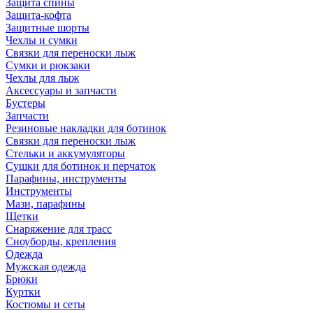
Защита спины
Защита-кофта
Защитные шорты
Чехлы и сумки
Связки для переноски лыж
Сумки и рюкзаки
Чехлы для лыж
Аксессуары и запчасти
Бустеры
Запчасти
Резиновые накладки для ботинок
Связки для переноски лыж
Стельки и аккумуляторы
Сушки для ботинок и перчаток
Парафины, инструменты
Инструменты
Мази, парафины
Щетки
Снаряжение для трасс
Сноуборды, крепления
Одежда
Мужская одежда
Брюки
Куртки
Костюмы и сеты