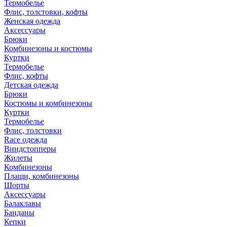
Термобелье
Флис, толстовки, кофты
Женская одежда
Аксессуары
Брюки
Комбинезоны и костюмы
Куртки
Термобелье
Флис, кофты
Детская одежда
Брюки
Костюмы и комбинезоны
Куртки
Термобелье
Флис, толстовки
Race одежда
Виндстопперы
Жилеты
Комбинезоны
Плащи, комбинезоны
Шорты
Аксессуары
Балаклавы
Банданы
Кепки