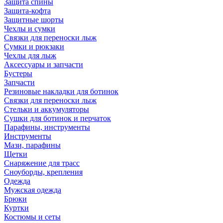
Защита спины
Защита-кофта
Защитные шорты
Чехлы и сумки
Связки для переноски лыж
Сумки и рюкзаки
Чехлы для лыж
Аксессуары и запчасти
Бустеры
Запчасти
Резиновые накладки для ботинок
Связки для переноски лыж
Стельки и аккумуляторы
Сушки для ботинок и перчаток
Парафины, инструменты
Инструменты
Мази, парафины
Щетки
Снаряжение для трасс
Сноуборды, крепления
Одежда
Мужская одежда
Брюки
Куртки
Костюмы и сеты