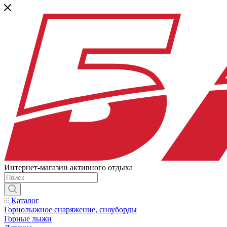
Интернет-магазин активного отдыха
Каталог
Горнолыжное снаряжение, сноуборды
Горные лыжи