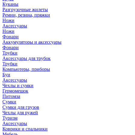
Куканы
Разгрузочные жилеты
Ремни, резина, пряжки
Ножи
Аксессуары
Ножи
Фонари
Аккумуляторы и аксессуары
Фонари
Трубки
Аксессуары для трубок
Трубки
Компьютеры, приборы
Буи
Аксессуары
Чехлы и сумки
Гермомешок
Питомза
Сумки
Сумки для грузов
Чехлы для ружей
Туризм
Аксессуары
Коврики и спальники
Мебель