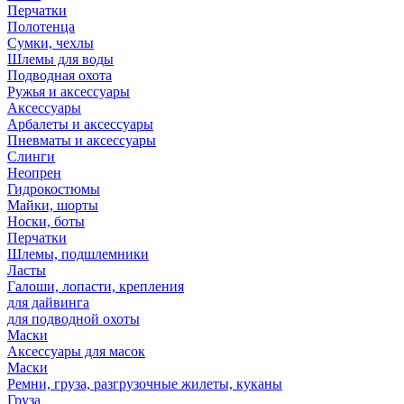
Перчатки
Полотенца
Сумки, чехлы
Шлемы для воды
Подводная охота
Ружья и аксессуары
Аксессуары
Арбалеты и аксессуары
Пневматы и аксессуары
Слинги
Неопрен
Гидрокостюмы
Майки, шорты
Носки, боты
Перчатки
Шлемы, подшлемники
Ласты
Галоши, лопасти, крепления
для дайвинга
для подводной охоты
Маски
Аксессуары для масок
Маски
Ремни, груза, разгрузочные жилеты, куканы
Груза