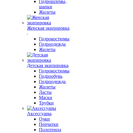
Гидрошлемы,
шапки
Жилеты
Женская экипировка
Гидрокостюмы
Гидроодежда
Жилеты
Детская экипировка
Гидрокостюмы
Гидрообувь
Гидроодежда
Жилеты
Ласты
Маски
Трубки
Аксессуары
Очки
Перчатки
Полотенца