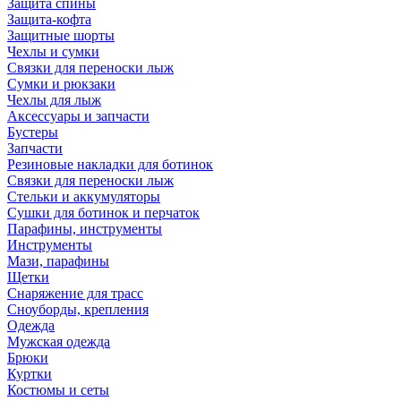
Защита спины
Защита-кофта
Защитные шорты
Чехлы и сумки
Связки для переноски лыж
Сумки и рюкзаки
Чехлы для лыж
Аксессуары и запчасти
Бустеры
Запчасти
Резиновые накладки для ботинок
Связки для переноски лыж
Стельки и аккумуляторы
Сушки для ботинок и перчаток
Парафины, инструменты
Инструменты
Мази, парафины
Щетки
Снаряжение для трасс
Сноуборды, крепления
Одежда
Мужская одежда
Брюки
Куртки
Костюмы и сеты