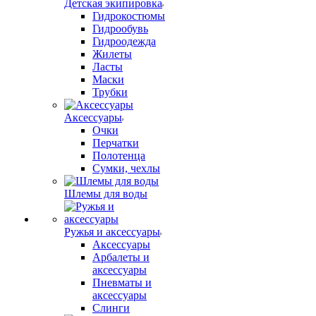
Детская экипировка
Гидрокостюмы
Гидрообувь
Гидроодежда
Жилеты
Ласты
Маски
Трубки
Аксессуары
Очки
Перчатки
Полотенца
Сумки, чехлы
Шлемы для воды
Ружья и аксессуары
Аксессуары
Арбалеты и
аксессуары
Пневматы и
аксессуары
Слинги