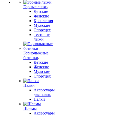
Горные лыжи
Детские
Женские
Крепления
Мужские
Спортцех
Тестовые
лыжи
Горнолыжные
ботинки
Детские
Женские
Мужские
Спортцех
Палки
Аксессуары
для палок
Палки
Шлемы
Аксессуары