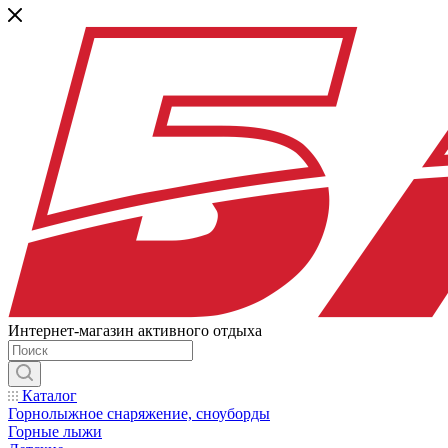
Интернет-магазин активного отдыха
Каталог
Горнолыжное снаряжение, сноуборды
Горные лыжи