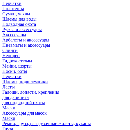
Перчатки
Полотенца
Сумки, чехлы
Шлемы для воды
Подводная охота
Ружья и аксессуары
Аксессуары
Арбалеты и аксессуары
Пневматы и аксессуары
Слинги
Неопрен
Гидрокостюмы
Майки, шорты
Носки, боты
Перчатки
Шлемы, подшлемники
Ласты
Галоши, лопасти, крепления
для дайвинга
для подводной охоты
Маски
Аксессуары для масок
Маски
Ремни, груза, разгрузочные жилеты, куканы
Груза