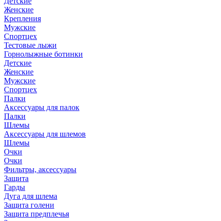
Детские
Женские
Крепления
Мужские
Спортцех
Тестовые лыжи
Горнолыжные ботинки
Детские
Женские
Мужские
Спортцех
Палки
Аксессуары для палок
Палки
Шлемы
Аксессуары для шлемов
Шлемы
Очки
Очки
Фильтры, аксессуары
Защита
Гарды
Дуга для шлема
Защита голени
Защита предплечья