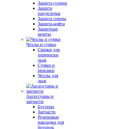
Защита голени
Защита
предплечья
Защита спины
Защита-кофта
Защитные
шорты
Чехлы и сумки
Связки для
переноски
лыж
Сумки и
рюкзаки
Чехлы для
лыж
Аксессуары и
запчасти
Бустеры
Запчасти
Резиновые
накладки для
ботинок