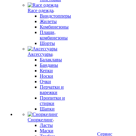
Race одежда
Виндстопперы
Жилеты
Комбинезоны
Плащи,
комбинезоны
Шорты
Аксессуары
Балаклавы
Банданы
Кепки
Носки
Очки
Перчатки и
варежки
Пропитки и
стирки
Шапки
Сноркелинг
Ласты
Маски
Сервис