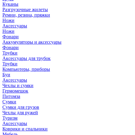
Куканы
Разгрузочные жилеты
Ремни, резина, пряжки
Ножи
Аксессуары
Ножи
Фонари
Аккумуляторы и аксессуары
Фонари
Трубки
Аксессуары для трубок
Трубки
Компьютеры, приборы
Буи
Аксессуары
Чехлы и сумки
Гермомешок
Питомза
Сумки
Сумки для грузов
Чехлы для ружей
Туризм
Аксессуары
Коврики и спальники
Мебель