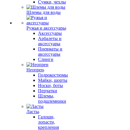
Сумки, чехлы
Шлемы для воды
Ружья и аксессуары
Аксессуары
Арбалеты и
аксессуары
Пневматы и
аксессуары
Слинги
Неопрен
Гидрокостюмы
Майки, шорты
Носки, боты
Перчатки
Шлемы,
подшлемники
Ласты
Галоши,
лопасти,
крепления