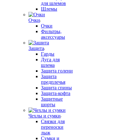
для шлемов
Шлемы
Очки
Очки
Фильтры,
аксессуары
Защита
Гарды
Дуга для
шлема
Защита голени
Защита
предплечья
Защита спины
Защита-кофта
Защитные
шорты
Чехлы и сумки
Связки для
переноски
лыж
Сумки и