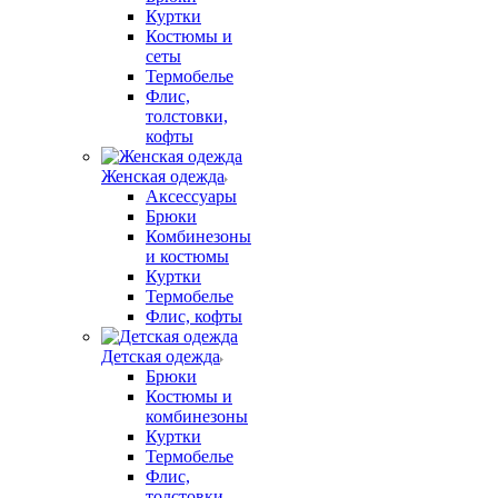
Куртки
Костюмы и
сеты
Термобелье
Флис,
толстовки,
кофты
Женская одежда
Аксессуары
Брюки
Комбинезоны
и костюмы
Куртки
Термобелье
Флис, кофты
Детская одежда
Брюки
Костюмы и
комбинезоны
Куртки
Термобелье
Флис,
толстовки