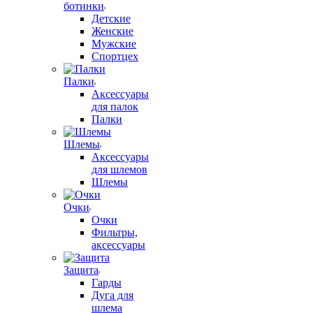
ботинки
Детские
Женские
Мужские
Спортцех
Палки
Аксессуары
для палок
Палки
Шлемы
Аксессуары
для шлемов
Шлемы
Очки
Очки
Фильтры,
аксессуары
Защита
Гарды
Дуга для
шлема