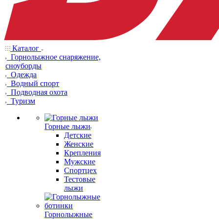
Каталог
Горнолыжное снаряжение,
сноуборды
Одежда
Водный спорт
Подводная охота
Туризм
Горные лыжи
Детские
Женские
Крепления
Мужские
Спортцех
Тестовые
лыжи
Горнолыжные