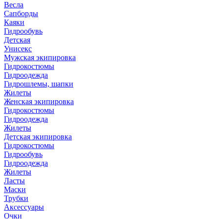
Весла
Сапборды
Каяки
Гидрообувь
Детская
Унисекс
Мужская экипировка
Гидрокостюмы
Гидроодежда
Гидрошлемы, шапки
Жилеты
Женская экипировка
Гидрокостюмы
Гидроодежда
Жилеты
Детская экипировка
Гидрокостюмы
Гидрообувь
Гидроодежда
Жилеты
Ласты
Маски
Трубки
Аксессуары
Очки