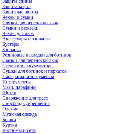
Защита спины
Защита-кофта
Защитные шорты
Чехлы и сумки
Связки для переноски лыж
Сумки и рюкзаки
Чехлы для лыж
Аксессуары и запчасти
Бустеры
Запчасти
Резиновые накладки для ботинок
Связки для переноски лыж
Стельки и аккумуляторы
Сушки для ботинок и перчаток
Парафины, инструменты
Инструменты
Мази, парафины
Щетки
Снаряжение для трасс
Сноуборды, крепления
Одежда
Мужская одежда
Брюки
Куртки
Костюмы и сеты