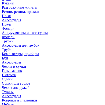
Куканы
Разгрузочные жилеты
Ремни, резина, пряжки
Ножи
Аксессуары
Ножи
Фонари
Аккумуляторы и аксессуары
Фонари
Трубки
Аксессуары для трубок
Трубки
Компьютеры, приборы
Буи
Аксессуары
Чехлы и сумки
Гермомешок
Питомза
Сумки
Сумки для грузов
Чехлы для ружей
Туризм
Аксессуары
Коврики и спальники
Мебель