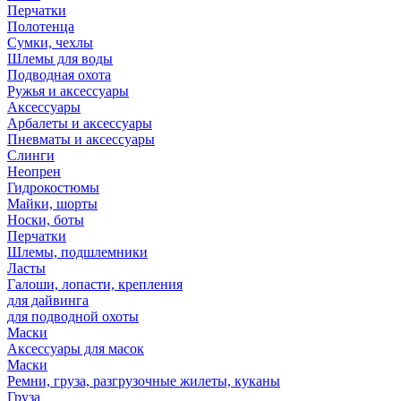
Перчатки
Полотенца
Сумки, чехлы
Шлемы для воды
Подводная охота
Ружья и аксессуары
Аксессуары
Арбалеты и аксессуары
Пневматы и аксессуары
Слинги
Неопрен
Гидрокостюмы
Майки, шорты
Носки, боты
Перчатки
Шлемы, подшлемники
Ласты
Галоши, лопасти, крепления
для дайвинга
для подводной охоты
Маски
Аксессуары для масок
Маски
Ремни, груза, разгрузочные жилеты, куканы
Груза