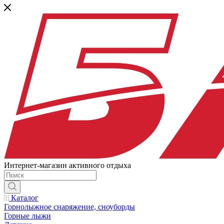
Интернет-магазин активного отдыха
Каталог
Горнолыжное снаряжение, сноуборды
Горные лыжи