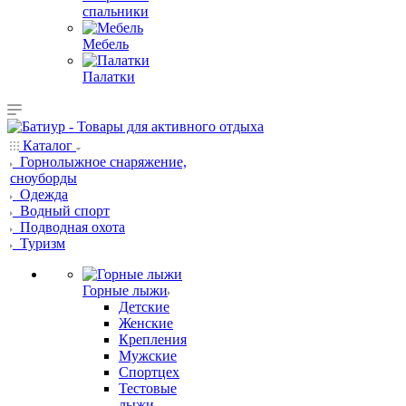
спальники
Мебель
Палатки
Каталог
Горнолыжное снаряжение,
сноуборды
Одежда
Водный спорт
Подводная охота
Туризм
Горные лыжи
Детские
Женские
Крепления
Мужские
Спортцех
Тестовые
лыжи