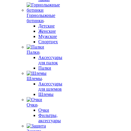
Горнолыжные
ботинки
Детские
Женские
Мужские
Спортцех
Палки
Аксессуары
для палок
Палки
Шлемы
Аксессуары
для шлемов
Шлемы
Очки
Очки
Фильтры,
аксессуары