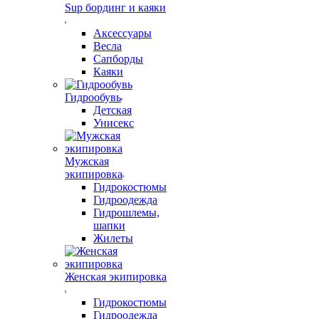
Sup бординг и каяки
Аксессуары
Весла
Сапборды
Каяки
Гидрообувь
Детская
Унисекс
Мужская
экипировка
Гидрокостюмы
Гидроодежда
Гидрошлемы,
шапки
Жилеты
Женская экипировка
Гидрокостюмы
Гидроодежда