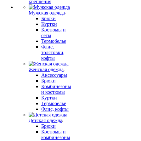
крепления
Мужская одежда
Брюки
Куртки
Костюмы и
сеты
Термобелье
Флис,
толстовки,
кофты
Женская одежда
Аксессуары
Брюки
Комбинезоны
и костюмы
Куртки
Термобелье
Флис, кофты
Детская одежда
Брюки
Костюмы и
комбинезоны