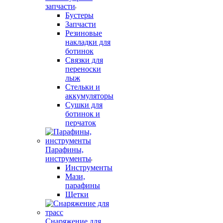
запчасти
Бустеры
Запчасти
Резиновые
накладки для
ботинок
Связки для
переноски
лыж
Стельки и
аккумуляторы
Сушки для
ботинок и
перчаток
Парафины,
инструменты
Инструменты
Мази,
парафины
Щетки
Снаряжение для