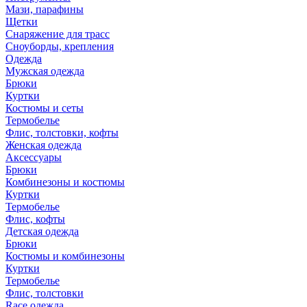
Мази, парафины
Щетки
Снаряжение для трасс
Сноуборды, крепления
Одежда
Мужская одежда
Брюки
Куртки
Костюмы и сеты
Термобелье
Флис, толстовки, кофты
Женская одежда
Аксессуары
Брюки
Комбинезоны и костюмы
Куртки
Термобелье
Флис, кофты
Детская одежда
Брюки
Костюмы и комбинезоны
Куртки
Термобелье
Флис, толстовки
Race одежда