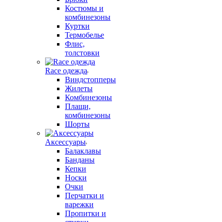
Костюмы и
комбинезоны
Куртки
Термобелье
Флис,
толстовки
Race одежда
Виндстопперы
Жилеты
Комбинезоны
Плащи,
комбинезоны
Шорты
Аксессуары
Балаклавы
Банданы
Кепки
Носки
Очки
Перчатки и
варежки
Пропитки и