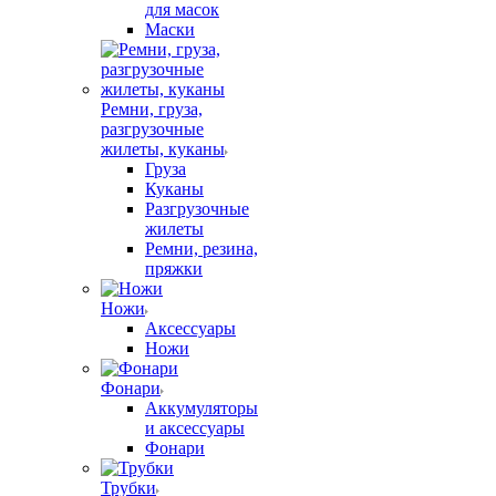
для масок
Маски
Ремни, груза,
разгрузочные
жилеты, куканы
Груза
Куканы
Разгрузочные
жилеты
Ремни, резина,
пряжки
Ножи
Аксессуары
Ножи
Фонари
Аккумуляторы
и аксессуары
Фонари
Трубки