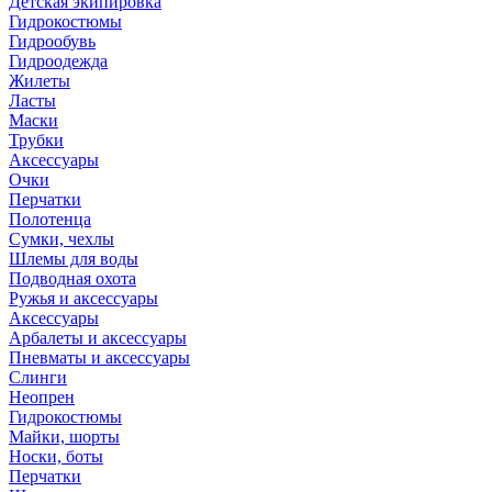
Детская экипировка
Гидрокостюмы
Гидрообувь
Гидроодежда
Жилеты
Ласты
Маски
Трубки
Аксессуары
Очки
Перчатки
Полотенца
Сумки, чехлы
Шлемы для воды
Подводная охота
Ружья и аксессуары
Аксессуары
Арбалеты и аксессуары
Пневматы и аксессуары
Слинги
Неопрен
Гидрокостюмы
Майки, шорты
Носки, боты
Перчатки