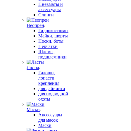
Пневматы и
аксессуары
Слинги
Неопрен
Гидрокостюмы
Майки, шорты
Носки, боты
Перчатки
Шлемы,
подшлемники
Ласты
Галоши,
лопасти,
крепления
для дайвинга
для подводной
охоты
Маски
Аксессуары
для масок
Маски