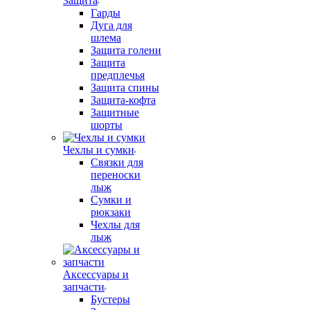
Защита
Гарды
Дуга для
шлема
Защита голени
Защита
предплечья
Защита спины
Защита-кофта
Защитные
шорты
Чехлы и сумки
Связки для
переноски
лыж
Сумки и
рюкзаки
Чехлы для
лыж
Аксессуары и
запчасти
Бустеры