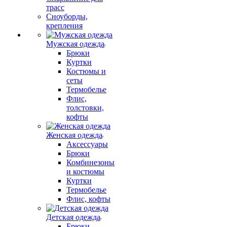
трасс
Сноуборды,
крепления
Мужская одежда
Брюки
Куртки
Костюмы и
сеты
Термобелье
Флис,
толстовки,
кофты
Женская одежда
Аксессуары
Брюки
Комбинезоны
и костюмы
Куртки
Термобелье
Флис, кофты
Детская одежда
Брюки