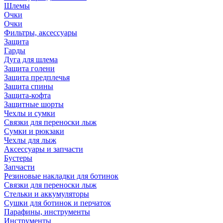
Шлемы
Очки
Очки
Фильтры, аксессуары
Защита
Гарды
Дуга для шлема
Защита голени
Защита предплечья
Защита спины
Защита-кофта
Защитные шорты
Чехлы и сумки
Связки для переноски лыж
Сумки и рюкзаки
Чехлы для лыж
Аксессуары и запчасти
Бустеры
Запчасти
Резиновые накладки для ботинок
Связки для переноски лыж
Стельки и аккумуляторы
Сушки для ботинок и перчаток
Парафины, инструменты
Инструменты