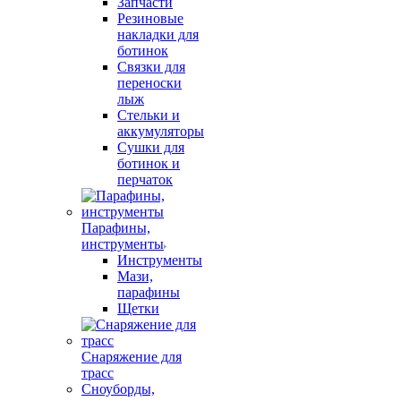
Запчасти
Резиновые
накладки для
ботинок
Связки для
переноски
лыж
Стельки и
аккумуляторы
Сушки для
ботинок и
перчаток
Парафины,
инструменты
Инструменты
Мази,
парафины
Щетки
Снаряжение для
трасс
Сноуборды,