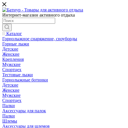
Интернет-магазин активного отдыха
Каталог
Горнолыжное снаряжение, сноуборды
Горные лыжи
Детские
Женские
Крепления
Мужские
Спортцех
Тестовые лыжи
Горнолыжные ботинки
Детские
Женские
Мужские
Спортцех
Палки
Аксессуары для палок
Палки
Шлемы
Аксессуары для шлемов