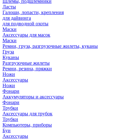
Шлемы, подшлемники
Ласты
Галоши, лопасти, крепления
для дайвинга
для подводной охоты
Маски
Аксессуары для масок
Маски
Ремни, груза, разгрузочные жилеты, куканы
Груза
Куканы
Разгрузочные жилеты
Ремни, резина, пряжки
Ножи
Аксессуары
Ножи
Фонари
Аккумуляторы и аксессуары
Фонари
Трубки
Аксессуары для трубок
Трубки
Компьютеры, приборы
Буи
Аксессуары