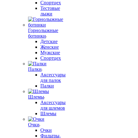
Спортцех
Тестовые
лыжи
Горнолыжные
ботинки
Детские
Женские
Мужские
Спортцех
Палки
Аксессуары
для палок
Палки
Шлемы
Аксессуары
для шлемов
Шлемы
Очки
Очки
Фильтры,