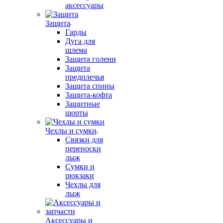
аксессуары
Защита
Гарды
Дуга для
шлема
Защита голени
Защита
предплечья
Защита спины
Защита-кофта
Защитные
шорты
Чехлы и сумки
Связки для
переноски
лыж
Сумки и
рюкзаки
Чехлы для
лыж
Аксессуары и