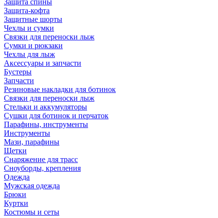
Защита спины
Защита-кофта
Защитные шорты
Чехлы и сумки
Связки для переноски лыж
Сумки и рюкзаки
Чехлы для лыж
Аксессуары и запчасти
Бустеры
Запчасти
Резиновые накладки для ботинок
Связки для переноски лыж
Стельки и аккумуляторы
Сушки для ботинок и перчаток
Парафины, инструменты
Инструменты
Мази, парафины
Щетки
Снаряжение для трасс
Сноуборды, крепления
Одежда
Мужская одежда
Брюки
Куртки
Костюмы и сеты