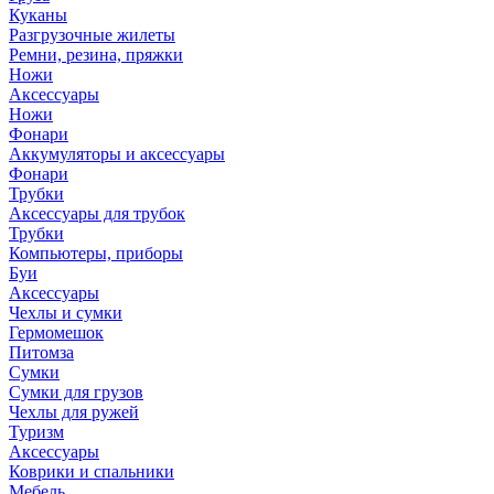
Куканы
Разгрузочные жилеты
Ремни, резина, пряжки
Ножи
Аксессуары
Ножи
Фонари
Аккумуляторы и аксессуары
Фонари
Трубки
Аксессуары для трубок
Трубки
Компьютеры, приборы
Буи
Аксессуары
Чехлы и сумки
Гермомешок
Питомза
Сумки
Сумки для грузов
Чехлы для ружей
Туризм
Аксессуары
Коврики и спальники
Мебель