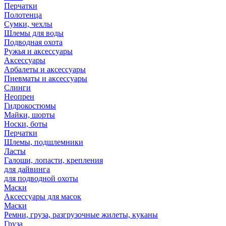
Перчатки
Полотенца
Сумки, чехлы
Шлемы для воды
Подводная охота
Ружья и аксессуары
Аксессуары
Арбалеты и аксессуары
Пневматы и аксессуары
Слинги
Неопрен
Гидрокостюмы
Майки, шорты
Носки, боты
Перчатки
Шлемы, подшлемники
Ласты
Галоши, лопасти, крепления
для дайвинга
для подводной охоты
Маски
Аксессуары для масок
Маски
Ремни, груза, разгрузочные жилеты, куканы
Груза