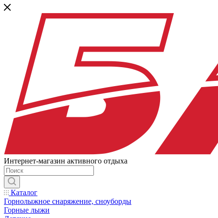
Интернет-магазин активного отдыха
Каталог
Горнолыжное снаряжение, сноуборды
Горные лыжи