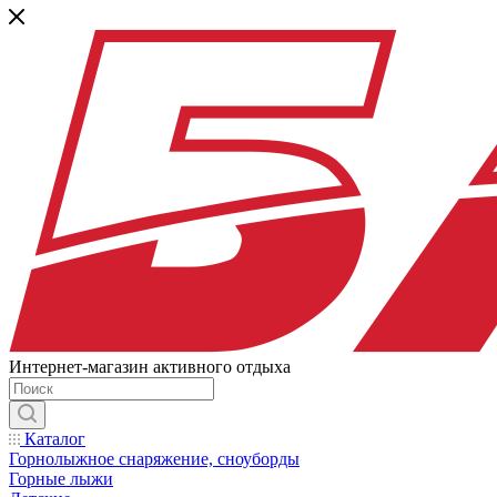
Интернет-магазин активного отдыха
Каталог
Горнолыжное снаряжение, сноуборды
Горные лыжи