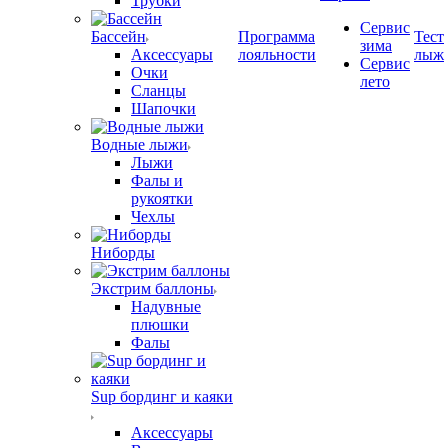
Трубки
Сервис
Бассейн
Программа
Тест
зима
Аксессуары
лояльности
лыж
Сервис
Очки
лето
Сланцы
Шапочки
Водные лыжи
Лыжи
Фалы и
рукоятки
Чехлы
Ниборды
Экстрим баллоны
Надувные
плюшки
Фалы
Sup бординг и каяки
Аксессуары