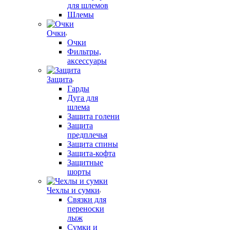
для шлемов
Шлемы
Очки
Очки
Фильтры,
аксессуары
Защита
Гарды
Дуга для
шлема
Защита голени
Защита
предплечья
Защита спины
Защита-кофта
Защитные
шорты
Чехлы и сумки
Связки для
переноски
лыж
Сумки и