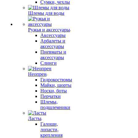
Сумки, чехлы
Шлемы для воды
Ружья и аксессуары
Аксессуары
Арбалеты и
аксессуары
Пневматы и
аксессуары
Слинги
Неопрен
Гидрокостюмы
Майки, шорты
Носки, боты
Перчатки
Шлемы,
подшлемники
Ласты
Галоши,
лопасти,
крепления