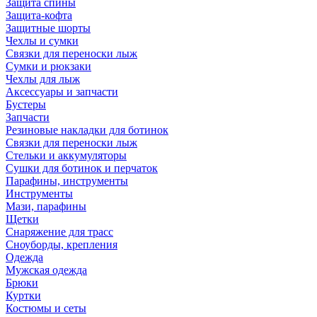
Защита спины
Защита-кофта
Защитные шорты
Чехлы и сумки
Связки для переноски лыж
Сумки и рюкзаки
Чехлы для лыж
Аксессуары и запчасти
Бустеры
Запчасти
Резиновые накладки для ботинок
Связки для переноски лыж
Стельки и аккумуляторы
Сушки для ботинок и перчаток
Парафины, инструменты
Инструменты
Мази, парафины
Щетки
Снаряжение для трасс
Сноуборды, крепления
Одежда
Мужская одежда
Брюки
Куртки
Костюмы и сеты