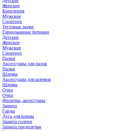
Детские
Женские
Крепления
Мужские
Спортцех
Тестовые лыжи
Горнолыжные ботинки
Детские
Женские
Мужские
Спортцех
Палки
Аксессуары для палок
Палки
Шлемы
Аксессуары для шлемов
Шлемы
Очки
Очки
Фильтры, аксессуары
Защита
Гарды
Дуга для шлема
Защита голени
Защита предплечья