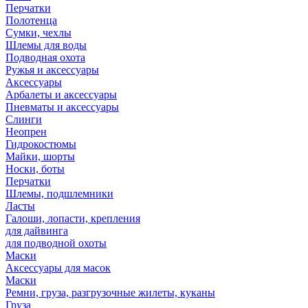
Перчатки
Полотенца
Сумки, чехлы
Шлемы для воды
Подводная охота
Ружья и аксессуары
Аксессуары
Арбалеты и аксессуары
Пневматы и аксессуары
Слинги
Неопрен
Гидрокостюмы
Майки, шорты
Носки, боты
Перчатки
Шлемы, подшлемники
Ласты
Галоши, лопасти, крепления
для дайвинга
для подводной охоты
Маски
Аксессуары для масок
Маски
Ремни, груза, разгрузочные жилеты, куканы
Груза