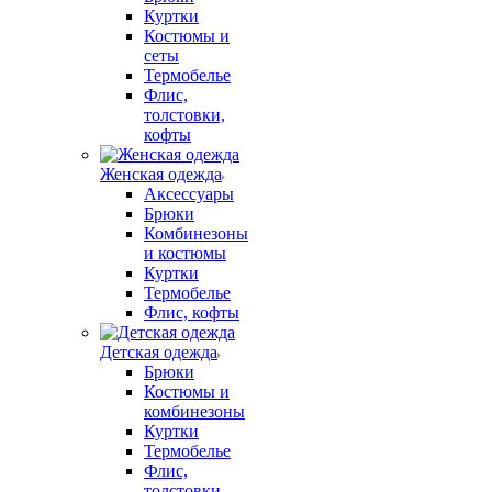
Куртки
Костюмы и
сеты
Термобелье
Флис,
толстовки,
кофты
Женская одежда
Аксессуары
Брюки
Комбинезоны
и костюмы
Куртки
Термобелье
Флис, кофты
Детская одежда
Брюки
Костюмы и
комбинезоны
Куртки
Термобелье
Флис,
толстовки