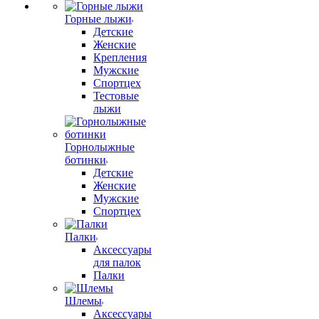
Горные лыжи
Детские
Женские
Крепления
Мужские
Спортцех
Тестовые
лыжи
Горнолыжные
ботинки
Детские
Женские
Мужские
Спортцех
Палки
Аксессуары
для палок
Палки
Шлемы
Аксессуары