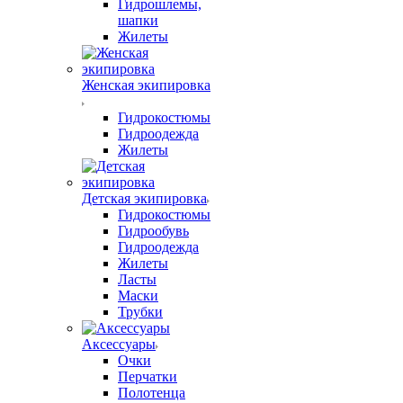
Гидрошлемы,
шапки
Жилеты
Женская экипировка
Гидрокостюмы
Гидроодежда
Жилеты
Детская экипировка
Гидрокостюмы
Гидрообувь
Гидроодежда
Жилеты
Ласты
Маски
Трубки
Аксессуары
Очки
Перчатки
Полотенца