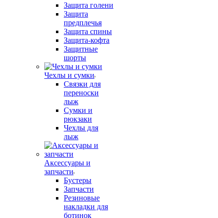
Защита голени
Защита
предплечья
Защита спины
Защита-кофта
Защитные
шорты
Чехлы и сумки
Связки для
переноски
лыж
Сумки и
рюкзаки
Чехлы для
лыж
Аксессуары и
запчасти
Бустеры
Запчасти
Резиновые
накладки для
ботинок