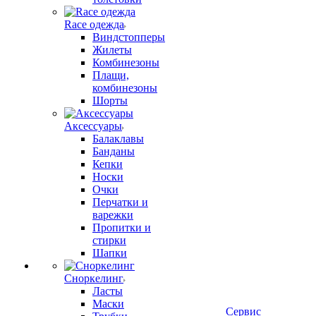
Race одежда
Виндстопперы
Жилеты
Комбинезоны
Плащи,
комбинезоны
Шорты
Аксессуары
Балаклавы
Банданы
Кепки
Носки
Очки
Перчатки и
варежки
Пропитки и
стирки
Шапки
Сноркелинг
Ласты
Маски
Сервис