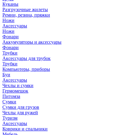
Куканы
Разгрузочные жилеты
Ремни, резина, пряжки
Ножи
Аксессуары
Ножи
Фонари
Аккумуляторы и аксессуары
Фонари
Трубки
Аксессуары для трубок
Трубки
Компьютеры, приборы
Буи
Аксессуары
Чехлы и сумки
Гермомешок
Питомза
Сумки
Сумки для грузов
Чехлы для ружей
Туризм
Аксессуары
Коврики и спальники
Мебель