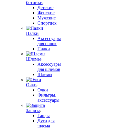
ботинки
Детские
Женские
Мужские
Спортцех
Палки
Аксессуары
для палок
Палки
Шлемы
Аксессуары
для шлемов
Шлемы
Очки
Очки
Фильтры,
аксессуары
Защита
Гарды
Дуга для
шлема