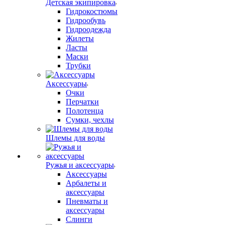
Детская экипировка
Гидрокостюмы
Гидрообувь
Гидроодежда
Жилеты
Ласты
Маски
Трубки
Аксессуары
Очки
Перчатки
Полотенца
Сумки, чехлы
Шлемы для воды
Ружья и аксессуары
Аксессуары
Арбалеты и
аксессуары
Пневматы и
аксессуары
Слинги