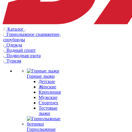
Каталог
Горнолыжное снаряжение,
сноуборды
Одежда
Водный спорт
Подводная охота
Туризм
Горные лыжи
Детские
Женские
Крепления
Мужские
Спортцех
Тестовые
лыжи
Горнолыжные