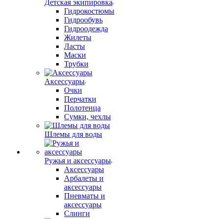
Детская экипировка
Гидрокостюмы
Гидрообувь
Гидроодежда
Жилеты
Ласты
Маски
Трубки
Аксессуары
Очки
Перчатки
Полотенца
Сумки, чехлы
Шлемы для воды
Ружья и аксессуары
Аксессуары
Арбалеты и
аксессуары
Пневматы и
аксессуары
Слинги