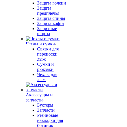
Защита голени
Защита
предплечья
Защита спины
Защита-кофта
Защитные
шорты
Чехлы и сумки
Связки для
переноски
лыж
Сумки и
рюкзаки
Чехлы для
лыж
Аксессуары и
запчасти
Бустеры
Запчасти
Резиновые
накладки для
ботинок