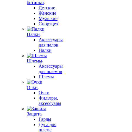
ботинки
Детские
Женские
Мужские
Спортцех
Палки
Аксессуары
для палок
Палки
Шлемы
Аксессуары
для шлемов
Шлемы
Очки
Очки
Фильтры,
аксессуары
Защита
Гарды
Дуга для
шлема