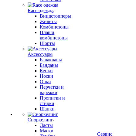
Race одежда
Виндстопперы
Жилеты
Комбинезоны
Плащи,
комбинезоны
Шорты
Аксессуары
Балаклавы
Банданы
Кепки
Носки
Очки
Перчатки и
варежки
Пропитки и
стирки
Шапки
Сноркелинг
Ласты
Маски
Сервис