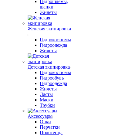
Гидрошлемы,
шапки
Жилеты
Женская экипировка
Гидрокостюмы
Гидроодежда
Жилеты
Детская экипировка
Гидрокостюмы
Гидрообувь
Гидроодежда
Жилеты
Ласты
Маски
Трубки
Аксессуары
Очки
Перчатки
Полотенца