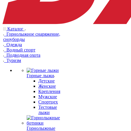
Каталог
Горнолыжное снаряжение,
сноуборды
Одежда
Водный спорт
Подводная охота
Туризм
Горные лыжи
Детские
Женские
Крепления
Мужские
Спортцех
Тестовые
лыжи
Горнолыжные