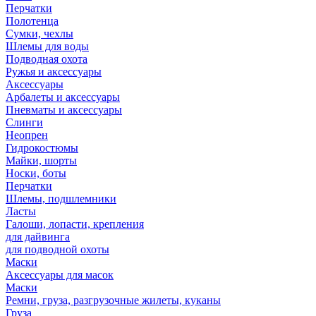
Перчатки
Полотенца
Сумки, чехлы
Шлемы для воды
Подводная охота
Ружья и аксессуары
Аксессуары
Арбалеты и аксессуары
Пневматы и аксессуары
Слинги
Неопрен
Гидрокостюмы
Майки, шорты
Носки, боты
Перчатки
Шлемы, подшлемники
Ласты
Галоши, лопасти, крепления
для дайвинга
для подводной охоты
Маски
Аксессуары для масок
Маски
Ремни, груза, разгрузочные жилеты, куканы
Груза