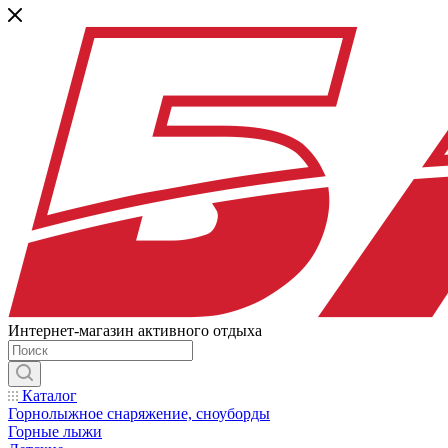
Интернет-магазин активного отдыха
Каталог
Горнолыжное снаряжение, сноуборды
Горные лыжи