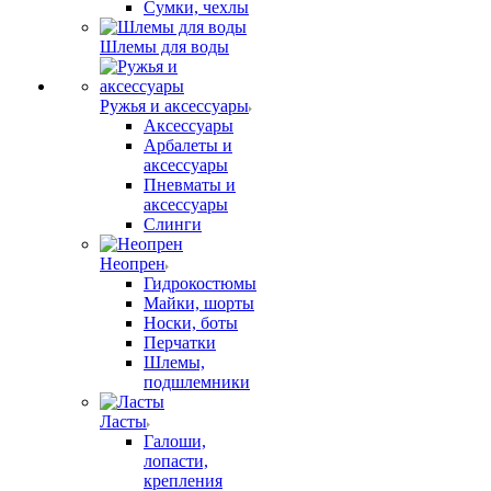
Сумки, чехлы
Шлемы для воды
Ружья и аксессуары
Аксессуары
Арбалеты и
аксессуары
Пневматы и
аксессуары
Слинги
Неопрен
Гидрокостюмы
Майки, шорты
Носки, боты
Перчатки
Шлемы,
подшлемники
Ласты
Галоши,
лопасти,
крепления