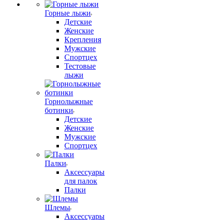
Горные лыжи
Детские
Женские
Крепления
Мужские
Спортцех
Тестовые
лыжи
Горнолыжные
ботинки
Детские
Женские
Мужские
Спортцех
Палки
Аксессуары
для палок
Палки
Шлемы
Аксессуары