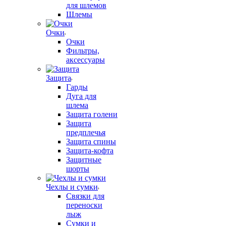
для шлемов
Шлемы
Очки
Очки
Фильтры,
аксессуары
Защита
Гарды
Дуга для
шлема
Защита голени
Защита
предплечья
Защита спины
Защита-кофта
Защитные
шорты
Чехлы и сумки
Связки для
переноски
лыж
Сумки и