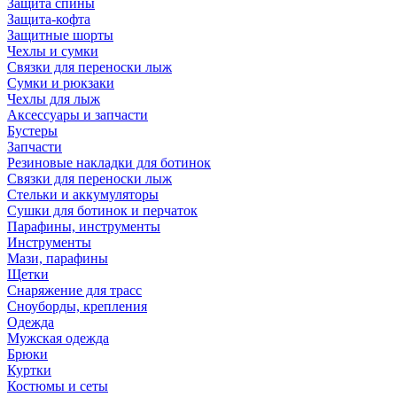
Защита спины
Защита-кофта
Защитные шорты
Чехлы и сумки
Связки для переноски лыж
Сумки и рюкзаки
Чехлы для лыж
Аксессуары и запчасти
Бустеры
Запчасти
Резиновые накладки для ботинок
Связки для переноски лыж
Стельки и аккумуляторы
Сушки для ботинок и перчаток
Парафины, инструменты
Инструменты
Мази, парафины
Щетки
Снаряжение для трасс
Сноуборды, крепления
Одежда
Мужская одежда
Брюки
Куртки
Костюмы и сеты