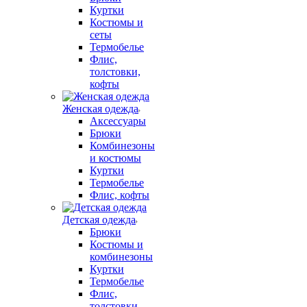
Куртки
Костюмы и
сеты
Термобелье
Флис,
толстовки,
кофты
Женская одежда
Аксессуары
Брюки
Комбинезоны
и костюмы
Куртки
Термобелье
Флис, кофты
Детская одежда
Брюки
Костюмы и
комбинезоны
Куртки
Термобелье
Флис,
толстовки