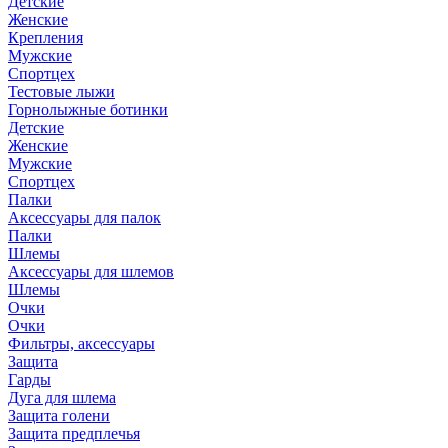
Детские
Женские
Крепления
Мужские
Спортцех
Тестовые лыжи
Горнолыжные ботинки
Детские
Женские
Мужские
Спортцех
Палки
Аксессуары для палок
Палки
Шлемы
Аксессуары для шлемов
Шлемы
Очки
Очки
Фильтры, аксессуары
Защита
Гарды
Дуга для шлема
Защита голени
Защита предплечья