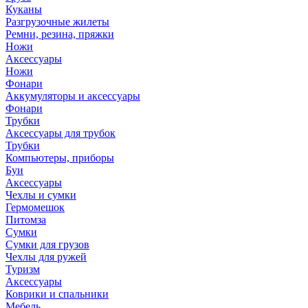
Куканы
Разгрузочные жилеты
Ремни, резина, пряжки
Ножи
Аксессуары
Ножи
Фонари
Аккумуляторы и аксессуары
Фонари
Трубки
Аксессуары для трубок
Трубки
Компьютеры, приборы
Буи
Аксессуары
Чехлы и сумки
Гермомешок
Питомза
Сумки
Сумки для грузов
Чехлы для ружей
Туризм
Аксессуары
Коврики и спальники
Мебель